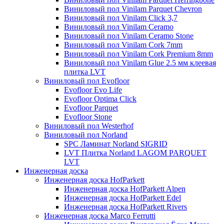
Виниловый пол Vinilam Parquet Chevron
Виниловый пол Vinilam Click 3,7
Виниловый пол Vinilam Ceramo
Виниловый пол Vinilam Ceramo Stone
Виниловый пол Vinilam Cork 7mm
Виниловый пол Vinilam Cork Premium 8mm
Виниловый пол Vinilam Glue 2.5 мм клеевая
плитка LVT
Виниловый пол Evofloor
Evofloor Evo Life
Evofloor Optima Click
Evofloor Parquet
Evofloor Stone
Виниловый пол Westerhof
Виниловый пол Norland
SPC Ламинат Norland SIGRID
LVT Плитка Norland LAGOM PARQUET
LVT
Инженерная доска
Инженерная доска HofParkett
Инженерная доска HofParkett Alpen
Инженерная доска HofParkett Edel
Инженерная доска HofParkett Rivers
Инженерная доска Marco Ferrutti