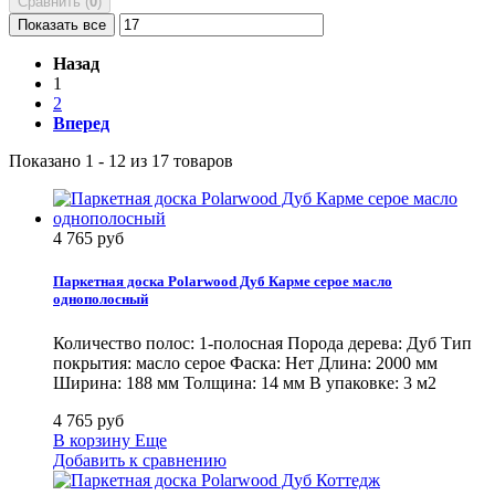
Сравнить (
0
)
Показать все
Назад
1
2
Вперед
Показано 1 - 12 из 17 товаров
4 765 руб
Паркетная доска Polarwood Дуб Карме серое масло
однополосный
Количество полос: 1-полосная Порода дерева: Дуб Тип
покрытия: масло серое Фаска: Нет Длина: 2000 мм
Ширина: 188 мм Толщина: 14 мм В упаковке: 3 м2
4 765 руб
В корзину
Еще
Добавить к сравнению