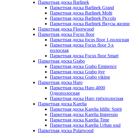
Паркетная доска Barlinek
Паркетная доска Barlinek Grand
Паркетная доска Barlinek Molti
Паркетная доска Barlinek Piccolo
Паркетная доска Barlinek Вкусы жизни
Паркетная доска Floorwood
Паркетная доска Focus floor
Паркетная доска focus floor 1-полосная
Паркетная доска Focus floor 3-х
полосная
Паркетная доска Focus floor Smart
Паркетная доска Grabo
Паркетная доска Grabo Eminence
Паркетная доска Grabo jive
Паркетная доска Grabo viking
Паркетная доска Haro
Паркетная доска Haro 4000
Однополосная
Паркетная доска Haro трёхполосная
Паркетная доска Karelia
Паркетная доска Karelia Idillic Spirit
Паркетная доска Karelia Impressio
Паркетная доска Karelia Time
Паркетная доска Karelia Urban soul
Паркетная доска Polarwood