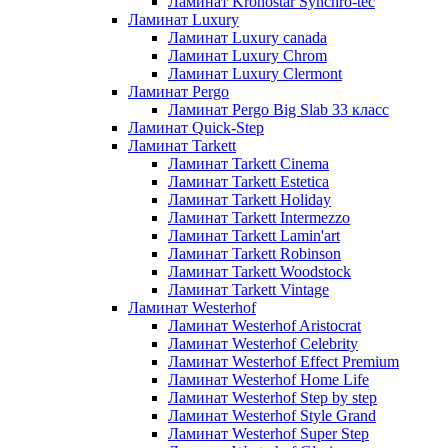
Ламинат Kronostar Synchro-tec
Ламинат Luxury
Ламинат Luxury canada
Ламинат Luxury Chrom
Ламинат Luxury Clermont
Ламинат Pergo
Ламинат Pergo Big Slab 33 класс
Ламинат Quick-Step
Ламинат Tarkett
Ламинат Tarkett Cinema
Ламинат Tarkett Estetica
Ламинат Tarkett Holiday
Ламинат Tarkett Intermezzo
Ламинат Tarkett Lamin'art
Ламинат Tarkett Robinson
Ламинат Tarkett Woodstock
Ламинат Tarkett Vintage
Ламинат Westerhof
Ламинат Westerhof Aristocrat
Ламинат Westerhof Celebrity
Ламинат Westerhof Effect Premium
Ламинат Westerhof Home Life
Ламинат Westerhof Step by step
Ламинат Westerhof Style Grand
Ламинат Westerhof Super Step