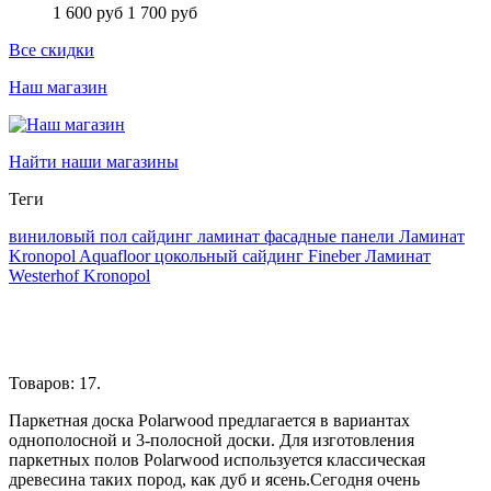
1 600 руб
1 700 руб
Все скидки
Наш магазин
Найти наши магазины
Теги
виниловый пол
сайдинг
ламинат
фасадные панели
Ламинат
Kronopol
Aquafloor
цокольный сайдинг
Fineber
Ламинат
Westerhof
Kronopol
Товаров: 17.
Паркетная доска Polarwood предлагается в вариантах
однополосной и 3-полосной доски. Для изготовления
паркетных полов Polarwood используется классическая
древесина таких пород, как дуб и ясень.Сегодня очень