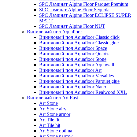
SPC Ламинат Alpine Floor Parquet Premium
SPC ламинат Alpine Floor Sequoia
SPC Ламинат Alpine Floor ECLIPSE SUPER
MATT
SPC Ламинат Alpine Floor NUT
Виниловый пол Aquafloor
Виниловый пол Aquafloor Classic click
Виниловый пол Aquafloor Classic glue
Виниловый пол Aquafloor Space
Виниловый пол Aquafloor Quartz
Виниловый пол Aquafloor Stone
Виниловый пол Aquafloor Aquawall
Виниловый пол Aquafloor Art
Виниловый пол Aquafloor Versailles
Виниловый пол Aquafloor Parquet glue
Виниловый пол Aquafloor Nano
Виниловый пол Aquafloor Realwood XXL
Виниловый пол Art East
Art Stone
Art Stone airy
Art Stone armor
Art Tile fit
Art Tile hit
Art Stone optima
Art Stone narrow