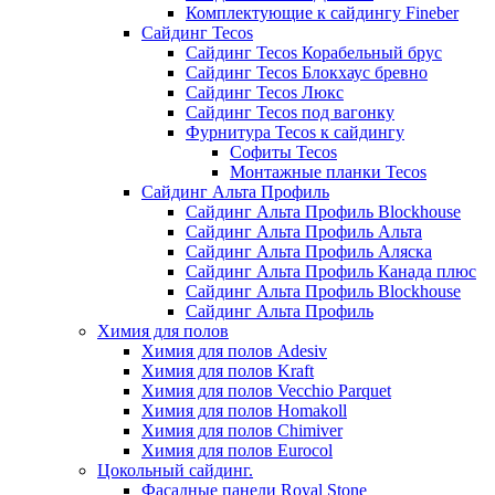
Комплектующие к сайдингу Fineber
Сайдинг Tecos
Сайдинг Tecos Корабельный брус
Сайдинг Tecos Блокхаус бревно
Сайдинг Tecos Люкс
Сайдинг Tecos под вагонку
Фурнитура Tecos к сайдингу
Софиты Tecos
Монтажные планки Tecos
Сайдинг Альта Профиль
Сайдинг Альта Профиль Blockhouse
Сайдинг Альта Профиль Альта
Сайдинг Альта Профиль Аляска
Сайдинг Альта Профиль Канада плюс
Сайдинг Альта Профиль Blockhouse
Сайдинг Альта Профиль
Химия для полов
Химия для полов Adesiv
Химия для полов Kraft
Химия для полов Vecchio Parquet
Химия для полов Homakoll
Химия для полов Chimiver
Химия для полов Eurocol
Цокольный сайдинг.
Фасадные панели Royal Stone