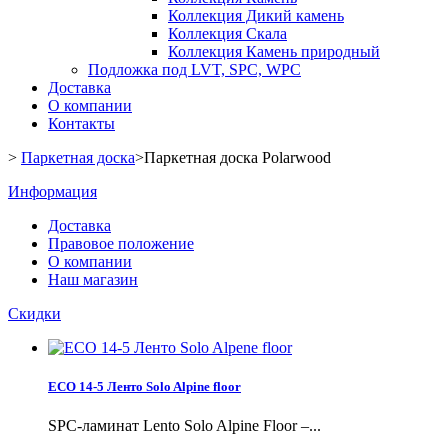
Коллекция Дикий камень
Коллекция Скала
Коллекция Камень природный
Подложка под LVT, SPC, WPC
Доставка
О компании
Контакты
>
Паркетная доска
>
Паркетная доска Polarwood
Информация
Доставка
Правовое положение
О компании
Наш магазин
Скидки
ECO 14-5 Ленто Solo Alpine floor
SPC-ламинат Lento Solo Alpine Floor –...