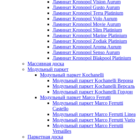
Ламинат Kronopol Vision Aurum
Ламинат Kronopol Gusto Aurum
Ламинат Kronopol Terra Platinium
Ламинат Kronopol Volo Aurum
Ламинат Kronopol Movie Aurum
Ламинат Kronopol Slim Platinium
Ламинат Kronopol Marine Platinium
Ламинат Kronopol Zodiak Platinium
Ламинат Kronopol Aroma Aurum
Ламинат Kronopol Senso Aurum
Ламинат Kronopol Blakpool Platinium
Массивная доска
Модульный паркет
Модульный паркет Kochanelli
Модульный паркет Kochanelli Верона
Модульный паркет Kochanelli Версаль
Модульный паркет Kochanelli Гордон
Модульный паркет Marco Ferrutti
Модульный паркет Marco Ferrutti
Castello
Модульный паркет Marco Ferrutti Linea
Модульный паркет Marco Ferrutti Vario
Модульный паркет Marco Ferrutti
Versailles
Паркетная доска