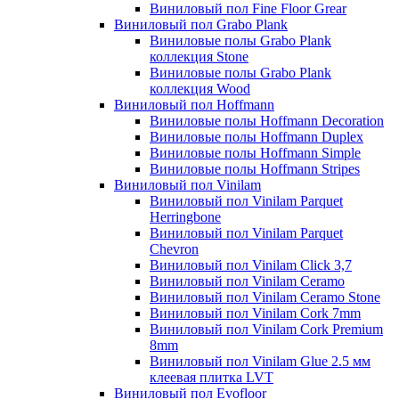
Виниловый пол Fine Floor Grear
Виниловый пол Grabo Plank
Виниловые полы Grabo Plank
коллекция Stone
Виниловые полы Grabo Plank
коллекция Wood
Виниловый пол Hoffmann
Виниловые полы Hoffmann Decoration
Виниловые полы Hoffmann Duplex
Виниловые полы Hoffmann Simple
Виниловые полы Hoffmann Stripes
Виниловый пол Vinilam
Виниловый пол Vinilam Parquet
Herringbone
Виниловый пол Vinilam Parquet
Chevron
Виниловый пол Vinilam Click 3,7
Виниловый пол Vinilam Ceramo
Виниловый пол Vinilam Ceramo Stone
Виниловый пол Vinilam Cork 7mm
Виниловый пол Vinilam Cork Premium
8mm
Виниловый пол Vinilam Glue 2.5 мм
клеевая плитка LVT
Виниловый пол Evofloor