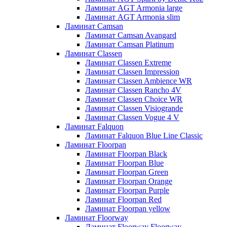
Ламинат AGT Armonia large
Ламинат AGT Armonia slim
Ламинат Camsan
Ламинат Camsan Avangard
Ламинат Camsan Platinum
Ламинат Classen
Ламинат Classen Extreme
Ламинат Classen Impression
Ламинат Classen Ambience WR
Ламинат Classen Rancho 4V
Ламинат Classen Choice WR
Ламинат Classen Visiogrande
Ламинат Classen Vogue 4 V
Ламинат Falquon
Ламинат Falquon Blue Line Classic
Ламинат Floorpan
Ламинат Floorpan Black
Ламинат Floorpan Blue
Ламинат Floorpan Green
Ламинат Floorpan Orange
Ламинат Floorpan Purple
Ламинат Floorpan Red
Ламинат Floorpan yellow
Ламинат Floorway
Ламинат Floorway Floorway