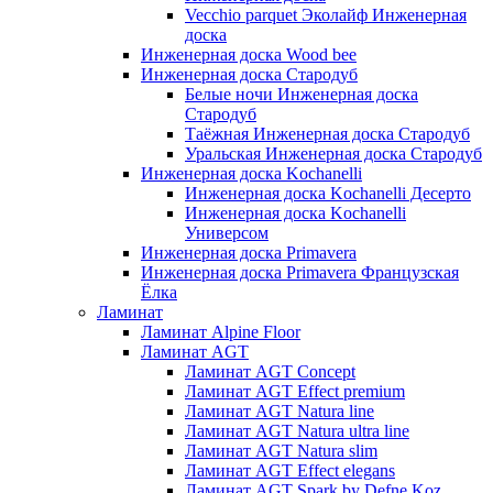
Vecchio parquet Эколайф Инженерная
доска
Инженерная доска Wood bee
Инженерная доска Стародуб
Белые ночи Инженерная доска
Стародуб
Таёжная Инженерная доска Стародуб
Уральская Инженерная доска Стародуб
Инженерная доска Kochanelli
Инженерная доска Kochanelli Десерто
Инженерная доска Kochanelli
Универсом
Инженерная доска Primavera
Инженерная доска Primavera Французская
Ёлка
Ламинат
Ламинат Alpine Floor
Ламинат AGT
Ламинат AGT Concept
Ламинат AGT Effect premium
Ламинат AGT Natura line
Ламинат AGT Natura ultra line
Ламинат AGT Natura slim
Ламинат AGT Effect elegans
Ламинат AGT Spark by Defne Koz