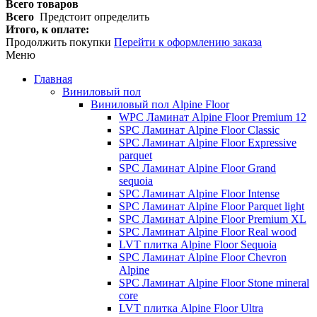
Всего товаров
Всего
Предстоит определить
Итого, к оплате:
Продолжить покупки
Перейти к оформлению заказа
Меню
Главная
Виниловый пол
Виниловый пол Alpine Floor
WPC Ламинат Alpine Floor Premium 12
SPC Ламинат Alpine Floor Classic
SPC Ламинат Alpine Floor Expressive
parquet
SPC Ламинат Alpine Floor Grand
sequoia
SPC Ламинат Alpine Floor Intense
SPC Ламинат Alpine Floor Parquet light
SPC Ламинат Alpine Floor Premium XL
SPC Ламинат Alpine Floor Real wood
LVT плитка Alpine Floor Sequoia
SPC Ламинат Alpine Floor Chevron
Alpine
SPC Ламинат Alpine Floor Stone mineral
core
LVT плитка Alpine Floor Ultra