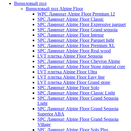
Виниловый пол
Виниловый пол Alpine Floor
WPC Ламинат Alpine Floor Premium 12
SPC Ламинат Alpine Floor Classic
SPC Ламинат Alpine Floor Expressive parquet
SPC Ламинат Alpine Floor Grand sequoia
SPC Ламинат Alpine Floor Intense
SPC Ламинат Alpine Floor Parquet light
SPC Ламинат Alpine Floor Premium XL
SPC Ламинат Alpine Floor Real wood
LVT плитка Alpine Floor Sequoia
SPC Ламинат Alpine Floor Chevron Alpine
SPC Ламинат Alpine Floor Stone mineral core
LVT плитка Alpine Floor Ultra
LVT плитка Alpine Floor Easy line
LVT плитка Alpine Floor Grand stone
SPC Ламинат Alpine Floor Solo
SPC Ламинат Alpine Floor Classic Light
SPC Ламинат Alpine Floor Grand Sequoia
Light
SPC Ламинат Alpine Floor Grand Sequoia
Superior ABA
SPC Ламинат Alpine Floor Grand Sequoia
Village
SPC Ламинат Alpine Floor Solo Plus