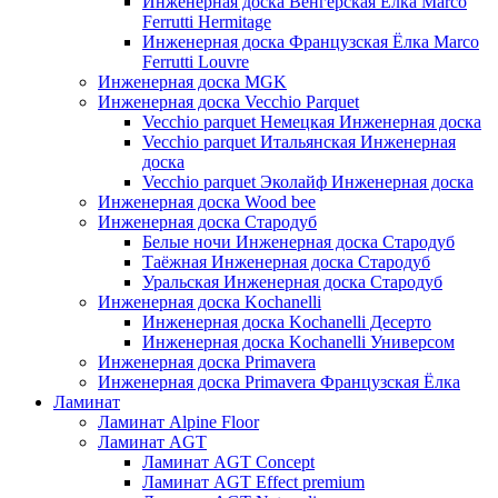
Инженерная доска Венгерская Ёлка Marco
Ferrutti Hermitage
Инженерная доска Французская Ёлка Marco
Ferrutti Louvre
Инженерная доска MGK
Инженерная доска Vecchio Parquet
Vecchio parquet Немецкая Инженерная доска
Vecchio parquet Итальянская Инженерная
доска
Vecchio parquet Эколайф Инженерная доска
Инженерная доска Wood bee
Инженерная доска Стародуб
Белые ночи Инженерная доска Стародуб
Таёжная Инженерная доска Стародуб
Уральская Инженерная доска Стародуб
Инженерная доска Kochanelli
Инженерная доска Kochanelli Десерто
Инженерная доска Kochanelli Универсом
Инженерная доска Primavera
Инженерная доска Primavera Французская Ёлка
Ламинат
Ламинат Alpine Floor
Ламинат AGT
Ламинат AGT Concept
Ламинат AGT Effect premium