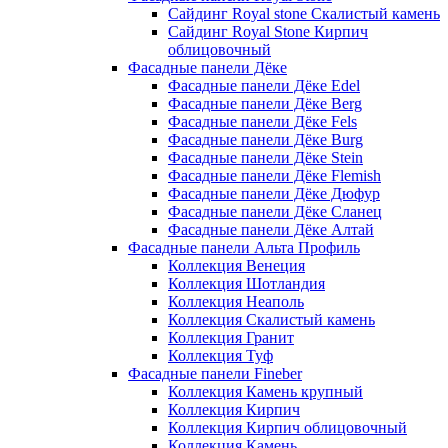
Сайдинг Royal stone Скалистый камень
Сайдинг Royal Stone Кирпич
облицовочный
Фасадные панели Дёке
Фасадные панели Дёке Edel
Фасадные панели Дёке Berg
Фасадные панели Дёке Fels
Фасадные панели Дёке Burg
Фасадные панели Дёке Stein
Фасадные панели Дёке Flemish
Фасадные панели Дёке Дюфур
Фасадные панели Дёке Сланец
Фасадные панели Дёке Алтай
Фасадные панели Альта Профиль
Коллекция Венеция
Коллекция Шотландия
Коллекция Неаполь
Коллекция Скалистый камень
Коллекция Гранит
Коллекция Туф
Фасадные панели Fineber
Коллекция Камень крупный
Коллекция Кирпич
Коллекция Кирпич облицовочный
Коллекция Камень