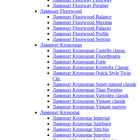
Ламинат Floorway Prestige
Ламинат Floorwood
Ламинат Floorwood Balance
Ламинат Floorwood Maxima
Ламинат Floorwood Palazzo
Ламинат Floorwood Profile
Ламинат Floorwood Serious
Ламинат Kronospan
Ламинат Kronospan Castello classic
Ламинат Kronospan Floordreams
Ламинат Kronospan Forte
Ламинат Kronospan Kronofix Classic
Ламинат Kronospan Quick Style Twin
Clic
Ламинат Kronospan Super natural classik
Ламинат Kronospan Titan Prestige
Ламинат Kronospan Variostep classik
Ламинат Kronospan Vintage classik
Ламинат Kronospan Vintage narrow
Ламинат Kronostar
Ламинат Kronostar Imperial
Ламинат Kronostar Salzburg
Ламинат Kronostar Sim-bio
Ламинат Kronostar Superior