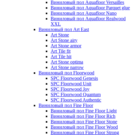
Виниловый пол Aquafloor Versailles
Виниловый пол Aquafloor Parquet glue
Виниловый пол Aquafloor Nano
Виниловый пол Aquafloor Realwood
XXL
Виниловый пол Art East
Art Stone
Art Stone airy
Art Stone armor
Art Tile fit
Art Tile hit
Art Stone optima
Art Stone narrow
Виниловый пол Floorwood
SPC Floorwood Genesis
SPC Floorwood Unit
SPC Floorwood Joy
SPC Floorwood Quantum
SPC Floorwood Authentic
Виниловый пол Fine Floor
Виниловый пол Fine Floor Light
Виниловый пол Fine Floor Rich
Виниловый пол Fine Floor Stone
Виниловый пол Fine Floor Wood
Виниловый пол Fine Floor Strong