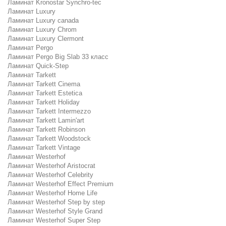
Ламинат Kronostar Synchro-tec
Ламинат Luxury
Ламинат Luxury canada
Ламинат Luxury Chrom
Ламинат Luxury Clermont
Ламинат Pergo
Ламинат Pergo Big Slab 33 класс
Ламинат Quick-Step
Ламинат Tarkett
Ламинат Tarkett Cinema
Ламинат Tarkett Estetica
Ламинат Tarkett Holiday
Ламинат Tarkett Intermezzo
Ламинат Tarkett Lamin'art
Ламинат Tarkett Robinson
Ламинат Tarkett Woodstock
Ламинат Tarkett Vintage
Ламинат Westerhof
Ламинат Westerhof Aristocrat
Ламинат Westerhof Celebrity
Ламинат Westerhof Effect Premium
Ламинат Westerhof Home Life
Ламинат Westerhof Step by step
Ламинат Westerhof Style Grand
Ламинат Westerhof Super Step