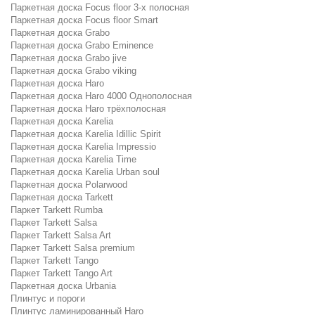
Паркетная доска Focus floor 3-х полосная
Паркетная доска Focus floor Smart
Паркетная доска Grabo
Паркетная доска Grabo Eminence
Паркетная доска Grabo jive
Паркетная доска Grabo viking
Паркетная доска Haro
Паркетная доска Haro 4000 Однополосная
Паркетная доска Haro трёхполосная
Паркетная доска Karelia
Паркетная доска Karelia Idillic Spirit
Паркетная доска Karelia Impressio
Паркетная доска Karelia Time
Паркетная доска Karelia Urban soul
Паркетная доска Polarwood
Паркетная доска Tarkett
Паркет Tarkett Rumba
Паркет Tarkett Salsa
Паркет Tarkett Salsa Art
Паркет Tarkett Salsa premium
Паркет Tarkett Tango
Паркет Tarkett Tango Art
Паркетная доска Urbania
Плинтус и пороги
Плинтус ламинированный Haro