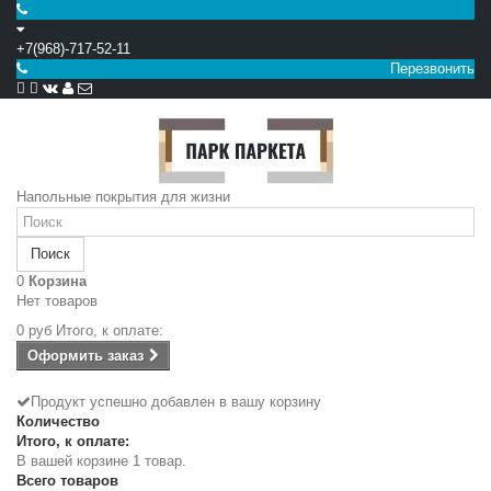
+7(968)-717-52-11
Перезвонить


Напольные покрытия для жизни
Поиск
0
Корзина
Нет товаров
0 руб
Итого, к оплате:
Оформить заказ
Продукт успешно добавлен в вашу корзину
Количество
Итого, к оплате:
В вашей корзине 1 товар.
Всего товаров