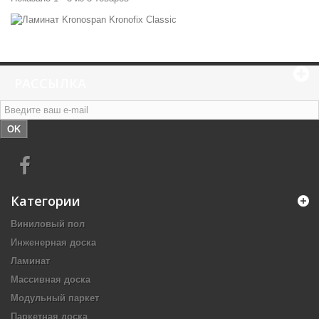
РАССЫЛКА
OK
Категории
Виниловый пол
Инженерная доска
Ламинат
Массивная доска
Модульный паркет
Паркетная доска