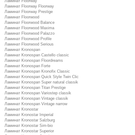
Ламинат Floorway
Ламинат Floorway Floorway
Ламинат Floorway Prestige
Ламинат Floorwood
Ламинат Floorwood Balance
Ламинат Floorwood Maxima
Ламинат Floorwood Palazzo
Ламинат Floorwood Profile
Ламинат Floorwood Serious
Ламинат Kronospan
Ламинат Kronospan Castello classic
Ламинат Kronospan Floordreams
Ламинат Kronospan Forte
Ламинат Kronospan Kronofix Classic
Ламинат Kronospan Quick Style Twin Clic
Ламинат Kronospan Super natural classik
Ламинат Kronospan Titan Prestige
Ламинат Kronospan Variostep classik
Ламинат Kronospan Vintage classik
Ламинат Kronospan Vintage narrow
Ламинат Kronostar
Ламинат Kronostar Imperial
Ламинат Kronostar Salzburg
Ламинат Kronostar Sim-bio
Ламинат Kronostar Superior