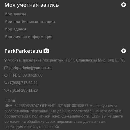
Моя учетная запись
Мои заказы
Мои платёжные квитанции
Мои адреса
Моя личная информация
ParkParketa.ru
Москва, поселение Мосрентген, ТОГК Славянский Мир, ряд Е, 7/5
parkparketa@yandex.ru
ПН-ВС:
09:00-19:00
+7(968)-717-52-11
+7(916)-285-11-28


ИНН: 622660859747 ОГРНИП: 321508100193877 Мы получаем и
обрабатываем персональные данные посетителей нашего сайта в
соответствии с политикой конфиденциальности. Если вы не даете
согласия на обработку своих персональных данных, вам
необходимо покинуть наш сайт.