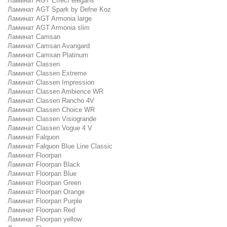
Ламинат AGT Effect elegans
Ламинат AGT Spark by Defne Koz
Ламинат AGT Armonia large
Ламинат AGT Armonia slim
Ламинат Camsan
Ламинат Camsan Avangard
Ламинат Camsan Platinum
Ламинат Classen
Ламинат Classen Extreme
Ламинат Classen Impression
Ламинат Classen Ambience WR
Ламинат Classen Rancho 4V
Ламинат Classen Choice WR
Ламинат Classen Visiogrande
Ламинат Classen Vogue 4 V
Ламинат Falquon
Ламинат Falquon Blue Line Classic
Ламинат Floorpan
Ламинат Floorpan Black
Ламинат Floorpan Blue
Ламинат Floorpan Green
Ламинат Floorpan Orange
Ламинат Floorpan Purple
Ламинат Floorpan Red
Ламинат Floorpan yellow