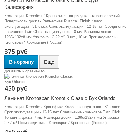
Ламинат Kronospan Kronofix Classic Дуб
Калифорния
Коллекция: Kronofix+ / Кронофикс Тип рисунка - многополосный
Поверхность доски - Рельефная Rusticall Finish Класс
эксплуатации - 31 класс Срок эксплуатации - 12-15 лет Соединение
- замковое Twin Click Толщина доски - 8 мм Размеры доски -
1285х192х8 мм Упаковка - 2,22 м², 9 шт., 16 кг. Производитель -
Kronospan / Кроношпан (Россия)
375 руб
В корзину
Еще
Добавить к сравнению
450 руб
Ламинат Kronospan Kronofix Classic Бук Orlando
Коллекция: Kronofix / Кронофикс Класс эксплуатации - 31 класс
Срок эксплуатации - 12-15 лет Соединение - замковое Twin Click
Толщина доски -7 мм Размеры доски - 1285х192х7 мм Упаковка -
2,47 м² Производитель - Kronospan / Кроношпан (Россия)