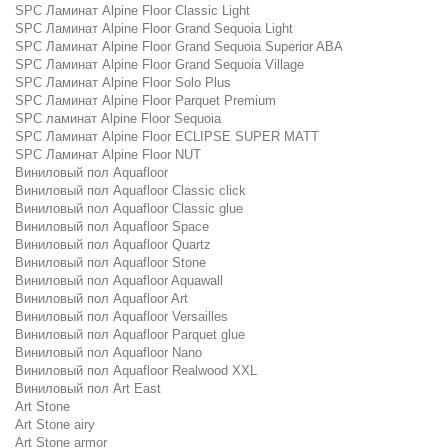
SPC Ламинат Alpine Floor Classic Light
SPC Ламинат Alpine Floor Grand Sequoia Light
SPC Ламинат Alpine Floor Grand Sequoia Superior ABA
SPC Ламинат Alpine Floor Grand Sequoia Village
SPC Ламинат Alpine Floor Solo Plus
SPC Ламинат Alpine Floor Parquet Premium
SPC ламинат Alpine Floor Sequoia
SPC Ламинат Alpine Floor ECLIPSE SUPER MATT
SPC Ламинат Alpine Floor NUT
Виниловый пол Aquafloor
Виниловый пол Aquafloor Classic click
Виниловый пол Aquafloor Classic glue
Виниловый пол Aquafloor Space
Виниловый пол Aquafloor Quartz
Виниловый пол Aquafloor Stone
Виниловый пол Aquafloor Aquawall
Виниловый пол Aquafloor Art
Виниловый пол Aquafloor Versailles
Виниловый пол Aquafloor Parquet glue
Виниловый пол Aquafloor Nano
Виниловый пол Aquafloor Realwood XXL
Виниловый пол Art East
Art Stone
Art Stone airy
Art Stone armor