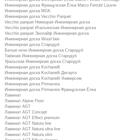
Инженерная доска Французская Ёлка Marco Ferrutti Louvre
Инженерная доска MGK
Инженерная доска Vecchio Parquet
Vecchio parquet Немецкая Инженерная доска
Vecchio parquet Итальянская Инженерная доска
Vecchio parquet Эколайф Инженерная доска
Инженерная доска Wood bee
Инженерная доска Стародуб
Белые ночи Инженерная доска Стародуб
Таёжная Инженерная доска Стародуб
Уральская Инженерная доска Стародуб
Инженерная доска Kochanelli
Инженерная доска Kochanelli Десерто
Инженерная доска Kochanelli Универсом
Инженерная доска Primavera
Инженерная доска Primavera Французская Ёлка
Ламинат
Ламинат Alpine Floor
Ламинат AGT
Ламинат AGT Concept
Ламинат AGT Effect premium
Ламинат AGT Natura line
Ламинат AGT Natura ultra line
Ламинат AGT Natura slim