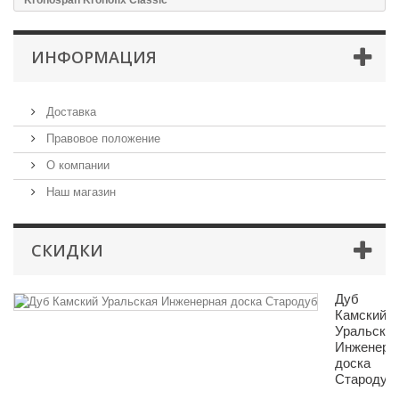
Kronospan Kronofix Classic
ИНФОРМАЦИЯ
Доставка
Правовое положение
О компании
Наш магазин
СКИДКИ
Дуб
Камский
Уральска
Инженерн
доска
Стародуб