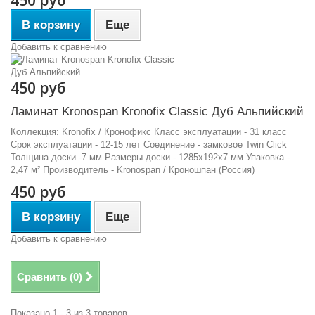
450 руб
В корзину
Еще
Добавить к сравнению
450 руб
Ламинат Kronospan Kronofix Classic Дуб Альпийский
Коллекция: Kronofix / Кронофикс Класс эксплуатации - 31 класс
Срок эксплуатации - 12-15 лет Соединение - замковое Twin Click
Толщина доски -7 мм Размеры доски - 1285х192х7 мм Упаковка -
2,47 м² Производитель - Kronospan / Кроношпан (Россия)
450 руб
В корзину
Еще
Добавить к сравнению
Сравнить (
0
)
Показано 1 - 3 из 3 товаров