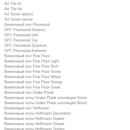
Art Tile fit
Art Tile hit
Art Stone optima
Art Stone narrow
Виниловый пол Floorwood
SPC Floorwood Genesis
SPC Floorwood Unit
SPC Floorwood Joy
SPC Floorwood Quantum
SPC Floorwood Authentic
Виниловый пол Fine Floor
Виниловый пол Fine Floor Light
Виниловый пол Fine Floor Rich
Виниловый пол Fine Floor Stone
Виниловый пол Fine Floor Wood
Виниловый пол Fine Floor Strong
Виниловый пол Fine Floor Grear
Виниловый пол Grabo Plank
Виниловые полы Grabo Plank коллекция Stone
Виниловые полы Grabo Plank коллекция Wood
Виниловый пол Hoffmann
Виниловые полы Hoffmann Decoration
Виниловые полы Hoffmann Duplex
Виниловые полы Hoffmann Simple
Виниловые полы Hoffmann Stripes