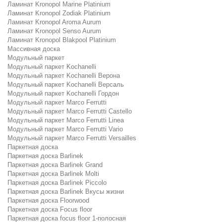
Ламинат Kronopol Marine Platinium
Ламинат Kronopol Zodiak Platinium
Ламинат Kronopol Aroma Aurum
Ламинат Kronopol Senso Aurum
Ламинат Kronopol Blakpool Platinium
Массивная доска
Модульный паркет
Модульный паркет Kochanelli
Модульный паркет Kochanelli Верона
Модульный паркет Kochanelli Версаль
Модульный паркет Kochanelli Гордон
Модульный паркет Marco Ferrutti
Модульный паркет Marco Ferrutti Castello
Модульный паркет Marco Ferrutti Linea
Модульный паркет Marco Ferrutti Vario
Модульный паркет Marco Ferrutti Versailles
Паркетная доска
Паркетная доска Barlinek
Паркетная доска Barlinek Grand
Паркетная доска Barlinek Molti
Паркетная доска Barlinek Piccolo
Паркетная доска Barlinek Вкусы жизни
Паркетная доска Floorwood
Паркетная доска Focus floor
Паркетная доска focus floor 1-полосная