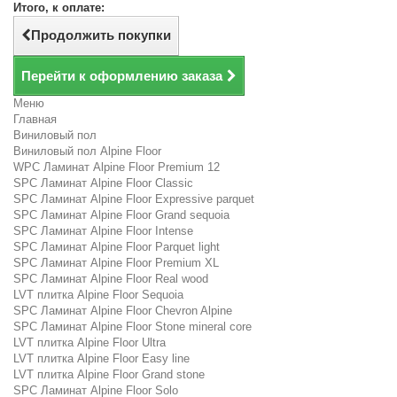
Итого, к оплате:
Продолжить покупки
Перейти к оформлению заказа
Меню
Главная
Виниловый пол
Виниловый пол Alpine Floor
WPC Ламинат Alpine Floor Premium 12
SPC Ламинат Alpine Floor Classic
SPC Ламинат Alpine Floor Expressive parquet
SPC Ламинат Alpine Floor Grand sequoia
SPC Ламинат Alpine Floor Intense
SPC Ламинат Alpine Floor Parquet light
SPC Ламинат Alpine Floor Premium XL
SPC Ламинат Alpine Floor Real wood
LVT плитка Alpine Floor Sequoia
SPC Ламинат Alpine Floor Chevron Alpine
SPC Ламинат Alpine Floor Stone mineral core
LVT плитка Alpine Floor Ultra
LVT плитка Alpine Floor Easy line
LVT плитка Alpine Floor Grand stone
SPC Ламинат Alpine Floor Solo