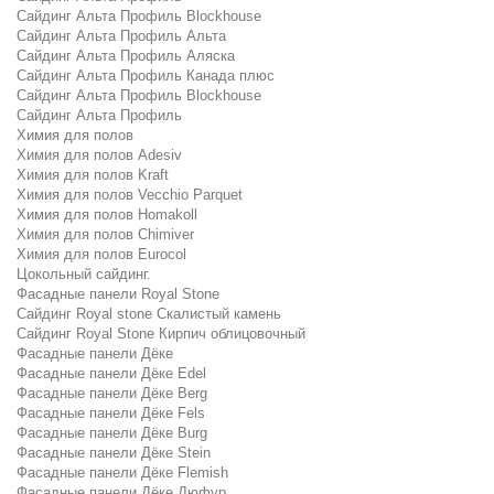
Сайдинг Альта Профиль Blockhouse
Сайдинг Альта Профиль Альта
Сайдинг Альта Профиль Аляска
Сайдинг Альта Профиль Канада плюс
Сайдинг Альта Профиль Blockhouse
Сайдинг Альта Профиль
Химия для полов
Химия для полов Adesiv
Химия для полов Kraft
Химия для полов Vecchio Parquet
Химия для полов Homakoll
Химия для полов Chimiver
Химия для полов Eurocol
Цокольный сайдинг.
Фасадные панели Royal Stone
Сайдинг Royal stone Скалистый камень
Сайдинг Royal Stone Кирпич облицовочный
Фасадные панели Дёке
Фасадные панели Дёке Edel
Фасадные панели Дёке Berg
Фасадные панели Дёке Fels
Фасадные панели Дёке Burg
Фасадные панели Дёке Stein
Фасадные панели Дёке Flemish
Фасадные панели Дёке Дюфур