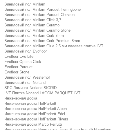
Виниловый пол Vinilam
Виниловый пол Vinilam Parquet Herringbone
Виниловый пол Vinilam Parquet Chevron
Виниловый пол Vinilam Click 3,7
Виниловый пол Vinilam Ceramo
Виниловый пол Vinilam Ceramo Stone
Виниловый пол Vinilam Cork 7mm
Виниловый пол Vinilam Cork Premium 8mm
Виниловый пол Vinilam Glue 2.5 мм клеевая плитка LVT
Виниловый пол Evofloor
Evofloor Evo Life
Evofloor Optima Click
Evofloor Parquet
Evofloor Stone
Виниловый пол Westerhof
Виниловый пол Norland
SPC Ламинат Norland SIGRID
LVT Плитка Norland LAGOM PARQUET LVT
Инженерная доска
Инженерная доска HofParkett
Инженерная доска HofParkett Alpen
Инженерная доска HofParkett Edel
Инженерная доска HofParkett Rivers
Инженерная доска Marco Ferrutti
Инженерная доска Венгерская Ёлка Marco Ferrutti Hermitage