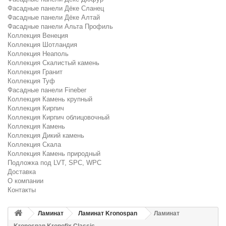
Фасадные панели Дёке Сланец
Фасадные панели Дёке Алтай
Фасадные панели Альта Профиль
Коллекция Венеция
Коллекция Шотландия
Коллекция Неаполь
Коллекция Скалистый камень
Коллекция Гранит
Коллекция Туф
Фасадные панели Fineber
Коллекция Камень крупный
Коллекция Кирпич
Коллекция Кирпич облицовочный
Коллекция Камень
Коллекция Дикий камень
Коллекция Скала
Коллекция Камень природный
Подложка под LVT, SPC, WPC
Доставка
О компании
Контакты
Ламинат
Ламинат Kronospan
Ламинат