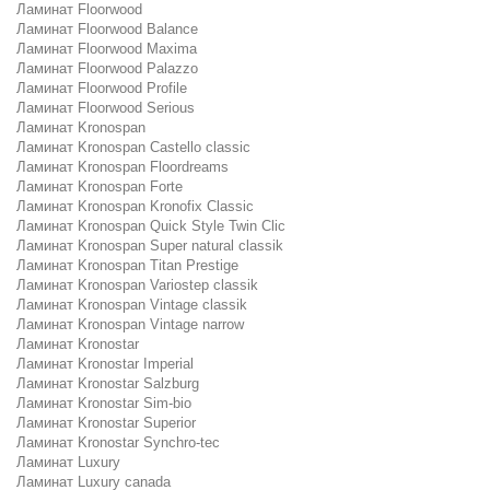
Ламинат Floorwood
Ламинат Floorwood Balance
Ламинат Floorwood Maxima
Ламинат Floorwood Palazzo
Ламинат Floorwood Profile
Ламинат Floorwood Serious
Ламинат Kronospan
Ламинат Kronospan Castello classic
Ламинат Kronospan Floordreams
Ламинат Kronospan Forte
Ламинат Kronospan Kronofix Classic
Ламинат Kronospan Quick Style Twin Clic
Ламинат Kronospan Super natural classik
Ламинат Kronospan Titan Prestige
Ламинат Kronospan Variostep classik
Ламинат Kronospan Vintage classik
Ламинат Kronospan Vintage narrow
Ламинат Kronostar
Ламинат Kronostar Imperial
Ламинат Kronostar Salzburg
Ламинат Kronostar Sim-bio
Ламинат Kronostar Superior
Ламинат Kronostar Synchro-tec
Ламинат Luxury
Ламинат Luxury canada