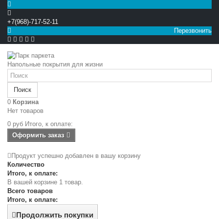
+7(968)-717-52-11
Перезвонить


Напольные покрытия для жизни
Поиск
0
Корзина
Нет товаров
0 руб
Итого, к оплате:
Оформить заказ
Продукт успешно добавлен в вашу корзину
Количество
Итого, к оплате:
В вашей корзине 1 товар.
Всего товаров
Итого, к оплате:
Продолжить покупки