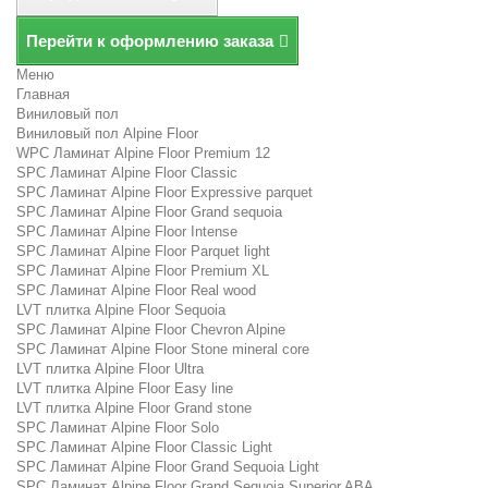
Перейти к оформлению заказа
Меню
Главная
Виниловый пол
Виниловый пол Alpine Floor
WPC Ламинат Alpine Floor Premium 12
SPC Ламинат Alpine Floor Classic
SPC Ламинат Alpine Floor Expressive parquet
SPC Ламинат Alpine Floor Grand sequoia
SPC Ламинат Alpine Floor Intense
SPC Ламинат Alpine Floor Parquet light
SPC Ламинат Alpine Floor Premium XL
SPC Ламинат Alpine Floor Real wood
LVT плитка Alpine Floor Sequoia
SPC Ламинат Alpine Floor Chevron Alpine
SPC Ламинат Alpine Floor Stone mineral core
LVT плитка Alpine Floor Ultra
LVT плитка Alpine Floor Easy line
LVT плитка Alpine Floor Grand stone
SPC Ламинат Alpine Floor Solo
SPC Ламинат Alpine Floor Classic Light
SPC Ламинат Alpine Floor Grand Sequoia Light
SPC Ламинат Alpine Floor Grand Sequoia Superior ABA