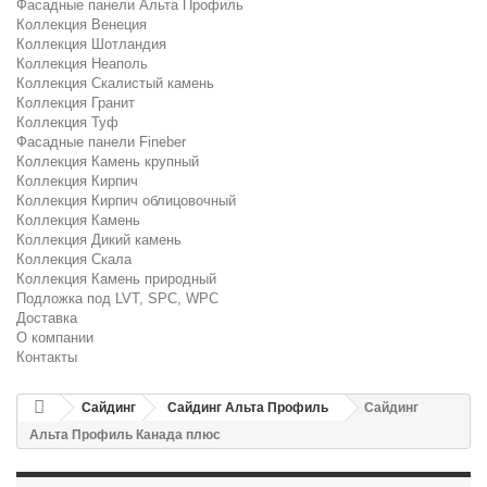
Фасадные панели Альта Профиль
Коллекция Венеция
Коллекция Шотландия
Коллекция Неаполь
Коллекция Скалистый камень
Коллекция Гранит
Коллекция Туф
Фасадные панели Fineber
Коллекция Камень крупный
Коллекция Кирпич
Коллекция Кирпич облицовочный
Коллекция Камень
Коллекция Дикий камень
Коллекция Скала
Коллекция Камень природный
Подложка под LVT, SPC, WPC
Доставка
О компании
Контакты
Сайдинг
Сайдинг Альта Профиль
Сайдинг
Альта Профиль Канада плюс