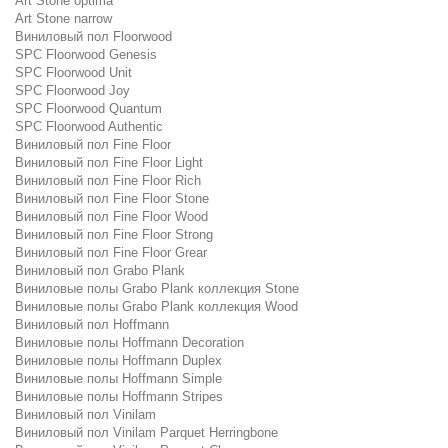
Art Stone optima
Art Stone narrow
Виниловый пол Floorwood
SPC Floorwood Genesis
SPC Floorwood Unit
SPC Floorwood Joy
SPC Floorwood Quantum
SPC Floorwood Authentic
Виниловый пол Fine Floor
Виниловый пол Fine Floor Light
Виниловый пол Fine Floor Rich
Виниловый пол Fine Floor Stone
Виниловый пол Fine Floor Wood
Виниловый пол Fine Floor Strong
Виниловый пол Fine Floor Grear
Виниловый пол Grabo Plank
Виниловые полы Grabo Plank коллекция Stone
Виниловые полы Grabo Plank коллекция Wood
Виниловый пол Hoffmann
Виниловые полы Hoffmann Decoration
Виниловые полы Hoffmann Duplex
Виниловые полы Hoffmann Simple
Виниловые полы Hoffmann Stripes
Виниловый пол Vinilam
Виниловый пол Vinilam Parquet Herringbone