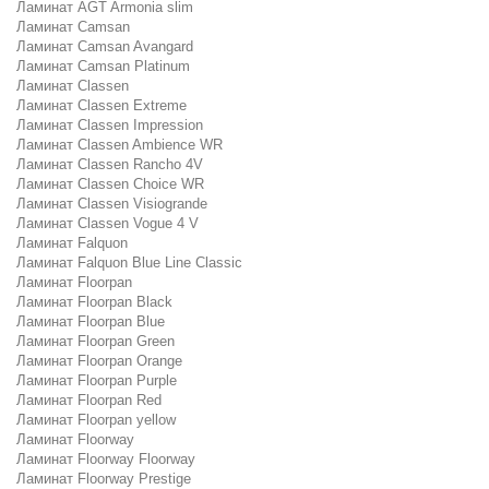
Ламинат AGT Armonia slim
Ламинат Camsan
Ламинат Camsan Avangard
Ламинат Camsan Platinum
Ламинат Classen
Ламинат Classen Extreme
Ламинат Classen Impression
Ламинат Classen Ambience WR
Ламинат Classen Rancho 4V
Ламинат Classen Choice WR
Ламинат Classen Visiogrande
Ламинат Classen Vogue 4 V
Ламинат Falquon
Ламинат Falquon Blue Line Classic
Ламинат Floorpan
Ламинат Floorpan Black
Ламинат Floorpan Blue
Ламинат Floorpan Green
Ламинат Floorpan Orange
Ламинат Floorpan Purple
Ламинат Floorpan Red
Ламинат Floorpan yellow
Ламинат Floorway
Ламинат Floorway Floorway
Ламинат Floorway Prestige