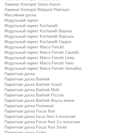
Ламинат Kronopol Senso Aurum
Ламинат Kronopol Blakpool Platinium
Массивная доска
Модульный паркет
Модульный паркет Kochanelli
Модульный паркет Kochanelli Верона
Модульный паркет Kochanelli Версаль
Модульный паркет Kochanelli Гордон
Модульный паркет Marco Ferrutti
Модульный паркет Marco Ferrutti Castello
Модульный паркет Marco Ferrutti Linea
Модульный паркет Marco Ferrutti Vario
Модульный паркет Marco Ferrutti Versailles
Паркетная доска
Паркетная доска Barlinek
Паркетная доска Barlinek Grand
Паркетная доска Barlinek Molti
Паркетная доска Barlinek Piccolo
Паркетная доска Barlinek Вкусы жизни
Паркетная доска Floorwood
Паркетная доска Focus floor
Паркетная доска focus floor 1-полосная
Паркетная доска Focus floor 3-х полосная
Паркетная доска Focus floor Smart
Паркетная доска Grabo