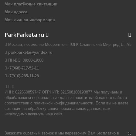
Мои платёжные квитанции
Мои адреса
Моя личная информация
ParkParketa.ru
Москва, поселение Мосрентген, ТОГК Славянский Мир, ряд Е, 7/5
parkparketa@yandex.ru
ПН-ВС:
09:00-19:00
+7(968)-717-52-11
+7(916)-285-11-28


ИНН: 622660859747 ОГРНИП: 321508100193877 Мы получаем и
обрабатываем персональные данные посетителей нашего сайта в
соответствии с политикой конфиденциальности. Если вы не даете
согласия на обработку своих персональных данных, вам
необходимо покинуть наш сайт.
×
Закажите обратный звонок и мы перезвоним Вам бесплатно в