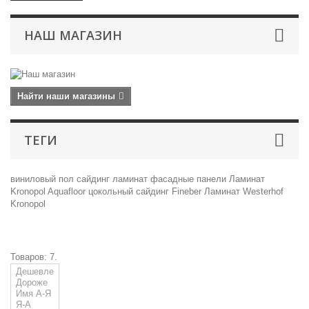
НАШ МАГАЗИН
Найти наши магазины
ТЕГИ
виниловый пол
сайдинг
ламинат
фасадные панели
Ламинат
Kronopol
Aquafloor
цокольный сайдинг
Fineber
Ламинат Westerhof
Kronopol
Товаров: 7.