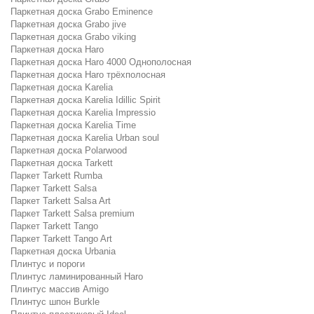
Паркетная доска Grabo Eminence
Паркетная доска Grabo jive
Паркетная доска Grabo viking
Паркетная доска Haro
Паркетная доска Haro 4000 Однополосная
Паркетная доска Haro трёхполосная
Паркетная доска Karelia
Паркетная доска Karelia Idillic Spirit
Паркетная доска Karelia Impressio
Паркетная доска Karelia Time
Паркетная доска Karelia Urban soul
Паркетная доска Polarwood
Паркетная доска Tarkett
Паркет Tarkett Rumba
Паркет Tarkett Salsa
Паркет Tarkett Salsa Art
Паркет Tarkett Salsa premium
Паркет Tarkett Tango
Паркет Tarkett Tango Art
Паркетная доска Urbania
Плинтус и пороги
Плинтус ламинированный Haro
Плинтус массив Amigo
Плинтус шпон Burkle