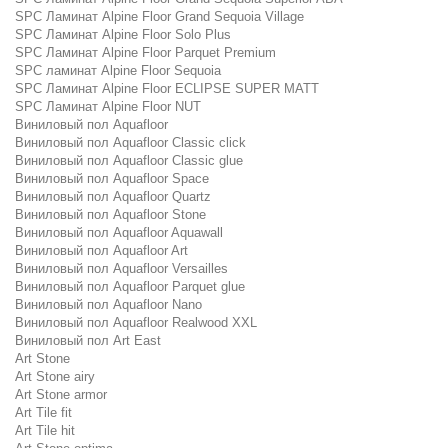
SPC Ламинат Alpine Floor Grand Sequoia Village
SPC Ламинат Alpine Floor Solo Plus
SPC Ламинат Alpine Floor Parquet Premium
SPC ламинат Alpine Floor Sequoia
SPC Ламинат Alpine Floor ECLIPSE SUPER MATT
SPC Ламинат Alpine Floor NUT
Виниловый пол Aquafloor
Виниловый пол Aquafloor Classic click
Виниловый пол Aquafloor Classic glue
Виниловый пол Aquafloor Space
Виниловый пол Aquafloor Quartz
Виниловый пол Aquafloor Stone
Виниловый пол Aquafloor Aquawall
Виниловый пол Aquafloor Art
Виниловый пол Aquafloor Versailles
Виниловый пол Aquafloor Parquet glue
Виниловый пол Aquafloor Nano
Виниловый пол Aquafloor Realwood XXL
Виниловый пол Art East
Art Stone
Art Stone airy
Art Stone armor
Art Tile fit
Art Tile hit