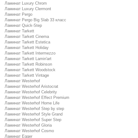
Ламинат Luxury Chrom
Ламинат Luxury Clermont
Ламинат Pergo
Ламинат Pergo Big Slab 33 класс
Ламинат Quick-Step
Ламинат Tarkett
Ламинат Tarkett Cinema
Ламинат Tarkett Estetica
Ламинат Tarkett Holiday
Ламинат Tarkett Intermezzo
Ламинат Tarkett Lamin'art
Ламинат Tarkett Robinson
Ламинат Tarkett Woodstock
Ламинат Tarkett Vintage
Ламинат Westerhof
Ламинат Westerhof Aristocrat
Ламинат Westerhof Celebrity
Ламинат Westerhof Effect Premium
Ламинат Westerhof Home Life
Ламинат Westerhof Step by step
Ламинат Westerhof Style Grand
Ламинат Westerhof Super Step
Ламинат Westerhof Gloria
Ламинат Westerhof Cosmo
Ламинат Egger