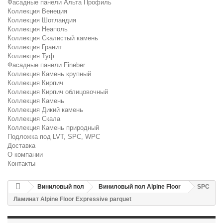
Фасадные панели Альта Профиль
Коллекция Венеция
Коллекция Шотландия
Коллекция Неаполь
Коллекция Скалистый камень
Коллекция Гранит
Коллекция Туф
Фасадные панели Fineber
Коллекция Камень крупный
Коллекция Кирпич
Коллекция Кирпич облицовочный
Коллекция Камень
Коллекция Дикий камень
Коллекция Скала
Коллекция Камень природный
Подложка под LVT, SPC, WPC
Доставка
О компании
Контакты
Виниловый пол
Виниловый пол Alpine Floor
SPC
Ламинат Alpine Floor Expressive parquet