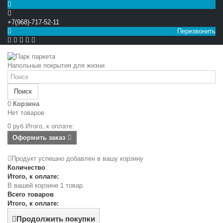
+7(968)-717-52-11
Перезвонить


Напольные покрытия для жизни
Поиск
0
Корзина
Нет товаров
0 руб
Итого, к оплате:
Оформить заказ
Продукт успешно добавлен в вашу корзину
Количество
Итого, к оплате:
В вашей корзине 1 товар.
Всего товаров
Итого, к оплате:
Продолжить покупки