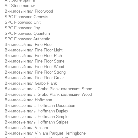
Art Stone optima
Art Stone narrow
Виниловый пол Floorwood
SPC Floorwood Genesis
SPC Floorwood Unit
SPC Floorwood Joy
SPC Floorwood Quantum
SPC Floorwood Authentic
Виниловый пол Fine Floor
Виниловый пол Fine Floor Light
Виниловый пол Fine Floor Rich
Виниловый пол Fine Floor Stone
Виниловый пол Fine Floor Wood
Виниловый пол Fine Floor Strong
Виниловый пол Fine Floor Grear
Виниловый пол Grabo Plank
Виниловые полы Grabo Plank коллекция Stone
Виниловые полы Grabo Plank коллекция Wood
Виниловый пол Hoffmann
Виниловые полы Hoffmann Decoration
Виниловые полы Hoffmann Duplex
Виниловые полы Hoffmann Simple
Виниловые полы Hoffmann Stripes
Виниловый пол Vinilam
Виниловый пол Vinilam Parquet Herringbone