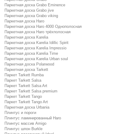
Паркетная доска Grabo Eminence
Паркетная доска Grabo jive
Паркетная доска Grabo viking
Паркетная доска Haro
Паркетная доска Haro 4000 Однополосная
Паркетная доска Haro трёхполосная
Паркетная доска Karelia
Паркетная доска Karelia Idillic Spirit
Паркетная доска Karelia Impressio
Паркетная доска Karelia Time
Паркетная доска Karelia Urban soul
Паркетная доска Polarwood
Паркетная доска Tarkett
Паркет Tarkett Rumba
Паркет Tarkett Salsa
Паркет Tarkett Salsa Art
Паркет Tarkett Salsa premium
Паркет Tarkett Tango
Паркет Tarkett Tango Art
Паркетная доска Urbania
Плинтус и пороги
Плинтус ламинированный Haro
Плинтус массив Amigo
Плинтус шпон Burkle