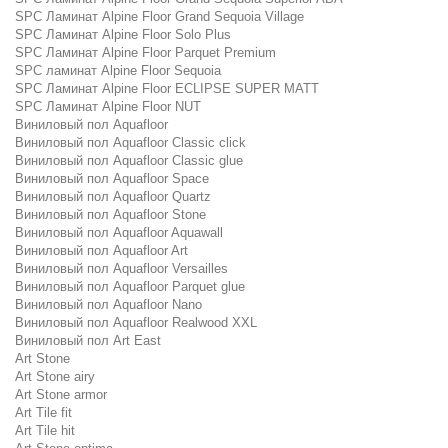
SPC Ламинат Alpine Floor Grand Sequoia Village
SPC Ламинат Alpine Floor Solo Plus
SPC Ламинат Alpine Floor Parquet Premium
SPC ламинат Alpine Floor Sequoia
SPC Ламинат Alpine Floor ECLIPSE SUPER MATT
SPC Ламинат Alpine Floor NUT
Виниловый пол Aquafloor
Виниловый пол Aquafloor Classic click
Виниловый пол Aquafloor Classic glue
Виниловый пол Aquafloor Space
Виниловый пол Aquafloor Quartz
Виниловый пол Aquafloor Stone
Виниловый пол Aquafloor Aquawall
Виниловый пол Aquafloor Art
Виниловый пол Aquafloor Versailles
Виниловый пол Aquafloor Parquet glue
Виниловый пол Aquafloor Nano
Виниловый пол Aquafloor Realwood XXL
Виниловый пол Art East
Art Stone
Art Stone airy
Art Stone armor
Art Tile fit
Art Tile hit