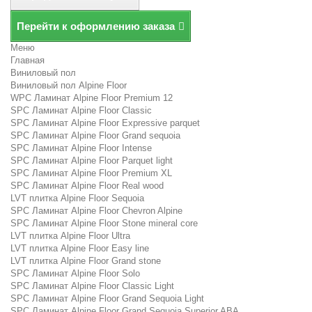
Перейти к оформлению заказа
Меню
Главная
Виниловый пол
Виниловый пол Alpine Floor
WPC Ламинат Alpine Floor Premium 12
SPC Ламинат Alpine Floor Classic
SPC Ламинат Alpine Floor Expressive parquet
SPC Ламинат Alpine Floor Grand sequoia
SPC Ламинат Alpine Floor Intense
SPC Ламинат Alpine Floor Parquet light
SPC Ламинат Alpine Floor Premium XL
SPC Ламинат Alpine Floor Real wood
LVT плитка Alpine Floor Sequoia
SPC Ламинат Alpine Floor Chevron Alpine
SPC Ламинат Alpine Floor Stone mineral core
LVT плитка Alpine Floor Ultra
LVT плитка Alpine Floor Easy line
LVT плитка Alpine Floor Grand stone
SPC Ламинат Alpine Floor Solo
SPC Ламинат Alpine Floor Classic Light
SPC Ламинат Alpine Floor Grand Sequoia Light
SPC Ламинат Alpine Floor Grand Sequoia Superior ABA