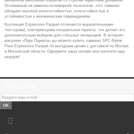
необычное напольное покрытие со строгим паркетным дизайном.
Основанный на каменно-полимерной технологии, этот ламинат
обладает высокой износостойкостью, влагостойкостью и
устойчивостью к механическим повреждениям.
Коллекция Expressive Parquet отличается выразительными
текстурами, повторяющими натуральные паркеты, что делает его
дополнительным выбором для стильных интерьеров. В интернет-
магазине «Парк Паркета» вы можете купить ламинат SPC Alpine
Floor Expressive Parquet по выгодным ценам с доставкой по Москве
и Московской области. Оформите заказ онлайн или посетите наш
шоурум!
РАССЫЛКА
OK