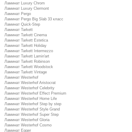
Ламинат Luxury Chrom
Ламинат Luxury Clermont
Ламинат Pergo
Ламинат Pergo Big Slab 33 класс
Ламинат Quick-Step
Ламинат Tarkett
Ламинат Tarkett Cinema
Ламинат Tarkett Estetica
Ламинат Tarkett Holiday
Ламинат Tarkett Intermezzo
Ламинат Tarkett Lamin'art
Ламинат Tarkett Robinson
Ламинат Tarkett Woodstock
Ламинат Tarkett Vintage
Ламинат Westerhof
Ламинат Westerhof Aristocrat
Ламинат Westerhof Celebrity
Ламинат Westerhof Effect Premium
Ламинат Westerhof Home Life
Ламинат Westerhof Step by step
Ламинат Westerhof Style Grand
Ламинат Westerhof Super Step
Ламинат Westerhof Gloria
Ламинат Westerhof Cosmo
Ламинат Egger