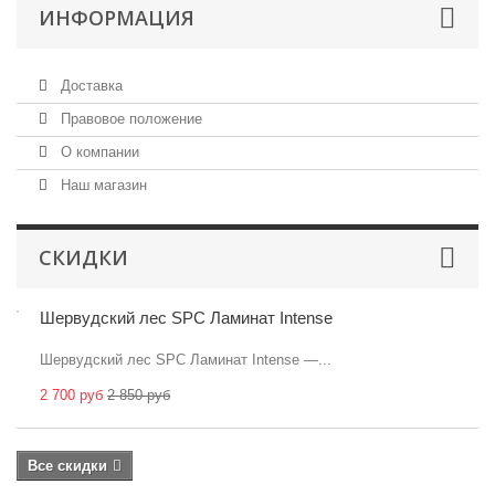
ИНФОРМАЦИЯ
Доставка
Правовое положение
О компании
Наш магазин
СКИДКИ
Шервудский лес SPC Ламинат Intense
Шервудский лес SPC Ламинат Intense —...
2 700 руб
2 850 руб
Все скидки