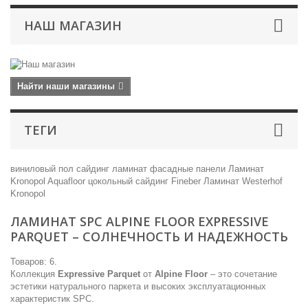
НАШ МАГАЗИН
Найти наши магазины
ТЕГИ
виниловый пол
сайдинг
ламинат
фасадные панели
Ламинат
Kronopol
Aquafloor
цокольный сайдинг
Fineber
Ламинат Westerhof
Kronopol
ЛАМИНАТ SPC ALPINE FLOOR EXPRESSIVE
PARQUET – СОЛНЕЧНОСТЬ И НАДЕЖНОСТЬ
Товаров: 6.
Коллекция
Expressive Parquet
от
Alpine Floor
– это сочетание
эстетики натурального паркета и высоких эксплуатационных
характеристик SPC.