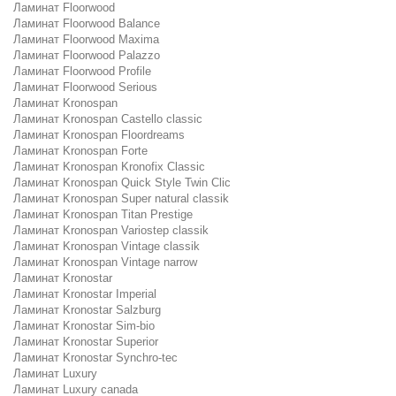
Ламинат Floorwood
Ламинат Floorwood Balance
Ламинат Floorwood Maxima
Ламинат Floorwood Palazzo
Ламинат Floorwood Profile
Ламинат Floorwood Serious
Ламинат Kronospan
Ламинат Kronospan Castello classic
Ламинат Kronospan Floordreams
Ламинат Kronospan Forte
Ламинат Kronospan Kronofix Classic
Ламинат Kronospan Quick Style Twin Clic
Ламинат Kronospan Super natural classik
Ламинат Kronospan Titan Prestige
Ламинат Kronospan Variostep classik
Ламинат Kronospan Vintage classik
Ламинат Kronospan Vintage narrow
Ламинат Kronostar
Ламинат Kronostar Imperial
Ламинат Kronostar Salzburg
Ламинат Kronostar Sim-bio
Ламинат Kronostar Superior
Ламинат Kronostar Synchro-tec
Ламинат Luxury
Ламинат Luxury canada