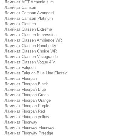
Ламинат AGT Armonia slim
Ламинат Camsan
Ламинат Camsan Avangard
Ламинат Camsan Platinum
Ламинат Classen
Ламинат Classen Extreme
Ламинат Classen Impression
Ламинат Classen Ambience WR
Ламинат Classen Rancho 4V
Ламинат Classen Choice WR
Ламинат Classen Visiogrande
Ламинат Classen Vogue 4 V
Ламинат Falquon
Ламинат Falquon Blue Line Classic
Ламинат Floorpan
Ламинат Floorpan Black
Ламинат Floorpan Blue
Ламинат Floorpan Green
Ламинат Floorpan Orange
Ламинат Floorpan Purple
Ламинат Floorpan Red
Ламинат Floorpan yellow
Ламинат Floorway
Ламинат Floorway Floorway
Ламинат Floorway Prestige