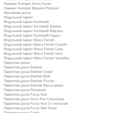
Ламинат Kronopol Senso Aurum
Ламинат Kronopol Blakpool Platinium
Массивная доска
Модульный паркет
Модульный паркет Kochanelli
Модульный паркет Kochanelli Верона
Модульный паркет Kochanelli Версаль
Модульный паркет Kochanelli Гордон
Модульный паркет Marco Ferrutti
Модульный паркет Marco Ferrutti Castello
Модульный паркет Marco Ferrutti Linea
Модульный паркет Marco Ferrutti Vario
Модульный паркет Marco Ferrutti Versailles
Паркетная доска
Паркетная доска Barlinek
Паркетная доска Barlinek Grand
Паркетная доска Barlinek Molti
Паркетная доска Barlinek Piccolo
Паркетная доска Barlinek Вкусы жизни
Паркетная доска Floorwood
Паркетная доска Focus floor
Паркетная доска focus floor 1-полосная
Паркетная доска Focus floor 3-х полосная
Паркетная доска Focus floor Smart
Паркетная доска Grabo