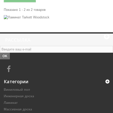
Показано 1 - 2 из 2 товаров
РАССЫЛКА
OK
Категории
Виниловый пол
Инженерная доска
Ламинат
Массивная доска