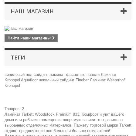
НАШ МАГАЗИН
Найти наши магазины
ТЕГИ
виниловый пол
сайдинг
ламинат
фасадные панели
Ламинат
Kronopol
Aquafloor
цокольный сайдинг
Fineber
Ламинат Westerhof
Kronopol
Товаров: 2.
Ламинат Tarkett Woodstock Premium 833. Комфорт и уют вашего
дома или рабочего помещения напрямую зависит от правильно
выбранных отделочных материалов. Паркету торговой марки Tarkett
отдают предпочтение все больше и больше покупателей.