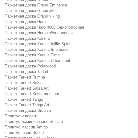
Паркетная доска Grabo Eminence
Паркетная доска Grabo jive
Паркетная доска Grabo viking
Паркетная доска Haro
Паркетная доска Haro 4000 Однополосная
Паркетная доска Haro трёхполосная
Паркетная доска Karelia
Паркетная доска Karelia Idillic Spirit
Паркетная доска Karelia Impressio
Паркетная доска Karelia Time
Паркетная доска Karelia Urban soul
Паркетная доска Polarwood
Паркетная доска Tarkett
Паркет Tarkett Rumba
Паркет Tarkett Salsa
Паркет Tarkett Salsa Art
Паркет Tarkett Salsa premium
Паркет Tarkett Tango
Паркет Tarkett Tango Art
Паркетная доска Urbania
Плинтус и пороги
Плинтус ламинированный Haro
Плинтус массив Amigo
Плинтус шпон Burkle