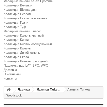
Фасадные панели Альта Профиль
Коллекция Венеция
Коллекция Шотландия
Коллекция Неаполь
Коллекция Скалистый камень
Коллекция Гранит
Коллекция Туф
Фасадные панели Fineber
Коллекция Камень крупный
Коллекция Кирпич
Коллекция Кирпич облицовочный
Коллекция Камень
Коллекция Дикий камень
Коллекция Скала
Коллекция Камень природный
Подложка под LVT, SPC, WPC
Доставка
О компании
Контакты
Ламинат
Ламинат Tarkett
Ламинат Tarkett
Woodstock