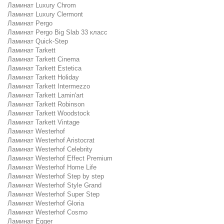
Ламинат Luxury Chrom
Ламинат Luxury Clermont
Ламинат Pergo
Ламинат Pergo Big Slab 33 класс
Ламинат Quick-Step
Ламинат Tarkett
Ламинат Tarkett Cinema
Ламинат Tarkett Estetica
Ламинат Tarkett Holiday
Ламинат Tarkett Intermezzo
Ламинат Tarkett Lamin'art
Ламинат Tarkett Robinson
Ламинат Tarkett Woodstock
Ламинат Tarkett Vintage
Ламинат Westerhof
Ламинат Westerhof Aristocrat
Ламинат Westerhof Celebrity
Ламинат Westerhof Effect Premium
Ламинат Westerhof Home Life
Ламинат Westerhof Step by step
Ламинат Westerhof Style Grand
Ламинат Westerhof Super Step
Ламинат Westerhof Gloria
Ламинат Westerhof Cosmo
Ламинат Egger