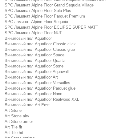
SPC Ламинат Alpine Floor Grand Sequoia Village
SPC Ламинат Alpine Floor Solo Plus
SPC Ламинат Alpine Floor Parquet Premium
SPC ламинат Alpine Floor Sequoia
SPC Ламинат Alpine Floor ECLIPSE SUPER MATT
SPC Ламинат Alpine Floor NUT
Виниловый пол Aquafloor
Виниловый пол Aquafloor Classic click
Виниловый пол Aquafloor Classic glue
Виниловый пол Aquafloor Space
Виниловый пол Aquafloor Quartz
Виниловый пол Aquafloor Stone
Виниловый пол Aquafloor Aquawall
Виниловый пол Aquafloor Art
Виниловый пол Aquafloor Versailles
Виниловый пол Aquafloor Parquet glue
Виниловый пол Aquafloor Nano
Виниловый пол Aquafloor Realwood XXL
Виниловый пол Art East
Art Stone
Art Stone airy
Art Stone armor
Art Tile fit
Art Tile hit