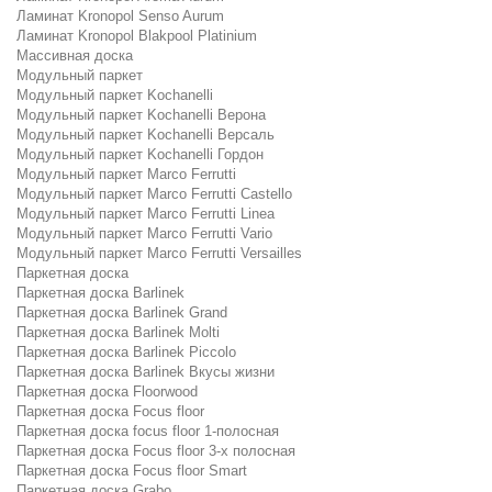
Ламинат Kronopol Senso Aurum
Ламинат Kronopol Blakpool Platinium
Массивная доска
Модульный паркет
Модульный паркет Kochanelli
Модульный паркет Kochanelli Верона
Модульный паркет Kochanelli Версаль
Модульный паркет Kochanelli Гордон
Модульный паркет Marco Ferrutti
Модульный паркет Marco Ferrutti Castello
Модульный паркет Marco Ferrutti Linea
Модульный паркет Marco Ferrutti Vario
Модульный паркет Marco Ferrutti Versailles
Паркетная доска
Паркетная доска Barlinek
Паркетная доска Barlinek Grand
Паркетная доска Barlinek Molti
Паркетная доска Barlinek Piccolo
Паркетная доска Barlinek Вкусы жизни
Паркетная доска Floorwood
Паркетная доска Focus floor
Паркетная доска focus floor 1-полосная
Паркетная доска Focus floor 3-х полосная
Паркетная доска Focus floor Smart
Паркетная доска Grabo