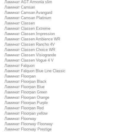
Ламинат AGT Armonia slim
Ламинат Camsan
Ламинат Camsan Avangard
Ламинат Camsan Platinum
Ламинат Classen
Ламинат Classen Extreme
Ламинат Classen Impression
Ламинат Classen Ambience WR
Ламинат Classen Rancho 4V
Ламинат Classen Choice WR
Ламинат Classen Visiogrande
Ламинат Classen Vogue 4 V
Ламинат Falquon
Ламинат Falquon Blue Line Classic
Ламинат Floorpan
Ламинат Floorpan Black
Ламинат Floorpan Blue
Ламинат Floorpan Green
Ламинат Floorpan Orange
Ламинат Floorpan Purple
Ламинат Floorpan Red
Ламинат Floorpan yellow
Ламинат Floorway
Ламинат Floorway Floorway
Ламинат Floorway Prestige