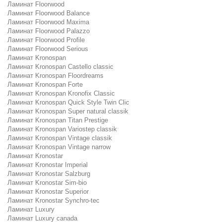
Ламинат Floorwood
Ламинат Floorwood Balance
Ламинат Floorwood Maxima
Ламинат Floorwood Palazzo
Ламинат Floorwood Profile
Ламинат Floorwood Serious
Ламинат Kronospan
Ламинат Kronospan Castello classic
Ламинат Kronospan Floordreams
Ламинат Kronospan Forte
Ламинат Kronospan Kronofix Classic
Ламинат Kronospan Quick Style Twin Clic
Ламинат Kronospan Super natural classik
Ламинат Kronospan Titan Prestige
Ламинат Kronospan Variostep classik
Ламинат Kronospan Vintage classik
Ламинат Kronospan Vintage narrow
Ламинат Kronostar
Ламинат Kronostar Imperial
Ламинат Kronostar Salzburg
Ламинат Kronostar Sim-bio
Ламинат Kronostar Superior
Ламинат Kronostar Synchro-tec
Ламинат Luxury
Ламинат Luxury canada