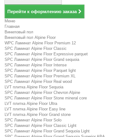
Перейти к оформлению заказа
Меню
Главная
Виниловый пол
Виниловый пол Alpine Floor
WPC Ламинат Alpine Floor Premium 12
SPC Ламинат Alpine Floor Classic
SPC Ламинат Alpine Floor Expressive parquet
SPC Ламинат Alpine Floor Grand sequoia
SPC Ламинат Alpine Floor Intense
SPC Ламинат Alpine Floor Parquet light
SPC Ламинат Alpine Floor Premium XL
SPC Ламинат Alpine Floor Real wood
LVT плитка Alpine Floor Sequoia
SPC Ламинат Alpine Floor Chevron Alpine
SPC Ламинат Alpine Floor Stone mineral core
LVT плитка Alpine Floor Ultra
LVT плитка Alpine Floor Easy line
LVT плитка Alpine Floor Grand stone
SPC Ламинат Alpine Floor Solo
SPC Ламинат Alpine Floor Classic Light
SPC Ламинат Alpine Floor Grand Sequoia Light
SPC Ламинат Alpine Floor Grand Sequoia Superior ABA