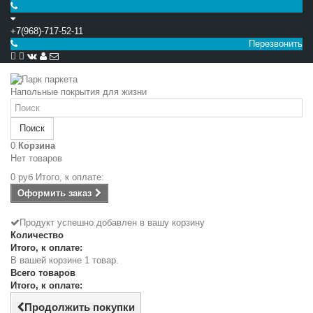
+7(968)-717-52-11
Перезвонить


Напольные покрытия для жизни
Поиск
0
Корзина
Нет товаров
0 руб
Итого, к оплате:
Оформить заказ
Продукт успешно добавлен в вашу корзину
Количество
Итого, к оплате:
В вашей корзине 1 товар.
Всего товаров
Итого, к оплате:
Продолжить покупки