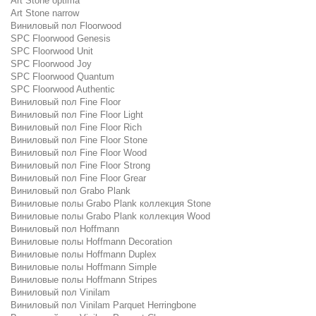
Art Stone optima
Art Stone narrow
Виниловый пол Floorwood
SPC Floorwood Genesis
SPC Floorwood Unit
SPC Floorwood Joy
SPC Floorwood Quantum
SPC Floorwood Authentic
Виниловый пол Fine Floor
Виниловый пол Fine Floor Light
Виниловый пол Fine Floor Rich
Виниловый пол Fine Floor Stone
Виниловый пол Fine Floor Wood
Виниловый пол Fine Floor Strong
Виниловый пол Fine Floor Grear
Виниловый пол Grabo Plank
Виниловые полы Grabo Plank коллекция Stone
Виниловые полы Grabo Plank коллекция Wood
Виниловый пол Hoffmann
Виниловые полы Hoffmann Decoration
Виниловые полы Hoffmann Duplex
Виниловые полы Hoffmann Simple
Виниловые полы Hoffmann Stripes
Виниловый пол Vinilam
Виниловый пол Vinilam Parquet Herringbone