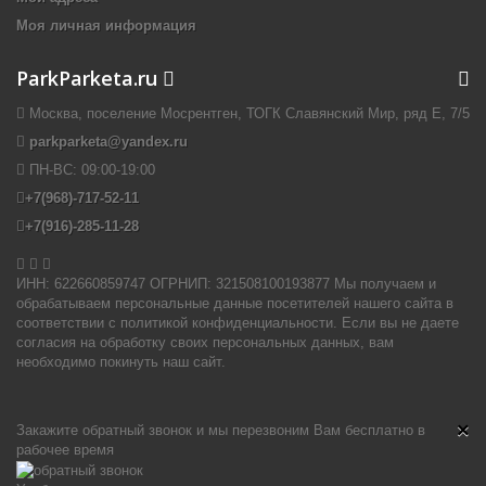
Моя личная информация
ParkParketa.ru
Москва, поселение Мосрентген, ТОГК Славянский Мир, ряд Е, 7/5
parkparketa@yandex.ru
ПН-ВС:
09:00-19:00
+7(968)-717-52-11
+7(916)-285-11-28


ИНН: 622660859747 ОГРНИП: 321508100193877 Мы получаем и
обрабатываем персональные данные посетителей нашего сайта в
соответствии с политикой конфиденциальности. Если вы не даете
согласия на обработку своих персональных данных, вам
необходимо покинуть наш сайт.
×
Закажите обратный звонок и мы перезвоним Вам бесплатно в
рабочее время