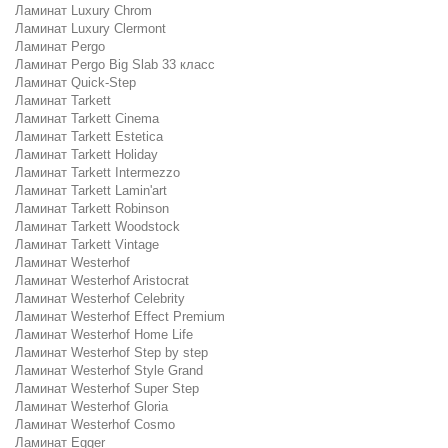
Ламинат Luxury Chrom
Ламинат Luxury Clermont
Ламинат Pergo
Ламинат Pergo Big Slab 33 класс
Ламинат Quick-Step
Ламинат Tarkett
Ламинат Tarkett Cinema
Ламинат Tarkett Estetica
Ламинат Tarkett Holiday
Ламинат Tarkett Intermezzo
Ламинат Tarkett Lamin'art
Ламинат Tarkett Robinson
Ламинат Tarkett Woodstock
Ламинат Tarkett Vintage
Ламинат Westerhof
Ламинат Westerhof Aristocrat
Ламинат Westerhof Celebrity
Ламинат Westerhof Effect Premium
Ламинат Westerhof Home Life
Ламинат Westerhof Step by step
Ламинат Westerhof Style Grand
Ламинат Westerhof Super Step
Ламинат Westerhof Gloria
Ламинат Westerhof Cosmo
Ламинат Egger