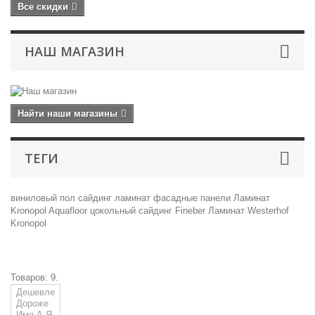
Все скидки
НАШ МАГАЗИН
Найти наши магазины
ТЕГИ
виниловый пол
сайдинг
ламинат
фасадные панели
Ламинат
Kronopol
Aquafloor
цокольный сайдинг
Fineber
Ламинат Westerhof
Kronopol
Товаров: 9.