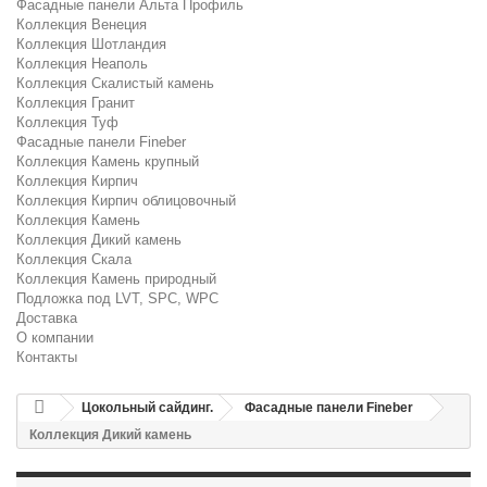
Фасадные панели Альта Профиль
Коллекция Венеция
Коллекция Шотландия
Коллекция Неаполь
Коллекция Скалистый камень
Коллекция Гранит
Коллекция Туф
Фасадные панели Fineber
Коллекция Камень крупный
Коллекция Кирпич
Коллекция Кирпич облицовочный
Коллекция Камень
Коллекция Дикий камень
Коллекция Скала
Коллекция Камень природный
Подложка под LVT, SPC, WPC
Доставка
О компании
Контакты
Цокольный сайдинг.
Фасадные панели Fineber
Коллекция Дикий камень