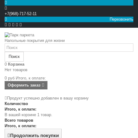
+7(968)-717-52-11
Перезвонить


Напольные покрытия для жизни
Поиск
0
Корзина
Нет товаров
0 руб
Итого, к оплате:
Оформить заказ
Продукт успешно добавлен в вашу корзину
Количество
Итого, к оплате:
В вашей корзине 1 товар.
Всего товаров
Итого, к оплате:
Продолжить покупки