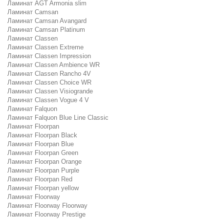
Ламинат AGT Armonia slim
Ламинат Camsan
Ламинат Camsan Avangard
Ламинат Camsan Platinum
Ламинат Classen
Ламинат Classen Extreme
Ламинат Classen Impression
Ламинат Classen Ambience WR
Ламинат Classen Rancho 4V
Ламинат Classen Choice WR
Ламинат Classen Visiogrande
Ламинат Classen Vogue 4 V
Ламинат Falquon
Ламинат Falquon Blue Line Classic
Ламинат Floorpan
Ламинат Floorpan Black
Ламинат Floorpan Blue
Ламинат Floorpan Green
Ламинат Floorpan Orange
Ламинат Floorpan Purple
Ламинат Floorpan Red
Ламинат Floorpan yellow
Ламинат Floorway
Ламинат Floorway Floorway
Ламинат Floorway Prestige