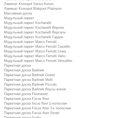
Ламинат Kronopol Senso Aurum
Ламинат Kronopol Blakpool Platinium
Массивная доска
Модульный паркет
Модульный паркет Kochanelli
Модульный паркет Kochanelli Верона
Модульный паркет Kochanelli Версаль
Модульный паркет Kochanelli Гордон
Модульный паркет Marco Ferrutti
Модульный паркет Marco Ferrutti Castello
Модульный паркет Marco Ferrutti Linea
Модульный паркет Marco Ferrutti Vario
Модульный паркет Marco Ferrutti Versailles
Паркетная доска
Паркетная доска Barlinek
Паркетная доска Barlinek Grand
Паркетная доска Barlinek Molti
Паркетная доска Barlinek Piccolo
Паркетная доска Barlinek Вкусы жизни
Паркетная доска Floorwood
Паркетная доска Focus floor
Паркетная доска focus floor 1-полосная
Паркетная доска Focus floor 3-х полосная
Паркетная доска Focus floor Smart
Паркетная доска Grabo