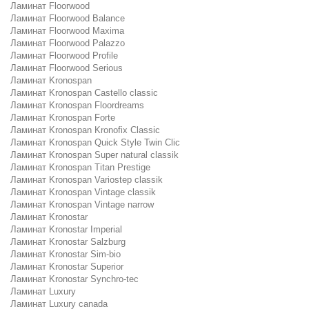
Ламинат Floorwood
Ламинат Floorwood Balance
Ламинат Floorwood Maxima
Ламинат Floorwood Palazzo
Ламинат Floorwood Profile
Ламинат Floorwood Serious
Ламинат Kronospan
Ламинат Kronospan Castello classic
Ламинат Kronospan Floordreams
Ламинат Kronospan Forte
Ламинат Kronospan Kronofix Classic
Ламинат Kronospan Quick Style Twin Clic
Ламинат Kronospan Super natural classik
Ламинат Kronospan Titan Prestige
Ламинат Kronospan Variostep classik
Ламинат Kronospan Vintage classik
Ламинат Kronospan Vintage narrow
Ламинат Kronostar
Ламинат Kronostar Imperial
Ламинат Kronostar Salzburg
Ламинат Kronostar Sim-bio
Ламинат Kronostar Superior
Ламинат Kronostar Synchro-tec
Ламинат Luxury
Ламинат Luxury canada