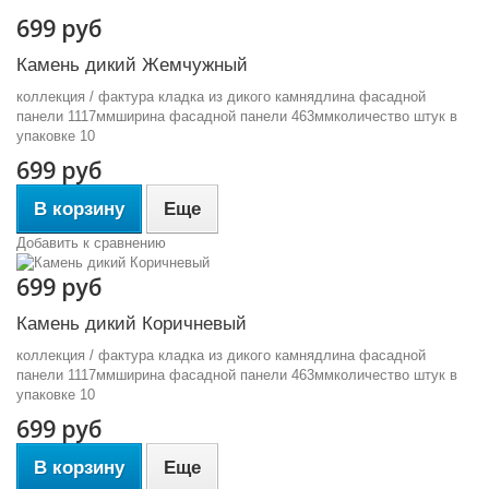
699 руб
Камень дикий Жемчужный
коллекция / фактура кладка из дикого камнядлина фасадной
панели 1117ммширина фасадной панели 463ммколичество штук в
упаковке 10
699 руб
В корзину
Еще
Добавить к сравнению
699 руб
Камень дикий Коричневый
коллекция / фактура кладка из дикого камнядлина фасадной
панели 1117ммширина фасадной панели 463ммколичество штук в
упаковке 10
699 руб
В корзину
Еще