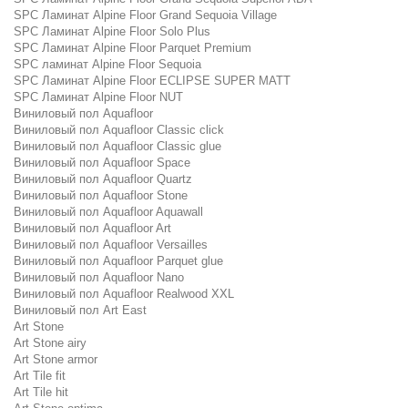
SPC Ламинат Alpine Floor Grand Sequoia Village
SPC Ламинат Alpine Floor Solo Plus
SPC Ламинат Alpine Floor Parquet Premium
SPC ламинат Alpine Floor Sequoia
SPC Ламинат Alpine Floor ECLIPSE SUPER MATT
SPC Ламинат Alpine Floor NUT
Виниловый пол Aquafloor
Виниловый пол Aquafloor Classic click
Виниловый пол Aquafloor Classic glue
Виниловый пол Aquafloor Space
Виниловый пол Aquafloor Quartz
Виниловый пол Aquafloor Stone
Виниловый пол Aquafloor Aquawall
Виниловый пол Aquafloor Art
Виниловый пол Aquafloor Versailles
Виниловый пол Aquafloor Parquet glue
Виниловый пол Aquafloor Nano
Виниловый пол Aquafloor Realwood XXL
Виниловый пол Art East
Art Stone
Art Stone airy
Art Stone armor
Art Tile fit
Art Tile hit