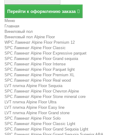
Перейти к оформлению заказа
Меню
Главная
Виниловый пол
Виниловый пол Alpine Floor
WPC Ламинат Alpine Floor Premium 12
SPC Ламинат Alpine Floor Classic
SPC Ламинат Alpine Floor Expressive parquet
SPC Ламинат Alpine Floor Grand sequoia
SPC Ламинат Alpine Floor Intense
SPC Ламинат Alpine Floor Parquet light
SPC Ламинат Alpine Floor Premium XL
SPC Ламинат Alpine Floor Real wood
LVT плитка Alpine Floor Sequoia
SPC Ламинат Alpine Floor Chevron Alpine
SPC Ламинат Alpine Floor Stone mineral core
LVT плитка Alpine Floor Ultra
LVT плитка Alpine Floor Easy line
LVT плитка Alpine Floor Grand stone
SPC Ламинат Alpine Floor Solo
SPC Ламинат Alpine Floor Classic Light
SPC Ламинат Alpine Floor Grand Sequoia Light
SPC Ламинат Alpine Floor Grand Sequoia Superior ABA