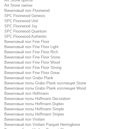
Art Stone optima
Art Stone narrow
Виниловый пол Floorwood
SPC Floorwood Genesis
SPC Floorwood Unit
SPC Floorwood Joy
SPC Floorwood Quantum
SPC Floorwood Authentic
Виниловый пол Fine Floor
Виниловый пол Fine Floor Light
Виниловый пол Fine Floor Rich
Виниловый пол Fine Floor Stone
Виниловый пол Fine Floor Wood
Виниловый пол Fine Floor Strong
Виниловый пол Fine Floor Grear
Виниловый пол Grabo Plank
Виниловые полы Grabo Plank коллекция Stone
Виниловые полы Grabo Plank коллекция Wood
Виниловый пол Hoffmann
Виниловые полы Hoffmann Decoration
Виниловые полы Hoffmann Duplex
Виниловые полы Hoffmann Simple
Виниловые полы Hoffmann Stripes
Виниловый пол Vinilam
Виниловый пол Vinilam Parquet Herringbone