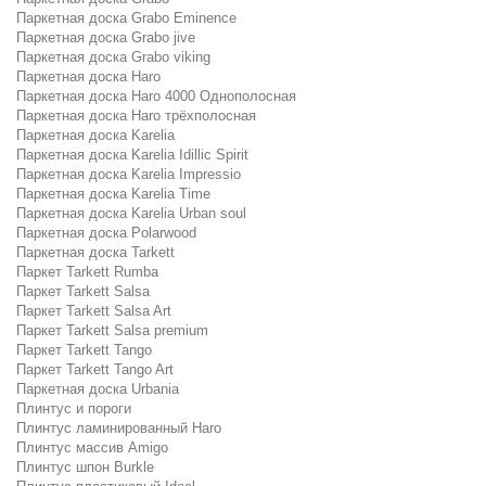
Паркетная доска Grabo Eminence
Паркетная доска Grabo jive
Паркетная доска Grabo viking
Паркетная доска Haro
Паркетная доска Haro 4000 Однополосная
Паркетная доска Haro трёхполосная
Паркетная доска Karelia
Паркетная доска Karelia Idillic Spirit
Паркетная доска Karelia Impressio
Паркетная доска Karelia Time
Паркетная доска Karelia Urban soul
Паркетная доска Polarwood
Паркетная доска Tarkett
Паркет Tarkett Rumba
Паркет Tarkett Salsa
Паркет Tarkett Salsa Art
Паркет Tarkett Salsa premium
Паркет Tarkett Tango
Паркет Tarkett Tango Art
Паркетная доска Urbania
Плинтус и пороги
Плинтус ламинированный Haro
Плинтус массив Amigo
Плинтус шпон Burkle