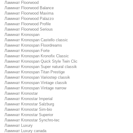
Ламинат Floorwood
Ламинат Floorwood Balance
Ламинат Floorwood Maxima
Ламинат Floorwood Palazzo
Ламинат Floorwood Profile
Ламинат Floorwood Serious
Ламинат Kronospan
Ламинат Kronospan Castello classic
Ламинат Kronospan Floordreams
Ламинат Kronospan Forte
Ламинат Kronospan Kronofix Classic
Ламинат Kronospan Quick Style Twin Clic
Ламинат Kronospan Super natural classik
Ламинат Kronospan Titan Prestige
Ламинат Kronospan Variostep classik
Ламинат Kronospan Vintage classik
Ламинат Kronospan Vintage narrow
Ламинат Kronostar
Ламинат Kronostar Imperial
Ламинат Kronostar Salzburg
Ламинат Kronostar Sim-bio
Ламинат Kronostar Superior
Ламинат Kronostar Synchro-tec
Ламинат Luxury
Ламинат Luxury canada