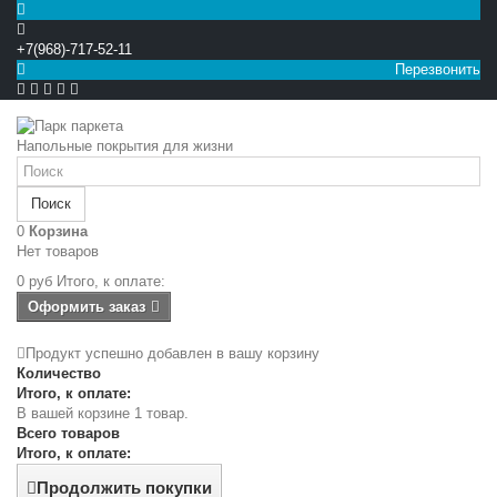
+7(968)-717-52-11
Перезвонить


Напольные покрытия для жизни
Поиск
0
Корзина
Нет товаров
0 руб
Итого, к оплате:
Оформить заказ
Продукт успешно добавлен в вашу корзину
Количество
Итого, к оплате:
В вашей корзине 1 товар.
Всего товаров
Итого, к оплате:
Продолжить покупки