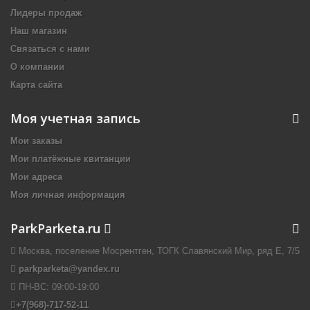
Лидеры продаж
Наш магазин
Связаться с нами
О компании
Карта сайта
Моя учетная запись
Мои заказы
Мои платёжные квитанции
Мои адреса
Моя личная информация
ParkParketa.ru
Москва, поселение Мосрентген, ТОГК Славянский Мир, ряд Е, 7/5
parkparketa@yandex.ru
ПН-ВС:
09:00-19:00
+7(968)-717-52-11