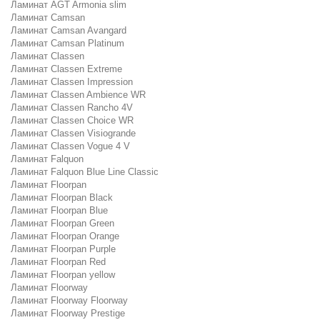
Ламинат AGT Armonia slim
Ламинат Camsan
Ламинат Camsan Avangard
Ламинат Camsan Platinum
Ламинат Classen
Ламинат Classen Extreme
Ламинат Classen Impression
Ламинат Classen Ambience WR
Ламинат Classen Rancho 4V
Ламинат Classen Choice WR
Ламинат Classen Visiogrande
Ламинат Classen Vogue 4 V
Ламинат Falquon
Ламинат Falquon Blue Line Classic
Ламинат Floorpan
Ламинат Floorpan Black
Ламинат Floorpan Blue
Ламинат Floorpan Green
Ламинат Floorpan Orange
Ламинат Floorpan Purple
Ламинат Floorpan Red
Ламинат Floorpan yellow
Ламинат Floorway
Ламинат Floorway Floorway
Ламинат Floorway Prestige