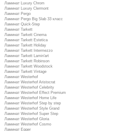
Ламинат Luxury Chrom
Ламинат Luxury Clermont
Ламинат Pergo
Ламинат Pergo Big Slab 33 класс
Ламинат Quick-Step
Ламинат Tarkett
Ламинат Tarkett Cinema
Ламинат Tarkett Estetica
Ламинат Tarkett Holiday
Ламинат Tarkett Intermezzo
Ламинат Tarkett Lamin'art
Ламинат Tarkett Robinson
Ламинат Tarkett Woodstock
Ламинат Tarkett Vintage
Ламинат Westerhof
Ламинат Westerhof Aristocrat
Ламинат Westerhof Celebrity
Ламинат Westerhof Effect Premium
Ламинат Westerhof Home Life
Ламинат Westerhof Step by step
Ламинат Westerhof Style Grand
Ламинат Westerhof Super Step
Ламинат Westerhof Gloria
Ламинат Westerhof Cosmo
Ламинат Egger