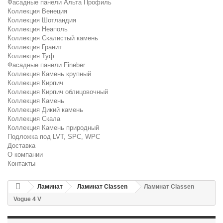
Фасадные панели Альта Профиль
Коллекция Венеция
Коллекция Шотландия
Коллекция Неаполь
Коллекция Скалистый камень
Коллекция Гранит
Коллекция Туф
Фасадные панели Fineber
Коллекция Камень крупный
Коллекция Кирпич
Коллекция Кирпич облицовочный
Коллекция Камень
Коллекция Дикий камень
Коллекция Скала
Коллекция Камень природный
Подложка под LVT, SPC, WPC
Доставка
О компании
Контакты
Ламинат
Ламинат Classen
Ламинат Classen
Vogue 4 V