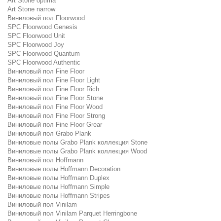
Art Stone optima
Art Stone narrow
Виниловый пол Floorwood
SPC Floorwood Genesis
SPC Floorwood Unit
SPC Floorwood Joy
SPC Floorwood Quantum
SPC Floorwood Authentic
Виниловый пол Fine Floor
Виниловый пол Fine Floor Light
Виниловый пол Fine Floor Rich
Виниловый пол Fine Floor Stone
Виниловый пол Fine Floor Wood
Виниловый пол Fine Floor Strong
Виниловый пол Fine Floor Grear
Виниловый пол Grabo Plank
Виниловые полы Grabo Plank коллекция Stone
Виниловые полы Grabo Plank коллекция Wood
Виниловый пол Hoffmann
Виниловые полы Hoffmann Decoration
Виниловые полы Hoffmann Duplex
Виниловые полы Hoffmann Simple
Виниловые полы Hoffmann Stripes
Виниловый пол Vinilam
Виниловый пол Vinilam Parquet Herringbone