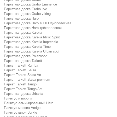
Паркетная доска Grabo Eminence
Паркетная доска Grabo jive
Паркетная доска Grabo viking
Паркетная доска Haro
Паркетная доска Haro 4000 Однополосная
Паркетная доска Haro трёхполосная
Паркетная доска Karelia
Паркетная доска Karelia Idillic Spirit
Паркетная доска Karelia Impressio
Паркетная доска Karelia Time
Паркетная доска Karelia Urban soul
Паркетная доска Polarwood
Паркетная доска Tarkett
Паркет Tarkett Rumba
Паркет Tarkett Salsa
Паркет Tarkett Salsa Art
Паркет Tarkett Salsa premium
Паркет Tarkett Tango
Паркет Tarkett Tango Art
Паркетная доска Urbania
Плинтус и пороги
Плинтус ламинированный Haro
Плинтус массив Amigo
Плинтус шпон Burkle