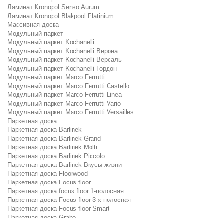
Ламинат Kronopol Senso Aurum
Ламинат Kronopol Blakpool Platinium
Массивная доска
Модульный паркет
Модульный паркет Kochanelli
Модульный паркет Kochanelli Верона
Модульный паркет Kochanelli Версаль
Модульный паркет Kochanelli Гордон
Модульный паркет Marco Ferrutti
Модульный паркет Marco Ferrutti Castello
Модульный паркет Marco Ferrutti Linea
Модульный паркет Marco Ferrutti Vario
Модульный паркет Marco Ferrutti Versailles
Паркетная доска
Паркетная доска Barlinek
Паркетная доска Barlinek Grand
Паркетная доска Barlinek Molti
Паркетная доска Barlinek Piccolo
Паркетная доска Barlinek Вкусы жизни
Паркетная доска Floorwood
Паркетная доска Focus floor
Паркетная доска focus floor 1-полосная
Паркетная доска Focus floor 3-х полосная
Паркетная доска Focus floor Smart
Паркетная доска Grabo