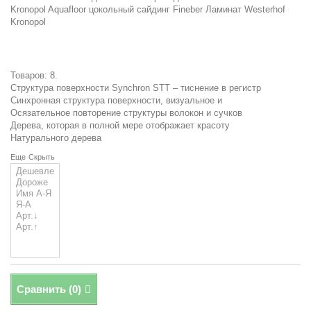
Kronopol
Aquafloor
цокольный сайдинг
Fineber
Ламинат Westerhof
Kronopol
Товаров: 8.
Структура поверхности Synchron STT – тиснение в регистр
Синхронная структура поверхности, визуальное и
Осязательное повторение структуры волокон и сучков
Дерева, которая в полной мере отображает красоту
Натурального дерева
Еще
Скрыть
Сравнить (
0
)