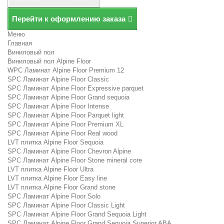
Перейти к оформлению заказа
Меню
Главная
Виниловый пол
Виниловый пол Alpine Floor
WPC Ламинат Alpine Floor Premium 12
SPC Ламинат Alpine Floor Classic
SPC Ламинат Alpine Floor Expressive parquet
SPC Ламинат Alpine Floor Grand sequoia
SPC Ламинат Alpine Floor Intense
SPC Ламинат Alpine Floor Parquet light
SPC Ламинат Alpine Floor Premium XL
SPC Ламинат Alpine Floor Real wood
LVT плитка Alpine Floor Sequoia
SPC Ламинат Alpine Floor Chevron Alpine
SPC Ламинат Alpine Floor Stone mineral core
LVT плитка Alpine Floor Ultra
LVT плитка Alpine Floor Easy line
LVT плитка Alpine Floor Grand stone
SPC Ламинат Alpine Floor Solo
SPC Ламинат Alpine Floor Classic Light
SPC Ламинат Alpine Floor Grand Sequoia Light
SPC Ламинат Alpine Floor Grand Sequoia Superior ABA