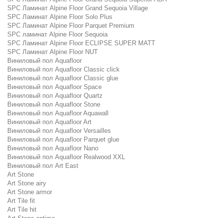
SPC Ламинат Alpine Floor Grand Sequoia Village
SPC Ламинат Alpine Floor Solo Plus
SPC Ламинат Alpine Floor Parquet Premium
SPC ламинат Alpine Floor Sequoia
SPC Ламинат Alpine Floor ECLIPSE SUPER MATT
SPC Ламинат Alpine Floor NUT
Виниловый пол Aquafloor
Виниловый пол Aquafloor Classic click
Виниловый пол Aquafloor Classic glue
Виниловый пол Aquafloor Space
Виниловый пол Aquafloor Quartz
Виниловый пол Aquafloor Stone
Виниловый пол Aquafloor Aquawall
Виниловый пол Aquafloor Art
Виниловый пол Aquafloor Versailles
Виниловый пол Aquafloor Parquet glue
Виниловый пол Aquafloor Nano
Виниловый пол Aquafloor Realwood XXL
Виниловый пол Art East
Art Stone
Art Stone airy
Art Stone armor
Art Tile fit
Art Tile hit