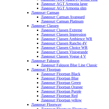
Ламинат AGT Armonia large
Ламинат AGT Armonia slim
Ламинат Camsan
Ламинат Camsan Avangard
Ламинат Camsan Platinum
Ламинат Classen
Ламинат Classen Extreme
Ламинат Classen Impression
Ламинат Classen Ambience WR
Ламинат Classen Rancho 4V
Ламинат Classen Choice WR
Ламинат Classen Visiogrande
Ламинат Classen Vogue 4 V
Ламинат Falquon
Ламинат Falquon Blue Line Classic
Ламинат Floorpan
Ламинат Floorpan Black
Ламинат Floorpan Blue
Ламинат Floorpan Green
Ламинат Floorpan Orange
Ламинат Floorpan Purple
Ламинат Floorpan Red
Ламинат Floorpan yellow
Ламинат Floorway
Ламинат Floorway Floorway