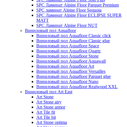
SPC Ламинат Alpine Floor Parquet Premium
SPC ламинат Alpine Floor Sequoia
SPC Ламинат Alpine Floor ECLIPSE SUPER
MATT
SPC Ламинат Alpine Floor NUT
Виниловый пол Aquafloor
Виниловый пол Aquafloor Classic click
Виниловый пол Aquafloor Classic glue
Виниловый пол Aquafloor Space
Виниловый пол Aquafloor Quartz
Виниловый пол Aquafloor Stone
Виниловый пол Aquafloor Aquawall
Виниловый пол Aquafloor Art
Виниловый пол Aquafloor Versailles
Виниловый пол Aquafloor Parquet glue
Виниловый пол Aquafloor Nano
Виниловый пол Aquafloor Realwood XXL
Виниловый пол Art East
Art Stone
Art Stone airy
Art Stone armor
Art Tile fit
Art Tile hit
Art Stone optima