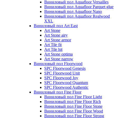
Виниловый пол Aquafloor Versailles
Виниловый пол Aquafloor Parquet glue
Виниловый пол Aquafloor Nano
Виниловый пол Aquafloor Realwood
XXL
Виниловый пол Art East
Art Stone
Art Stone airy
Art Stone armor
Art Tile fit
Art Tile hit
Art Stone optima
Art Stone narrow
Виниловый пол Floorwood
SPC Floorwood Genesis
SPC Floorwood Unit
SPC Floorwood Joy
SPC Floorwood Quantum
SPC Floorwood Authentic
Виниловый пол Fine Floor
Виниловый пол Fine Floor Light
Виниловый пол Fine Floor Rich
Виниловый пол Fine Floor Stone
Виниловый пол Fine Floor Wood
Виниловый пол Fine Floor Strong