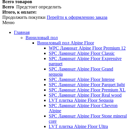
Всего товаров
Всего
Предстоит определить
Итого, к оплате:
Продолжить покупки
Перейти к оформлению заказа
Меню
Главная
Виниловый пол
Виниловый пол Alpine Floor
WPC Ламинат Alpine Floor Premium 12
SPC Ламинат Alpine Floor Classic
SPC Ламинат Alpine Floor Expressive
parquet
SPC Ламинат Alpine Floor Grand
sequoia
SPC Ламинат Alpine Floor Intense
SPC Ламинат Alpine Floor Parquet light
SPC Ламинат Alpine Floor Premium XL
SPC Ламинат Alpine Floor Real wood
LVT плитка Alpine Floor Sequoia
SPC Ламинат Alpine Floor Chevron
Alpine
SPC Ламинат Alpine Floor Stone mineral
core
LVT плитка Alpine Floor Ultra