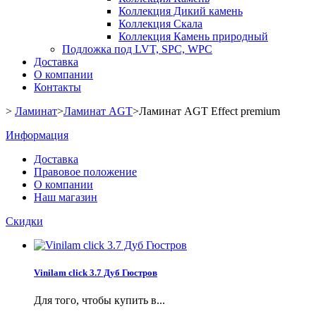
Коллекция Дикий камень
Коллекция Скала
Коллекция Камень природный
Подложка под LVT, SPC, WPC
Доставка
О компании
Контакты
>
Ламинат
>
Ламинат AGT
>
Ламинат AGT Effect premium
Информация
Доставка
Правовое положение
О компании
Наш магазин
Скидки
Vinilam click 3.7 Дуб Гюстров
Для того, чтобы купить в...