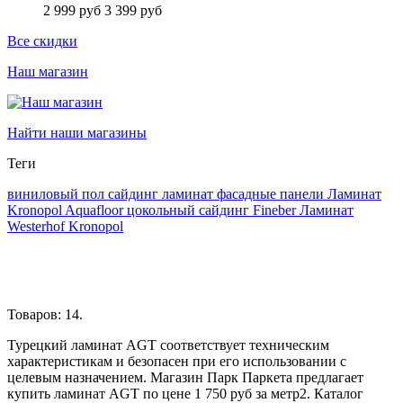
2 999 руб
3 399 руб
Все скидки
Наш магазин
Найти наши магазины
Теги
виниловый пол
сайдинг
ламинат
фасадные панели
Ламинат
Kronopol
Aquafloor
цокольный сайдинг
Fineber
Ламинат
Westerhof
Kronopol
Товаров: 14.
Турецкий ламинат AGT соответствует техническим
характеристикам и безопасен при его использовании с
целевым назначением. Магазин Парк Паркета предлагает
купить ламинат AGT по цене 1 750 руб за метр2. Каталог