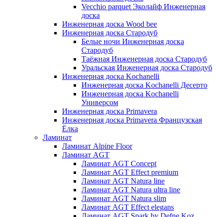
Vecchio parquet Эколайф Инженерная
доска
Инженерная доска Wood bee
Инженерная доска Стародуб
Белые ночи Инженерная доска
Стародуб
Таёжная Инженерная доска Стародуб
Уральская Инженерная доска Стародуб
Инженерная доска Kochanelli
Инженерная доска Kochanelli Десерто
Инженерная доска Kochanelli
Универсом
Инженерная доска Primavera
Инженерная доска Primavera Французская
Ёлка
Ламинат
Ламинат Alpine Floor
Ламинат AGT
Ламинат AGT Concept
Ламинат AGT Effect premium
Ламинат AGT Natura line
Ламинат AGT Natura ultra line
Ламинат AGT Natura slim
Ламинат AGT Effect elegans
Ламинат AGT Spark by Defne Koz