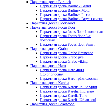
Паркетная доска Barlinek
Паркетная доска Barlinek Grand
Паркетная доска Barlinek Molti
Паркетная доска Barlinek Piccolo
Паркетная доска Barlinek Вкусы жизни
Паркетная доска Floorwood
Паркетная доска Focus floor
Паркетная доска focus floor 1-полосная
Паркетная доска Focus floor 3-х
полосная
Паркетная доска Focus floor Smart
Паркетная доска Grabo
Паркетная доска Grabo Eminence
Паркетная доска Grabo jive
Паркетная доска Grabo viking
Паркетная доска Haro
Паркетная доска Haro 4000
Однополосная
Паркетная доска Haro трёхполосная
Паркетная доска Karelia
Паркетная доска Karelia Idillic Spirit
Паркетная доска Karelia Impressio
Паркетная доска Karelia Time
Паркетная доска Karelia Urban soul
Паркетная доска Polarwood