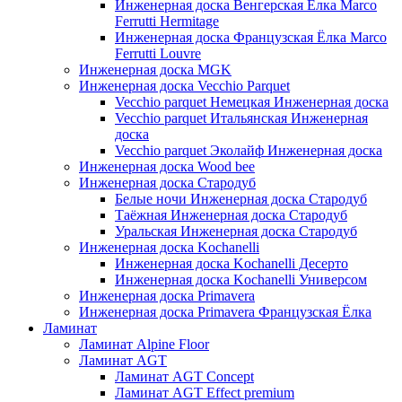
Инженерная доска Венгерская Ёлка Marco
Ferrutti Hermitage
Инженерная доска Французская Ёлка Marco
Ferrutti Louvre
Инженерная доска MGK
Инженерная доска Vecchio Parquet
Vecchio parquet Немецкая Инженерная доска
Vecchio parquet Итальянская Инженерная
доска
Vecchio parquet Эколайф Инженерная доска
Инженерная доска Wood bee
Инженерная доска Стародуб
Белые ночи Инженерная доска Стародуб
Таёжная Инженерная доска Стародуб
Уральская Инженерная доска Стародуб
Инженерная доска Kochanelli
Инженерная доска Kochanelli Десерто
Инженерная доска Kochanelli Универсом
Инженерная доска Primavera
Инженерная доска Primavera Французская Ёлка
Ламинат
Ламинат Alpine Floor
Ламинат AGT
Ламинат AGT Concept
Ламинат AGT Effect premium