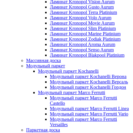
Ламинат Kronopol Vision Aurum
Ламинат Kronopol Gusto Aurum
Ламинат Kronopol Terra Platinium
Ламинат Kronopol Volo Aurum
Ламинат Kronopol Movie Aurum
Ламинат Kronopol Slim Platinium
Ламинат Kronopol Marine Platinium
Ламинат Kronopol Zodiak Platinium
Ламинат Kronopol Aroma Aurum
Ламинат Kronopol Senso Aurum
Ламинат Kronopol Blakpool Platinium
Массивная доска
Модульный паркет
Модульный паркет Kochanelli
Модульный паркет Kochanelli Верона
Модульный паркет Kochanelli Версаль
Модульный паркет Kochanelli Гордон
Модульный паркет Marco Ferrutti
Модульный паркет Marco Ferrutti
Castello
Модульный паркет Marco Ferrutti Linea
Модульный паркет Marco Ferrutti Vario
Модульный паркет Marco Ferrutti
Versailles
Паркетная доска