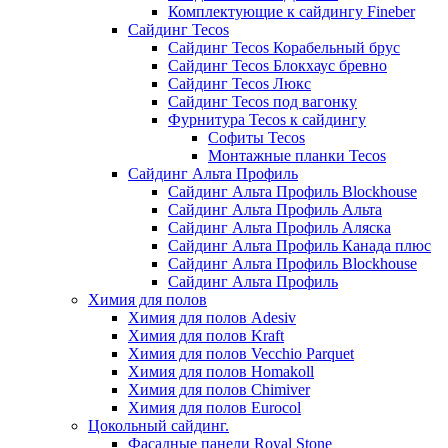
Комплектующие к сайдингу Fineber
Сайдинг Tecos
Сайдинг Tecos Корабельный брус
Сайдинг Tecos Блокхаус бревно
Сайдинг Tecos Люкс
Сайдинг Tecos под вагонку
Фурнитура Tecos к сайдингу
Софиты Tecos
Монтажные планки Tecos
Сайдинг Альта Профиль
Сайдинг Альта Профиль Blockhouse
Сайдинг Альта Профиль Альта
Сайдинг Альта Профиль Аляска
Сайдинг Альта Профиль Канада плюс
Сайдинг Альта Профиль Blockhouse
Сайдинг Альта Профиль
Химия для полов
Химия для полов Adesiv
Химия для полов Kraft
Химия для полов Vecchio Parquet
Химия для полов Homakoll
Химия для полов Chimiver
Химия для полов Eurocol
Цокольный сайдинг.
Фасадные панели Royal Stone