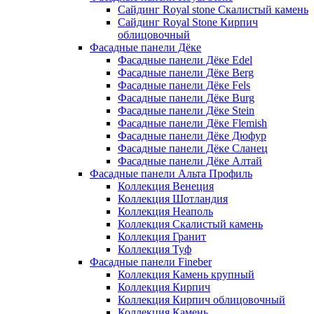
Сайдинг Royal stone Скалистый камень
Сайдинг Royal Stone Кирпич
облицовочный
Фасадные панели Дёке
Фасадные панели Дёке Edel
Фасадные панели Дёке Berg
Фасадные панели Дёке Fels
Фасадные панели Дёке Burg
Фасадные панели Дёке Stein
Фасадные панели Дёке Flemish
Фасадные панели Дёке Дюфур
Фасадные панели Дёке Сланец
Фасадные панели Дёке Алтай
Фасадные панели Альта Профиль
Коллекция Венеция
Коллекция Шотландия
Коллекция Неаполь
Коллекция Скалистый камень
Коллекция Гранит
Коллекция Туф
Фасадные панели Fineber
Коллекция Камень крупный
Коллекция Кирпич
Коллекция Кирпич облицовочный
Коллекция Камень