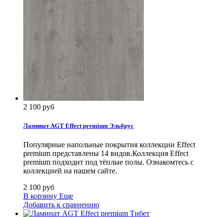
2 100 руб
Ламинат AGT Effect premium Эльбрус
Популярные напольные покрытия коллекции Effect
premium представлены 14 видов.Коллекция Effect
premium подходит под тёплые полы. Ознакомтесь с
коллекцией на нашем сайте.
2 100 руб
В корзину
Еще
Добавить к сравнению