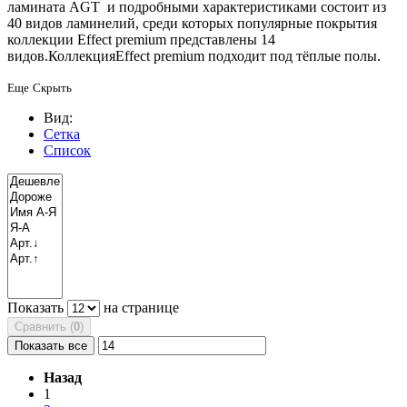
ламината AGT и подробными характеристиками состоит из
40 видов ламинелий, среди которых популярные покрытия
коллекции Effect premium представлены 14
видов.КоллекцияEffect premium подходит под тёплые полы.
Еще
Скрыть
Вид:
Сетка
Список
Показать
на странице
Сравнить (
0
)
Показать все
Назад
1