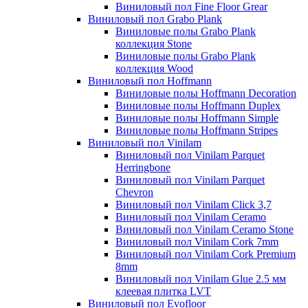
Виниловый пол Fine Floor Grear
Виниловый пол Grabo Plank
Виниловые полы Grabo Plank
коллекция Stone
Виниловые полы Grabo Plank
коллекция Wood
Виниловый пол Hoffmann
Виниловые полы Hoffmann Decoration
Виниловые полы Hoffmann Duplex
Виниловые полы Hoffmann Simple
Виниловые полы Hoffmann Stripes
Виниловый пол Vinilam
Виниловый пол Vinilam Parquet
Herringbone
Виниловый пол Vinilam Parquet
Chevron
Виниловый пол Vinilam Click 3,7
Виниловый пол Vinilam Ceramo
Виниловый пол Vinilam Ceramo Stone
Виниловый пол Vinilam Cork 7mm
Виниловый пол Vinilam Cork Premium
8mm
Виниловый пол Vinilam Glue 2.5 мм
клеевая плитка LVT
Виниловый пол Evofloor