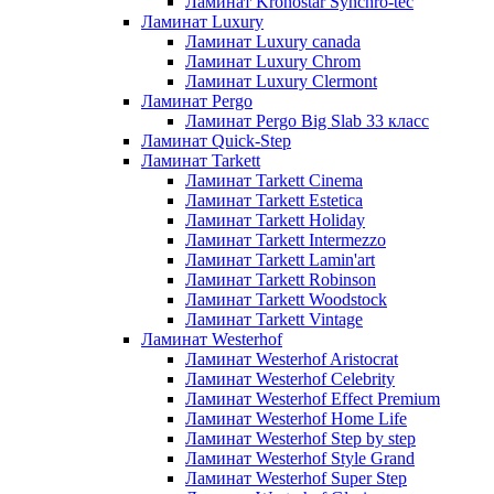
Ламинат Kronostar Synchro-tec
Ламинат Luxury
Ламинат Luxury canada
Ламинат Luxury Chrom
Ламинат Luxury Clermont
Ламинат Pergo
Ламинат Pergo Big Slab 33 класс
Ламинат Quick-Step
Ламинат Tarkett
Ламинат Tarkett Cinema
Ламинат Tarkett Estetica
Ламинат Tarkett Holiday
Ламинат Tarkett Intermezzo
Ламинат Tarkett Lamin'art
Ламинат Tarkett Robinson
Ламинат Tarkett Woodstock
Ламинат Tarkett Vintage
Ламинат Westerhof
Ламинат Westerhof Aristocrat
Ламинат Westerhof Celebrity
Ламинат Westerhof Effect Premium
Ламинат Westerhof Home Life
Ламинат Westerhof Step by step
Ламинат Westerhof Style Grand
Ламинат Westerhof Super Step