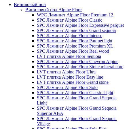
Виниловый пол
Виниловый пол Alpine Floor
WPC Ламинат Alpine Floor Premium 12
SPC Ламинат Alpine Floor Classic
SPC Ламинат Alpine Floor Expressive parquet
SPC Ламинат Alpine Floor Grand sequoia
SPC Ламинат Alpine Floor Intense
SPC Ламинат Alpine Floor Parquet light
SPC Ламинат Alpine Floor Premium XL
SPC Ламинат Alpine Floor Real wood
LVT плитка Alpine Floor Sequoia
SPC Ламинат Alpine Floor Chevron Alpine
SPC Ламинат Alpine Floor Stone mineral core
LVT плитка Alpine Floor Ultra
LVT плитка Alpine Floor Easy line
LVT плитка Alpine Floor Grand stone
SPC Ламинат Alpine Floor Solo
SPC Ламинат Alpine Floor Classic Light
SPC Ламинат Alpine Floor Grand Sequoia
Light
SPC Ламинат Alpine Floor Grand Sequoia
Superior ABA
SPC Ламинат Alpine Floor Grand Sequoia
Village
SPC Ламинат Alpine Floor Solo Plus