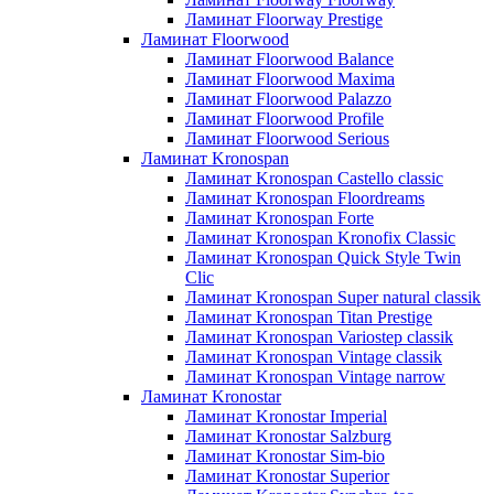
Ламинат Floorway Prestige
Ламинат Floorwood
Ламинат Floorwood Balance
Ламинат Floorwood Maxima
Ламинат Floorwood Palazzo
Ламинат Floorwood Profile
Ламинат Floorwood Serious
Ламинат Kronospan
Ламинат Kronospan Castello classic
Ламинат Kronospan Floordreams
Ламинат Kronospan Forte
Ламинат Kronospan Kronofix Classic
Ламинат Kronospan Quick Style Twin
Clic
Ламинат Kronospan Super natural classik
Ламинат Kronospan Titan Prestige
Ламинат Kronospan Variostep classik
Ламинат Kronospan Vintage classik
Ламинат Kronospan Vintage narrow
Ламинат Kronostar
Ламинат Kronostar Imperial
Ламинат Kronostar Salzburg
Ламинат Kronostar Sim-bio
Ламинат Kronostar Superior