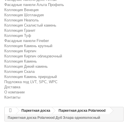
Фасадные панели Альта Профиль
Коллекция Венеция
Коллекция Шотландия
Коллекция Неаполь
Коллекция Скалистый камень
Коллекция Гранит
Коллекция Туф
Фасадные панели Fineber
Коллекция Камень крупный
Коллекция Кирпич
Коллекция Кирпич облицовочный
Коллекция Камень
Коллекция Дикий камень
Коллекция Скала
Коллекция Камень природный
Подложка под LVT, SPC, WPC
Доставка
О компании
Контакты
Паркетная доска
Паркетная доска Polarwood
Паркетная доска Polarwood Дуб Элара однополосный