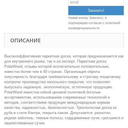
Нажав кнопку Заказать!, я
подтверждаю согласие c
политикой
конфиденциальности
ОПИСАНИЕ
Высокоэффективная паркетная доска, которая предназначается как
для внутреннего рынка, так и на экспорт. Паркетная доска
PolarWood, отзывы которой исключительно положительные,
известна более чем в 40 странах. Организация обрела
популярность благодаря требовательному и строгому пошаговому
контролю производства напольного покрытия, что позволяет
выпускать надежную, экологическую, эстетичную продукцию.
PolarWood известна:гибкой ценовой политикой,богатым
ассортиментом, использованием современных технологий и
методик, соответствием продукции международным нормам
качества, надежностью, безопасностью. Трехполосная доска из
дуба в стиле Кантри, покрыта лаком. Допускается: разнотон;
редкая заболонь; темные полосы; сердцевинные лучи; сросшиеся и
зашпатлеванные сучки.