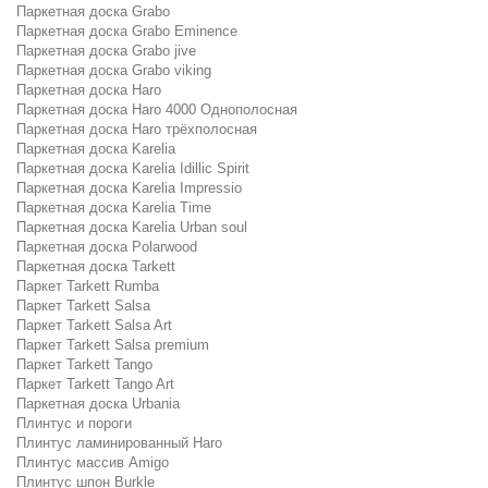
Паркетная доска Grabo
Паркетная доска Grabo Eminence
Паркетная доска Grabo jive
Паркетная доска Grabo viking
Паркетная доска Haro
Паркетная доска Haro 4000 Однополосная
Паркетная доска Haro трёхполосная
Паркетная доска Karelia
Паркетная доска Karelia Idillic Spirit
Паркетная доска Karelia Impressio
Паркетная доска Karelia Time
Паркетная доска Karelia Urban soul
Паркетная доска Polarwood
Паркетная доска Tarkett
Паркет Tarkett Rumba
Паркет Tarkett Salsa
Паркет Tarkett Salsa Art
Паркет Tarkett Salsa premium
Паркет Tarkett Tango
Паркет Tarkett Tango Art
Паркетная доска Urbania
Плинтус и пороги
Плинтус ламинированный Haro
Плинтус массив Amigo
Плинтус шпон Burkle