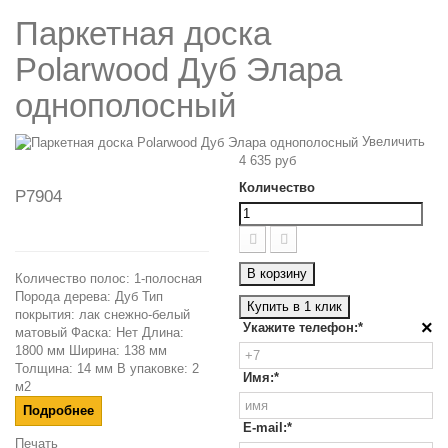
Паркетная доска
Polarwood Дуб Элара
однополосный
Увеличить
4 635 руб
Количество
P7904
В корзину
Количество полос: 1-полосная
Порода дерева: Дуб Тип
Купить в 1 клик
покрытия: лак снежно-белый
×
Укажите телефон:*
матовый Фаска: Нет Длина:
1800 мм Ширина: 138 мм
Толщина: 14 мм В упаковке: 2
Имя:*
м2
Подробнее
E-mail:*
Печать