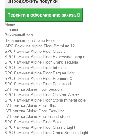
Продолжить покупки
Перейти к оформлению заказа
Меню
Главная
Виниловый пол
Виниловый пол Alpine Floor
WPC Ламинат Alpine Floor Premium 12
SPC Ламинат Alpine Floor Classic
SPC Ламинат Alpine Floor Expressive parquet
SPC Ламинат Alpine Floor Grand sequoia
SPC Ламинат Alpine Floor Intense
SPC Ламинат Alpine Floor Parquet light
SPC Ламинат Alpine Floor Premium XL
SPC Ламинат Alpine Floor Real wood
LVT плитка Alpine Floor Sequoia
SPC Ламинат Alpine Floor Chevron Alpine
SPC Ламинат Alpine Floor Stone mineral core
LVT плитка Alpine Floor Ultra
LVT плитка Alpine Floor Easy line
LVT плитка Alpine Floor Grand stone
SPC Ламинат Alpine Floor Solo
SPC Ламинат Alpine Floor Classic Light
SPC Ламинат Alpine Floor Grand Sequoia Light