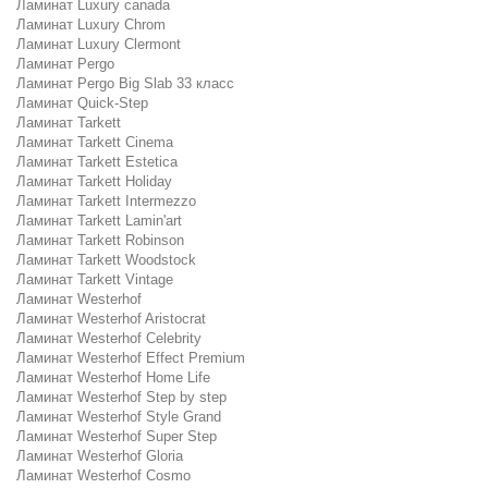
Ламинат Luxury canada
Ламинат Luxury Chrom
Ламинат Luxury Clermont
Ламинат Pergo
Ламинат Pergo Big Slab 33 класс
Ламинат Quick-Step
Ламинат Tarkett
Ламинат Tarkett Cinema
Ламинат Tarkett Estetica
Ламинат Tarkett Holiday
Ламинат Tarkett Intermezzo
Ламинат Tarkett Lamin'art
Ламинат Tarkett Robinson
Ламинат Tarkett Woodstock
Ламинат Tarkett Vintage
Ламинат Westerhof
Ламинат Westerhof Aristocrat
Ламинат Westerhof Celebrity
Ламинат Westerhof Effect Premium
Ламинат Westerhof Home Life
Ламинат Westerhof Step by step
Ламинат Westerhof Style Grand
Ламинат Westerhof Super Step
Ламинат Westerhof Gloria
Ламинат Westerhof Cosmo