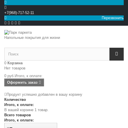
+7(968)-717-52-11
Перезвонить


Напольные покрытия для жизни
0
Корзина
Нет товаров
0 руб
Итого, к оплате:
Оформить заказ
Продукт успешно добавлен в вашу корзину
Количество
Итого, к оплате:
В вашей корзине 1 товар.
Всего товаров
Итого, к оплате: