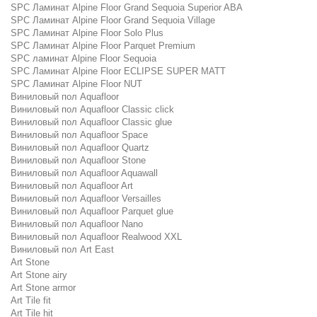
SPC Ламинат Alpine Floor Grand Sequoia Superior ABA
SPC Ламинат Alpine Floor Grand Sequoia Village
SPC Ламинат Alpine Floor Solo Plus
SPC Ламинат Alpine Floor Parquet Premium
SPC ламинат Alpine Floor Sequoia
SPC Ламинат Alpine Floor ECLIPSE SUPER MATT
SPC Ламинат Alpine Floor NUT
Виниловый пол Aquafloor
Виниловый пол Aquafloor Classic click
Виниловый пол Aquafloor Classic glue
Виниловый пол Aquafloor Space
Виниловый пол Aquafloor Quartz
Виниловый пол Aquafloor Stone
Виниловый пол Aquafloor Aquawall
Виниловый пол Aquafloor Art
Виниловый пол Aquafloor Versailles
Виниловый пол Aquafloor Parquet glue
Виниловый пол Aquafloor Nano
Виниловый пол Aquafloor Realwood XXL
Виниловый пол Art East
Art Stone
Art Stone airy
Art Stone armor
Art Tile fit
Art Tile hit