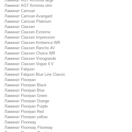
Ламинат AGT Armonia large
Ламинат AGT Armonia slim
Ламинат Camsan
Ламинат Camsan Avangard
Ламинат Camsan Platinum
Ламинат Classen
Ламинат Classen Extreme
Ламинат Classen Impression
Ламинат Classen Ambience WR
Ламинат Classen Rancho 4V
Ламинат Classen Choice WR
Ламинат Classen Visiogrande
Ламинат Classen Vogue 4 V
Ламинат Falquon
Ламинат Falquon Blue Line Classic
Ламинат Floorpan
Ламинат Floorpan Black
Ламинат Floorpan Blue
Ламинат Floorpan Green
Ламинат Floorpan Orange
Ламинат Floorpan Purple
Ламинат Floorpan Red
Ламинат Floorpan yellow
Ламинат Floorway
Ламинат Floorway Floorway