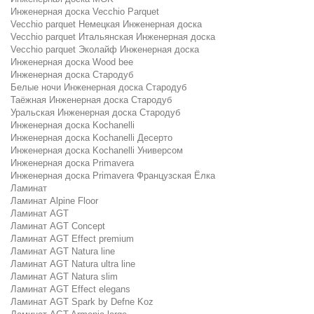
Инженерная доска Vecchio Parquet
Vecchio parquet Немецкая Инженерная доска
Vecchio parquet Итальянская Инженерная доска
Vecchio parquet Эколайф Инженерная доска
Инженерная доска Wood bee
Инженерная доска Стародуб
Белые ночи Инженерная доска Стародуб
Таёжная Инженерная доска Стародуб
Уральская Инженерная доска Стародуб
Инженерная доска Kochanelli
Инженерная доска Kochanelli Десерто
Инженерная доска Kochanelli Универсом
Инженерная доска Primavera
Инженерная доска Primavera Французская Ёлка
Ламинат
Ламинат Alpine Floor
Ламинат AGT
Ламинат AGT Concept
Ламинат AGT Effect premium
Ламинат AGT Natura line
Ламинат AGT Natura ultra line
Ламинат AGT Natura slim
Ламинат AGT Effect elegans
Ламинат AGT Spark by Defne Koz