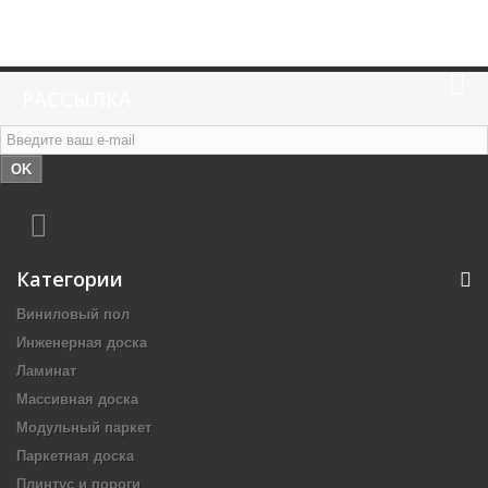
РАССЫЛКА
OK
Категории
Виниловый пол
Инженерная доска
Ламинат
Массивная доска
Модульный паркет
Паркетная доска
Плинтус и пороги