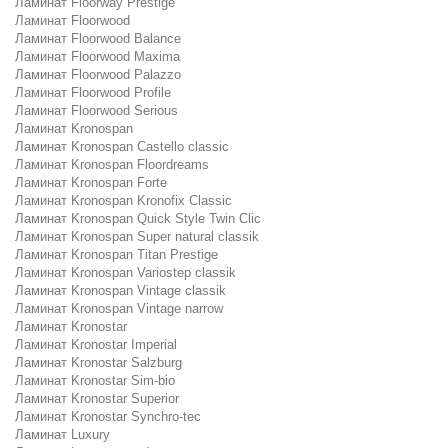
Ламинат Floorway Prestige
Ламинат Floorwood
Ламинат Floorwood Balance
Ламинат Floorwood Maxima
Ламинат Floorwood Palazzo
Ламинат Floorwood Profile
Ламинат Floorwood Serious
Ламинат Kronospan
Ламинат Kronospan Castello classic
Ламинат Kronospan Floordreams
Ламинат Kronospan Forte
Ламинат Kronospan Kronofix Classic
Ламинат Kronospan Quick Style Twin Clic
Ламинат Kronospan Super natural classik
Ламинат Kronospan Titan Prestige
Ламинат Kronospan Variostep classik
Ламинат Kronospan Vintage classik
Ламинат Kronospan Vintage narrow
Ламинат Kronostar
Ламинат Kronostar Imperial
Ламинат Kronostar Salzburg
Ламинат Kronostar Sim-bio
Ламинат Kronostar Superior
Ламинат Kronostar Synchro-tec
Ламинат Luxury