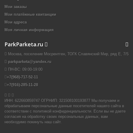
Мои заказы
Мои платёжные квитанции
Мои адреса
Моя личная информация
ParkParketa.ru
Москва, поселение Мосрентген, ТОГК Славянский Мир, ряд Е, 7/5
parkparketa@yandex.ru
ПН-ВС:
09:00-19:00
+7(968)-717-52-11
+7(916)-285-11-28


ИНН: 622660859747 ОГРНИП: 321508100193877 Мы получаем и
обрабатываем персональные данные посетителей нашего сайта в
соответствии с политикой конфиденциальности. Если вы не даете
согласия на обработку своих персональных данных, вам
необходимо покинуть наш сайт.