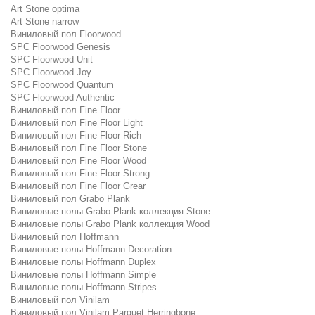
Art Stone optima
Art Stone narrow
Виниловый пол Floorwood
SPC Floorwood Genesis
SPC Floorwood Unit
SPC Floorwood Joy
SPC Floorwood Quantum
SPC Floorwood Authentic
Виниловый пол Fine Floor
Виниловый пол Fine Floor Light
Виниловый пол Fine Floor Rich
Виниловый пол Fine Floor Stone
Виниловый пол Fine Floor Wood
Виниловый пол Fine Floor Strong
Виниловый пол Fine Floor Grear
Виниловый пол Grabo Plank
Виниловые полы Grabo Plank коллекция Stone
Виниловые полы Grabo Plank коллекция Wood
Виниловый пол Hoffmann
Виниловые полы Hoffmann Decoration
Виниловые полы Hoffmann Duplex
Виниловые полы Hoffmann Simple
Виниловые полы Hoffmann Stripes
Виниловый пол Vinilam
Виниловый пол Vinilam Parquet Herringbone