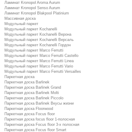
Ламинат Kronopol Aroma Aurum
Ламинат Kronopol Senso Aurum
Ламинат Kronopol Blakpool Platinium
Массивная доска
Модульный паркет
Модульный паркет Kochanelli
Модульный паркет Kochanelli Верона
Модульный паркет Kochanelli Версаль
Модульный паркет Kochanelli Гордон
Модульный паркет Marco Ferrutti
Модульный паркет Marco Ferrutti Castello
Модульный паркет Marco Ferrutti Linea
Модульный паркет Marco Ferrutti Vario
Модульный паркет Marco Ferrutti Versailles
Паркетная доска
Паркетная доска Barlinek
Паркетная доска Barlinek Grand
Паркетная доска Barlinek Molti
Паркетная доска Barlinek Piccolo
Паркетная доска Barlinek Вкусы жизни
Паркетная доска Floorwood
Паркетная доска Focus floor
Паркетная доска focus floor 1-полосная
Паркетная доска Focus floor 3-х полосная
Паркетная доска Focus floor Smart