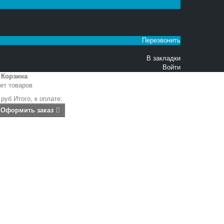
Перезвонить
В закладки
Войти
Корзина
ет товаров
 руб
Итого, к оплате:
Оформить заказ