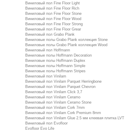
Виниловый пол Fine Floor Light
Виниловый пол Fine Floor Rich
Виниловый пол Fine Floor Stone
Виниловый пол Fine Floor Wood
Виниловый пол Fine Floor Strong
Виниловый пол Fine Floor Grear
Виниловый пол Grabo Plank
Виниловые полы Grabo Plank коллекция Stone
Виниловые полы Grabo Plank коллекция Wood
Виниловый пол Hoffmann
Виниловые полы Hoffmann Decoration
Виниловые полы Hoffmann Duplex
Виниловые полы Hoffmann Simple
Виниловые полы Hoffmann Stripes
Виниловый пол Vinilam
Виниловый пол Vinilam Parquet Herringbone
Виниловый пол Vinilam Parquet Chevron
Виниловый пол Vinilam Click 3,7
Виниловый пол Vinilam Ceramo
Виниловый пол Vinilam Ceramo Stone
Виниловый пол Vinilam Cork 7mm
Виниловый пол Vinilam Cork Premium 8mm
Виниловый пол Vinilam Glue 2.5 мм клеевая плитка LVT
Виниловый пол Evofloor
Evofloor Evo Life