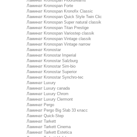
Ламинат Kronospan Floordreams
Ламинат Kronospan Forte
Ламинат Kronospan Kronofix Classic
Ламинат Kronospan Quick Style Twin Clic
Ламинат Kronospan Super natural classik
Ламинат Kronospan Titan Prestige
Ламинат Kronospan Variostep classik
Ламинат Kronospan Vintage classik
Ламинат Kronospan Vintage narrow
Ламинат Kronostar
Ламинат Kronostar Imperial
Ламинат Kronostar Salzburg
Ламинат Kronostar Sim-bio
Ламинат Kronostar Superior
Ламинат Kronostar Synchro-tec
Ламинат Luxury
Ламинат Luxury canada
Ламинат Luxury Chrom
Ламинат Luxury Clermont
Ламинат Pergo
Ламинат Pergo Big Slab 33 класс
Ламинат Quick-Step
Ламинат Tarkett
Ламинат Tarkett Cinema
Ламинат Tarkett Estetica