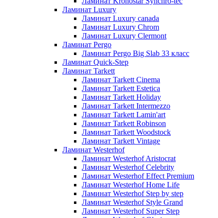
Ламинат Kronostar Synchro-tec
Ламинат Luxury
Ламинат Luxury canada
Ламинат Luxury Chrom
Ламинат Luxury Clermont
Ламинат Pergo
Ламинат Pergo Big Slab 33 класс
Ламинат Quick-Step
Ламинат Tarkett
Ламинат Tarkett Cinema
Ламинат Tarkett Estetica
Ламинат Tarkett Holiday
Ламинат Tarkett Intermezzo
Ламинат Tarkett Lamin'art
Ламинат Tarkett Robinson
Ламинат Tarkett Woodstock
Ламинат Tarkett Vintage
Ламинат Westerhof
Ламинат Westerhof Aristocrat
Ламинат Westerhof Celebrity
Ламинат Westerhof Effect Premium
Ламинат Westerhof Home Life
Ламинат Westerhof Step by step
Ламинат Westerhof Style Grand
Ламинат Westerhof Super Step