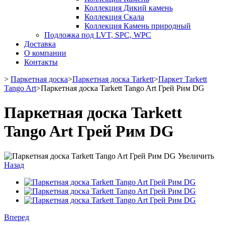
Коллекция Дикий камень
Коллекция Скала
Коллекция Камень природный
Подложка под LVT, SPC, WPC
Доставка
О компании
Контакты
>
Паркетная доска
>
Паркетная доска Tarkett
>
Паркет Tarkett
Tango Art
>
Паркетная доска Tarkett Tango Art Грей Рим DG
Паркетная доска Tarkett
Tango Art Грей Рим DG
Увеличить
Назад
Вперед