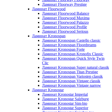
Ламинат Floorway Prestige
Ламинат Floorwood
Ламинат Floorwood Balance
Ламинат Floorwood Maxima
Ламинат Floorwood Palazzo
Ламинат Floorwood Profile
Ламинат Floorwood Serious
Ламинат Kronospan
Ламинат Kronospan Castello classic
Ламинат Kronospan Floordreams
Ламинат Kronospan Forte
Ламинат Kronospan Kronofix Classic
Ламинат Kronospan Quick Style Twin
Clic
Ламинат Kronospan Super natural classik
Ламинат Kronospan Titan Prestige
Ламинат Kronospan Variostep classik
Ламинат Kronospan Vintage classik
Ламинат Kronospan Vintage narrow
Ламинат Kronostar
Ламинат Kronostar Imperial
Ламинат Kronostar Salzburg
Ламинат Kronostar Sim-bio
Ламинат Kronostar Superior