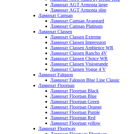
Ламинат AGT Armonia large
Ламинат AGT Armonia slim
Ламинат Camsan
Ламинат Camsan Avangard
Ламинат Camsan Platinum
Ламинат Classen
Ламинат Classen Extreme
Ламинат Classen Impression
Ламинат Classen Ambience WR
Ламинат Classen Rancho 4V
Ламинат Classen Choice WR
Ламинат Classen Visiogrande
Ламинат Classen Vogue 4 V
Ламинат Falquon
Ламинат Falquon Blue Line Classic
Ламинат Floorpan
Ламинат Floorpan Black
Ламинат Floorpan Blue
Ламинат Floorpan Green
Ламинат Floorpan Orange
Ламинат Floorpan Purple
Ламинат Floorpan Red
Ламинат Floorpan yellow
Ламинат Floorway
Ламинат Floorway Floorway