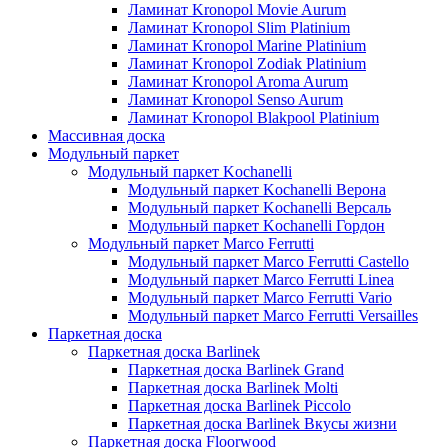
Ламинат Kronopol Movie Aurum
Ламинат Kronopol Slim Platinium
Ламинат Kronopol Marine Platinium
Ламинат Kronopol Zodiak Platinium
Ламинат Kronopol Aroma Aurum
Ламинат Kronopol Senso Aurum
Ламинат Kronopol Blakpool Platinium
Массивная доска
Модульный паркет
Модульный паркет Kochanelli
Модульный паркет Kochanelli Верона
Модульный паркет Kochanelli Версаль
Модульный паркет Kochanelli Гордон
Модульный паркет Marco Ferrutti
Модульный паркет Marco Ferrutti Castello
Модульный паркет Marco Ferrutti Linea
Модульный паркет Marco Ferrutti Vario
Модульный паркет Marco Ferrutti Versailles
Паркетная доска
Паркетная доска Barlinek
Паркетная доска Barlinek Grand
Паркетная доска Barlinek Molti
Паркетная доска Barlinek Piccolo
Паркетная доска Barlinek Вкусы жизни
Паркетная доска Floorwood