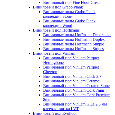
Виниловый пол Fine Floor Grear
Виниловый пол Grabo Plank
Виниловые полы Grabo Plank
коллекция Stone
Виниловые полы Grabo Plank
коллекция Wood
Виниловый пол Hoffmann
Виниловые полы Hoffmann Decoration
Виниловые полы Hoffmann Duplex
Виниловые полы Hoffmann Simple
Виниловые полы Hoffmann Stripes
Виниловый пол Vinilam
Виниловый пол Vinilam Parquet
Herringbone
Виниловый пол Vinilam Parquet
Chevron
Виниловый пол Vinilam Click 3,7
Виниловый пол Vinilam Ceramo
Виниловый пол Vinilam Ceramo Stone
Виниловый пол Vinilam Cork 7mm
Виниловый пол Vinilam Cork Premium
8mm
Виниловый пол Vinilam Glue 2.5 мм
клеевая плитка LVT
Виниловый пол Evofloor