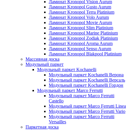
Ламинат Kronopol Vision Aurum
Ламинат Kronopol Gusto Aurum
Ламинат Kronopol Terra Platinium
Ламинат Kronopol Volo Aurum
Ламинат Kronopol Movie Aurum
Ламинат Kronopol Slim Platinium
Ламинат Kronopol Marine Platinium
Ламинат Kronopol Zodiak Platinium
Ламинат Kronopol Aroma Aurum
Ламинат Kronopol Senso Aurum
Ламинат Kronopol Blakpool Platinium
Массивная доска
Модульный паркет
Модульный паркет Kochanelli
Модульный паркет Kochanelli Верона
Модульный паркет Kochanelli Версаль
Модульный паркет Kochanelli Гордон
Модульный паркет Marco Ferrutti
Модульный паркет Marco Ferrutti
Castello
Модульный паркет Marco Ferrutti Linea
Модульный паркет Marco Ferrutti Vario
Модульный паркет Marco Ferrutti
Versailles
Паркетная доска