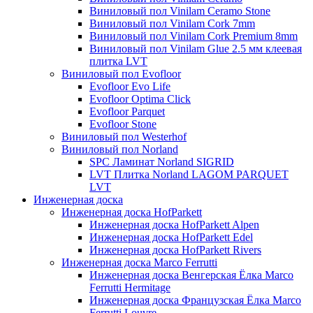
Виниловый пол Vinilam Ceramo Stone
Виниловый пол Vinilam Cork 7mm
Виниловый пол Vinilam Cork Premium 8mm
Виниловый пол Vinilam Glue 2.5 мм клеевая
плитка LVT
Виниловый пол Evofloor
Evofloor Evo Life
Evofloor Optima Click
Evofloor Parquet
Evofloor Stone
Виниловый пол Westerhof
Виниловый пол Norland
SPC Ламинат Norland SIGRID
LVT Плитка Norland LAGOM PARQUET
LVT
Инженерная доска
Инженерная доска HofParkett
Инженерная доска HofParkett Alpen
Инженерная доска HofParkett Edel
Инженерная доска HofParkett Rivers
Инженерная доска Marco Ferrutti
Инженерная доска Венгерская Ёлка Marco
Ferrutti Hermitage
Инженерная доска Французская Ёлка Marco
Ferrutti Louvre