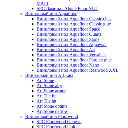
MATT
SPC Ламинат Alpine Floor NUT
Виниловый пол Aquafloor
Виниловый пол Aquafloor Classic click
Виниловый пол Aquafloor Classic glue
Виниловый пол Aquafloor Space
Виниловый пол Aquafloor Quartz
Виниловый пол Aquafloor Stone
Виниловый пол Aquafloor Aquawall
Виниловый пол Aquafloor Art
Виниловый пол Aquafloor Versailles
Виниловый пол Aquafloor Parquet glue
Виниловый пол Aquafloor Nano
Виниловый пол Aquafloor Realwood XXL
Виниловый пол Art East
Art Stone
Art Stone airy
Art Stone armor
Art Tile fit
Art Tile hit
Art Stone optima
Art Stone narrow
Виниловый пол Floorwood
SPC Floorwood Genesis
SPC Floorwood Unit