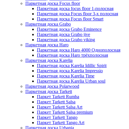
Паркетная доска Focus floor
Паркетная доска focus floor 1-полосная
Паркетная доска Focus floor 3-х полосная
Паркетная доска Focus floor Smart
Паркетная доска Grabo
Паркетная доска Grabo Eminence
Паркетная доска Grabo jive
Паркетная доска Grabo viking
Паркетная доска Haro
Паркетная доска Haro 4000 Однополосная
Паркетная доска Haro трёхполосная
Паркетная доска Karelia
Паркетная доска Karelia Idillic Spirit
Паркетная доска Karelia Impressio
Паркетная доска Karelia Time
Паркетная доска Karelia Urban soul
Паркетная доска Polarwood
Паркетная доска Tarkett
Паркет Tarkett Rumba
Паркет Tarkett Salsa
Паркет Tarkett Salsa Art
Паркет Tarkett Salsa premium
Паркет Tarkett Tango
Паркет Tarkett Tango Art
Паркетная доска Urbania