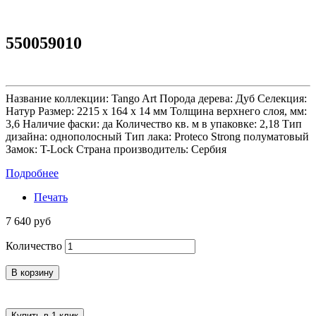
550059010
Название коллекции: Tango Art Порода дерева: Дуб Селекция:
Натур Размер: 2215 х 164 х 14 мм Толщина верхнего слоя, мм:
3,6 Наличие фаски: да Количество кв. м в упаковке: 2,18 Тип
дизайна: однополосный Тип лака: Proteco Strong полуматовый
Замок: T-Lock Страна производитель: Сербия
Подробнее
Печать
7 640 руб
Количество
В корзину
Купить в 1 клик