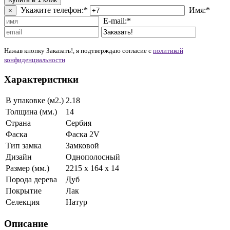
Укажите телефон:*
Имя:*
×
E-mail:*
Нажав кнопку Заказать!, я подтверждаю согласие c
политикой
конфиденциальности
Характеристики
В упаковке (м2.)
2.18
Толщина (мм.)
14
Страна
Сербия
Фаска
Фаска 2V
Тип замка
Замковой
Дизайн
Однополосный
Размер (мм.)
2215 х 164 х 14
Порода дерева
Дуб
Покрытие
Лак
Селекция
Натур
Описание