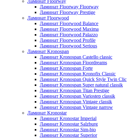
Ламинат Floorway
Ламинат Floorway Floorway
Ламинат Floorway Prestige
Ламинат Floorwood
Ламинат Floorwood Balance
Ламинат Floorwood Maxima
Ламинат Floorwood Palazzo
Ламинат Floorwood Profile
Ламинат Floorwood Serious
Ламинат Kronospan
Ламинат Kronospan Castello classic
Ламинат Kronospan Floordreams
Ламинат Kronospan Forte
Ламинат Kronospan Kronofix Classic
Ламинат Kronospan Quick Style Twin Clic
Ламинат Kronospan Super natural classik
Ламинат Kronospan Titan Prestige
Ламинат Kronospan Variostep classik
Ламинат Kronospan Vintage classik
Ламинат Kronospan Vintage narrow
Ламинат Kronostar
Ламинат Kronostar Imperial
Ламинат Kronostar Salzburg
Ламинат Kronostar Sim-bio
Ламинат Kronostar Superior