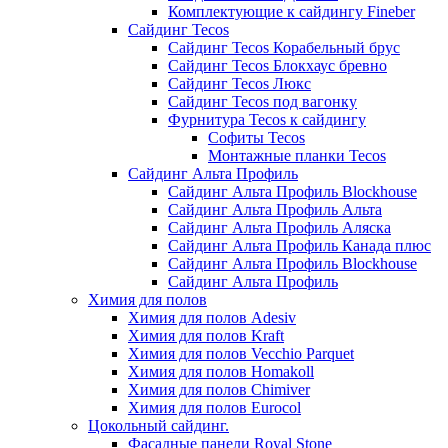
Комплектующие к сайдингу Fineber
Сайдинг Tecos
Сайдинг Tecos Корабельный брус
Сайдинг Tecos Блокхаус бревно
Сайдинг Tecos Люкс
Сайдинг Tecos под вагонку
Фурнитура Tecos к сайдингу
Софиты Tecos
Монтажные планки Tecos
Сайдинг Альта Профиль
Сайдинг Альта Профиль Blockhouse
Сайдинг Альта Профиль Альта
Сайдинг Альта Профиль Аляска
Сайдинг Альта Профиль Канада плюс
Сайдинг Альта Профиль Blockhouse
Сайдинг Альта Профиль
Химия для полов
Химия для полов Adesiv
Химия для полов Kraft
Химия для полов Vecchio Parquet
Химия для полов Homakoll
Химия для полов Chimiver
Химия для полов Eurocol
Цокольный сайдинг.
Фасадные панели Royal Stone