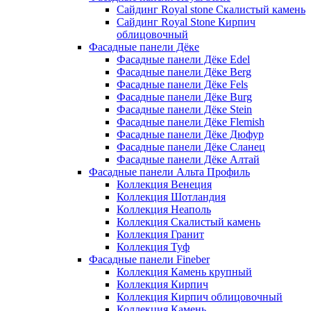
Сайдинг Royal stone Скалистый камень
Сайдинг Royal Stone Кирпич
облицовочный
Фасадные панели Дёке
Фасадные панели Дёке Edel
Фасадные панели Дёке Berg
Фасадные панели Дёке Fels
Фасадные панели Дёке Burg
Фасадные панели Дёке Stein
Фасадные панели Дёке Flemish
Фасадные панели Дёке Дюфур
Фасадные панели Дёке Сланец
Фасадные панели Дёке Алтай
Фасадные панели Альта Профиль
Коллекция Венеция
Коллекция Шотландия
Коллекция Неаполь
Коллекция Скалистый камень
Коллекция Гранит
Коллекция Туф
Фасадные панели Fineber
Коллекция Камень крупный
Коллекция Кирпич
Коллекция Кирпич облицовочный
Коллекция Камень