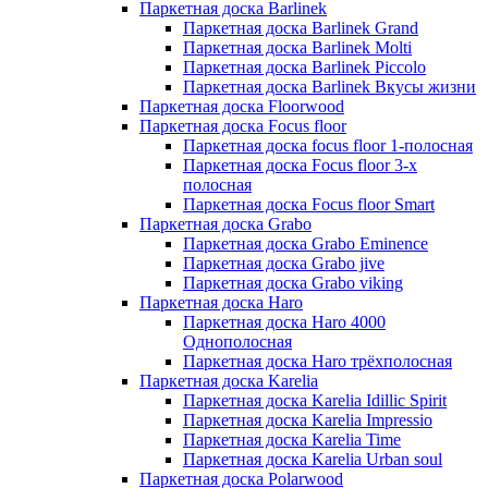
Паркетная доска Barlinek
Паркетная доска Barlinek Grand
Паркетная доска Barlinek Molti
Паркетная доска Barlinek Piccolo
Паркетная доска Barlinek Вкусы жизни
Паркетная доска Floorwood
Паркетная доска Focus floor
Паркетная доска focus floor 1-полосная
Паркетная доска Focus floor 3-х
полосная
Паркетная доска Focus floor Smart
Паркетная доска Grabo
Паркетная доска Grabo Eminence
Паркетная доска Grabo jive
Паркетная доска Grabo viking
Паркетная доска Haro
Паркетная доска Haro 4000
Однополосная
Паркетная доска Haro трёхполосная
Паркетная доска Karelia
Паркетная доска Karelia Idillic Spirit
Паркетная доска Karelia Impressio
Паркетная доска Karelia Time
Паркетная доска Karelia Urban soul
Паркетная доска Polarwood