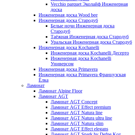
Vecchio parquet Эколайф Инженерная
доска
Инженерная доска Wood bee
Инженерная доска Стародуб
Белые ночи Инженерная доска
Стародуб
Таёжная Инженерная доска Стародуб
Уральская Инженерная доска Стародуб
Инженерная доска Kochanelli
Инженерная доска Kochanelli Десерто
Инженерная доска Kochanelli
Универсом
Инженерная доска Primavera
Инженерная доска Primavera Французская
Ёлка
Ламинат
Ламинат Alpine Floor
Ламинат AGT
Ламинат AGT Concept
Ламинат AGT Effect premium
Ламинат AGT Natura line
Ламинат AGT Natura ultra line
Ламинат AGT Natura slim
Ламинат AGT Effect elegans
Ламинат AGT Spark by Defne Koz