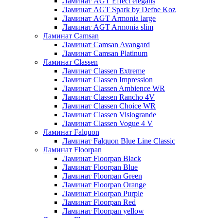
Ламинат AGT Effect elegans
Ламинат AGT Spark by Defne Koz
Ламинат AGT Armonia large
Ламинат AGT Armonia slim
Ламинат Camsan
Ламинат Camsan Avangard
Ламинат Camsan Platinum
Ламинат Classen
Ламинат Classen Extreme
Ламинат Classen Impression
Ламинат Classen Ambience WR
Ламинат Classen Rancho 4V
Ламинат Classen Choice WR
Ламинат Classen Visiogrande
Ламинат Classen Vogue 4 V
Ламинат Falquon
Ламинат Falquon Blue Line Classic
Ламинат Floorpan
Ламинат Floorpan Black
Ламинат Floorpan Blue
Ламинат Floorpan Green
Ламинат Floorpan Orange
Ламинат Floorpan Purple
Ламинат Floorpan Red
Ламинат Floorpan yellow