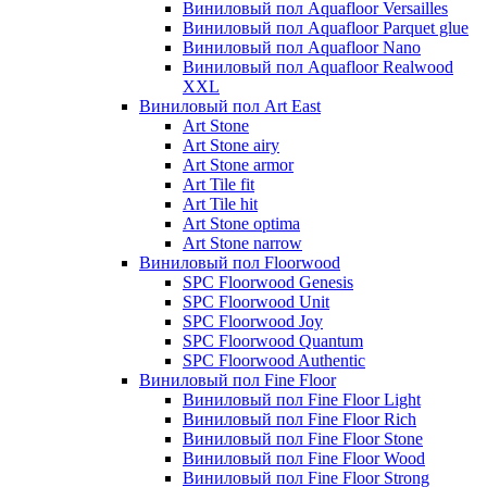
Виниловый пол Aquafloor Versailles
Виниловый пол Aquafloor Parquet glue
Виниловый пол Aquafloor Nano
Виниловый пол Aquafloor Realwood
XXL
Виниловый пол Art East
Art Stone
Art Stone airy
Art Stone armor
Art Tile fit
Art Tile hit
Art Stone optima
Art Stone narrow
Виниловый пол Floorwood
SPC Floorwood Genesis
SPC Floorwood Unit
SPC Floorwood Joy
SPC Floorwood Quantum
SPC Floorwood Authentic
Виниловый пол Fine Floor
Виниловый пол Fine Floor Light
Виниловый пол Fine Floor Rich
Виниловый пол Fine Floor Stone
Виниловый пол Fine Floor Wood
Виниловый пол Fine Floor Strong