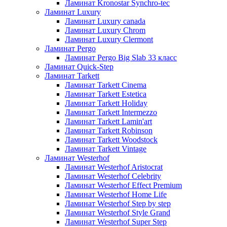
Ламинат Kronostar Synchro-tec
Ламинат Luxury
Ламинат Luxury canada
Ламинат Luxury Chrom
Ламинат Luxury Clermont
Ламинат Pergo
Ламинат Pergo Big Slab 33 класс
Ламинат Quick-Step
Ламинат Tarkett
Ламинат Tarkett Cinema
Ламинат Tarkett Estetica
Ламинат Tarkett Holiday
Ламинат Tarkett Intermezzo
Ламинат Tarkett Lamin'art
Ламинат Tarkett Robinson
Ламинат Tarkett Woodstock
Ламинат Tarkett Vintage
Ламинат Westerhof
Ламинат Westerhof Aristocrat
Ламинат Westerhof Celebrity
Ламинат Westerhof Effect Premium
Ламинат Westerhof Home Life
Ламинат Westerhof Step by step
Ламинат Westerhof Style Grand
Ламинат Westerhof Super Step