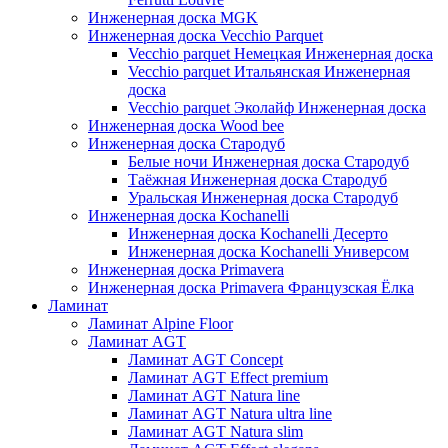
Инженерная доска MGK
Инженерная доска Vecchio Parquet
Vecchio parquet Немецкая Инженерная доска
Vecchio parquet Итальянская Инженерная
доска
Vecchio parquet Эколайф Инженерная доска
Инженерная доска Wood bee
Инженерная доска Стародуб
Белые ночи Инженерная доска Стародуб
Таёжная Инженерная доска Стародуб
Уральская Инженерная доска Стародуб
Инженерная доска Kochanelli
Инженерная доска Kochanelli Десерто
Инженерная доска Kochanelli Универсом
Инженерная доска Primavera
Инженерная доска Primavera Французская Ёлка
Ламинат
Ламинат Alpine Floor
Ламинат AGT
Ламинат AGT Concept
Ламинат AGT Effect premium
Ламинат AGT Natura line
Ламинат AGT Natura ultra line
Ламинат AGT Natura slim