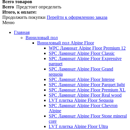
Всего товаров
Всего
Предстоит определить
Итого, к оплате:
Продолжить покупки
Перейти к оформлению заказа
Меню
Главная
Виниловый пол
Виниловый пол Alpine Floor
WPC Ламинат Alpine Floor Premium 12
SPC Ламинат Alpine Floor Classic
SPC Ламинат Alpine Floor Expressive
parquet
SPC Ламинат Alpine Floor Grand
sequoia
SPC Ламинат Alpine Floor Intense
SPC Ламинат Alpine Floor Parquet light
SPC Ламинат Alpine Floor Premium XL
SPC Ламинат Alpine Floor Real wood
LVT плитка Alpine Floor Sequoia
SPC Ламинат Alpine Floor Chevron
Alpine
SPC Ламинат Alpine Floor Stone mineral
core
LVT плитка Alpine Floor Ultra