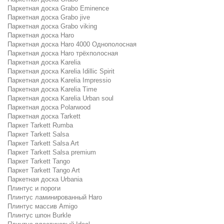
Паркетная доска Grabo Eminence
Паркетная доска Grabo jive
Паркетная доска Grabo viking
Паркетная доска Haro
Паркетная доска Haro 4000 Однополосная
Паркетная доска Haro трёхполосная
Паркетная доска Karelia
Паркетная доска Karelia Idillic Spirit
Паркетная доска Karelia Impressio
Паркетная доска Karelia Time
Паркетная доска Karelia Urban soul
Паркетная доска Polarwood
Паркетная доска Tarkett
Паркет Tarkett Rumba
Паркет Tarkett Salsa
Паркет Tarkett Salsa Art
Паркет Tarkett Salsa premium
Паркет Tarkett Tango
Паркет Tarkett Tango Art
Паркетная доска Urbania
Плинтус и пороги
Плинтус ламинированный Haro
Плинтус массив Amigo
Плинтус шпон Burkle