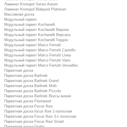
Ламинат Kronopol Senso Aurum
Ламинат Kronopol Blakpool Platinium
Массивная доска
Модульный паркет
Модульный паркет Kochanelli
Модульный паркет Kochanelli Верона
Модульный паркет Kochanelli Версаль
Модульный паркет Kochanelli Гордон
Модульный паркет Marco Ferrutti
Модульный паркет Marco Ferrutti Castello
Модульный паркет Marco Ferrutti Linea
Модульный паркет Marco Ferrutti Vario
Модульный паркет Marco Ferrutti Versailles
Паркетная доска
Паркетная доска Barlinek
Паркетная доска Barlinek Grand
Паркетная доска Barlinek Molti
Паркетная доска Barlinek Piccolo
Паркетная доска Barlinek Вкусы жизни
Паркетная доска Floorwood
Паркетная доска Focus floor
Паркетная доска focus floor 1-полосная
Паркетная доска Focus floor 3-х полосная
Паркетная доска Focus floor Smart
Паркетная доска Grabo