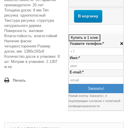
производителя: 20 лет
Толщина доски: 8 мм Тип
рисунка: однополосный
В корзину
Текстура рисунка: структура
натурального дерева
Поверхность: матовая
Влагостойкость: влагостойкий
Купить в 1 клик
Наличие фаски:
×
Укажите телефон:*
четырехсторонняя Размер
доски, мм: 1380х193х8
Количество досок в упаковке: 8
Имя:*
шт. Метраж в упаковке: 2.1307
м.кв.
E-mail:*
Печать
Нажав кнопку Заказать!, я
подтверждаю согласие c
политикой
конфиденциальности