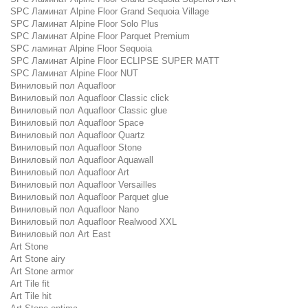
SPC Ламинат Alpine Floor Grand Sequoia Village
SPC Ламинат Alpine Floor Solo Plus
SPC Ламинат Alpine Floor Parquet Premium
SPC ламинат Alpine Floor Sequoia
SPC Ламинат Alpine Floor ECLIPSE SUPER MATT
SPC Ламинат Alpine Floor NUT
Виниловый пол Aquafloor
Виниловый пол Aquafloor Classic click
Виниловый пол Aquafloor Classic glue
Виниловый пол Aquafloor Space
Виниловый пол Aquafloor Quartz
Виниловый пол Aquafloor Stone
Виниловый пол Aquafloor Aquawall
Виниловый пол Aquafloor Art
Виниловый пол Aquafloor Versailles
Виниловый пол Aquafloor Parquet glue
Виниловый пол Aquafloor Nano
Виниловый пол Aquafloor Realwood XXL
Виниловый пол Art East
Art Stone
Art Stone airy
Art Stone armor
Art Tile fit
Art Tile hit