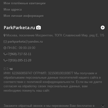
Мои платёжные квитанции
Мои адреса
Моя личная информация
ParkParketa.ru
Москва, поселение Мосрентген, ТОГК Славянский Мир, ряд Е, 7/5
parkparketa@yandex.ru
ПН-ВС:
09:00-19:00
+7(968)-717-52-11
+7(916)-285-11-28


ИНН: 622660859747 ОГРНИП: 321508100193877 Мы получаем и
обрабатываем персональные данные посетителей нашего сайта в
соответствии с политикой конфиденциальности. Если вы не даете
согласия на обработку своих персональных данных, вам
необходимо покинуть наш сайт.
×
Закажите обратный звонок и мы перезвоним Вам бесплатно в