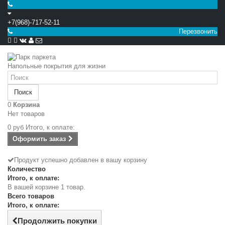
+7(968)-717-52-11
Перезвонить


Напольные покрытия для жизни
Поиск
0
Корзина
Нет товаров
0 руб
Итого, к оплате:
Оформить заказ
Продукт успешно добавлен в вашу корзину
Количество
Итого, к оплате:
В вашей корзине 1 товар.
Всего товаров
Итого, к оплате:
Продолжить покупки