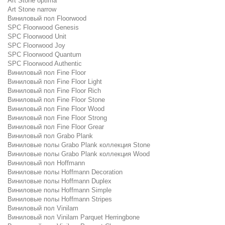
Art Stone optima
Art Stone narrow
Виниловый пол Floorwood
SPC Floorwood Genesis
SPC Floorwood Unit
SPC Floorwood Joy
SPC Floorwood Quantum
SPC Floorwood Authentic
Виниловый пол Fine Floor
Виниловый пол Fine Floor Light
Виниловый пол Fine Floor Rich
Виниловый пол Fine Floor Stone
Виниловый пол Fine Floor Wood
Виниловый пол Fine Floor Strong
Виниловый пол Fine Floor Grear
Виниловый пол Grabo Plank
Виниловые полы Grabo Plank коллекция Stone
Виниловые полы Grabo Plank коллекция Wood
Виниловый пол Hoffmann
Виниловые полы Hoffmann Decoration
Виниловые полы Hoffmann Duplex
Виниловые полы Hoffmann Simple
Виниловые полы Hoffmann Stripes
Виниловый пол Vinilam
Виниловый пол Vinilam Parquet Herringbone