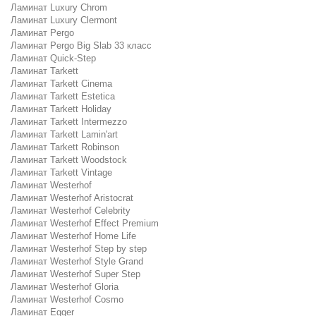
Ламинат Luxury Chrom
Ламинат Luxury Clermont
Ламинат Pergo
Ламинат Pergo Big Slab 33 класс
Ламинат Quick-Step
Ламинат Tarkett
Ламинат Tarkett Cinema
Ламинат Tarkett Estetica
Ламинат Tarkett Holiday
Ламинат Tarkett Intermezzo
Ламинат Tarkett Lamin'art
Ламинат Tarkett Robinson
Ламинат Tarkett Woodstock
Ламинат Tarkett Vintage
Ламинат Westerhof
Ламинат Westerhof Aristocrat
Ламинат Westerhof Celebrity
Ламинат Westerhof Effect Premium
Ламинат Westerhof Home Life
Ламинат Westerhof Step by step
Ламинат Westerhof Style Grand
Ламинат Westerhof Super Step
Ламинат Westerhof Gloria
Ламинат Westerhof Cosmo
Ламинат Egger