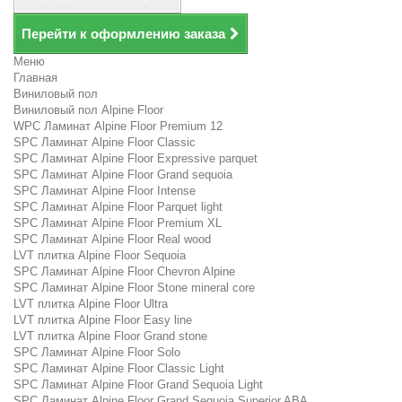
Перейти к оформлению заказа
Меню
Главная
Виниловый пол
Виниловый пол Alpine Floor
WPC Ламинат Alpine Floor Premium 12
SPC Ламинат Alpine Floor Classic
SPC Ламинат Alpine Floor Expressive parquet
SPC Ламинат Alpine Floor Grand sequoia
SPC Ламинат Alpine Floor Intense
SPC Ламинат Alpine Floor Parquet light
SPC Ламинат Alpine Floor Premium XL
SPC Ламинат Alpine Floor Real wood
LVT плитка Alpine Floor Sequoia
SPC Ламинат Alpine Floor Chevron Alpine
SPC Ламинат Alpine Floor Stone mineral core
LVT плитка Alpine Floor Ultra
LVT плитка Alpine Floor Easy line
LVT плитка Alpine Floor Grand stone
SPC Ламинат Alpine Floor Solo
SPC Ламинат Alpine Floor Classic Light
SPC Ламинат Alpine Floor Grand Sequoia Light
SPC Ламинат Alpine Floor Grand Sequoia Superior ABA