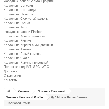
Фасадные панели Альта Профиль
Коллекция Венеция
Коллекция Шотландия
Коллекция Неаполь
Коллекция Скалистый камень
Коллекция Гранит
Коллекция Туф
Фасадные панели Fineber
Коллекция Камень крупный
Коллекция Кирпич
Коллекция Кирпич облицовочный
Коллекция Камень
Коллекция Дикий камень
Коллекция Скала
Коллекция Камень природный
Подложка под LVT, SPC, WPC
Доставка
О компании
Контакты
Ламинат
Ламинат Floorwood
Ламинат Floorwood Profile
Дуб Монте Леоне Ламинат
Floorwood Profile