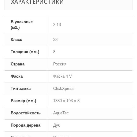
ХАРАКТЕРИСТИКИ
В упаковке
2.13
(м2.)
Класс
33
Толщина (мм.)
8
Страна
Россия
Фаска
Фаска 4 V
Тип замка
ClickXpress
Размер (мм.)
1380 х 193 х 8
Водостойкость
AquaTec
Порода дерева
Дуб