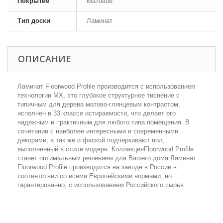
Покрытие
Матовое
Тип доски
Ламинат
ОПИСАНИЕ
Ламинат Floorwood Profile производится с использованием
технологии MX, это глубокое структурное тиснение с
типичным для дерева матово-глянцевым контрастом,
исполнен в 33 классе истираемости, что делает его
надежным и практичным для любого типа помещения. В
сочетании с наиболее интересными и современными
декорами, а так же и фаской подчеркивают пол,
выполненный в стиле модерн. КоллекцияFloorwood Profile
станет оптимальным решением для Вашего дома.Ламинат
Floorwood Profile производится на заводе в России в
соответствии со всеми Европейскими нормами, но
гарантированно, с использованием Российского сырья.