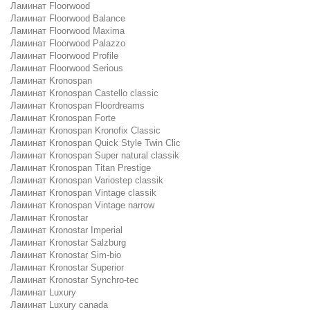
Ламинат Floorwood
Ламинат Floorwood Balance
Ламинат Floorwood Maxima
Ламинат Floorwood Palazzo
Ламинат Floorwood Profile
Ламинат Floorwood Serious
Ламинат Kronospan
Ламинат Kronospan Castello classic
Ламинат Kronospan Floordreams
Ламинат Kronospan Forte
Ламинат Kronospan Kronofix Classic
Ламинат Kronospan Quick Style Twin Clic
Ламинат Kronospan Super natural classik
Ламинат Kronospan Titan Prestige
Ламинат Kronospan Variostep classik
Ламинат Kronospan Vintage classik
Ламинат Kronospan Vintage narrow
Ламинат Kronostar
Ламинат Kronostar Imperial
Ламинат Kronostar Salzburg
Ламинат Kronostar Sim-bio
Ламинат Kronostar Superior
Ламинат Kronostar Synchro-tec
Ламинат Luxury
Ламинат Luxury canada