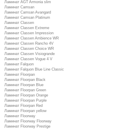
Ламинат AGT Armonia slim
Ламинат Camsan
Ламинат Camsan Avangard
Ламинат Camsan Platinum
Ламинат Classen
Ламинат Classen Extreme
Ламинат Classen Impression
Ламинат Classen Ambience WR
Ламинат Classen Rancho 4V
Ламинат Classen Choice WR
Ламинат Classen Visiogrande
Ламинат Classen Vogue 4 V
Ламинат Falquon
Ламинат Falquon Blue Line Classic
Ламинат Floorpan
Ламинат Floorpan Black
Ламинат Floorpan Blue
Ламинат Floorpan Green
Ламинат Floorpan Orange
Ламинат Floorpan Purple
Ламинат Floorpan Red
Ламинат Floorpan yellow
Ламинат Floorway
Ламинат Floorway Floorway
Ламинат Floorway Prestige