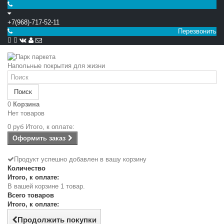
+7(968)-717-52-11
Перезвонить


Напольные покрытия для жизни
Поиск
0
Корзина
Нет товаров
0 руб
Итого, к оплате:
Оформить заказ
Продукт успешно добавлен в вашу корзину
Количество
Итого, к оплате:
В вашей корзине 1 товар.
Всего товаров
Итого, к оплате:
Продолжить покупки