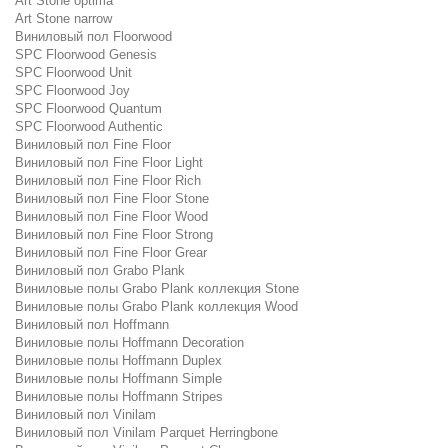
Art Stone optima
Art Stone narrow
Виниловый пол Floorwood
SPC Floorwood Genesis
SPC Floorwood Unit
SPC Floorwood Joy
SPC Floorwood Quantum
SPC Floorwood Authentic
Виниловый пол Fine Floor
Виниловый пол Fine Floor Light
Виниловый пол Fine Floor Rich
Виниловый пол Fine Floor Stone
Виниловый пол Fine Floor Wood
Виниловый пол Fine Floor Strong
Виниловый пол Fine Floor Grear
Виниловый пол Grabo Plank
Виниловые полы Grabo Plank коллекция Stone
Виниловые полы Grabo Plank коллекция Wood
Виниловый пол Hoffmann
Виниловые полы Hoffmann Decoration
Виниловые полы Hoffmann Duplex
Виниловые полы Hoffmann Simple
Виниловые полы Hoffmann Stripes
Виниловый пол Vinilam
Виниловый пол Vinilam Parquet Herringbone