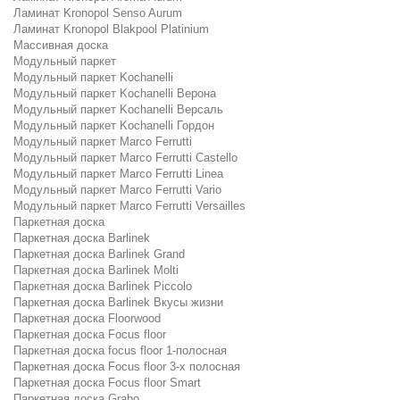
Ламинат Kronopol Senso Aurum
Ламинат Kronopol Blakpool Platinium
Массивная доска
Модульный паркет
Модульный паркет Kochanelli
Модульный паркет Kochanelli Верона
Модульный паркет Kochanelli Версаль
Модульный паркет Kochanelli Гордон
Модульный паркет Marco Ferrutti
Модульный паркет Marco Ferrutti Castello
Модульный паркет Marco Ferrutti Linea
Модульный паркет Marco Ferrutti Vario
Модульный паркет Marco Ferrutti Versailles
Паркетная доска
Паркетная доска Barlinek
Паркетная доска Barlinek Grand
Паркетная доска Barlinek Molti
Паркетная доска Barlinek Piccolo
Паркетная доска Barlinek Вкусы жизни
Паркетная доска Floorwood
Паркетная доска Focus floor
Паркетная доска focus floor 1-полосная
Паркетная доска Focus floor 3-х полосная
Паркетная доска Focus floor Smart
Паркетная доска Grabo