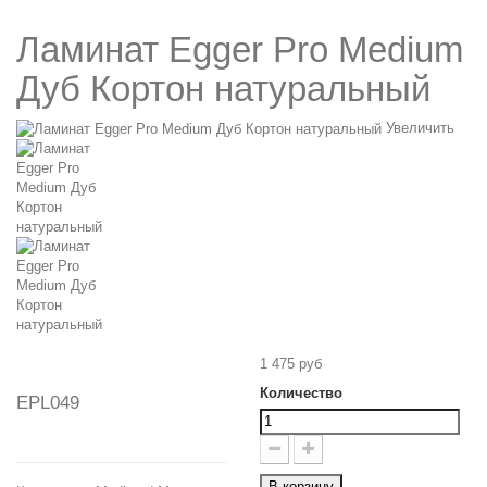
Ламинат Egger Pro Medium
Дуб Кортон натуральный
Увеличить
1 475 руб
Количество
EPL049
В корзину