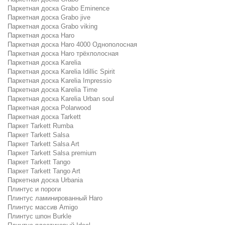
Паркетная доска Grabo Eminence
Паркетная доска Grabo jive
Паркетная доска Grabo viking
Паркетная доска Haro
Паркетная доска Haro 4000 Однополосная
Паркетная доска Haro трёхполосная
Паркетная доска Karelia
Паркетная доска Karelia Idillic Spirit
Паркетная доска Karelia Impressio
Паркетная доска Karelia Time
Паркетная доска Karelia Urban soul
Паркетная доска Polarwood
Паркетная доска Tarkett
Паркет Tarkett Rumba
Паркет Tarkett Salsa
Паркет Tarkett Salsa Art
Паркет Tarkett Salsa premium
Паркет Tarkett Tango
Паркет Tarkett Tango Art
Паркетная доска Urbania
Плинтус и пороги
Плинтус ламинированный Haro
Плинтус массив Amigo
Плинтус шпон Burkle