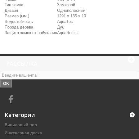
Тип замка
Замковой
Дизайн
Однополосный
Размер (мм.)
1291 х 135 х 10
Водостойкость
AquaTec
Порода дерева
Дуб
Защита замка от набухания
AquaResist
РАССЫЛКА
OK
Категории
Виниловый пол
Инженерная доска