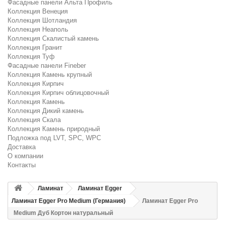
Фасадные панели Альта Профиль
Коллекция Венеция
Коллекция Шотландия
Коллекция Неаполь
Коллекция Скалистый камень
Коллекция Гранит
Коллекция Туф
Фасадные панели Fineber
Коллекция Камень крупный
Коллекция Кирпич
Коллекция Кирпич облицовочный
Коллекция Камень
Коллекция Дикий камень
Коллекция Скала
Коллекция Камень природный
Подложка под LVT, SPC, WPC
Доставка
О компании
Контакты
Ламинат
Ламинат Egger
Ламинат Egger Pro Medium (Германия)
Ламинат Egger Pro
Medium Дуб Кортон натуральный