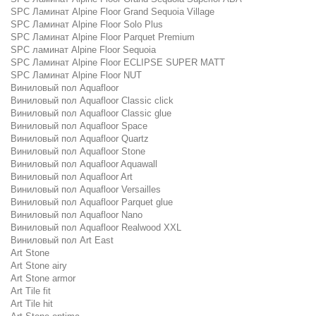
SPC Ламинат Alpine Floor Grand Sequoia Village
SPC Ламинат Alpine Floor Solo Plus
SPC Ламинат Alpine Floor Parquet Premium
SPC ламинат Alpine Floor Sequoia
SPC Ламинат Alpine Floor ECLIPSE SUPER MATT
SPC Ламинат Alpine Floor NUT
Виниловый пол Aquafloor
Виниловый пол Aquafloor Classic click
Виниловый пол Aquafloor Classic glue
Виниловый пол Aquafloor Space
Виниловый пол Aquafloor Quartz
Виниловый пол Aquafloor Stone
Виниловый пол Aquafloor Aquawall
Виниловый пол Aquafloor Art
Виниловый пол Aquafloor Versailles
Виниловый пол Aquafloor Parquet glue
Виниловый пол Aquafloor Nano
Виниловый пол Aquafloor Realwood XXL
Виниловый пол Art East
Art Stone
Art Stone airy
Art Stone armor
Art Tile fit
Art Tile hit