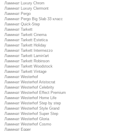
Ламинат Luxury Chrom
Ламинат Luxury Clermont
Ламинат Pergo
Ламинат Pergo Big Slab 33 класс
Ламинат Quick-Step
Ламинат Tarkett
Ламинат Tarkett Cinema
Ламинат Tarkett Estetica
Ламинат Tarkett Holiday
Ламинат Tarkett Intermezzo
Ламинат Tarkett Lamin'art
Ламинат Tarkett Robinson
Ламинат Tarkett Woodstock
Ламинат Tarkett Vintage
Ламинат Westerhof
Ламинат Westerhof Aristocrat
Ламинат Westerhof Celebrity
Ламинат Westerhof Effect Premium
Ламинат Westerhof Home Life
Ламинат Westerhof Step by step
Ламинат Westerhof Style Grand
Ламинат Westerhof Super Step
Ламинат Westerhof Gloria
Ламинат Westerhof Cosmo
Ламинат Egger