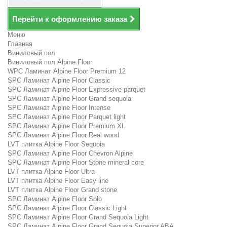
Перейти к оформлению заказа
Меню
Главная
Виниловый пол
Виниловый пол Alpine Floor
WPC Ламинат Alpine Floor Premium 12
SPC Ламинат Alpine Floor Classic
SPC Ламинат Alpine Floor Expressive parquet
SPC Ламинат Alpine Floor Grand sequoia
SPC Ламинат Alpine Floor Intense
SPC Ламинат Alpine Floor Parquet light
SPC Ламинат Alpine Floor Premium XL
SPC Ламинат Alpine Floor Real wood
LVT плитка Alpine Floor Sequoia
SPC Ламинат Alpine Floor Chevron Alpine
SPC Ламинат Alpine Floor Stone mineral core
LVT плитка Alpine Floor Ultra
LVT плитка Alpine Floor Easy line
LVT плитка Alpine Floor Grand stone
SPC Ламинат Alpine Floor Solo
SPC Ламинат Alpine Floor Classic Light
SPC Ламинат Alpine Floor Grand Sequoia Light
SPC Ламинат Alpine Floor Grand Sequoia Superior ABA