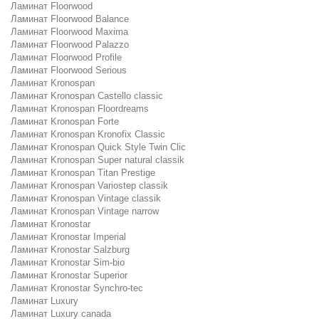
Ламинат Floorwood
Ламинат Floorwood Balance
Ламинат Floorwood Maxima
Ламинат Floorwood Palazzo
Ламинат Floorwood Profile
Ламинат Floorwood Serious
Ламинат Kronospan
Ламинат Kronospan Castello classic
Ламинат Kronospan Floordreams
Ламинат Kronospan Forte
Ламинат Kronospan Kronofix Classic
Ламинат Kronospan Quick Style Twin Clic
Ламинат Kronospan Super natural classik
Ламинат Kronospan Titan Prestige
Ламинат Kronospan Variostep classik
Ламинат Kronospan Vintage classik
Ламинат Kronospan Vintage narrow
Ламинат Kronostar
Ламинат Kronostar Imperial
Ламинат Kronostar Salzburg
Ламинат Kronostar Sim-bio
Ламинат Kronostar Superior
Ламинат Kronostar Synchro-tec
Ламинат Luxury
Ламинат Luxury canada