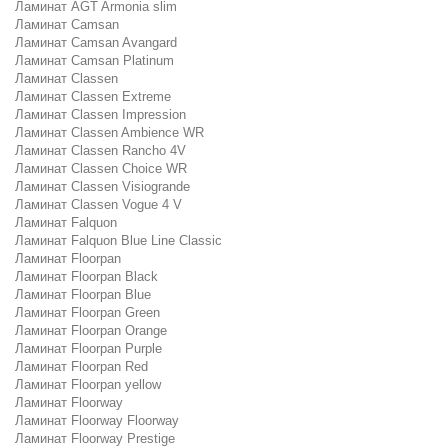
Ламинат AGT Armonia slim
Ламинат Camsan
Ламинат Camsan Avangard
Ламинат Camsan Platinum
Ламинат Classen
Ламинат Classen Extreme
Ламинат Classen Impression
Ламинат Classen Ambience WR
Ламинат Classen Rancho 4V
Ламинат Classen Choice WR
Ламинат Classen Visiogrande
Ламинат Classen Vogue 4 V
Ламинат Falquon
Ламинат Falquon Blue Line Classic
Ламинат Floorpan
Ламинат Floorpan Black
Ламинат Floorpan Blue
Ламинат Floorpan Green
Ламинат Floorpan Orange
Ламинат Floorpan Purple
Ламинат Floorpan Red
Ламинат Floorpan yellow
Ламинат Floorway
Ламинат Floorway Floorway
Ламинат Floorway Prestige