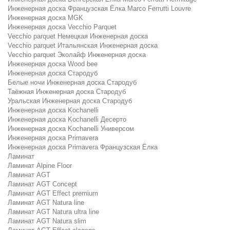
Инженерная доска Французская Ёлка Marco Ferrutti Louvre
Инженерная доска MGK
Инженерная доска Vecchio Parquet
Vecchio parquet Немецкая Инженерная доска
Vecchio parquet Итальянская Инженерная доска
Vecchio parquet Эколайф Инженерная доска
Инженерная доска Wood bee
Инженерная доска Стародуб
Белые ночи Инженерная доска Стародуб
Таёжная Инженерная доска Стародуб
Уральская Инженерная доска Стародуб
Инженерная доска Kochanelli
Инженерная доска Kochanelli Десерто
Инженерная доска Kochanelli Универсом
Инженерная доска Primavera
Инженерная доска Primavera Французская Ёлка
Ламинат
Ламинат Alpine Floor
Ламинат AGT
Ламинат AGT Concept
Ламинат AGT Effect premium
Ламинат AGT Natura line
Ламинат AGT Natura ultra line
Ламинат AGT Natura slim