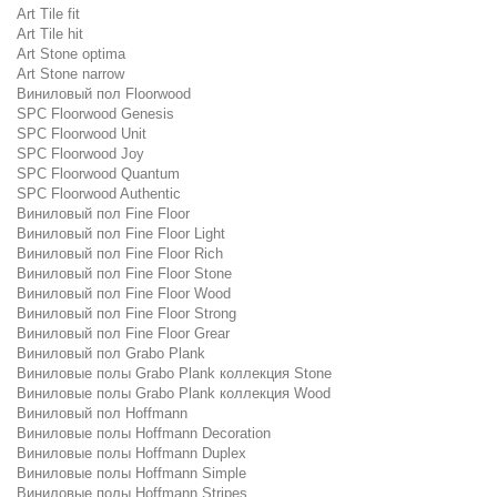
Art Tile fit
Art Tile hit
Art Stone optima
Art Stone narrow
Виниловый пол Floorwood
SPC Floorwood Genesis
SPC Floorwood Unit
SPC Floorwood Joy
SPC Floorwood Quantum
SPC Floorwood Authentic
Виниловый пол Fine Floor
Виниловый пол Fine Floor Light
Виниловый пол Fine Floor Rich
Виниловый пол Fine Floor Stone
Виниловый пол Fine Floor Wood
Виниловый пол Fine Floor Strong
Виниловый пол Fine Floor Grear
Виниловый пол Grabo Plank
Виниловые полы Grabo Plank коллекция Stone
Виниловые полы Grabo Plank коллекция Wood
Виниловый пол Hoffmann
Виниловые полы Hoffmann Decoration
Виниловые полы Hoffmann Duplex
Виниловые полы Hoffmann Simple
Виниловые полы Hoffmann Stripes