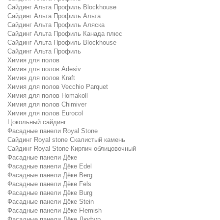
Сайдинг Альта Профиль Blockhouse
Сайдинг Альта Профиль Альта
Сайдинг Альта Профиль Аляска
Сайдинг Альта Профиль Канада плюс
Сайдинг Альта Профиль Blockhouse
Сайдинг Альта Профиль
Химия для полов
Химия для полов Adesiv
Химия для полов Kraft
Химия для полов Vecchio Parquet
Химия для полов Homakoll
Химия для полов Chimiver
Химия для полов Eurocol
Цокольный сайдинг.
Фасадные панели Royal Stone
Сайдинг Royal stone Скалистый камень
Сайдинг Royal Stone Кирпич облицовочный
Фасадные панели Дёке
Фасадные панели Дёке Edel
Фасадные панели Дёке Berg
Фасадные панели Дёке Fels
Фасадные панели Дёке Burg
Фасадные панели Дёке Stein
Фасадные панели Дёке Flemish
Фасадные панели Дёке Дюфур