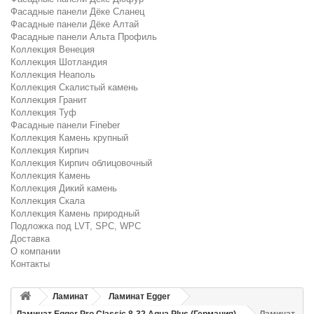
Фасадные панели Дёке Сланец
Фасадные панели Дёке Алтай
Фасадные панели Альта Профиль
Коллекция Венеция
Коллекция Шотландия
Коллекция Неаполь
Коллекция Скалистый камень
Коллекция Гранит
Коллекция Туф
Фасадные панели Fineber
Коллекция Камень крупный
Коллекция Кирпич
Коллекция Кирпич облицовочный
Коллекция Камень
Коллекция Дикий камень
Коллекция Скала
Коллекция Камень природный
Подложка под LVT, SPC, WPC
Доставка
О компании
Контакты
Ламинат
Ламинат Egger