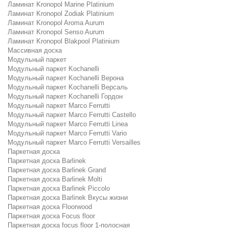
Ламинат Kronopol Marine Platinium
Ламинат Kronopol Zodiak Platinium
Ламинат Kronopol Aroma Aurum
Ламинат Kronopol Senso Aurum
Ламинат Kronopol Blakpool Platinium
Массивная доска
Модульный паркет
Модульный паркет Kochanelli
Модульный паркет Kochanelli Верона
Модульный паркет Kochanelli Версаль
Модульный паркет Kochanelli Гордон
Модульный паркет Marco Ferrutti
Модульный паркет Marco Ferrutti Castello
Модульный паркет Marco Ferrutti Linea
Модульный паркет Marco Ferrutti Vario
Модульный паркет Marco Ferrutti Versailles
Паркетная доска
Паркетная доска Barlinek
Паркетная доска Barlinek Grand
Паркетная доска Barlinek Molti
Паркетная доска Barlinek Piccolo
Паркетная доска Barlinek Вкусы жизни
Паркетная доска Floorwood
Паркетная доска Focus floor
Паркетная доска focus floor 1-полосная