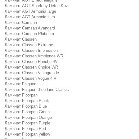
Ламинат AGT Effect elegans
Ламинат AGT Spark by Defne Koz
Ламинат AGT Armonia large
Ламинат AGT Armonia slim
Ламинат Camsan
Ламинат Camsan Avangard
Ламинат Camsan Platinum
Ламинат Classen
Ламинат Classen Extreme
Ламинат Classen Impression
Ламинат Classen Ambience WR
Ламинат Classen Rancho 4V
Ламинат Classen Choice WR
Ламинат Classen Visiogrande
Ламинат Classen Vogue 4 V
Ламинат Falquon
Ламинат Falquon Blue Line Classic
Ламинат Floorpan
Ламинат Floorpan Black
Ламинат Floorpan Blue
Ламинат Floorpan Green
Ламинат Floorpan Orange
Ламинат Floorpan Purple
Ламинат Floorpan Red
Ламинат Floorpan yellow