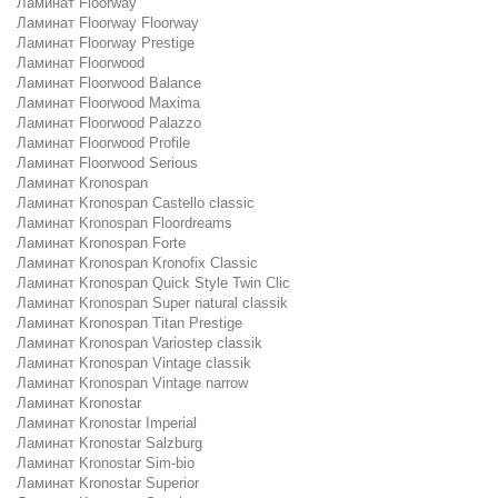
Ламинат Floorway
Ламинат Floorway Floorway
Ламинат Floorway Prestige
Ламинат Floorwood
Ламинат Floorwood Balance
Ламинат Floorwood Maxima
Ламинат Floorwood Palazzo
Ламинат Floorwood Profile
Ламинат Floorwood Serious
Ламинат Kronospan
Ламинат Kronospan Castello classic
Ламинат Kronospan Floordreams
Ламинат Kronospan Forte
Ламинат Kronospan Kronofix Classic
Ламинат Kronospan Quick Style Twin Clic
Ламинат Kronospan Super natural classik
Ламинат Kronospan Titan Prestige
Ламинат Kronospan Variostep classik
Ламинат Kronospan Vintage classik
Ламинат Kronospan Vintage narrow
Ламинат Kronostar
Ламинат Kronostar Imperial
Ламинат Kronostar Salzburg
Ламинат Kronostar Sim-bio
Ламинат Kronostar Superior