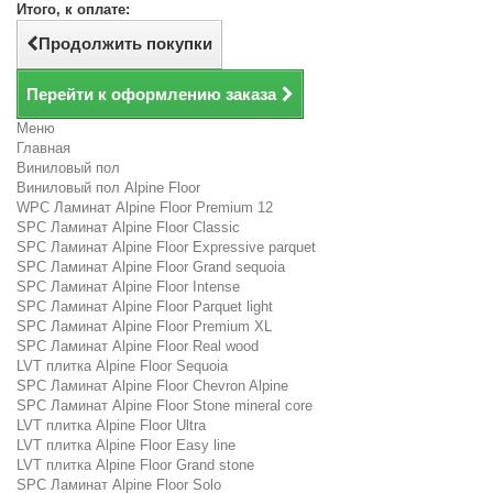
Итого, к оплате:
Продолжить покупки
Перейти к оформлению заказа
Меню
Главная
Виниловый пол
Виниловый пол Alpine Floor
WPC Ламинат Alpine Floor Premium 12
SPC Ламинат Alpine Floor Classic
SPC Ламинат Alpine Floor Expressive parquet
SPC Ламинат Alpine Floor Grand sequoia
SPC Ламинат Alpine Floor Intense
SPC Ламинат Alpine Floor Parquet light
SPC Ламинат Alpine Floor Premium XL
SPC Ламинат Alpine Floor Real wood
LVT плитка Alpine Floor Sequoia
SPC Ламинат Alpine Floor Chevron Alpine
SPC Ламинат Alpine Floor Stone mineral core
LVT плитка Alpine Floor Ultra
LVT плитка Alpine Floor Easy line
LVT плитка Alpine Floor Grand stone
SPC Ламинат Alpine Floor Solo