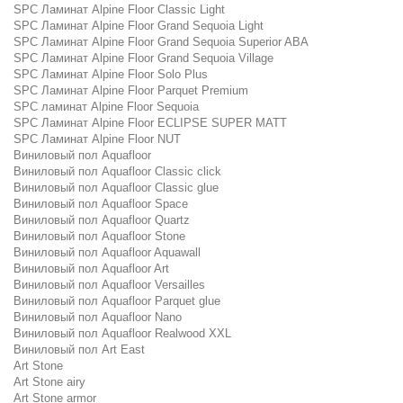
SPC Ламинат Alpine Floor Classic Light
SPC Ламинат Alpine Floor Grand Sequoia Light
SPC Ламинат Alpine Floor Grand Sequoia Superior ABA
SPC Ламинат Alpine Floor Grand Sequoia Village
SPC Ламинат Alpine Floor Solo Plus
SPC Ламинат Alpine Floor Parquet Premium
SPC ламинат Alpine Floor Sequoia
SPC Ламинат Alpine Floor ECLIPSE SUPER MATT
SPC Ламинат Alpine Floor NUT
Виниловый пол Aquafloor
Виниловый пол Aquafloor Classic click
Виниловый пол Aquafloor Classic glue
Виниловый пол Aquafloor Space
Виниловый пол Aquafloor Quartz
Виниловый пол Aquafloor Stone
Виниловый пол Aquafloor Aquawall
Виниловый пол Aquafloor Art
Виниловый пол Aquafloor Versailles
Виниловый пол Aquafloor Parquet glue
Виниловый пол Aquafloor Nano
Виниловый пол Aquafloor Realwood XXL
Виниловый пол Art East
Art Stone
Art Stone airy
Art Stone armor