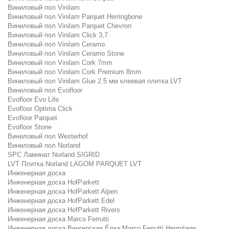
Виниловый пол Vinilam
Виниловый пол Vinilam Parquet Herringbone
Виниловый пол Vinilam Parquet Chevron
Виниловый пол Vinilam Click 3,7
Виниловый пол Vinilam Ceramo
Виниловый пол Vinilam Ceramo Stone
Виниловый пол Vinilam Cork 7mm
Виниловый пол Vinilam Cork Premium 8mm
Виниловый пол Vinilam Glue 2.5 мм клеевая плитка LVT
Виниловый пол Evofloor
Evofloor Evo Life
Evofloor Optima Click
Evofloor Parquet
Evofloor Stone
Виниловый пол Westerhof
Виниловый пол Norland
SPC Ламинат Norland SIGRID
LVT Плитка Norland LAGOM PARQUET LVT
Инженерная доска
Инженерная доска HofParkett
Инженерная доска HofParkett Alpen
Инженерная доска HofParkett Edel
Инженерная доска HofParkett Rivers
Инженерная доска Marco Ferrutti
Инженерная доска Венгерская Ёлка Marco Ferrutti Hermitage