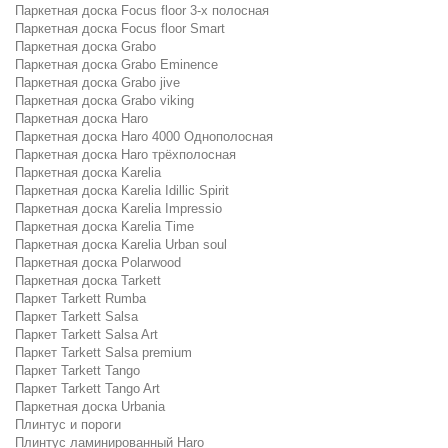
Паркетная доска Focus floor 3-х полосная
Паркетная доска Focus floor Smart
Паркетная доска Grabo
Паркетная доска Grabo Eminence
Паркетная доска Grabo jive
Паркетная доска Grabo viking
Паркетная доска Haro
Паркетная доска Haro 4000 Однополосная
Паркетная доска Haro трёхполосная
Паркетная доска Karelia
Паркетная доска Karelia Idillic Spirit
Паркетная доска Karelia Impressio
Паркетная доска Karelia Time
Паркетная доска Karelia Urban soul
Паркетная доска Polarwood
Паркетная доска Tarkett
Паркет Tarkett Rumba
Паркет Tarkett Salsa
Паркет Tarkett Salsa Art
Паркет Tarkett Salsa premium
Паркет Tarkett Tango
Паркет Tarkett Tango Art
Паркетная доска Urbania
Плинтус и пороги
Плинтус ламинированный Haro