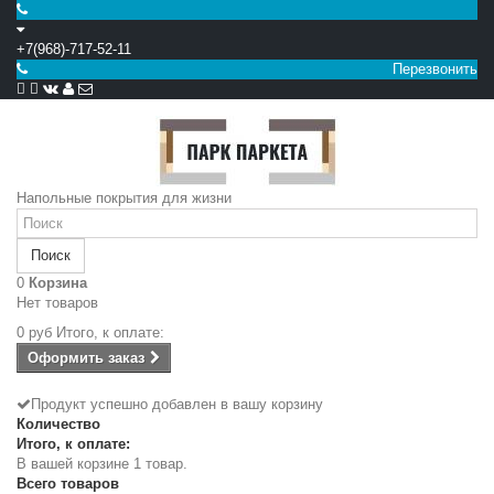
+7(968)-717-52-11
Перезвонить


Напольные покрытия для жизни
Поиск
0
Корзина
Нет товаров
0 руб
Итого, к оплате:
Оформить заказ
Продукт успешно добавлен в вашу корзину
Количество
Итого, к оплате:
В вашей корзине 1 товар.
Всего товаров