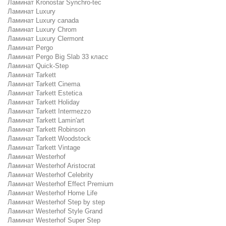
Ламинат Kronostar Synchro-tec
Ламинат Luxury
Ламинат Luxury canada
Ламинат Luxury Chrom
Ламинат Luxury Clermont
Ламинат Pergo
Ламинат Pergo Big Slab 33 класс
Ламинат Quick-Step
Ламинат Tarkett
Ламинат Tarkett Cinema
Ламинат Tarkett Estetica
Ламинат Tarkett Holiday
Ламинат Tarkett Intermezzo
Ламинат Tarkett Lamin'art
Ламинат Tarkett Robinson
Ламинат Tarkett Woodstock
Ламинат Tarkett Vintage
Ламинат Westerhof
Ламинат Westerhof Aristocrat
Ламинат Westerhof Celebrity
Ламинат Westerhof Effect Premium
Ламинат Westerhof Home Life
Ламинат Westerhof Step by step
Ламинат Westerhof Style Grand
Ламинат Westerhof Super Step