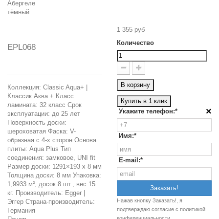
1 355 руб
Количество
EPL068
В корзину
Коллекция: Classic Aqua+ |
Классик Аква + Класс
Купить в 1 клик
ламината: 32 класс Срок
×
Укажите телефон:*
эксплуатации: до 25 лет
Поверхность доски:
шероховатая Фаска: V-
Имя:*
образная с 4-х сторон Основа
плиты: Aqua Plus Тип
соединения: замковое, UNI fit
E-mail:*
Размер доски: 1291×193 х 8 мм
Толщина доски: 8 мм Упаковка:
1,9933 м², досок 8 шт., вес 15
кг. Производитель: Egger |
Нажав кнопку Заказать!, я
Эггер Страна-производитель:
подтверждаю согласие c
политикой
Германия
конфиденциальности