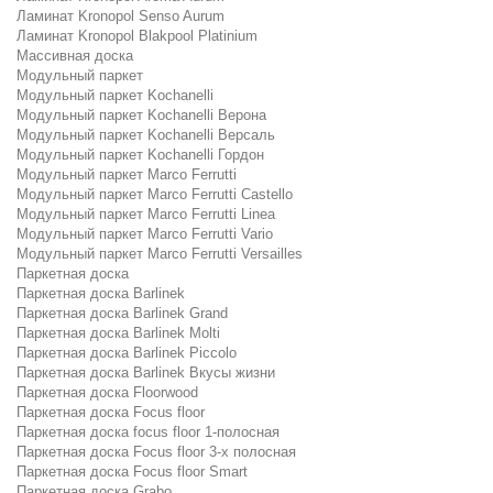
Ламинат Kronopol Senso Aurum
Ламинат Kronopol Blakpool Platinium
Массивная доска
Модульный паркет
Модульный паркет Kochanelli
Модульный паркет Kochanelli Верона
Модульный паркет Kochanelli Версаль
Модульный паркет Kochanelli Гордон
Модульный паркет Marco Ferrutti
Модульный паркет Marco Ferrutti Castello
Модульный паркет Marco Ferrutti Linea
Модульный паркет Marco Ferrutti Vario
Модульный паркет Marco Ferrutti Versailles
Паркетная доска
Паркетная доска Barlinek
Паркетная доска Barlinek Grand
Паркетная доска Barlinek Molti
Паркетная доска Barlinek Piccolo
Паркетная доска Barlinek Вкусы жизни
Паркетная доска Floorwood
Паркетная доска Focus floor
Паркетная доска focus floor 1-полосная
Паркетная доска Focus floor 3-х полосная
Паркетная доска Focus floor Smart
Паркетная доска Grabo