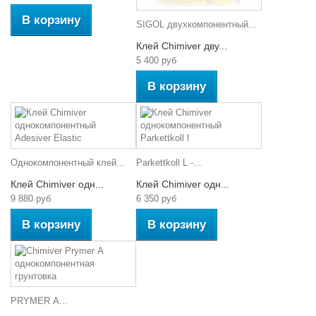
В корзину
SIGOL двухкомпонентный...
Клей Chimiver дву...
5 400 руб
В корзину
Однокомпонентный клей...
Parkettkoll L -...
Клей Chimiver одн...
Клей Chimiver одн...
9 880 руб
6 350 руб
В корзину
В корзину
PRYMER А...