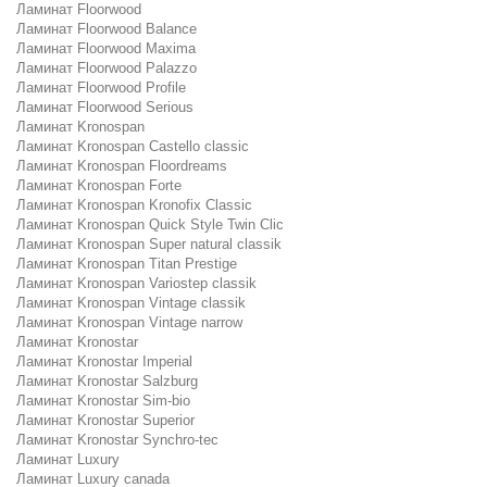
Ламинат Floorwood
Ламинат Floorwood Balance
Ламинат Floorwood Maxima
Ламинат Floorwood Palazzo
Ламинат Floorwood Profile
Ламинат Floorwood Serious
Ламинат Kronospan
Ламинат Kronospan Castello classic
Ламинат Kronospan Floordreams
Ламинат Kronospan Forte
Ламинат Kronospan Kronofix Classic
Ламинат Kronospan Quick Style Twin Clic
Ламинат Kronospan Super natural classik
Ламинат Kronospan Titan Prestige
Ламинат Kronospan Variostep classik
Ламинат Kronospan Vintage classik
Ламинат Kronospan Vintage narrow
Ламинат Kronostar
Ламинат Kronostar Imperial
Ламинат Kronostar Salzburg
Ламинат Kronostar Sim-bio
Ламинат Kronostar Superior
Ламинат Kronostar Synchro-tec
Ламинат Luxury
Ламинат Luxury canada