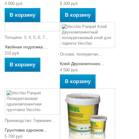
4 000 руб
8 200 руб
В корзину
В корзину
Толщина: 3; 4; 5; 6; 7...
Хвойная подложка ...
210 руб
Основа: полиуретан...
Клей Двухкомпонен...
В корзину
4 590 руб
В корзину
Производство: Германия...
Грунтовка одноком...
5 700 руб