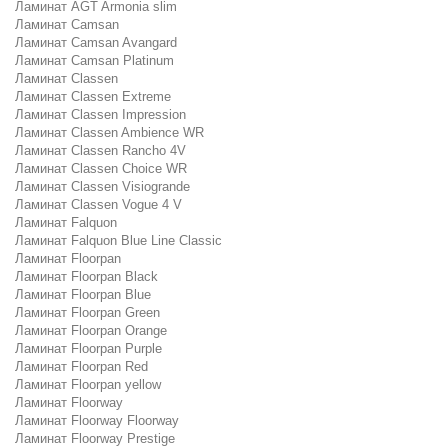
Ламинат AGT Armonia slim
Ламинат Camsan
Ламинат Camsan Avangard
Ламинат Camsan Platinum
Ламинат Classen
Ламинат Classen Extreme
Ламинат Classen Impression
Ламинат Classen Ambience WR
Ламинат Classen Rancho 4V
Ламинат Classen Choice WR
Ламинат Classen Visiogrande
Ламинат Classen Vogue 4 V
Ламинат Falquon
Ламинат Falquon Blue Line Classic
Ламинат Floorpan
Ламинат Floorpan Black
Ламинат Floorpan Blue
Ламинат Floorpan Green
Ламинат Floorpan Orange
Ламинат Floorpan Purple
Ламинат Floorpan Red
Ламинат Floorpan yellow
Ламинат Floorway
Ламинат Floorway Floorway
Ламинат Floorway Prestige