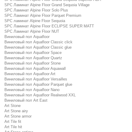
SPC Ламинат Alpine Floor Grand Sequoia Village
SPC Ламинат Alpine Floor Solo Plus
SPC Ламинат Alpine Floor Parquet Premium
SPC ламинат Alpine Floor Sequoia
SPC Ламинат Alpine Floor ECLIPSE SUPER MATT
SPC Ламинат Alpine Floor NUT
Виниловый пол Aquafloor
Виниловый пол Aquafloor Classic click
Виниловый пол Aquafloor Classic glue
Виниловый пол Aquafloor Space
Виниловый пол Aquafloor Quartz
Виниловый пол Aquafloor Stone
Виниловый пол Aquafloor Aquawall
Виниловый пол Aquafloor Art
Виниловый пол Aquafloor Versailles
Виниловый пол Aquafloor Parquet glue
Виниловый пол Aquafloor Nano
Виниловый пол Aquafloor Realwood XXL
Виниловый пол Art East
Art Stone
Art Stone airy
Art Stone armor
Art Tile fit
Art Tile hit