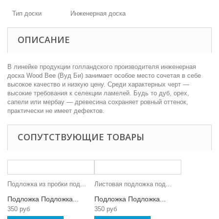
Тип доски
Инженерная доска
ОПИСАНИЕ
В линейке продукции голландского производителя инженерная
доска Wood Bee (Вуд Би) занимает особое место сочетая в себе
высокое качество и низкую цену. Среди характерных черт —
высокие требования к селекции ламелей. Будь то дуб, орех,
сапели или мербау — древесина сохраняет ровный оттенок,
практически не имеет дефектов.
СОПУТСТВУЮЩИЕ ТОВАРЫ
Подложка из пробки под...
Листовая подложка под...
Подложка Подложка...
Подложка Подложка...
350 руб
350 руб