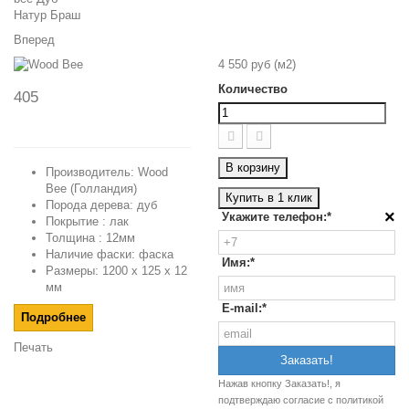
Вперед
4 550 руб
(м2)
Количество
405
В корзину
Производитель: Wood
Bee (Голландия)
Купить в 1 клик
Порода дерева: дуб
×
Укажите телефон:*
Покрытие : лак
Толщина : 12мм
Наличие фаски: фаска
Имя:*
Размеры: 1200 x 125 x 12
мм
E-mail:*
Подробнее
Печать
Нажав кнопку Заказать!, я
подтверждаю согласие c
политикой