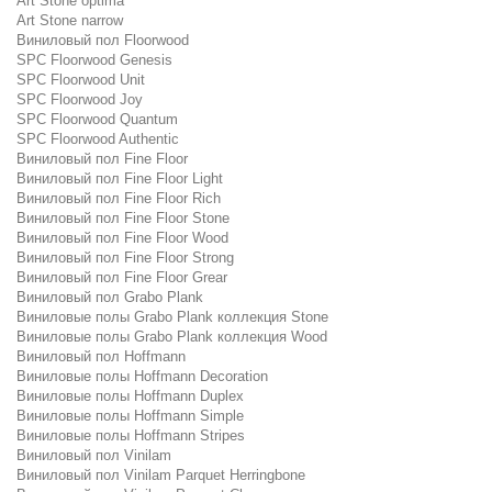
Art Stone optima
Art Stone narrow
Виниловый пол Floorwood
SPC Floorwood Genesis
SPC Floorwood Unit
SPC Floorwood Joy
SPC Floorwood Quantum
SPC Floorwood Authentic
Виниловый пол Fine Floor
Виниловый пол Fine Floor Light
Виниловый пол Fine Floor Rich
Виниловый пол Fine Floor Stone
Виниловый пол Fine Floor Wood
Виниловый пол Fine Floor Strong
Виниловый пол Fine Floor Grear
Виниловый пол Grabo Plank
Виниловые полы Grabo Plank коллекция Stone
Виниловые полы Grabo Plank коллекция Wood
Виниловый пол Hoffmann
Виниловые полы Hoffmann Decoration
Виниловые полы Hoffmann Duplex
Виниловые полы Hoffmann Simple
Виниловые полы Hoffmann Stripes
Виниловый пол Vinilam
Виниловый пол Vinilam Parquet Herringbone