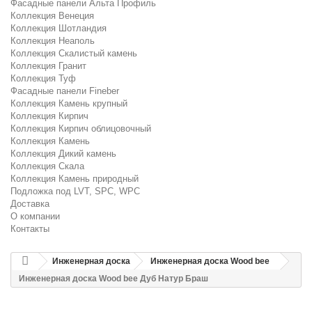
Фасадные панели Альта Профиль
Коллекция Венеция
Коллекция Шотландия
Коллекция Неаполь
Коллекция Скалистый камень
Коллекция Гранит
Коллекция Туф
Фасадные панели Fineber
Коллекция Камень крупный
Коллекция Кирпич
Коллекция Кирпич облицовочный
Коллекция Камень
Коллекция Дикий камень
Коллекция Скала
Коллекция Камень природный
Подложка под LVT, SPC, WPC
Доставка
О компании
Контакты
Инженерная доска
Инженерная доска Wood bee
Инженерная доска Wood bee Дуб Натур Браш