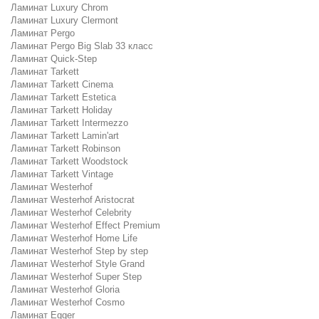
Ламинат Luxury Chrom
Ламинат Luxury Clermont
Ламинат Pergo
Ламинат Pergo Big Slab 33 класс
Ламинат Quick-Step
Ламинат Tarkett
Ламинат Tarkett Cinema
Ламинат Tarkett Estetica
Ламинат Tarkett Holiday
Ламинат Tarkett Intermezzo
Ламинат Tarkett Lamin'art
Ламинат Tarkett Robinson
Ламинат Tarkett Woodstock
Ламинат Tarkett Vintage
Ламинат Westerhof
Ламинат Westerhof Aristocrat
Ламинат Westerhof Celebrity
Ламинат Westerhof Effect Premium
Ламинат Westerhof Home Life
Ламинат Westerhof Step by step
Ламинат Westerhof Style Grand
Ламинат Westerhof Super Step
Ламинат Westerhof Gloria
Ламинат Westerhof Cosmo
Ламинат Egger