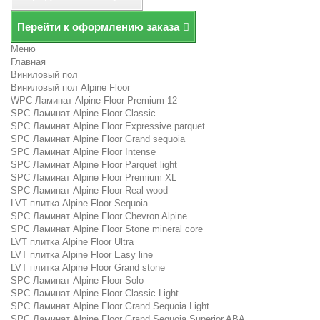
Перейти к оформлению заказа
Меню
Главная
Виниловый пол
Виниловый пол Alpine Floor
WPC Ламинат Alpine Floor Premium 12
SPC Ламинат Alpine Floor Classic
SPC Ламинат Alpine Floor Expressive parquet
SPC Ламинат Alpine Floor Grand sequoia
SPC Ламинат Alpine Floor Intense
SPC Ламинат Alpine Floor Parquet light
SPC Ламинат Alpine Floor Premium XL
SPC Ламинат Alpine Floor Real wood
LVT плитка Alpine Floor Sequoia
SPC Ламинат Alpine Floor Chevron Alpine
SPC Ламинат Alpine Floor Stone mineral core
LVT плитка Alpine Floor Ultra
LVT плитка Alpine Floor Easy line
LVT плитка Alpine Floor Grand stone
SPC Ламинат Alpine Floor Solo
SPC Ламинат Alpine Floor Classic Light
SPC Ламинат Alpine Floor Grand Sequoia Light
SPC Ламинат Alpine Floor Grand Sequoia Superior ABA