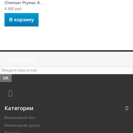
Chimiver Prymer А...
4 460 руб
В корзину
РАССЫЛКА
OK
Категории
Виниловый пол
Инженерная доска