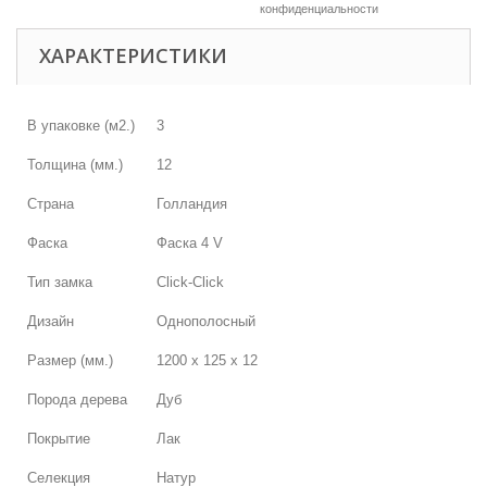
конфиденциальности
ХАРАКТЕРИСТИКИ
В упаковке (м2.)
3
Толщина (мм.)
12
Страна
Голландия
Фаска
Фаска 4 V
Тип замка
Click-Click
Дизайн
Однополосный
Размер (мм.)
1200 х 125 х 12
Порода дерева
Дуб
Покрытие
Лак
Селекция
Натур