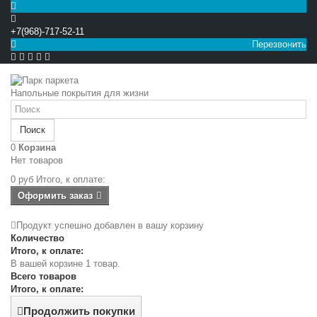
+7(968)-717-52-11
Перезвонить


Напольные покрытия для жизни
Поиск
0
Корзина
Нет товаров
0 руб
Итого, к оплате:
Оформить заказ
Продукт успешно добавлен в вашу корзину
Количество
Итого, к оплате:
В вашей корзине 1 товар.
Всего товаров
Итого, к оплате:
Продолжить покупки