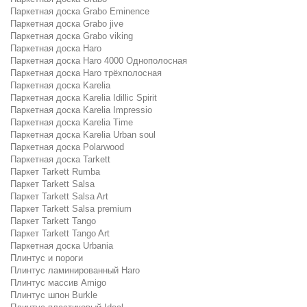
Паркетная доска Grabo Eminence
Паркетная доска Grabo jive
Паркетная доска Grabo viking
Паркетная доска Haro
Паркетная доска Haro 4000 Однополосная
Паркетная доска Haro трёхполосная
Паркетная доска Karelia
Паркетная доска Karelia Idillic Spirit
Паркетная доска Karelia Impressio
Паркетная доска Karelia Time
Паркетная доска Karelia Urban soul
Паркетная доска Polarwood
Паркетная доска Tarkett
Паркет Tarkett Rumba
Паркет Tarkett Salsa
Паркет Tarkett Salsa Art
Паркет Tarkett Salsa premium
Паркет Tarkett Tango
Паркет Tarkett Tango Art
Паркетная доска Urbania
Плинтус и пороги
Плинтус ламинированный Haro
Плинтус массив Amigo
Плинтус шпон Burkle