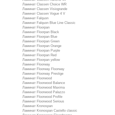
Ламинат Classen Choice WR
Ламинат Classen Visiogrande
Ламинат Classen Vogue 4 V
Ламинат Falquon
Ламинат Falquon Blue Line Classic
Ламинат Floorpan
Ламинат Floorpan Black
Ламинат Floorpan Blue
Ламинат Floorpan Green
Ламинат Floorpan Orange
Ламинат Floorpan Purple
Ламинат Floorpan Red
Ламинат Floorpan yellow
Ламинат Floorway
Ламинат Floorway Floorway
Ламинат Floorway Prestige
Ламинат Floorwood
Ламинат Floorwood Balance
Ламинат Floorwood Maxima
Ламинат Floorwood Palazzo
Ламинат Floorwood Profile
Ламинат Floorwood Serious
Ламинат Kronospan
Ламинат Kronospan Castello classic