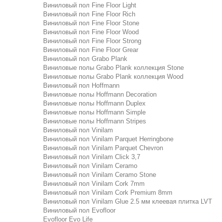
Виниловый пол Fine Floor Light
Виниловый пол Fine Floor Rich
Виниловый пол Fine Floor Stone
Виниловый пол Fine Floor Wood
Виниловый пол Fine Floor Strong
Виниловый пол Fine Floor Grear
Виниловый пол Grabo Plank
Виниловые полы Grabo Plank коллекция Stone
Виниловые полы Grabo Plank коллекция Wood
Виниловый пол Hoffmann
Виниловые полы Hoffmann Decoration
Виниловые полы Hoffmann Duplex
Виниловые полы Hoffmann Simple
Виниловые полы Hoffmann Stripes
Виниловый пол Vinilam
Виниловый пол Vinilam Parquet Herringbone
Виниловый пол Vinilam Parquet Chevron
Виниловый пол Vinilam Click 3,7
Виниловый пол Vinilam Ceramo
Виниловый пол Vinilam Ceramo Stone
Виниловый пол Vinilam Cork 7mm
Виниловый пол Vinilam Cork Premium 8mm
Виниловый пол Vinilam Glue 2.5 мм клеевая плитка LVT
Виниловый пол Evofloor
Evofloor Evo Life