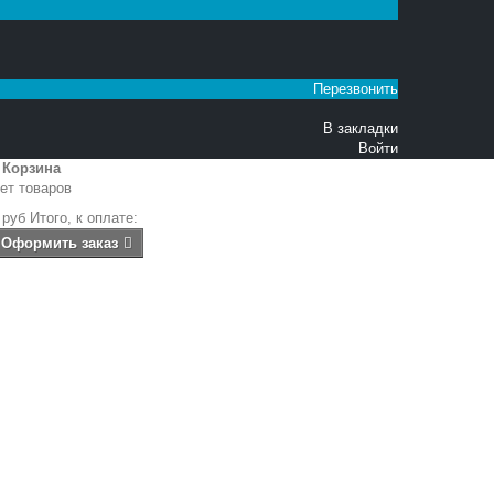
Перезвонить
В закладки
Войти
Корзина
ет товаров
 руб
Итого, к оплате:
Оформить заказ