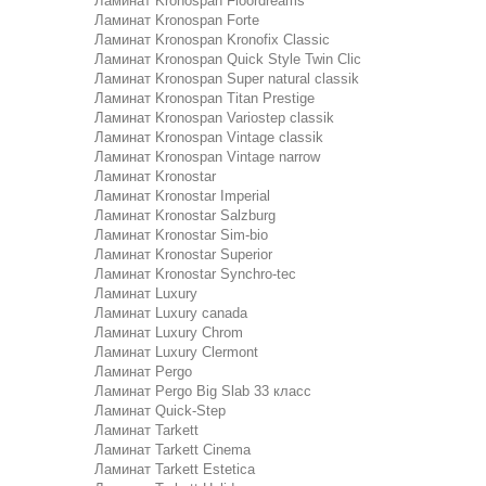
Ламинат Kronospan Floordreams
Ламинат Kronospan Forte
Ламинат Kronospan Kronofix Classic
Ламинат Kronospan Quick Style Twin Clic
Ламинат Kronospan Super natural classik
Ламинат Kronospan Titan Prestige
Ламинат Kronospan Variostep classik
Ламинат Kronospan Vintage classik
Ламинат Kronospan Vintage narrow
Ламинат Kronostar
Ламинат Kronostar Imperial
Ламинат Kronostar Salzburg
Ламинат Kronostar Sim-bio
Ламинат Kronostar Superior
Ламинат Kronostar Synchro-tec
Ламинат Luxury
Ламинат Luxury canada
Ламинат Luxury Chrom
Ламинат Luxury Clermont
Ламинат Pergo
Ламинат Pergo Big Slab 33 класс
Ламинат Quick-Step
Ламинат Tarkett
Ламинат Tarkett Cinema
Ламинат Tarkett Estetica