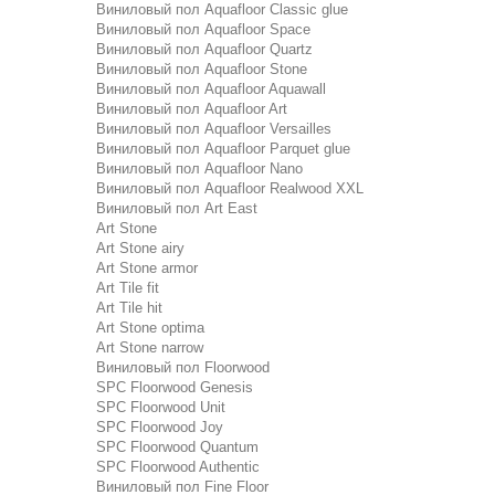
Виниловый пол Aquafloor Classic glue
Виниловый пол Aquafloor Space
Виниловый пол Aquafloor Quartz
Виниловый пол Aquafloor Stone
Виниловый пол Aquafloor Aquawall
Виниловый пол Aquafloor Art
Виниловый пол Aquafloor Versailles
Виниловый пол Aquafloor Parquet glue
Виниловый пол Aquafloor Nano
Виниловый пол Aquafloor Realwood XXL
Виниловый пол Art East
Art Stone
Art Stone airy
Art Stone armor
Art Tile fit
Art Tile hit
Art Stone optima
Art Stone narrow
Виниловый пол Floorwood
SPC Floorwood Genesis
SPC Floorwood Unit
SPC Floorwood Joy
SPC Floorwood Quantum
SPC Floorwood Authentic
Виниловый пол Fine Floor