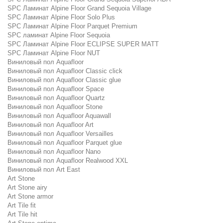
SPC Ламинат Alpine Floor Grand Sequoia Village
SPC Ламинат Alpine Floor Solo Plus
SPC Ламинат Alpine Floor Parquet Premium
SPC ламинат Alpine Floor Sequoia
SPC Ламинат Alpine Floor ECLIPSE SUPER MATT
SPC Ламинат Alpine Floor NUT
Виниловый пол Aquafloor
Виниловый пол Aquafloor Classic click
Виниловый пол Aquafloor Classic glue
Виниловый пол Aquafloor Space
Виниловый пол Aquafloor Quartz
Виниловый пол Aquafloor Stone
Виниловый пол Aquafloor Aquawall
Виниловый пол Aquafloor Art
Виниловый пол Aquafloor Versailles
Виниловый пол Aquafloor Parquet glue
Виниловый пол Aquafloor Nano
Виниловый пол Aquafloor Realwood XXL
Виниловый пол Art East
Art Stone
Art Stone airy
Art Stone armor
Art Tile fit
Art Tile hit