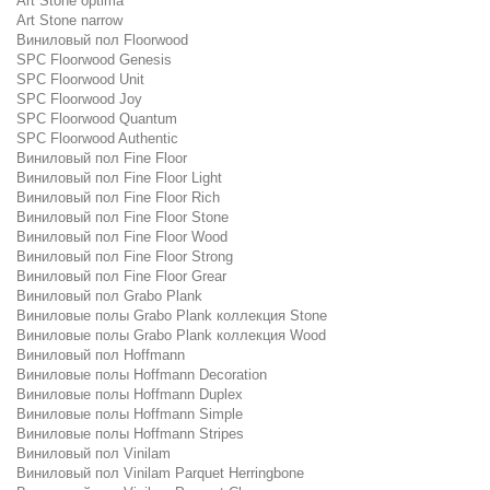
Art Stone optima
Art Stone narrow
Виниловый пол Floorwood
SPC Floorwood Genesis
SPC Floorwood Unit
SPC Floorwood Joy
SPC Floorwood Quantum
SPC Floorwood Authentic
Виниловый пол Fine Floor
Виниловый пол Fine Floor Light
Виниловый пол Fine Floor Rich
Виниловый пол Fine Floor Stone
Виниловый пол Fine Floor Wood
Виниловый пол Fine Floor Strong
Виниловый пол Fine Floor Grear
Виниловый пол Grabo Plank
Виниловые полы Grabo Plank коллекция Stone
Виниловые полы Grabo Plank коллекция Wood
Виниловый пол Hoffmann
Виниловые полы Hoffmann Decoration
Виниловые полы Hoffmann Duplex
Виниловые полы Hoffmann Simple
Виниловые полы Hoffmann Stripes
Виниловый пол Vinilam
Виниловый пол Vinilam Parquet Herringbone