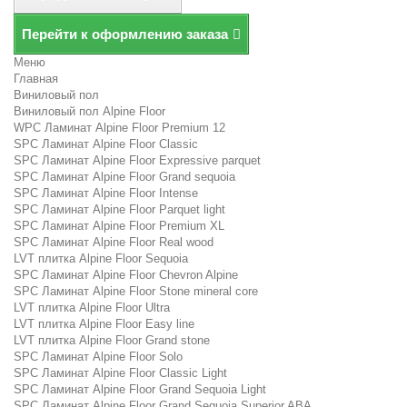
Перейти к оформлению заказа
Меню
Главная
Виниловый пол
Виниловый пол Alpine Floor
WPC Ламинат Alpine Floor Premium 12
SPC Ламинат Alpine Floor Classic
SPC Ламинат Alpine Floor Expressive parquet
SPC Ламинат Alpine Floor Grand sequoia
SPC Ламинат Alpine Floor Intense
SPC Ламинат Alpine Floor Parquet light
SPC Ламинат Alpine Floor Premium XL
SPC Ламинат Alpine Floor Real wood
LVT плитка Alpine Floor Sequoia
SPC Ламинат Alpine Floor Chevron Alpine
SPC Ламинат Alpine Floor Stone mineral core
LVT плитка Alpine Floor Ultra
LVT плитка Alpine Floor Easy line
LVT плитка Alpine Floor Grand stone
SPC Ламинат Alpine Floor Solo
SPC Ламинат Alpine Floor Classic Light
SPC Ламинат Alpine Floor Grand Sequoia Light
SPC Ламинат Alpine Floor Grand Sequoia Superior ABA