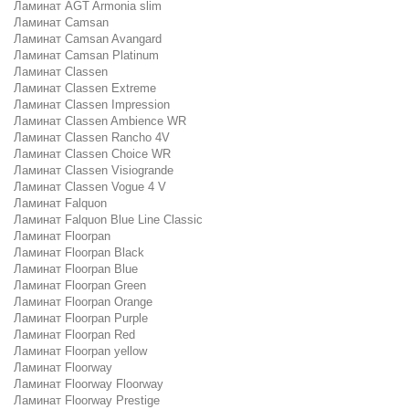
Ламинат AGT Armonia slim
Ламинат Camsan
Ламинат Camsan Avangard
Ламинат Camsan Platinum
Ламинат Classen
Ламинат Classen Extreme
Ламинат Classen Impression
Ламинат Classen Ambience WR
Ламинат Classen Rancho 4V
Ламинат Classen Choice WR
Ламинат Classen Visiogrande
Ламинат Classen Vogue 4 V
Ламинат Falquon
Ламинат Falquon Blue Line Classic
Ламинат Floorpan
Ламинат Floorpan Black
Ламинат Floorpan Blue
Ламинат Floorpan Green
Ламинат Floorpan Orange
Ламинат Floorpan Purple
Ламинат Floorpan Red
Ламинат Floorpan yellow
Ламинат Floorway
Ламинат Floorway Floorway
Ламинат Floorway Prestige