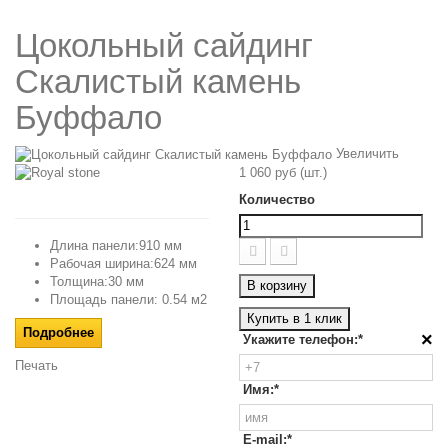
Цокольный сайдинг
Скалистый камень
Буффало
Увеличить
1 060 руб
(шт.)
Количество
Длина панели:910 мм
Рабочая ширина:624 мм
Толщина:30 мм
В корзину
Площадь панели: 0.54 м2
Купить в 1 клик
Подробнее
×
Укажите телефон:*
Печать
Имя:*
E-mail:*