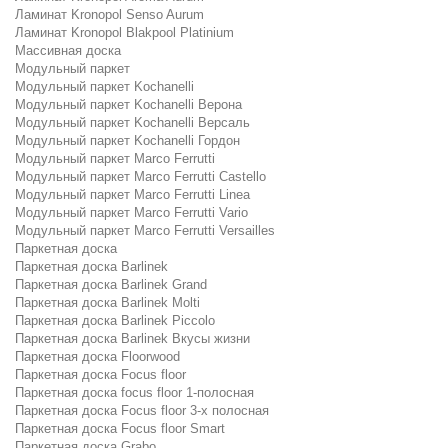
Ламинат Kronopol Senso Aurum
Ламинат Kronopol Blakpool Platinium
Массивная доска
Модульный паркет
Модульный паркет Kochanelli
Модульный паркет Kochanelli Верона
Модульный паркет Kochanelli Версаль
Модульный паркет Kochanelli Гордон
Модульный паркет Marco Ferrutti
Модульный паркет Marco Ferrutti Castello
Модульный паркет Marco Ferrutti Linea
Модульный паркет Marco Ferrutti Vario
Модульный паркет Marco Ferrutti Versailles
Паркетная доска
Паркетная доска Barlinek
Паркетная доска Barlinek Grand
Паркетная доска Barlinek Molti
Паркетная доска Barlinek Piccolo
Паркетная доска Barlinek Вкусы жизни
Паркетная доска Floorwood
Паркетная доска Focus floor
Паркетная доска focus floor 1-полосная
Паркетная доска Focus floor 3-х полосная
Паркетная доска Focus floor Smart
Паркетная доска Grabo