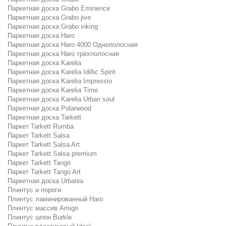
Паркетная доска Grabo Eminence
Паркетная доска Grabo jive
Паркетная доска Grabo viking
Паркетная доска Haro
Паркетная доска Haro 4000 Однополосная
Паркетная доска Haro трёхполосная
Паркетная доска Karelia
Паркетная доска Karelia Idillic Spirit
Паркетная доска Karelia Impressio
Паркетная доска Karelia Time
Паркетная доска Karelia Urban soul
Паркетная доска Polarwood
Паркетная доска Tarkett
Паркет Tarkett Rumba
Паркет Tarkett Salsa
Паркет Tarkett Salsa Art
Паркет Tarkett Salsa premium
Паркет Tarkett Tango
Паркет Tarkett Tango Art
Паркетная доска Urbania
Плинтус и пороги
Плинтус ламинированный Haro
Плинтус массив Amigo
Плинтус шпон Burkle