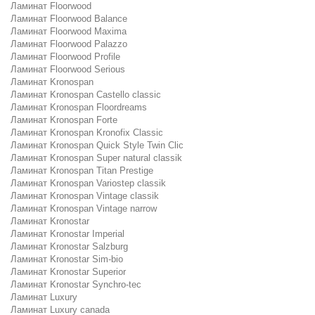
Ламинат Floorwood
Ламинат Floorwood Balance
Ламинат Floorwood Maxima
Ламинат Floorwood Palazzo
Ламинат Floorwood Profile
Ламинат Floorwood Serious
Ламинат Kronospan
Ламинат Kronospan Castello classic
Ламинат Kronospan Floordreams
Ламинат Kronospan Forte
Ламинат Kronospan Kronofix Classic
Ламинат Kronospan Quick Style Twin Clic
Ламинат Kronospan Super natural classik
Ламинат Kronospan Titan Prestige
Ламинат Kronospan Variostep classik
Ламинат Kronospan Vintage classik
Ламинат Kronospan Vintage narrow
Ламинат Kronostar
Ламинат Kronostar Imperial
Ламинат Kronostar Salzburg
Ламинат Kronostar Sim-bio
Ламинат Kronostar Superior
Ламинат Kronostar Synchro-tec
Ламинат Luxury
Ламинат Luxury canada