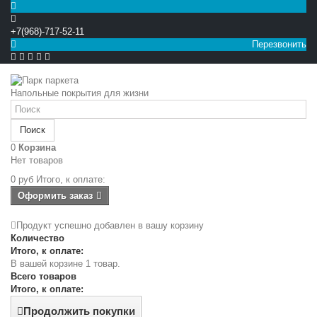
+7(968)-717-52-11
Перезвонить


Напольные покрытия для жизни
Поиск
0
Корзина
Нет товаров
0 руб
Итого, к оплате:
Оформить заказ
Продукт успешно добавлен в вашу корзину
Количество
Итого, к оплате:
В вашей корзине 1 товар.
Всего товаров
Итого, к оплате:
Продолжить покупки