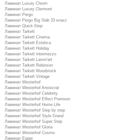
Ламинат Luxury Chrom
Ламинат Luxury Clermont
Ламинат Pergo
Ламинат Pergo Big Slab 33 класс
Ламинат Quick-Step
Ламинат Tarkett
Ламинат Tarkett Cinema
Ламинат Tarkett Estetica
Ламинат Tarkett Holiday
Ламинат Tarkett Intermezzo
Ламинат Tarkett Lamin'art
Ламинат Tarkett Robinson
Ламинат Tarkett Woodstock
Ламинат Tarkett Vintage
Ламинат Westerhof
Ламинат Westerhof Aristocrat
Ламинат Westerhof Celebrity
Ламинат Westerhof Effect Premium
Ламинат Westerhof Home Life
Ламинат Westerhof Step by step
Ламинат Westerhof Style Grand
Ламинат Westerhof Super Step
Ламинат Westerhof Gloria
Ламинат Westerhof Cosmo
Ламинат Egger