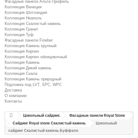
Фасадные панели Альта Профиль
Коллекция Венеция
Коллекция Шотландия
Коллекция Неаполь
Коллекция Скалистый камень
Коллекция Гранит
Коллекция Туф
Фасадные панели Fineber
Коллекция Камень крупный
Коллекция Кирпич
Коллекция Кирпич облицовочный
Коллекция Камень
Коллекция Дикий камень
Коллекция Скала
Коллекция Камень природный
Подложка под LVT, SPC, WPC
Доставка
О компании
Контакты
Цокольный сайдинг.
Фасадные панели Royal Stone
Сайдинг Royal stone Скалистый камень
Цокольный
сайдинг Скалистый камень Буффало