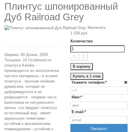
Плинтус шпонированный
Дуб Railroad Grey
Увеличить
1 030 руб
Количество
Ширина: 60 Длина: 2500
Толщина: 16 Особенности
плинтуса Karelia: -
В корзину
производится из экологически
чистого материала - в основе
Купить в 1 клик
плинтуса - прочная хвойная
×
Укажите телефон:*
древесина, которая не
деформируется и не
разрушается - лицевая часть
Имя:*
выполнена из натурального
шпона, что придает плинтусу
E-mail:*
естественный вид - имеет
идеальную геометрию -
устойчив к механическим
повреждениям - устойчив к