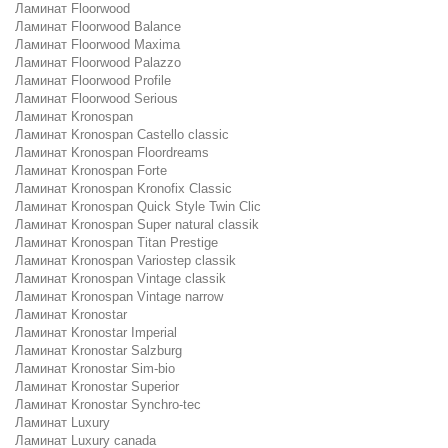
Ламинат Floorwood
Ламинат Floorwood Balance
Ламинат Floorwood Maxima
Ламинат Floorwood Palazzo
Ламинат Floorwood Profile
Ламинат Floorwood Serious
Ламинат Kronospan
Ламинат Kronospan Castello classic
Ламинат Kronospan Floordreams
Ламинат Kronospan Forte
Ламинат Kronospan Kronofix Classic
Ламинат Kronospan Quick Style Twin Clic
Ламинат Kronospan Super natural classik
Ламинат Kronospan Titan Prestige
Ламинат Kronospan Variostep classik
Ламинат Kronospan Vintage classik
Ламинат Kronospan Vintage narrow
Ламинат Kronostar
Ламинат Kronostar Imperial
Ламинат Kronostar Salzburg
Ламинат Kronostar Sim-bio
Ламинат Kronostar Superior
Ламинат Kronostar Synchro-tec
Ламинат Luxury
Ламинат Luxury canada