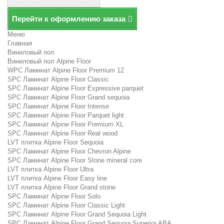
Перейти к оформлению заказа
Меню
Главная
Виниловый пол
Виниловый пол Alpine Floor
WPC Ламинат Alpine Floor Premium 12
SPC Ламинат Alpine Floor Classic
SPC Ламинат Alpine Floor Expressive parquet
SPC Ламинат Alpine Floor Grand sequoia
SPC Ламинат Alpine Floor Intense
SPC Ламинат Alpine Floor Parquet light
SPC Ламинат Alpine Floor Premium XL
SPC Ламинат Alpine Floor Real wood
LVT плитка Alpine Floor Sequoia
SPC Ламинат Alpine Floor Chevron Alpine
SPC Ламинат Alpine Floor Stone mineral core
LVT плитка Alpine Floor Ultra
LVT плитка Alpine Floor Easy line
LVT плитка Alpine Floor Grand stone
SPC Ламинат Alpine Floor Solo
SPC Ламинат Alpine Floor Classic Light
SPC Ламинат Alpine Floor Grand Sequoia Light
SPC Ламинат Alpine Floor Grand Sequoia Superior ABA