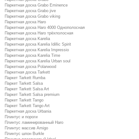
Паркетная доска Grabo Eminence
Паркетная доска Grabo jive
Паркетная доска Grabo viking
Паркетная доска Haro
Паркетная доска Haro 4000 Однополосная
Паркетная доска Haro трёхполосная
Паркетная доска Karelia
Паркетная доска Karelia Idillic Spirit
Паркетная доска Karelia Impressio
Паркетная доска Karelia Time
Паркетная доска Karelia Urban soul
Паркетная доска Polarwood
Паркетная доска Tarkett
Паркет Tarkett Rumba
Паркет Tarkett Salsa
Паркет Tarkett Salsa Art
Паркет Tarkett Salsa premium
Паркет Tarkett Tango
Паркет Tarkett Tango Art
Паркетная доска Urbania
Плинтус и пороги
Плинтус ламинированный Haro
Плинтус массив Amigo
Плинтус шпон Burkle