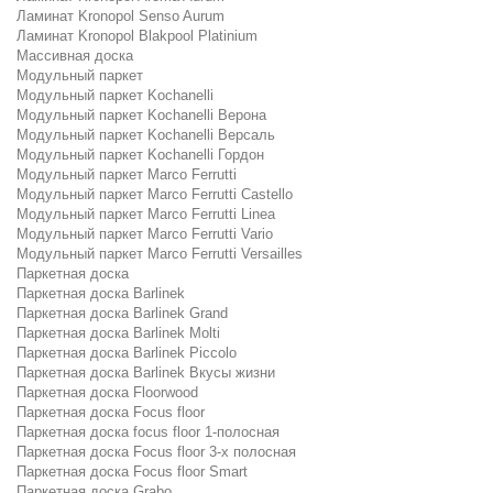
Ламинат Kronopol Senso Aurum
Ламинат Kronopol Blakpool Platinium
Массивная доска
Модульный паркет
Модульный паркет Kochanelli
Модульный паркет Kochanelli Верона
Модульный паркет Kochanelli Версаль
Модульный паркет Kochanelli Гордон
Модульный паркет Marco Ferrutti
Модульный паркет Marco Ferrutti Castello
Модульный паркет Marco Ferrutti Linea
Модульный паркет Marco Ferrutti Vario
Модульный паркет Marco Ferrutti Versailles
Паркетная доска
Паркетная доска Barlinek
Паркетная доска Barlinek Grand
Паркетная доска Barlinek Molti
Паркетная доска Barlinek Piccolo
Паркетная доска Barlinek Вкусы жизни
Паркетная доска Floorwood
Паркетная доска Focus floor
Паркетная доска focus floor 1-полосная
Паркетная доска Focus floor 3-х полосная
Паркетная доска Focus floor Smart
Паркетная доска Grabo