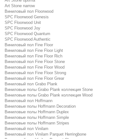
Art Stone optima
Art Stone narrow
Виниловый пол Floorwood
SPC Floorwood Genesis
SPC Floorwood Unit
SPC Floorwood Joy
SPC Floorwood Quantum
SPC Floorwood Authentic
Виниловый пол Fine Floor
Виниловый пол Fine Floor Light
Виниловый пол Fine Floor Rich
Виниловый пол Fine Floor Stone
Виниловый пол Fine Floor Wood
Виниловый пол Fine Floor Strong
Виниловый пол Fine Floor Grear
Виниловый пол Grabo Plank
Виниловые полы Grabo Plank коллекция Stone
Виниловые полы Grabo Plank коллекция Wood
Виниловый пол Hoffmann
Виниловые полы Hoffmann Decoration
Виниловые полы Hoffmann Duplex
Виниловые полы Hoffmann Simple
Виниловые полы Hoffmann Stripes
Виниловый пол Vinilam
Виниловый пол Vinilam Parquet Herringbone