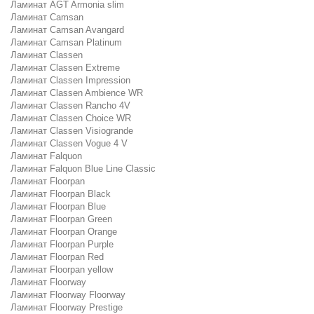
Ламинат AGT Armonia slim
Ламинат Camsan
Ламинат Camsan Avangard
Ламинат Camsan Platinum
Ламинат Classen
Ламинат Classen Extreme
Ламинат Classen Impression
Ламинат Classen Ambience WR
Ламинат Classen Rancho 4V
Ламинат Classen Choice WR
Ламинат Classen Visiogrande
Ламинат Classen Vogue 4 V
Ламинат Falquon
Ламинат Falquon Blue Line Classic
Ламинат Floorpan
Ламинат Floorpan Black
Ламинат Floorpan Blue
Ламинат Floorpan Green
Ламинат Floorpan Orange
Ламинат Floorpan Purple
Ламинат Floorpan Red
Ламинат Floorpan yellow
Ламинат Floorway
Ламинат Floorway Floorway
Ламинат Floorway Prestige