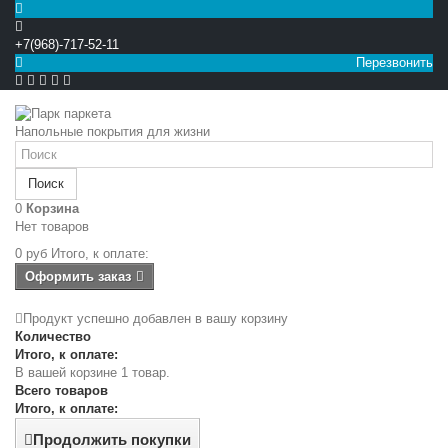
+7(968)-717-52-11
Перезвонить


Напольные покрытия для жизни
Поиск
0
Корзина
Нет товаров
0 руб
Итого, к оплате:
Оформить заказ
Продукт успешно добавлен в вашу корзину
Количество
Итого, к оплате:
В вашей корзине 1 товар.
Всего товаров
Итого, к оплате:
Продолжить покупки