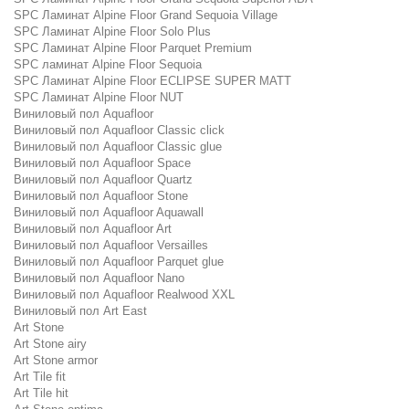
SPC Ламинат Alpine Floor Grand Sequoia Village
SPC Ламинат Alpine Floor Solo Plus
SPC Ламинат Alpine Floor Parquet Premium
SPC ламинат Alpine Floor Sequoia
SPC Ламинат Alpine Floor ECLIPSE SUPER MATT
SPC Ламинат Alpine Floor NUT
Виниловый пол Aquafloor
Виниловый пол Aquafloor Classic click
Виниловый пол Aquafloor Classic glue
Виниловый пол Aquafloor Space
Виниловый пол Aquafloor Quartz
Виниловый пол Aquafloor Stone
Виниловый пол Aquafloor Aquawall
Виниловый пол Aquafloor Art
Виниловый пол Aquafloor Versailles
Виниловый пол Aquafloor Parquet glue
Виниловый пол Aquafloor Nano
Виниловый пол Aquafloor Realwood XXL
Виниловый пол Art East
Art Stone
Art Stone airy
Art Stone armor
Art Tile fit
Art Tile hit