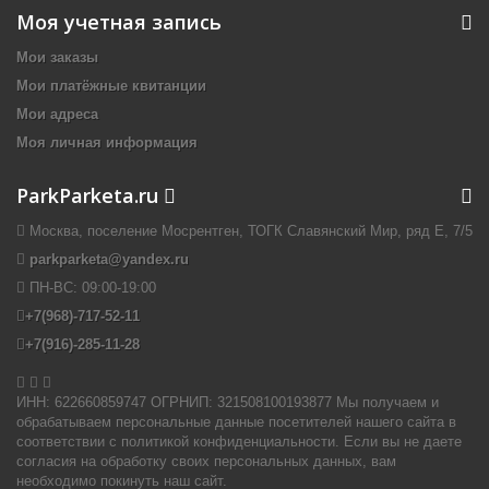
Моя учетная запись
Мои заказы
Мои платёжные квитанции
Мои адреса
Моя личная информация
ParkParketa.ru
Москва, поселение Мосрентген, ТОГК Славянский Мир, ряд Е, 7/5
parkparketa@yandex.ru
ПН-ВС:
09:00-19:00
+7(968)-717-52-11
+7(916)-285-11-28


ИНН: 622660859747 ОГРНИП: 321508100193877 Мы получаем и
обрабатываем персональные данные посетителей нашего сайта в
соответствии с политикой конфиденциальности. Если вы не даете
согласия на обработку своих персональных данных, вам
необходимо покинуть наш сайт.