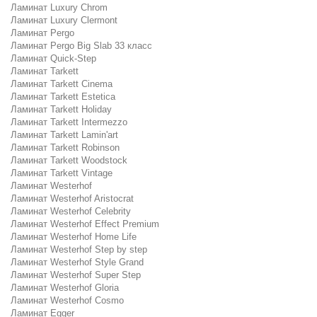
Ламинат Luxury Chrom
Ламинат Luxury Clermont
Ламинат Pergo
Ламинат Pergo Big Slab 33 класс
Ламинат Quick-Step
Ламинат Tarkett
Ламинат Tarkett Cinema
Ламинат Tarkett Estetica
Ламинат Tarkett Holiday
Ламинат Tarkett Intermezzo
Ламинат Tarkett Lamin'art
Ламинат Tarkett Robinson
Ламинат Tarkett Woodstock
Ламинат Tarkett Vintage
Ламинат Westerhof
Ламинат Westerhof Aristocrat
Ламинат Westerhof Celebrity
Ламинат Westerhof Effect Premium
Ламинат Westerhof Home Life
Ламинат Westerhof Step by step
Ламинат Westerhof Style Grand
Ламинат Westerhof Super Step
Ламинат Westerhof Gloria
Ламинат Westerhof Cosmo
Ламинат Egger