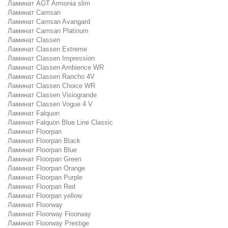
Ламинат AGT Armonia slim
Ламинат Camsan
Ламинат Camsan Avangard
Ламинат Camsan Platinum
Ламинат Classen
Ламинат Classen Extreme
Ламинат Classen Impression
Ламинат Classen Ambience WR
Ламинат Classen Rancho 4V
Ламинат Classen Choice WR
Ламинат Classen Visiogrande
Ламинат Classen Vogue 4 V
Ламинат Falquon
Ламинат Falquon Blue Line Classic
Ламинат Floorpan
Ламинат Floorpan Black
Ламинат Floorpan Blue
Ламинат Floorpan Green
Ламинат Floorpan Orange
Ламинат Floorpan Purple
Ламинат Floorpan Red
Ламинат Floorpan yellow
Ламинат Floorway
Ламинат Floorway Floorway
Ламинат Floorway Prestige