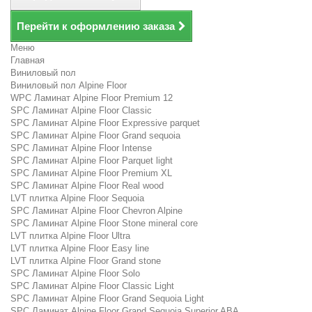
Перейти к оформлению заказа
Меню
Главная
Виниловый пол
Виниловый пол Alpine Floor
WPC Ламинат Alpine Floor Premium 12
SPC Ламинат Alpine Floor Classic
SPC Ламинат Alpine Floor Expressive parquet
SPC Ламинат Alpine Floor Grand sequoia
SPC Ламинат Alpine Floor Intense
SPC Ламинат Alpine Floor Parquet light
SPC Ламинат Alpine Floor Premium XL
SPC Ламинат Alpine Floor Real wood
LVT плитка Alpine Floor Sequoia
SPC Ламинат Alpine Floor Chevron Alpine
SPC Ламинат Alpine Floor Stone mineral core
LVT плитка Alpine Floor Ultra
LVT плитка Alpine Floor Easy line
LVT плитка Alpine Floor Grand stone
SPC Ламинат Alpine Floor Solo
SPC Ламинат Alpine Floor Classic Light
SPC Ламинат Alpine Floor Grand Sequoia Light
SPC Ламинат Alpine Floor Grand Sequoia Superior ABA