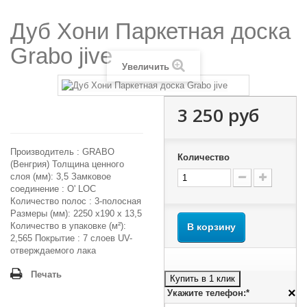
Дуб Хони Паркетная доска
Grabo jive
Увеличить
3 250 руб
Производитель : GRABO
Количество
(Венгрия) Толщина ценного
слоя (мм): 3,5 Замковое
соединение : O' LOC
Количество полос : 3-полосная
Размеры (мм): 2250 х190 х 13,5
Количество в упаковке (м²):
В корзину
2,565 Покрытие : 7 слоев UV-
отверждаемого лака
Печать
Купить в 1 клик
×
Укажите телефон:*