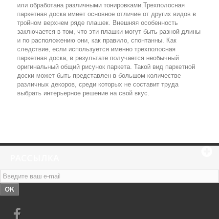
или обработана различными тонировками.Трехполосная
паркетная доска имеет основное отличие от других видов в
тройном верхнем ряде плашек. Внешняя особенность
заключается в том, что эти плашки могут быть разной длины
и по расположению они, как правило, спонтанны. Как
следствие, если используется именно трехполосная
паркетная доска, в результате получается необычный
оригинальный общий рисунок паркета. Такой вид паркетной
доски может быть представлен в большом количестве
различных декоров, среди которых не составит труда
выбрать интерьерное решение на свой вкус.
РАССЫЛКА
OK