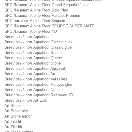
SPC Ламинат Alpine Floor Grand Sequoia Village
SPC Ламинат Alpine Floor Solo Plus
SPC Ламинат Alpine Floor Parquet Premium
SPC ламинат Alpine Floor Sequoia
SPC Ламинат Alpine Floor ECLIPSE SUPER MATT
SPC Ламинат Alpine Floor NUT
Виниловый пол Aquafloor
Виниловый пол Aquafloor Classic click
Виниловый пол Aquafloor Classic glue
Виниловый пол Aquafloor Space
Виниловый пол Aquafloor Quartz
Виниловый пол Aquafloor Stone
Виниловый пол Aquafloor Aquawall
Виниловый пол Aquafloor Art
Виниловый пол Aquafloor Versailles
Виниловый пол Aquafloor Parquet glue
Виниловый пол Aquafloor Nano
Виниловый пол Aquafloor Realwood XXL
Виниловый пол Art East
Art Stone
Art Stone airy
Art Stone armor
Art Tile fit
Art Tile hit