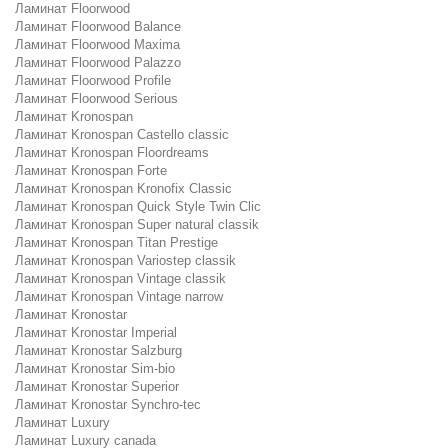
Ламинат Floorwood
Ламинат Floorwood Balance
Ламинат Floorwood Maxima
Ламинат Floorwood Palazzo
Ламинат Floorwood Profile
Ламинат Floorwood Serious
Ламинат Kronospan
Ламинат Kronospan Castello classic
Ламинат Kronospan Floordreams
Ламинат Kronospan Forte
Ламинат Kronospan Kronofix Classic
Ламинат Kronospan Quick Style Twin Clic
Ламинат Kronospan Super natural classik
Ламинат Kronospan Titan Prestige
Ламинат Kronospan Variostep classik
Ламинат Kronospan Vintage classik
Ламинат Kronospan Vintage narrow
Ламинат Kronostar
Ламинат Kronostar Imperial
Ламинат Kronostar Salzburg
Ламинат Kronostar Sim-bio
Ламинат Kronostar Superior
Ламинат Kronostar Synchro-tec
Ламинат Luxury
Ламинат Luxury canada