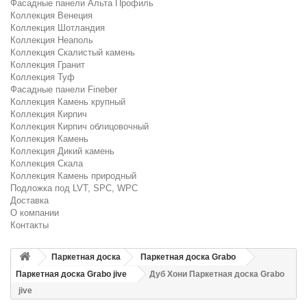
Фасадные панели Альта Профиль
Коллекция Венеция
Коллекция Шотландия
Коллекция Неаполь
Коллекция Скалистый камень
Коллекция Гранит
Коллекция Туф
Фасадные панели Fineber
Коллекция Камень крупный
Коллекция Кирпич
Коллекция Кирпич облицовочный
Коллекция Камень
Коллекция Дикий камень
Коллекция Скала
Коллекция Камень природный
Подложка под LVT, SPC, WPC
Доставка
О компании
Контакты
Паркетная доска
Паркетная доска Grabo
Паркетная доска Grabo jive
Дуб Хони Паркетная доска Grabo
jive