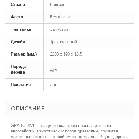
Страна
Венгрия
Фаска
Без фаски
Тип замка
Замковой
Дизайн
Трёхполосный
Размер (мм.)
2250 х 190 х 13.5
Порода
Дуб
дерева
Покрытие
Лак
ОПИСАНИЕ
GRABO JIVE – традиционная трехполосная доска из
европейских и экзотических пород древесины, покрытая
лаком, поверхность которой имеет натуральный цвет дерева,