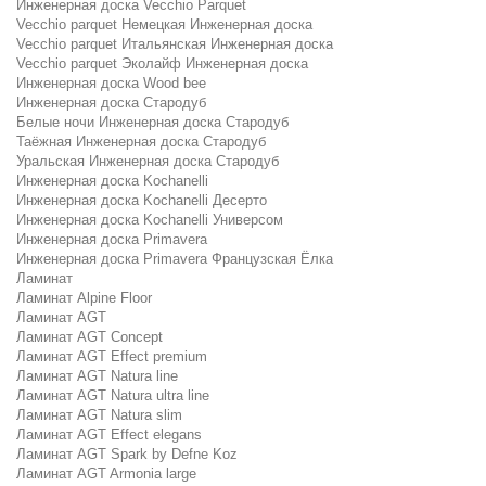
Инженерная доска Vecchio Parquet
Vecchio parquet Немецкая Инженерная доска
Vecchio parquet Итальянская Инженерная доска
Vecchio parquet Эколайф Инженерная доска
Инженерная доска Wood bee
Инженерная доска Стародуб
Белые ночи Инженерная доска Стародуб
Таёжная Инженерная доска Стародуб
Уральская Инженерная доска Стародуб
Инженерная доска Kochanelli
Инженерная доска Kochanelli Десерто
Инженерная доска Kochanelli Универсом
Инженерная доска Primavera
Инженерная доска Primavera Французская Ёлка
Ламинат
Ламинат Alpine Floor
Ламинат AGT
Ламинат AGT Concept
Ламинат AGT Effect premium
Ламинат AGT Natura line
Ламинат AGT Natura ultra line
Ламинат AGT Natura slim
Ламинат AGT Effect elegans
Ламинат AGT Spark by Defne Koz
Ламинат AGT Armonia large