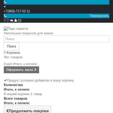
+7(968)-717-52-11
Перезвонить


Напольные покрытия для жизни
Поиск
0
Корзина
Нет товаров
0 руб
Итого, к оплате:
Оформить заказ
Продукт успешно добавлен в вашу корзину
Количество
Итого, к оплате:
В вашей корзине 1 товар.
Всего товаров
Итого, к оплате:
Продолжить покупки