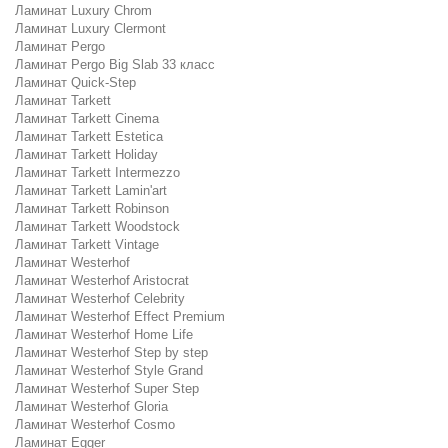
Ламинат Luxury Chrom
Ламинат Luxury Clermont
Ламинат Pergo
Ламинат Pergo Big Slab 33 класс
Ламинат Quick-Step
Ламинат Tarkett
Ламинат Tarkett Cinema
Ламинат Tarkett Estetica
Ламинат Tarkett Holiday
Ламинат Tarkett Intermezzo
Ламинат Tarkett Lamin'art
Ламинат Tarkett Robinson
Ламинат Tarkett Woodstock
Ламинат Tarkett Vintage
Ламинат Westerhof
Ламинат Westerhof Aristocrat
Ламинат Westerhof Celebrity
Ламинат Westerhof Effect Premium
Ламинат Westerhof Home Life
Ламинат Westerhof Step by step
Ламинат Westerhof Style Grand
Ламинат Westerhof Super Step
Ламинат Westerhof Gloria
Ламинат Westerhof Cosmo
Ламинат Egger