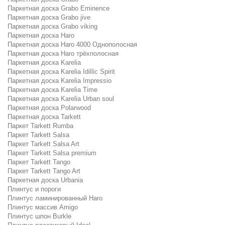
Паркетная доска Grabo Eminence
Паркетная доска Grabo jive
Паркетная доска Grabo viking
Паркетная доска Haro
Паркетная доска Haro 4000 Однополосная
Паркетная доска Haro трёхполосная
Паркетная доска Karelia
Паркетная доска Karelia Idillic Spirit
Паркетная доска Karelia Impressio
Паркетная доска Karelia Time
Паркетная доска Karelia Urban soul
Паркетная доска Polarwood
Паркетная доска Tarkett
Паркет Tarkett Rumba
Паркет Tarkett Salsa
Паркет Tarkett Salsa Art
Паркет Tarkett Salsa premium
Паркет Tarkett Tango
Паркет Tarkett Tango Art
Паркетная доска Urbania
Плинтус и пороги
Плинтус ламинированный Haro
Плинтус массив Amigo
Плинтус шпон Burkle