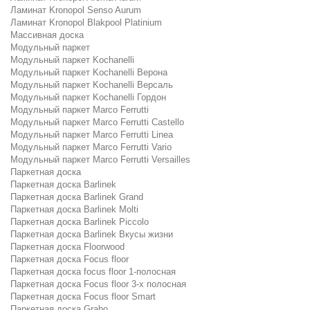
Ламинат Kronopol Senso Aurum
Ламинат Kronopol Blakpool Platinium
Массивная доска
Модульный паркет
Модульный паркет Kochanelli
Модульный паркет Kochanelli Верона
Модульный паркет Kochanelli Версаль
Модульный паркет Kochanelli Гордон
Модульный паркет Marco Ferrutti
Модульный паркет Marco Ferrutti Castello
Модульный паркет Marco Ferrutti Linea
Модульный паркет Marco Ferrutti Vario
Модульный паркет Marco Ferrutti Versailles
Паркетная доска
Паркетная доска Barlinek
Паркетная доска Barlinek Grand
Паркетная доска Barlinek Molti
Паркетная доска Barlinek Piccolo
Паркетная доска Barlinek Вкусы жизни
Паркетная доска Floorwood
Паркетная доска Focus floor
Паркетная доска focus floor 1-полосная
Паркетная доска Focus floor 3-х полосная
Паркетная доска Focus floor Smart
Паркетная доска Grabo