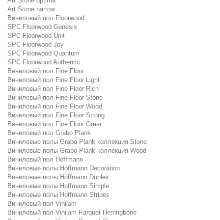
Art Stone optima
Art Stone narrow
Виниловый пол Floorwood
SPC Floorwood Genesis
SPC Floorwood Unit
SPC Floorwood Joy
SPC Floorwood Quantum
SPC Floorwood Authentic
Виниловый пол Fine Floor
Виниловый пол Fine Floor Light
Виниловый пол Fine Floor Rich
Виниловый пол Fine Floor Stone
Виниловый пол Fine Floor Wood
Виниловый пол Fine Floor Strong
Виниловый пол Fine Floor Grear
Виниловый пол Grabo Plank
Виниловые полы Grabo Plank коллекция Stone
Виниловые полы Grabo Plank коллекция Wood
Виниловый пол Hoffmann
Виниловые полы Hoffmann Decoration
Виниловые полы Hoffmann Duplex
Виниловые полы Hoffmann Simple
Виниловые полы Hoffmann Stripes
Виниловый пол Vinilam
Виниловый пол Vinilam Parquet Herringbone