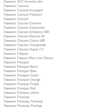
Ламинат AGT Armonia slim
Ламинат Camsan
Ламинат Camsan Avangard
Ламинат Camsan Platinum
Ламинат Classen
Ламинат Classen Extreme
Ламинат Classen Impression
Ламинат Classen Ambience WR
Ламинат Classen Rancho 4V
Ламинат Classen Choice WR
Ламинат Classen Visiogrande
Ламинат Classen Vogue 4 V
Ламинат Falquon
Ламинат Falquon Blue Line Classic
Ламинат Floorpan
Ламинат Floorpan Black
Ламинат Floorpan Blue
Ламинат Floorpan Green
Ламинат Floorpan Orange
Ламинат Floorpan Purple
Ламинат Floorpan Red
Ламинат Floorpan yellow
Ламинат Floorway
Ламинат Floorway Floorway
Ламинат Floorway Prestige