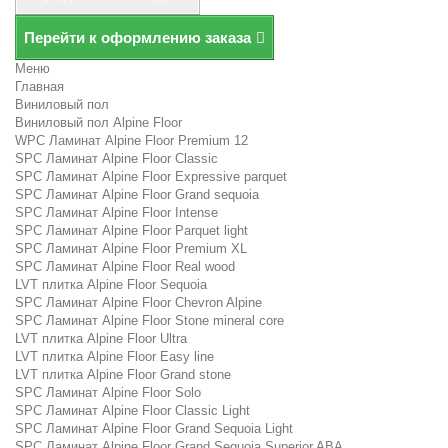
Перейти к оформлению заказа
Меню
Главная
Виниловый пол
Виниловый пол Alpine Floor
WPC Ламинат Alpine Floor Premium 12
SPC Ламинат Alpine Floor Classic
SPC Ламинат Alpine Floor Expressive parquet
SPC Ламинат Alpine Floor Grand sequoia
SPC Ламинат Alpine Floor Intense
SPC Ламинат Alpine Floor Parquet light
SPC Ламинат Alpine Floor Premium XL
SPC Ламинат Alpine Floor Real wood
LVT плитка Alpine Floor Sequoia
SPC Ламинат Alpine Floor Chevron Alpine
SPC Ламинат Alpine Floor Stone mineral core
LVT плитка Alpine Floor Ultra
LVT плитка Alpine Floor Easy line
LVT плитка Alpine Floor Grand stone
SPC Ламинат Alpine Floor Solo
SPC Ламинат Alpine Floor Classic Light
SPC Ламинат Alpine Floor Grand Sequoia Light
SPC Ламинат Alpine Floor Grand Sequoia Superior ABA