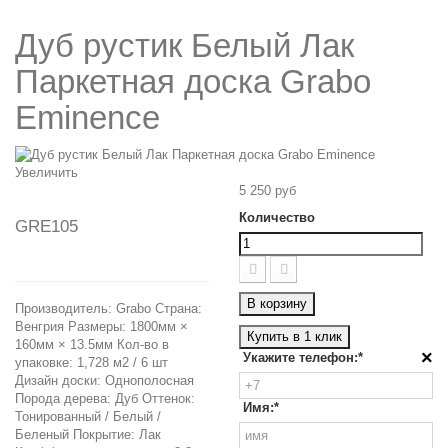
Дуб рустик Белый Лак
Паркетная доска Grabo
Eminence
Увеличить
5 250 руб
Количество
GRE105
В корзину
Производитель: Grabo Страна:
Венгрия Размеры: 1800мм ×
Купить в 1 клик
160мм × 13.5мм Кол-во в
×
Укажите телефон:*
упаковке: 1,728 м2 / 6 шт
Дизайн доски: Однополосная
Порода дерева: Дуб Оттенок:
Имя:*
Тонированный / Белый /
Беленый Покрытие: Лак