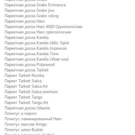
Паркетная доска Grabo Eminence
Паркетная доска Grabo jive
Паркетная доска Grabo viking
Паркетная доска Haro
Паркетная доска Haro 4000 Однополосная
Паркетная доска Haro трёхполосная
Паркетная доска Karelia
Паркетная доска Karelia Idillic Spirit
Паркетная доска Karelia Impressio
Паркетная доска Karelia Time
Паркетная доска Karelia Urban soul
Паркетная доска Polarwood
Паркетная доска Tarkett
Паркет Tarkett Rumba
Паркет Tarkett Salsa
Паркет Tarkett Salsa Art
Паркет Tarkett Salsa premium
Паркет Tarkett Tango
Паркет Tarkett Tango Art
Паркетная доска Urbania
Плинтус и пороги
Плинтус ламинированный Haro
Плинтус массив Amigo
Плинтус шпон Burkle