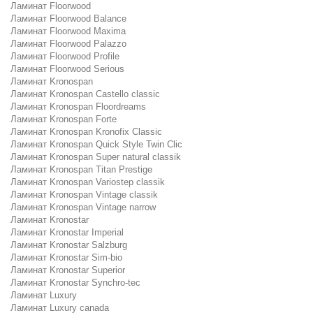
Ламинат Floorwood
Ламинат Floorwood Balance
Ламинат Floorwood Maxima
Ламинат Floorwood Palazzo
Ламинат Floorwood Profile
Ламинат Floorwood Serious
Ламинат Kronospan
Ламинат Kronospan Castello classic
Ламинат Kronospan Floordreams
Ламинат Kronospan Forte
Ламинат Kronospan Kronofix Classic
Ламинат Kronospan Quick Style Twin Clic
Ламинат Kronospan Super natural classik
Ламинат Kronospan Titan Prestige
Ламинат Kronospan Variostep classik
Ламинат Kronospan Vintage classik
Ламинат Kronospan Vintage narrow
Ламинат Kronostar
Ламинат Kronostar Imperial
Ламинат Kronostar Salzburg
Ламинат Kronostar Sim-bio
Ламинат Kronostar Superior
Ламинат Kronostar Synchro-tec
Ламинат Luxury
Ламинат Luxury canada