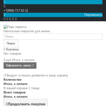
+7(968)-717-52-11
Перезвонить


Напольные покрытия для жизни
Поиск
0
Корзина
Нет товаров
0 руб
Итого, к оплате:
Оформить заказ
Продукт успешно добавлен в вашу корзину
Количество
Итого, к оплате:
В вашей корзине 1 товар.
Всего товаров
Итого, к оплате:
Продолжить покупки