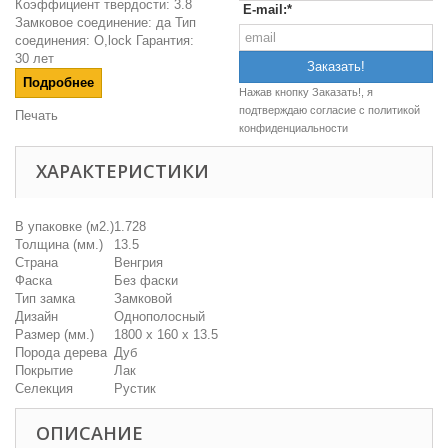
Коэффициент твердости: 3.8
E-mail:*
Замковое соединение: да Тип
соединения: O,lock Гарантия:
30 лет
Подробнее
Нажав кнопку Заказать!, я
подтверждаю согласие c
политикой
Печать
конфиденциальности
ХАРАКТЕРИСТИКИ
В упаковке (м2.)
1.728
Толщина (мм.)
13.5
Страна
Венгрия
Фаска
Без фаски
Тип замка
Замковой
Дизайн
Однополосный
Размер (мм.)
1800 x 160 x 13.5
Порода дерева
Дуб
Покрытие
Лак
Селекция
Рустик
ОПИСАНИЕ