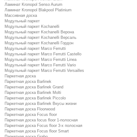
Ламинат Kronopol Senso Aurum
Ламинат Kronopol Blakpool Platinium
Массивная доска
Модульный паркет
Модульный паркет Kochanelli
Модульный паркет Kochanelli Верона
Модульный паркет Kochanelli Версаль
Модульный паркет Kochanelli Гордон
Модульный паркет Marco Ferrutti
Модульный паркет Marco Ferrutti Castello
Модульный паркет Marco Ferrutti Linea
Модульный паркет Marco Ferrutti Vario
Модульный паркет Marco Ferrutti Versailles
Паркетная доска
Паркетная доска Barlinek
Паркетная доска Barlinek Grand
Паркетная доска Barlinek Molti
Паркетная доска Barlinek Piccolo
Паркетная доска Barlinek Вкусы жизни
Паркетная доска Floorwood
Паркетная доска Focus floor
Паркетная доска focus floor 1-полосная
Паркетная доска Focus floor 3-х полосная
Паркетная доска Focus floor Smart
Паркетная доска Grabo