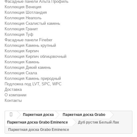
Фасадные панели Альта Профиль
Коллекция Венеция
Коллекция Шотландия
Коллекция Неаполь
Коллекция Скалистый камень
Коллекция Гранит
Коллекция Туф
Фасадные панели Fineber
Коллекция Камень крупный
Коллекция Кирпич
Коллекция Кирпич облицовочный
Коллекция Камень
Коллекция Дикий камень
Коллекция Скала
Коллекция Камень природный
Подложка под LVT, SPC, WPC
Доставка
О компании
Контакты
Паркетная доска
Паркетная доска Grabo
Паркетная доска Grabo Eminence
Дуб рустик Белый Лак
Паркетная доска Grabo Eminence