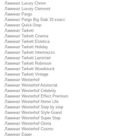
Ламинат Luxury Chrom
Ламинат Luxury Clermont
Ламинат Pergo
Ламинат Pergo Big Slab 33 класс
Ламинат Quick-Step
Ламинат Tarkett
Ламинат Tarkett Cinema
Ламинат Tarkett Estetica
Ламинат Tarkett Holiday
Ламинат Tarkett Intermezzo
Ламинат Tarkett Lamin'art
Ламинат Tarkett Robinson
Ламинат Tarkett Woodstock
Ламинат Tarkett Vintage
Ламинат Westerhof
Ламинат Westerhof Aristocrat
Ламинат Westerhof Celebrity
Ламинат Westerhof Effect Premium
Ламинат Westerhof Home Life
Ламинат Westerhof Step by step
Ламинат Westerhof Style Grand
Ламинат Westerhof Super Step
Ламинат Westerhof Gloria
Ламинат Westerhof Cosmo
Ламинат Egger