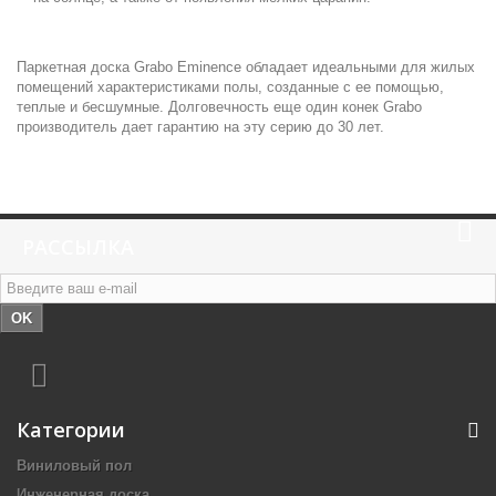
Паркетная доска Grabo Eminence обладает идеальными для жилых
помещений характеристиками полы, созданные с ее помощью,
теплые и бесшумные. Долговечность еще один конек Grabo
производитель дает гарантию на эту серию до 30 лет.
РАССЫЛКА
OK
Категории
Виниловый пол
Инженерная доска