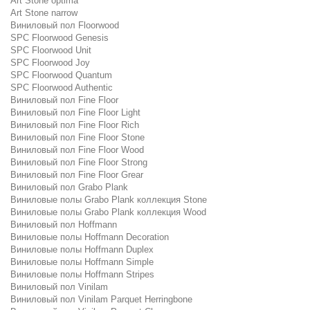
Art Stone optima
Art Stone narrow
Виниловый пол Floorwood
SPC Floorwood Genesis
SPC Floorwood Unit
SPC Floorwood Joy
SPC Floorwood Quantum
SPC Floorwood Authentic
Виниловый пол Fine Floor
Виниловый пол Fine Floor Light
Виниловый пол Fine Floor Rich
Виниловый пол Fine Floor Stone
Виниловый пол Fine Floor Wood
Виниловый пол Fine Floor Strong
Виниловый пол Fine Floor Grear
Виниловый пол Grabo Plank
Виниловые полы Grabo Plank коллекция Stone
Виниловые полы Grabo Plank коллекция Wood
Виниловый пол Hoffmann
Виниловые полы Hoffmann Decoration
Виниловые полы Hoffmann Duplex
Виниловые полы Hoffmann Simple
Виниловые полы Hoffmann Stripes
Виниловый пол Vinilam
Виниловый пол Vinilam Parquet Herringbone