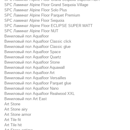
SPC Ламинат Alpine Floor Grand Sequoia Village
SPC Ламинат Alpine Floor Solo Plus
SPC Ламинат Alpine Floor Parquet Premium
SPC ламинат Alpine Floor Sequoia
SPC Ламинат Alpine Floor ECLIPSE SUPER MATT
SPC Ламинат Alpine Floor NUT
Виниловый пол Aquafloor
Виниловый пол Aquafloor Classic click
Виниловый пол Aquafloor Classic glue
Виниловый пол Aquafloor Space
Виниловый пол Aquafloor Quartz
Виниловый пол Aquafloor Stone
Виниловый пол Aquafloor Aquawall
Виниловый пол Aquafloor Art
Виниловый пол Aquafloor Versailles
Виниловый пол Aquafloor Parquet glue
Виниловый пол Aquafloor Nano
Виниловый пол Aquafloor Realwood XXL
Виниловый пол Art East
Art Stone
Art Stone airy
Art Stone armor
Art Tile fit
Art Tile hit