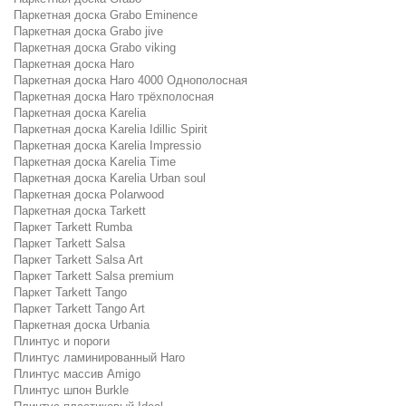
Паркетная доска Grabo Eminence
Паркетная доска Grabo jive
Паркетная доска Grabo viking
Паркетная доска Haro
Паркетная доска Haro 4000 Однополосная
Паркетная доска Haro трёхполосная
Паркетная доска Karelia
Паркетная доска Karelia Idillic Spirit
Паркетная доска Karelia Impressio
Паркетная доска Karelia Time
Паркетная доска Karelia Urban soul
Паркетная доска Polarwood
Паркетная доска Tarkett
Паркет Tarkett Rumba
Паркет Tarkett Salsa
Паркет Tarkett Salsa Art
Паркет Tarkett Salsa premium
Паркет Tarkett Tango
Паркет Tarkett Tango Art
Паркетная доска Urbania
Плинтус и пороги
Плинтус ламинированный Haro
Плинтус массив Amigo
Плинтус шпон Burkle