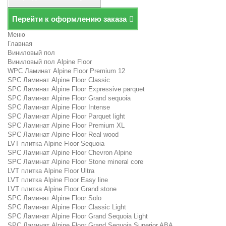
Перейти к оформлению заказа
Меню
Главная
Виниловый пол
Виниловый пол Alpine Floor
WPC Ламинат Alpine Floor Premium 12
SPC Ламинат Alpine Floor Classic
SPC Ламинат Alpine Floor Expressive parquet
SPC Ламинат Alpine Floor Grand sequoia
SPC Ламинат Alpine Floor Intense
SPC Ламинат Alpine Floor Parquet light
SPC Ламинат Alpine Floor Premium XL
SPC Ламинат Alpine Floor Real wood
LVT плитка Alpine Floor Sequoia
SPC Ламинат Alpine Floor Chevron Alpine
SPC Ламинат Alpine Floor Stone mineral core
LVT плитка Alpine Floor Ultra
LVT плитка Alpine Floor Easy line
LVT плитка Alpine Floor Grand stone
SPC Ламинат Alpine Floor Solo
SPC Ламинат Alpine Floor Classic Light
SPC Ламинат Alpine Floor Grand Sequoia Light
SPC Ламинат Alpine Floor Grand Sequoia Superior ABA