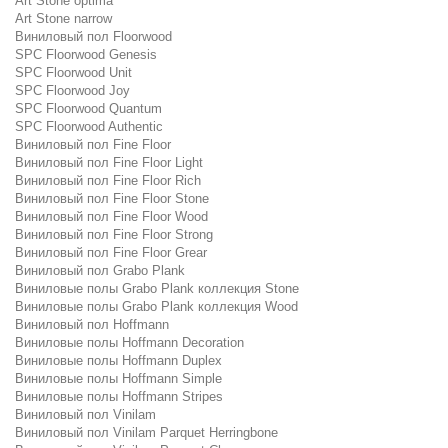
Art Stone optima
Art Stone narrow
Виниловый пол Floorwood
SPC Floorwood Genesis
SPC Floorwood Unit
SPC Floorwood Joy
SPC Floorwood Quantum
SPC Floorwood Authentic
Виниловый пол Fine Floor
Виниловый пол Fine Floor Light
Виниловый пол Fine Floor Rich
Виниловый пол Fine Floor Stone
Виниловый пол Fine Floor Wood
Виниловый пол Fine Floor Strong
Виниловый пол Fine Floor Grear
Виниловый пол Grabo Plank
Виниловые полы Grabo Plank коллекция Stone
Виниловые полы Grabo Plank коллекция Wood
Виниловый пол Hoffmann
Виниловые полы Hoffmann Decoration
Виниловые полы Hoffmann Duplex
Виниловые полы Hoffmann Simple
Виниловые полы Hoffmann Stripes
Виниловый пол Vinilam
Виниловый пол Vinilam Parquet Herringbone