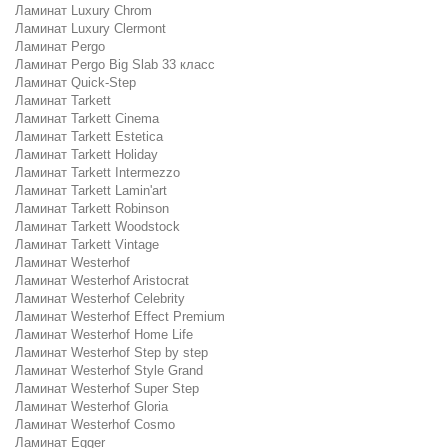
Ламинат Luxury Chrom
Ламинат Luxury Clermont
Ламинат Pergo
Ламинат Pergo Big Slab 33 класс
Ламинат Quick-Step
Ламинат Tarkett
Ламинат Tarkett Cinema
Ламинат Tarkett Estetica
Ламинат Tarkett Holiday
Ламинат Tarkett Intermezzo
Ламинат Tarkett Lamin'art
Ламинат Tarkett Robinson
Ламинат Tarkett Woodstock
Ламинат Tarkett Vintage
Ламинат Westerhof
Ламинат Westerhof Aristocrat
Ламинат Westerhof Celebrity
Ламинат Westerhof Effect Premium
Ламинат Westerhof Home Life
Ламинат Westerhof Step by step
Ламинат Westerhof Style Grand
Ламинат Westerhof Super Step
Ламинат Westerhof Gloria
Ламинат Westerhof Cosmo
Ламинат Egger