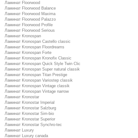
Ламинат Floorwood
Ламинат Floorwood Balance
Ламинат Floorwood Maxima
Ламинат Floorwood Palazzo
Ламинат Floorwood Profile
Ламинат Floorwood Serious
Ламинат Kronospan
Ламинат Kronospan Castello classic
Ламинат Kronospan Floordreams
Ламинат Kronospan Forte
Ламинат Kronospan Kronofix Classic
Ламинат Kronospan Quick Style Twin Clic
Ламинат Kronospan Super natural classik
Ламинат Kronospan Titan Prestige
Ламинат Kronospan Variostep classik
Ламинат Kronospan Vintage classik
Ламинат Kronospan Vintage narrow
Ламинат Kronostar
Ламинат Kronostar Imperial
Ламинат Kronostar Salzburg
Ламинат Kronostar Sim-bio
Ламинат Kronostar Superior
Ламинат Kronostar Synchro-tec
Ламинат Luxury
Ламинат Luxury canada