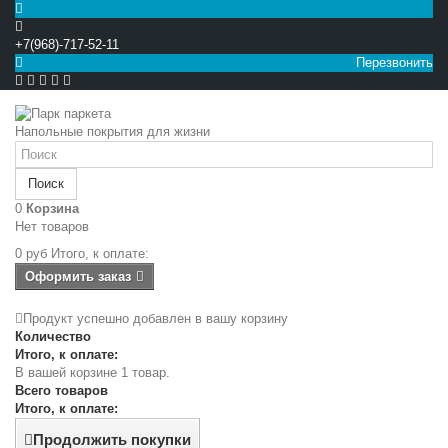
+7(968)-717-52-11
Перезвонить


Напольные покрытия для жизни
Поиск
0
Корзина
Нет товаров
0 руб
Итого, к оплате:
Оформить заказ
Продукт успешно добавлен в вашу корзину
Количество
Итого, к оплате:
В вашей корзине 1 товар.
Всего товаров
Итого, к оплате:
Продолжить покупки