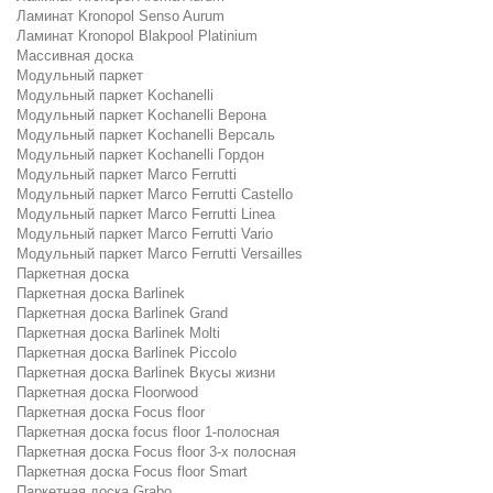
Ламинат Kronopol Senso Aurum
Ламинат Kronopol Blakpool Platinium
Массивная доска
Модульный паркет
Модульный паркет Kochanelli
Модульный паркет Kochanelli Верона
Модульный паркет Kochanelli Версаль
Модульный паркет Kochanelli Гордон
Модульный паркет Marco Ferrutti
Модульный паркет Marco Ferrutti Castello
Модульный паркет Marco Ferrutti Linea
Модульный паркет Marco Ferrutti Vario
Модульный паркет Marco Ferrutti Versailles
Паркетная доска
Паркетная доска Barlinek
Паркетная доска Barlinek Grand
Паркетная доска Barlinek Molti
Паркетная доска Barlinek Piccolo
Паркетная доска Barlinek Вкусы жизни
Паркетная доска Floorwood
Паркетная доска Focus floor
Паркетная доска focus floor 1-полосная
Паркетная доска Focus floor 3-х полосная
Паркетная доска Focus floor Smart
Паркетная доска Grabo