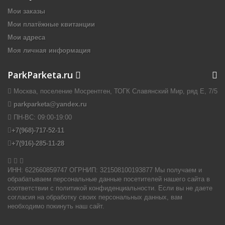
Мои заказы
Мои платёжные квитанции
Мои адреса
Моя личная информация
ParkParketa.ru
Москва, поселение Мосрентген, ТОГК Славянский Мир, ряд Е, 7/5
parkparketa@yandex.ru
ПН-ВС:
09:00-19:00
+7(968)-717-52-11
+7(916)-285-11-28


ИНН: 622660859747 ОГРНИП: 321508100193877 Мы получаем и
обрабатываем персональные данные посетителей нашего сайта в
соответствии с политикой конфиденциальности. Если вы не даете
согласия на обработку своих персональных данных, вам
необходимо покинуть наш сайт.