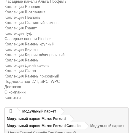
Фасадные панели Альта Профиль
Коллекция Венеция
Коллекция Шотландия
Коллекция Неаполь
Коллекция Скалистый камень
Коллекция Гранит
Коллекция Туф
Фасадные панели Fineber
Коллекция Камень крупный
Коллекция Кирпич
Коллекция Кирпич облицовочный
Коллекция Камень
Коллекция Дикий камень
Коллекция Скала
Коллекция Камень природный
Подложка под LVT, SPC, WPC
Доставка
О компании
Контакты
Модульный паркет
Модульный паркет Marco Ferrutti
Модульный паркет Marco Ferrutti Castello
Модульный паркет