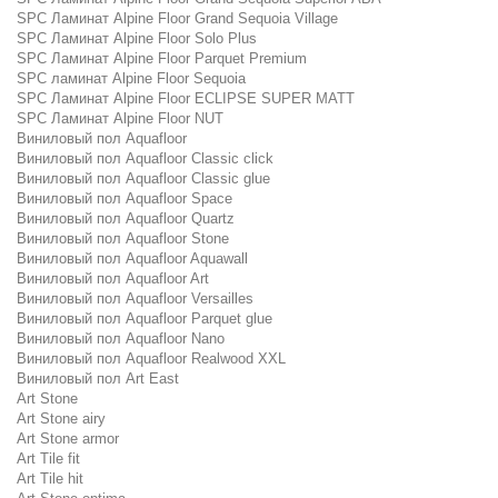
SPC Ламинат Alpine Floor Grand Sequoia Village
SPC Ламинат Alpine Floor Solo Plus
SPC Ламинат Alpine Floor Parquet Premium
SPC ламинат Alpine Floor Sequoia
SPC Ламинат Alpine Floor ECLIPSE SUPER MATT
SPC Ламинат Alpine Floor NUT
Виниловый пол Aquafloor
Виниловый пол Aquafloor Classic click
Виниловый пол Aquafloor Classic glue
Виниловый пол Aquafloor Space
Виниловый пол Aquafloor Quartz
Виниловый пол Aquafloor Stone
Виниловый пол Aquafloor Aquawall
Виниловый пол Aquafloor Art
Виниловый пол Aquafloor Versailles
Виниловый пол Aquafloor Parquet glue
Виниловый пол Aquafloor Nano
Виниловый пол Aquafloor Realwood XXL
Виниловый пол Art East
Art Stone
Art Stone airy
Art Stone armor
Art Tile fit
Art Tile hit