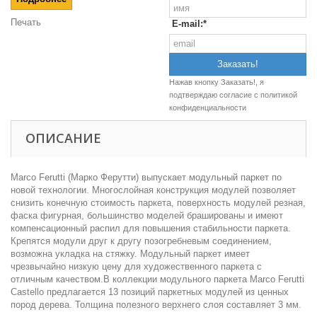
Печать
E-mail:*
Нажав кнопку Заказать!, я
подтверждаю согласие c
политикой
конфиденциальности
ОПИСАНИЕ
Marco Ferutti (Марко Ферутти) выпускает модульный паркет по
новой технологии. Многослойная конструкция модулей позволяет
снизить конечную стоимость паркета, поверхность модулей резная,
фаска фигурная, большинство моделей брашированы и имеют
компенсационный распил для повышения стабильности паркета.
Крепятся модули друг к другу позогребневым соединением,
возможна укладка на стяжку. Модульный паркет имеет
чрезвычайно низкую цену для художественного паркета с
отличным качеством.В коллекции модульного паркета Marco Ferutti
Castello предлагается 13 позиций паркетных модулей из ценных
пород дерева. Толщина полезного верхнего слоя составляет 3 мм.