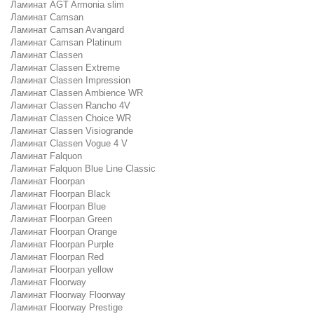
Ламинат AGT Armonia slim
Ламинат Camsan
Ламинат Camsan Avangard
Ламинат Camsan Platinum
Ламинат Classen
Ламинат Classen Extreme
Ламинат Classen Impression
Ламинат Classen Ambience WR
Ламинат Classen Rancho 4V
Ламинат Classen Choice WR
Ламинат Classen Visiogrande
Ламинат Classen Vogue 4 V
Ламинат Falquon
Ламинат Falquon Blue Line Classic
Ламинат Floorpan
Ламинат Floorpan Black
Ламинат Floorpan Blue
Ламинат Floorpan Green
Ламинат Floorpan Orange
Ламинат Floorpan Purple
Ламинат Floorpan Red
Ламинат Floorpan yellow
Ламинат Floorway
Ламинат Floorway Floorway
Ламинат Floorway Prestige