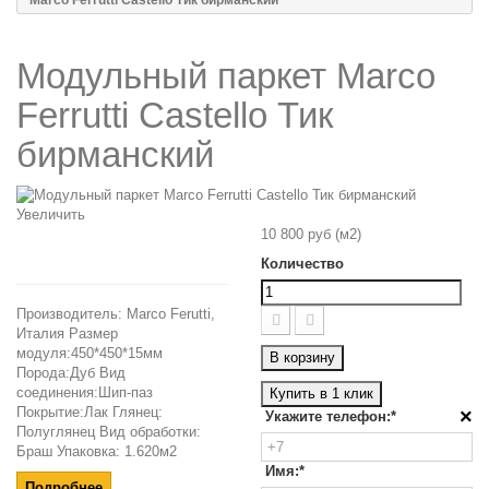
Marco Ferrutti Castello Тик бирманский
Модульный паркет Marco
Ferrutti Castello Тик
бирманский
Увеличить
10 800 руб
(м2)
Количество
Производитель: Marco Ferutti,
Италия Размер
модуля:450*450*15мм
В корзину
Порода:Дуб Вид
соединения:Шип-паз
Купить в 1 клик
Покрытие:Лак Глянец:
×
Укажите телефон:*
Полуглянец Вид обработки:
Браш Упаковка: 1.620м2
Имя:*
Подробнее