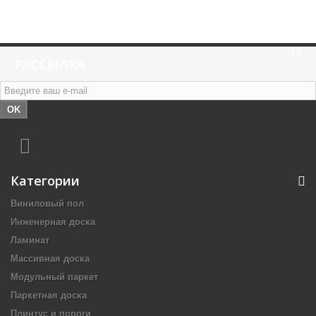
РАССЫЛКА
OK
Категории
Виниловый пол
Инженерная доска
Ламинат
Массивная доска
Модульный паркет
Паркетная доска
Плинтус и пороги