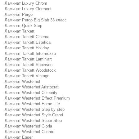
Ламинат Luxury Chrom
Ламинат Luxury Clermont
Ламинат Pergo
Ламинат Pergo Big Slab 33 класс
Ламинат Quick-Step
Ламинат Tarkett
Ламинат Tarkett Cinema
Ламинат Tarkett Estetica
Ламинат Tarkett Holiday
Ламинат Tarkett Intermezzo
Ламинат Tarkett Lamin'art
Ламинат Tarkett Robinson
Ламинат Tarkett Woodstock
Ламинат Tarkett Vintage
Ламинат Westerhof
Ламинат Westerhof Aristocrat
Ламинат Westerhof Celebrity
Ламинат Westerhof Effect Premium
Ламинат Westerhof Home Life
Ламинат Westerhof Step by step
Ламинат Westerhof Style Grand
Ламинат Westerhof Super Step
Ламинат Westerhof Gloria
Ламинат Westerhof Cosmo
Ламинат Egger