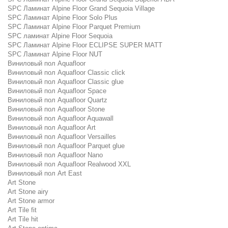
SPC Ламинат Alpine Floor Grand Sequoia Village
SPC Ламинат Alpine Floor Solo Plus
SPC Ламинат Alpine Floor Parquet Premium
SPC ламинат Alpine Floor Sequoia
SPC Ламинат Alpine Floor ECLIPSE SUPER MATT
SPC Ламинат Alpine Floor NUT
Виниловый пол Aquafloor
Виниловый пол Aquafloor Classic click
Виниловый пол Aquafloor Classic glue
Виниловый пол Aquafloor Space
Виниловый пол Aquafloor Quartz
Виниловый пол Aquafloor Stone
Виниловый пол Aquafloor Aquawall
Виниловый пол Aquafloor Art
Виниловый пол Aquafloor Versailles
Виниловый пол Aquafloor Parquet glue
Виниловый пол Aquafloor Nano
Виниловый пол Aquafloor Realwood XXL
Виниловый пол Art East
Art Stone
Art Stone airy
Art Stone armor
Art Tile fit
Art Tile hit