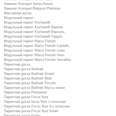
Ламинат Kronopol Senso Aurum
Ламинат Kronopol Blakpool Platinium
Массивная доска
Модульный паркет
Модульный паркет Kochanelli
Модульный паркет Kochanelli Верона
Модульный паркет Kochanelli Версаль
Модульный паркет Kochanelli Гордон
Модульный паркет Marco Ferrutti
Модульный паркет Marco Ferrutti Castello
Модульный паркет Marco Ferrutti Linea
Модульный паркет Marco Ferrutti Vario
Модульный паркет Marco Ferrutti Versailles
Паркетная доска
Паркетная доска Barlinek
Паркетная доска Barlinek Grand
Паркетная доска Barlinek Molti
Паркетная доска Barlinek Piccolo
Паркетная доска Barlinek Вкусы жизни
Паркетная доска Floorwood
Паркетная доска Focus floor
Паркетная доска focus floor 1-полосная
Паркетная доска Focus floor 3-х полосная
Паркетная доска Focus floor Smart
Паркетная доска Grabo