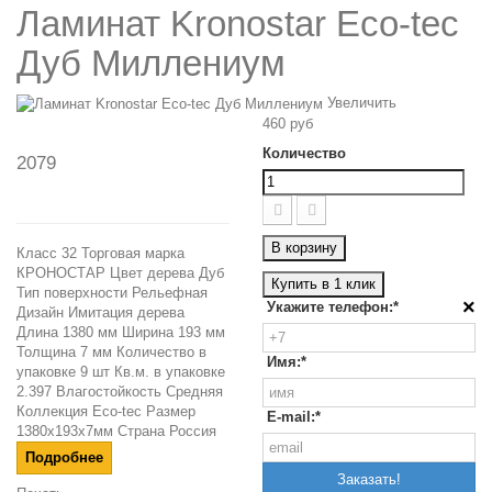
Ламинат Kronostar Eco-tec
Дуб Миллениум
Увеличить
460 руб
Количество
2079
В корзину
Класс 32 Торговая марка
КРОНОСТАР Цвет дерева Дуб
Купить в 1 клик
Тип поверхности Рельефная
×
Укажите телефон:*
Дизайн Имитация дерева
Длина 1380 мм Ширина 193 мм
Толщина 7 мм Количество в
Имя:*
упаковке 9 шт Кв.м. в упаковке
2.397 Влагостойкость Средняя
Коллекция Eco-tec Размер
E-mail:*
1380x193x7мм Страна Россия
Подробнее