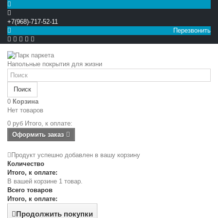
+7(968)-717-52-11
Перезвонить


Напольные покрытия для жизни
Поиск
0
Корзина
Нет товаров
0 руб
Итого, к оплате:
Оформить заказ
Продукт успешно добавлен в вашу корзину
Количество
Итого, к оплате:
В вашей корзине 1 товар.
Всего товаров
Итого, к оплате:
Продолжить покупки