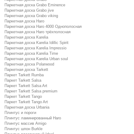
Паркетная доска Grabo Eminence
Паркетная доска Grabo jive
Паркетная доска Grabo viking
Паркетная доска Haro
Паркетная доска Haro 4000 Однополосная
Паркетная доска Haro трёхполосная
Паркетная доска Karelia
Паркетная доска Karelia Idillic Spirit
Паркетная доска Karelia Impressio
Паркетная доска Karelia Time
Паркетная доска Karelia Urban soul
Паркетная доска Polarwood
Паркетная доска Tarkett
Паркет Tarkett Rumba
Паркет Tarkett Salsa
Паркет Tarkett Salsa Art
Паркет Tarkett Salsa premium
Паркет Tarkett Tango
Паркет Tarkett Tango Art
Паркетная доска Urbania
Плинтус и пороги
Плинтус ламинированный Haro
Плинтус массив Amigo
Плинтус шпон Burkle