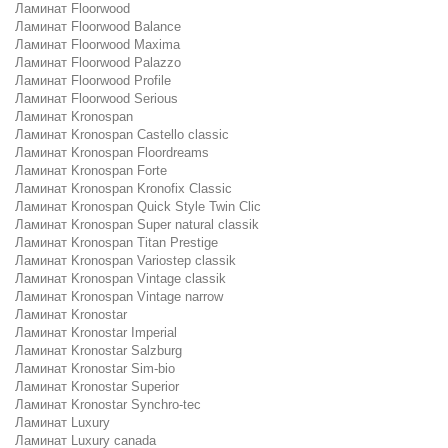
Ламинат Floorwood
Ламинат Floorwood Balance
Ламинат Floorwood Maxima
Ламинат Floorwood Palazzo
Ламинат Floorwood Profile
Ламинат Floorwood Serious
Ламинат Kronospan
Ламинат Kronospan Castello classic
Ламинат Kronospan Floordreams
Ламинат Kronospan Forte
Ламинат Kronospan Kronofix Classic
Ламинат Kronospan Quick Style Twin Clic
Ламинат Kronospan Super natural classik
Ламинат Kronospan Titan Prestige
Ламинат Kronospan Variostep classik
Ламинат Kronospan Vintage classik
Ламинат Kronospan Vintage narrow
Ламинат Kronostar
Ламинат Kronostar Imperial
Ламинат Kronostar Salzburg
Ламинат Kronostar Sim-bio
Ламинат Kronostar Superior
Ламинат Kronostar Synchro-tec
Ламинат Luxury
Ламинат Luxury canada