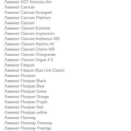
Ламинат AGT Armonia slim
Ламинат Camsan
Ламинат Camsan Avangard
Ламинат Camsan Platinum
Ламинат Classen
Ламинат Classen Extreme
Ламинат Classen Impression
Ламинат Classen Ambience WR
Ламинат Classen Rancho 4V
Ламинат Classen Choice WR
Ламинат Classen Visiogrande
Ламинат Classen Vogue 4 V
Ламинат Falquon
Ламинат Falquon Blue Line Classic
Ламинат Floorpan
Ламинат Floorpan Black
Ламинат Floorpan Blue
Ламинат Floorpan Green
Ламинат Floorpan Orange
Ламинат Floorpan Purple
Ламинат Floorpan Red
Ламинат Floorpan yellow
Ламинат Floorway
Ламинат Floorway Floorway
Ламинат Floorway Prestige