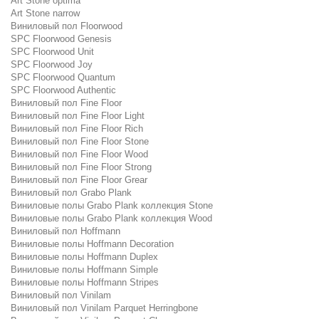
Art Stone optima
Art Stone narrow
Виниловый пол Floorwood
SPC Floorwood Genesis
SPC Floorwood Unit
SPC Floorwood Joy
SPC Floorwood Quantum
SPC Floorwood Authentic
Виниловый пол Fine Floor
Виниловый пол Fine Floor Light
Виниловый пол Fine Floor Rich
Виниловый пол Fine Floor Stone
Виниловый пол Fine Floor Wood
Виниловый пол Fine Floor Strong
Виниловый пол Fine Floor Grear
Виниловый пол Grabo Plank
Виниловые полы Grabo Plank коллекция Stone
Виниловые полы Grabo Plank коллекция Wood
Виниловый пол Hoffmann
Виниловые полы Hoffmann Decoration
Виниловые полы Hoffmann Duplex
Виниловые полы Hoffmann Simple
Виниловые полы Hoffmann Stripes
Виниловый пол Vinilam
Виниловый пол Vinilam Parquet Herringbone