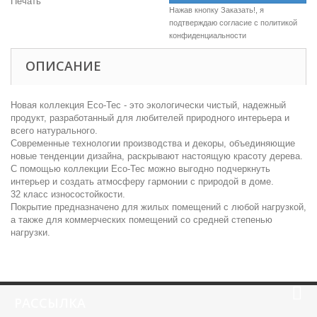
Печать
Нажав кнопку Заказать!, я
подтверждаю согласие c
политикой
конфиденциальности
ОПИСАНИЕ
Новая коллекция Eco-Tec - это экологически чистый, надежный
продукт, разработанный для любителей природного интерьера и
всего натурального.
Современные технологии производства и декоры, объединяющие
новые тенденции дизайна, раскрывают настоящую красоту дерева.
С помощью коллекции Eco-Tec можно выгодно подчеркнуть
интерьер и создать атмосферу гармонии с природой в доме.
32 класс износостойкости.
Покрытие предназначено для жилых помещений с любой нагрузкой,
а также для коммерческих помещений со средней степенью
нагрузки.
РАССЫЛКА