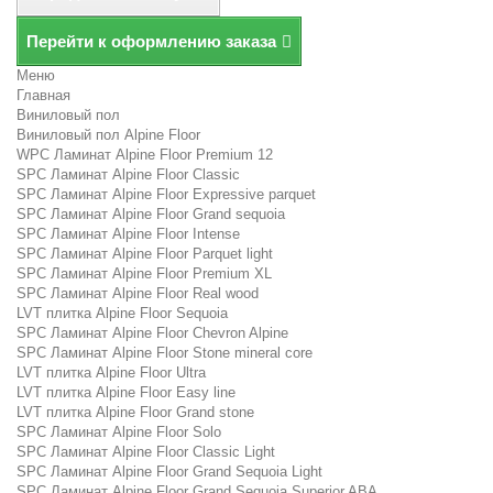
Перейти к оформлению заказа
Меню
Главная
Виниловый пол
Виниловый пол Alpine Floor
WPC Ламинат Alpine Floor Premium 12
SPC Ламинат Alpine Floor Classic
SPC Ламинат Alpine Floor Expressive parquet
SPC Ламинат Alpine Floor Grand sequoia
SPC Ламинат Alpine Floor Intense
SPC Ламинат Alpine Floor Parquet light
SPC Ламинат Alpine Floor Premium XL
SPC Ламинат Alpine Floor Real wood
LVT плитка Alpine Floor Sequoia
SPC Ламинат Alpine Floor Chevron Alpine
SPC Ламинат Alpine Floor Stone mineral core
LVT плитка Alpine Floor Ultra
LVT плитка Alpine Floor Easy line
LVT плитка Alpine Floor Grand stone
SPC Ламинат Alpine Floor Solo
SPC Ламинат Alpine Floor Classic Light
SPC Ламинат Alpine Floor Grand Sequoia Light
SPC Ламинат Alpine Floor Grand Sequoia Superior ABA