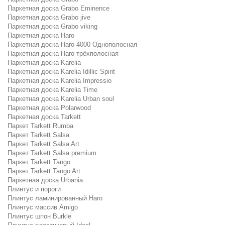
Паркетная доска Grabo Eminence
Паркетная доска Grabo jive
Паркетная доска Grabo viking
Паркетная доска Haro
Паркетная доска Haro 4000 Однополосная
Паркетная доска Haro трёхполосная
Паркетная доска Karelia
Паркетная доска Karelia Idillic Spirit
Паркетная доска Karelia Impressio
Паркетная доска Karelia Time
Паркетная доска Karelia Urban soul
Паркетная доска Polarwood
Паркетная доска Tarkett
Паркет Tarkett Rumba
Паркет Tarkett Salsa
Паркет Tarkett Salsa Art
Паркет Tarkett Salsa premium
Паркет Tarkett Tango
Паркет Tarkett Tango Art
Паркетная доска Urbania
Плинтус и пороги
Плинтус ламинированный Haro
Плинтус массив Amigo
Плинтус шпон Burkle