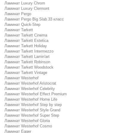
Ламинат Luxury Chrom
Ламинат Luxury Clermont
Ламинат Pergo
Ламинат Pergo Big Slab 33 класс
Ламинат Quick-Step
Ламинат Tarkett
Ламинат Tarkett Cinema
Ламинат Tarkett Estetica
Ламинат Tarkett Holiday
Ламинат Tarkett Intermezzo
Ламинат Tarkett Lamin'art
Ламинат Tarkett Robinson
Ламинат Tarkett Woodstock
Ламинат Tarkett Vintage
Ламинат Westerhof
Ламинат Westerhof Aristocrat
Ламинат Westerhof Celebrity
Ламинат Westerhof Effect Premium
Ламинат Westerhof Home Life
Ламинат Westerhof Step by step
Ламинат Westerhof Style Grand
Ламинат Westerhof Super Step
Ламинат Westerhof Gloria
Ламинат Westerhof Cosmo
Ламинат Egger