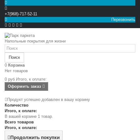
+7(968)-717-52-11
Перезвонить


Напольные покрытия для жизни
Поиск
0
Корзина
Нет товаров
0 руб
Итого, к оплате:
Оформить заказ
Продукт успешно добавлен в вашу корзину
Количество
Итого, к оплате:
В вашей корзине 1 товар.
Всего товаров
Итого, к оплате:
Продолжить покупки