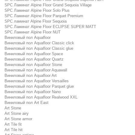
SPC Ламинат Alpine Floor Grand Sequoia Village
SPC Ламинат Alpine Floor Solo Plus
SPC Ламинат Alpine Floor Parquet Premium
SPC ламинат Alpine Floor Sequoia
SPC Ламинат Alpine Floor ECLIPSE SUPER MATT
SPC Ламинат Alpine Floor NUT
Виниловый пол Aquafloor
Виниловый пол Aquafloor Classic click
Виниловый пол Aquafloor Classic glue
Виниловый пол Aquafloor Space
Виниловый пол Aquafloor Quartz
Виниловый пол Aquafloor Stone
Виниловый пол Aquafloor Aquawall
Виниловый пол Aquafloor Art
Виниловый пол Aquafloor Versailles
Виниловый пол Aquafloor Parquet glue
Виниловый пол Aquafloor Nano
Виниловый пол Aquafloor Realwood XXL
Виниловый пол Art East
Art Stone
Art Stone airy
Art Stone armor
Art Tile fit
Art Tile hit