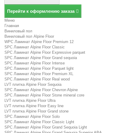
Перейти к оформлению заказа
Меню
Главная
Виниловый пол
Виниловый пол Alpine Floor
WPC Ламинат Alpine Floor Premium 12
SPC Ламинат Alpine Floor Classic
SPC Ламинат Alpine Floor Expressive parquet
SPC Ламинат Alpine Floor Grand sequoia
SPC Ламинат Alpine Floor Intense
SPC Ламинат Alpine Floor Parquet light
SPC Ламинат Alpine Floor Premium XL
SPC Ламинат Alpine Floor Real wood
LVT плитка Alpine Floor Sequoia
SPC Ламинат Alpine Floor Chevron Alpine
SPC Ламинат Alpine Floor Stone mineral core
LVT плитка Alpine Floor Ultra
LVT плитка Alpine Floor Easy line
LVT плитка Alpine Floor Grand stone
SPC Ламинат Alpine Floor Solo
SPC Ламинат Alpine Floor Classic Light
SPC Ламинат Alpine Floor Grand Sequoia Light
SPC Ламинат Alpine Floor Grand Sequoia Superior ABA