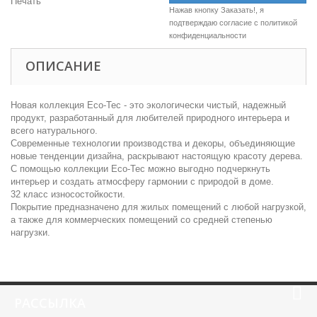
Печать
Нажав кнопку Заказать!, я
подтверждаю согласие c
политикой
конфиденциальности
ОПИСАНИЕ
Новая коллекция Eco-Tec - это экологически чистый, надежный
продукт, разработанный для любителей природного интерьера и
всего натурального.
Современные технологии производства и декоры, объединяющие
новые тенденции дизайна, раскрывают настоящую красоту дерева.
С помощью коллекции Eco-Tec можно выгодно подчеркнуть
интерьер и создать атмосферу гармонии с природой в доме.
32 класс износостойкости.
Покрытие предназначено для жилых помещений с любой нагрузкой,
а также для коммерческих помещений со средней степенью
нагрузки.
РАССЫЛКА