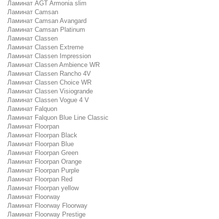
Ламинат AGT Armonia slim
Ламинат Camsan
Ламинат Camsan Avangard
Ламинат Camsan Platinum
Ламинат Classen
Ламинат Classen Extreme
Ламинат Classen Impression
Ламинат Classen Ambience WR
Ламинат Classen Rancho 4V
Ламинат Classen Choice WR
Ламинат Classen Visiogrande
Ламинат Classen Vogue 4 V
Ламинат Falquon
Ламинат Falquon Blue Line Classic
Ламинат Floorpan
Ламинат Floorpan Black
Ламинат Floorpan Blue
Ламинат Floorpan Green
Ламинат Floorpan Orange
Ламинат Floorpan Purple
Ламинат Floorpan Red
Ламинат Floorpan yellow
Ламинат Floorway
Ламинат Floorway Floorway
Ламинат Floorway Prestige