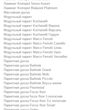
Ламинат Kronopol Senso Aurum
Ламинат Kronopol Blakpool Platinium
Массивная доска
Модульный паркет
Модульный паркет Kochanelli
Модульный паркет Kochanelli Верона
Модульный паркет Kochanelli Версаль
Модульный паркет Kochanelli Гордон
Модульный паркет Marco Ferrutti
Модульный паркет Marco Ferrutti Castello
Модульный паркет Marco Ferrutti Linea
Модульный паркет Marco Ferrutti Vario
Модульный паркет Marco Ferrutti Versailles
Паркетная доска
Паркетная доска Barlinek
Паркетная доска Barlinek Grand
Паркетная доска Barlinek Molti
Паркетная доска Barlinek Piccolo
Паркетная доска Barlinek Вкусы жизни
Паркетная доска Floorwood
Паркетная доска Focus floor
Паркетная доска focus floor 1-полосная
Паркетная доска Focus floor 3-х полосная
Паркетная доска Focus floor Smart
Паркетная доска Grabo