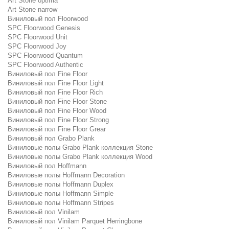
Art Stone optima
Art Stone narrow
Виниловый пол Floorwood
SPC Floorwood Genesis
SPC Floorwood Unit
SPC Floorwood Joy
SPC Floorwood Quantum
SPC Floorwood Authentic
Виниловый пол Fine Floor
Виниловый пол Fine Floor Light
Виниловый пол Fine Floor Rich
Виниловый пол Fine Floor Stone
Виниловый пол Fine Floor Wood
Виниловый пол Fine Floor Strong
Виниловый пол Fine Floor Grear
Виниловый пол Grabo Plank
Виниловые полы Grabo Plank коллекция Stone
Виниловые полы Grabo Plank коллекция Wood
Виниловый пол Hoffmann
Виниловые полы Hoffmann Decoration
Виниловые полы Hoffmann Duplex
Виниловые полы Hoffmann Simple
Виниловые полы Hoffmann Stripes
Виниловый пол Vinilam
Виниловый пол Vinilam Parquet Herringbone