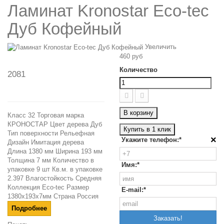
Ламинат Kronostar Eco-tec
Дуб Кофейный
Увеличить
460 руб
Количество
2081
В корзину
Класс 32 Торговая марка
КРОНОСТАР Цвет дерева Дуб
Купить в 1 клик
Тип поверхности Рельефная
×
Укажите телефон:*
Дизайн Имитация дерева
Длина 1380 мм Ширина 193 мм
Толщина 7 мм Количество в
Имя:*
упаковке 9 шт Кв.м. в упаковке
2.397 Влагостойкость Средняя
Коллекция Eco-tec Размер
E-mail:*
1380x193x7мм Страна Россия
Подробнее