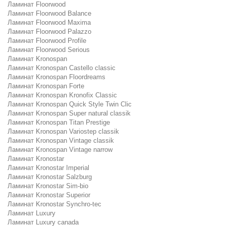
Ламинат Floorwood
Ламинат Floorwood Balance
Ламинат Floorwood Maxima
Ламинат Floorwood Palazzo
Ламинат Floorwood Profile
Ламинат Floorwood Serious
Ламинат Kronospan
Ламинат Kronospan Castello classic
Ламинат Kronospan Floordreams
Ламинат Kronospan Forte
Ламинат Kronospan Kronofix Classic
Ламинат Kronospan Quick Style Twin Clic
Ламинат Kronospan Super natural classik
Ламинат Kronospan Titan Prestige
Ламинат Kronospan Variostep classik
Ламинат Kronospan Vintage classik
Ламинат Kronospan Vintage narrow
Ламинат Kronostar
Ламинат Kronostar Imperial
Ламинат Kronostar Salzburg
Ламинат Kronostar Sim-bio
Ламинат Kronostar Superior
Ламинат Kronostar Synchro-tec
Ламинат Luxury
Ламинат Luxury canada