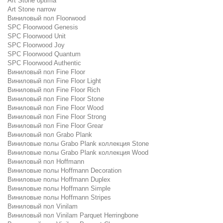
Art Stone optima
Art Stone narrow
Виниловый пол Floorwood
SPC Floorwood Genesis
SPC Floorwood Unit
SPC Floorwood Joy
SPC Floorwood Quantum
SPC Floorwood Authentic
Виниловый пол Fine Floor
Виниловый пол Fine Floor Light
Виниловый пол Fine Floor Rich
Виниловый пол Fine Floor Stone
Виниловый пол Fine Floor Wood
Виниловый пол Fine Floor Strong
Виниловый пол Fine Floor Grear
Виниловый пол Grabo Plank
Виниловые полы Grabo Plank коллекция Stone
Виниловые полы Grabo Plank коллекция Wood
Виниловый пол Hoffmann
Виниловые полы Hoffmann Decoration
Виниловые полы Hoffmann Duplex
Виниловые полы Hoffmann Simple
Виниловые полы Hoffmann Stripes
Виниловый пол Vinilam
Виниловый пол Vinilam Parquet Herringbone