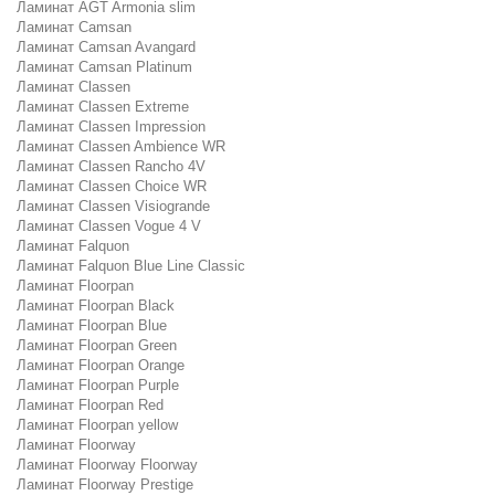
Ламинат AGT Armonia slim
Ламинат Camsan
Ламинат Camsan Avangard
Ламинат Camsan Platinum
Ламинат Classen
Ламинат Classen Extreme
Ламинат Classen Impression
Ламинат Classen Ambience WR
Ламинат Classen Rancho 4V
Ламинат Classen Choice WR
Ламинат Classen Visiogrande
Ламинат Classen Vogue 4 V
Ламинат Falquon
Ламинат Falquon Blue Line Classic
Ламинат Floorpan
Ламинат Floorpan Black
Ламинат Floorpan Blue
Ламинат Floorpan Green
Ламинат Floorpan Orange
Ламинат Floorpan Purple
Ламинат Floorpan Red
Ламинат Floorpan yellow
Ламинат Floorway
Ламинат Floorway Floorway
Ламинат Floorway Prestige