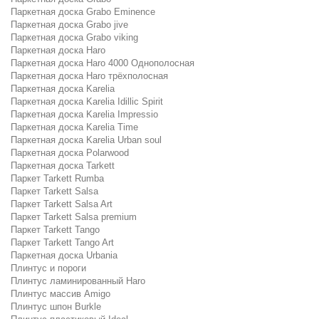
Паркетная доска Grabo Eminence
Паркетная доска Grabo jive
Паркетная доска Grabo viking
Паркетная доска Haro
Паркетная доска Haro 4000 Однополосная
Паркетная доска Haro трёхполосная
Паркетная доска Karelia
Паркетная доска Karelia Idillic Spirit
Паркетная доска Karelia Impressio
Паркетная доска Karelia Time
Паркетная доска Karelia Urban soul
Паркетная доска Polarwood
Паркетная доска Tarkett
Паркет Tarkett Rumba
Паркет Tarkett Salsa
Паркет Tarkett Salsa Art
Паркет Tarkett Salsa premium
Паркет Tarkett Tango
Паркет Tarkett Tango Art
Паркетная доска Urbania
Плинтус и пороги
Плинтус ламинированный Haro
Плинтус массив Amigo
Плинтус шпон Burkle