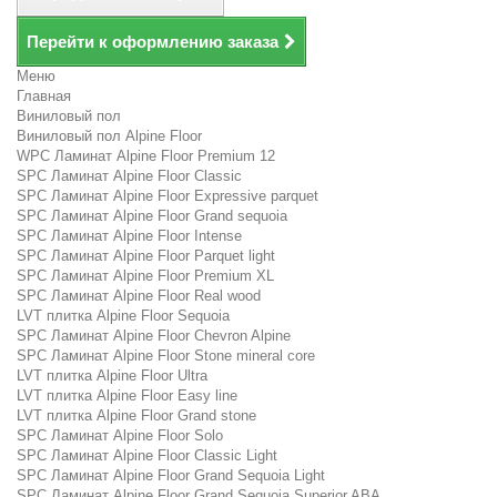
Перейти к оформлению заказа
Меню
Главная
Виниловый пол
Виниловый пол Alpine Floor
WPC Ламинат Alpine Floor Premium 12
SPC Ламинат Alpine Floor Classic
SPC Ламинат Alpine Floor Expressive parquet
SPC Ламинат Alpine Floor Grand sequoia
SPC Ламинат Alpine Floor Intense
SPC Ламинат Alpine Floor Parquet light
SPC Ламинат Alpine Floor Premium XL
SPC Ламинат Alpine Floor Real wood
LVT плитка Alpine Floor Sequoia
SPC Ламинат Alpine Floor Chevron Alpine
SPC Ламинат Alpine Floor Stone mineral core
LVT плитка Alpine Floor Ultra
LVT плитка Alpine Floor Easy line
LVT плитка Alpine Floor Grand stone
SPC Ламинат Alpine Floor Solo
SPC Ламинат Alpine Floor Classic Light
SPC Ламинат Alpine Floor Grand Sequoia Light
SPC Ламинат Alpine Floor Grand Sequoia Superior ABA