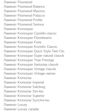
Ламинат Floorwood
Ламинат Floorwood Balance
Ламинат Floorwood Maxima
Ламинат Floorwood Palazzo
Ламинат Floorwood Profile
Ламинат Floorwood Serious
Ламинат Kronospan
Ламинат Kronospan Castello classic
Ламинат Kronospan Floordreams
Ламинат Kronospan Forte
Ламинат Kronospan Kronofix Classic
Ламинат Kronospan Quick Style Twin Clic
Ламинат Kronospan Super natural classik
Ламинат Kronospan Titan Prestige
Ламинат Kronospan Variostep classik
Ламинат Kronospan Vintage classik
Ламинат Kronospan Vintage narrow
Ламинат Kronostar
Ламинат Kronostar Imperial
Ламинат Kronostar Salzburg
Ламинат Kronostar Sim-bio
Ламинат Kronostar Superior
Ламинат Kronostar Synchro-tec
Ламинат Luxury
Ламинат Luxury canada