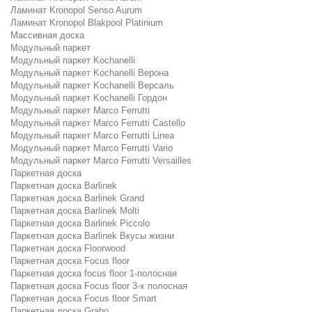
Ламинат Kronopol Senso Aurum
Ламинат Kronopol Blakpool Platinium
Массивная доска
Модульный паркет
Модульный паркет Kochanelli
Модульный паркет Kochanelli Верона
Модульный паркет Kochanelli Версаль
Модульный паркет Kochanelli Гордон
Модульный паркет Marco Ferrutti
Модульный паркет Marco Ferrutti Castello
Модульный паркет Marco Ferrutti Linea
Модульный паркет Marco Ferrutti Vario
Модульный паркет Marco Ferrutti Versailles
Паркетная доска
Паркетная доска Barlinek
Паркетная доска Barlinek Grand
Паркетная доска Barlinek Molti
Паркетная доска Barlinek Piccolo
Паркетная доска Barlinek Вкусы жизни
Паркетная доска Floorwood
Паркетная доска Focus floor
Паркетная доска focus floor 1-полосная
Паркетная доска Focus floor 3-х полосная
Паркетная доска Focus floor Smart
Паркетная доска Grabo