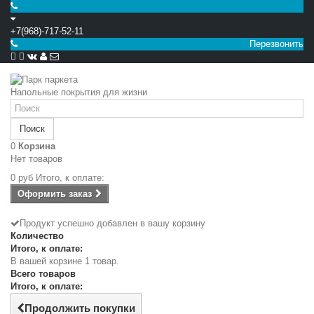
+7(968)-717-52-11
Перезвонить


Напольные покрытия для жизни
Поиск
0
Корзина
Нет товаров
0 руб
Итого, к оплате:
Оформить заказ
Продукт успешно добавлен в вашу корзину
Количество
Итого, к оплате:
В вашей корзине 1 товар.
Всего товаров
Итого, к оплате:
Продолжить покупки