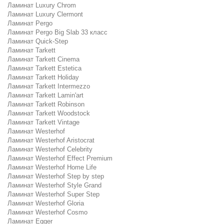
Ламинат Luxury Chrom
Ламинат Luxury Clermont
Ламинат Pergo
Ламинат Pergo Big Slab 33 класс
Ламинат Quick-Step
Ламинат Tarkett
Ламинат Tarkett Cinema
Ламинат Tarkett Estetica
Ламинат Tarkett Holiday
Ламинат Tarkett Intermezzo
Ламинат Tarkett Lamin'art
Ламинат Tarkett Robinson
Ламинат Tarkett Woodstock
Ламинат Tarkett Vintage
Ламинат Westerhof
Ламинат Westerhof Aristocrat
Ламинат Westerhof Celebrity
Ламинат Westerhof Effect Premium
Ламинат Westerhof Home Life
Ламинат Westerhof Step by step
Ламинат Westerhof Style Grand
Ламинат Westerhof Super Step
Ламинат Westerhof Gloria
Ламинат Westerhof Cosmo
Ламинат Egger