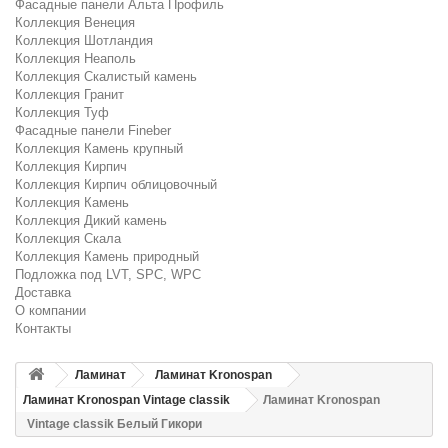
Фасадные панели Альта Профиль
Коллекция Венеция
Коллекция Шотландия
Коллекция Неаполь
Коллекция Скалистый камень
Коллекция Гранит
Коллекция Туф
Фасадные панели Fineber
Коллекция Камень крупный
Коллекция Кирпич
Коллекция Кирпич облицовочный
Коллекция Камень
Коллекция Дикий камень
Коллекция Скала
Коллекция Камень природный
Подложка под LVT, SPC, WPC
Доставка
О компании
Контакты
Ламинат
Ламинат Kronospan
Ламинат Kronospan Vintage classik
Ламинат Kronospan
Vintage classik Белый Гикори