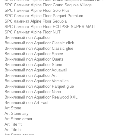
SPC Ламинат Alpine Floor Grand Sequoia Village
SPC Ламинат Alpine Floor Solo Plus
SPC Ламинат Alpine Floor Parquet Premium
SPC ламинат Alpine Floor Sequoia
SPC Ламинат Alpine Floor ECLIPSE SUPER MATT
SPC Ламинат Alpine Floor NUT
Виниловый пол Aquafloor
Виниловый пол Aquafloor Classic click
Виниловый пол Aquafloor Classic glue
Виниловый пол Aquafloor Space
Виниловый пол Aquafloor Quartz
Виниловый пол Aquafloor Stone
Виниловый пол Aquafloor Aquawall
Виниловый пол Aquafloor Art
Виниловый пол Aquafloor Versailles
Виниловый пол Aquafloor Parquet glue
Виниловый пол Aquafloor Nano
Виниловый пол Aquafloor Realwood XXL
Виниловый пол Art East
Art Stone
Art Stone airy
Art Stone armor
Art Tile fit
Art Tile hit