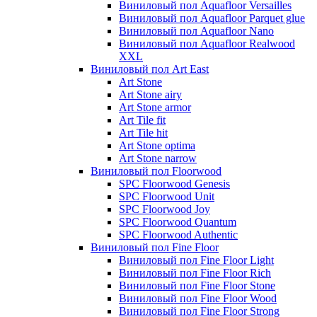
Виниловый пол Aquafloor Versailles
Виниловый пол Aquafloor Parquet glue
Виниловый пол Aquafloor Nano
Виниловый пол Aquafloor Realwood
XXL
Виниловый пол Art East
Art Stone
Art Stone airy
Art Stone armor
Art Tile fit
Art Tile hit
Art Stone optima
Art Stone narrow
Виниловый пол Floorwood
SPC Floorwood Genesis
SPC Floorwood Unit
SPC Floorwood Joy
SPC Floorwood Quantum
SPC Floorwood Authentic
Виниловый пол Fine Floor
Виниловый пол Fine Floor Light
Виниловый пол Fine Floor Rich
Виниловый пол Fine Floor Stone
Виниловый пол Fine Floor Wood
Виниловый пол Fine Floor Strong