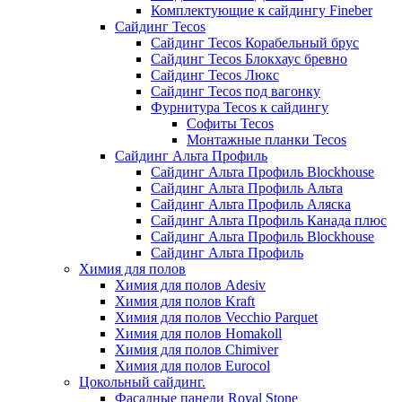
Комплектующие к сайдингу Fineber
Сайдинг Tecos
Сайдинг Tecos Корабельный брус
Сайдинг Tecos Блокхаус бревно
Сайдинг Tecos Люкс
Сайдинг Tecos под вагонку
Фурнитура Tecos к сайдингу
Софиты Tecos
Монтажные планки Tecos
Сайдинг Альта Профиль
Сайдинг Альта Профиль Blockhouse
Сайдинг Альта Профиль Альта
Сайдинг Альта Профиль Аляска
Сайдинг Альта Профиль Канада плюс
Сайдинг Альта Профиль Blockhouse
Сайдинг Альта Профиль
Химия для полов
Химия для полов Adesiv
Химия для полов Kraft
Химия для полов Vecchio Parquet
Химия для полов Homakoll
Химия для полов Chimiver
Химия для полов Eurocol
Цокольный сайдинг.
Фасадные панели Royal Stone