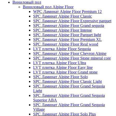
Виниловый пол
Виниловый пол Alpine Floor
WPC Ламинат Alpine Floor Premium 12
SPC Ламинат Alpine Floor Classic
SPC Ламинат Alpine Floor Expressive parquet
SPC Ламинат Alpine Floor Grand sequoia
SPC Ламинат Alpine Floor Intense
SPC Ламинат Alpine Floor Parquet light
SPC Ламинат Alpine Floor Premium XL
SPC Ламинат Alpine Floor Real wood
LVT плитка Alpine Floor Sequoia
SPC Ламинат Alpine Floor Chevron Alpine
SPC Ламинат Alpine Floor Stone mineral core
LVT плитка Alpine Floor Ultra
LVT плитка Alpine Floor Easy line
LVT плитка Alpine Floor Grand stone
SPC Ламинат Alpine Floor Solo
SPC Ламинат Alpine Floor Classic Light
SPC Ламинат Alpine Floor Grand Sequoia
Light
SPC Ламинат Alpine Floor Grand Sequoia
Superior ABA
SPC Ламинат Alpine Floor Grand Sequoia
Village
SPC Ламинат Alpine Floor Solo Plus