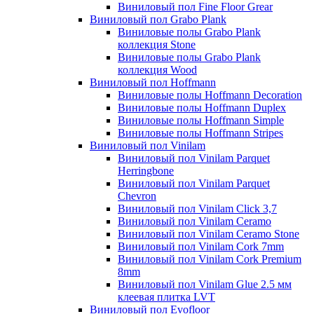
Виниловый пол Fine Floor Grear
Виниловый пол Grabo Plank
Виниловые полы Grabo Plank
коллекция Stone
Виниловые полы Grabo Plank
коллекция Wood
Виниловый пол Hoffmann
Виниловые полы Hoffmann Decoration
Виниловые полы Hoffmann Duplex
Виниловые полы Hoffmann Simple
Виниловые полы Hoffmann Stripes
Виниловый пол Vinilam
Виниловый пол Vinilam Parquet
Herringbone
Виниловый пол Vinilam Parquet
Chevron
Виниловый пол Vinilam Click 3,7
Виниловый пол Vinilam Ceramo
Виниловый пол Vinilam Ceramo Stone
Виниловый пол Vinilam Cork 7mm
Виниловый пол Vinilam Cork Premium
8mm
Виниловый пол Vinilam Glue 2.5 мм
клеевая плитка LVT
Виниловый пол Evofloor