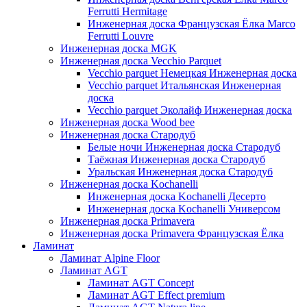
Ferrutti Hermitage
Инженерная доска Французская Ёлка Marco
Ferrutti Louvre
Инженерная доска MGK
Инженерная доска Vecchio Parquet
Vecchio parquet Немецкая Инженерная доска
Vecchio parquet Итальянская Инженерная
доска
Vecchio parquet Эколайф Инженерная доска
Инженерная доска Wood bee
Инженерная доска Стародуб
Белые ночи Инженерная доска Стародуб
Таёжная Инженерная доска Стародуб
Уральская Инженерная доска Стародуб
Инженерная доска Kochanelli
Инженерная доска Kochanelli Десерто
Инженерная доска Kochanelli Универсом
Инженерная доска Primavera
Инженерная доска Primavera Французская Ёлка
Ламинат
Ламинат Alpine Floor
Ламинат AGT
Ламинат AGT Concept
Ламинат AGT Effect premium