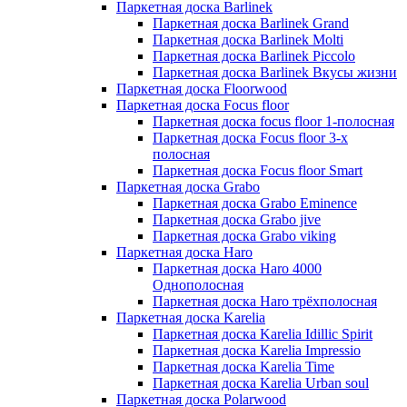
Паркетная доска Barlinek
Паркетная доска Barlinek Grand
Паркетная доска Barlinek Molti
Паркетная доска Barlinek Piccolo
Паркетная доска Barlinek Вкусы жизни
Паркетная доска Floorwood
Паркетная доска Focus floor
Паркетная доска focus floor 1-полосная
Паркетная доска Focus floor 3-х
полосная
Паркетная доска Focus floor Smart
Паркетная доска Grabo
Паркетная доска Grabo Eminence
Паркетная доска Grabo jive
Паркетная доска Grabo viking
Паркетная доска Haro
Паркетная доска Haro 4000
Однополосная
Паркетная доска Haro трёхполосная
Паркетная доска Karelia
Паркетная доска Karelia Idillic Spirit
Паркетная доска Karelia Impressio
Паркетная доска Karelia Time
Паркетная доска Karelia Urban soul
Паркетная доска Polarwood