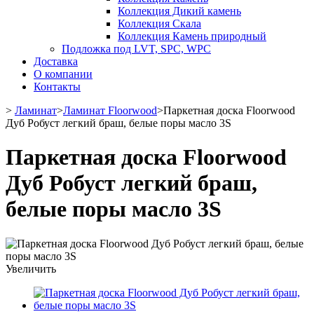
Коллекция Дикий камень
Коллекция Скала
Коллекция Камень природный
Подложка под LVT, SPC, WPC
Доставка
О компании
Контакты
>
Ламинат
>
Ламинат Floorwood
>
Паркетная доска Floorwood
Дуб Робуст легкий браш, белые поры масло 3S
Паркетная доска Floorwood
Дуб Робуст легкий браш,
белые поры масло 3S
Увеличить