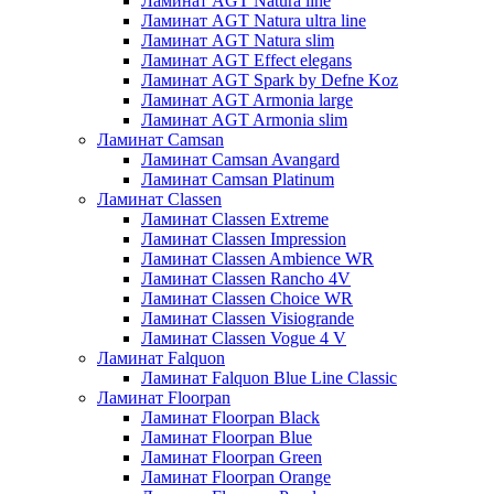
Ламинат AGT Natura line
Ламинат AGT Natura ultra line
Ламинат AGT Natura slim
Ламинат AGT Effect elegans
Ламинат AGT Spark by Defne Koz
Ламинат AGT Armonia large
Ламинат AGT Armonia slim
Ламинат Camsan
Ламинат Camsan Avangard
Ламинат Camsan Platinum
Ламинат Classen
Ламинат Classen Extreme
Ламинат Classen Impression
Ламинат Classen Ambience WR
Ламинат Classen Rancho 4V
Ламинат Classen Choice WR
Ламинат Classen Visiogrande
Ламинат Classen Vogue 4 V
Ламинат Falquon
Ламинат Falquon Blue Line Classic
Ламинат Floorpan
Ламинат Floorpan Black
Ламинат Floorpan Blue
Ламинат Floorpan Green
Ламинат Floorpan Orange