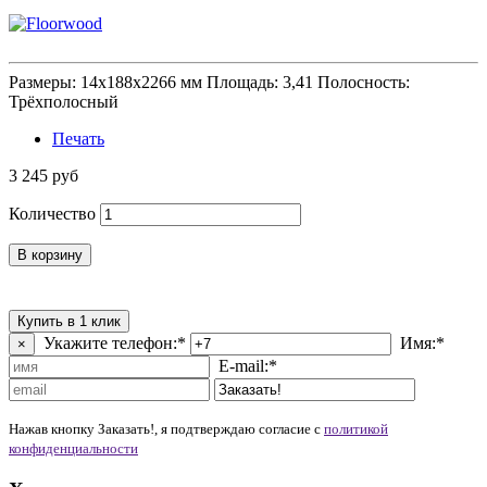
Размеры: 14x188x2266 мм Площадь: 3,41 Полосность:
Трёхполосный
Печать
3 245 руб
Количество
В корзину
Купить в 1 клик
Укажите телефон:*
Имя:*
×
E-mail:*
Нажав кнопку Заказать!, я подтверждаю согласие c
политикой
конфиденциальности