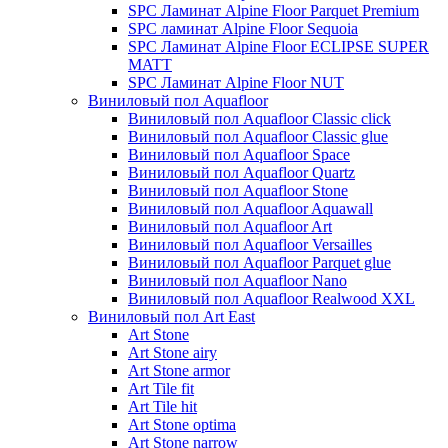
SPC Ламинат Alpine Floor Parquet Premium
SPC ламинат Alpine Floor Sequoia
SPC Ламинат Alpine Floor ECLIPSE SUPER
MATT
SPC Ламинат Alpine Floor NUT
Виниловый пол Aquafloor
Виниловый пол Aquafloor Classic click
Виниловый пол Aquafloor Classic glue
Виниловый пол Aquafloor Space
Виниловый пол Aquafloor Quartz
Виниловый пол Aquafloor Stone
Виниловый пол Aquafloor Aquawall
Виниловый пол Aquafloor Art
Виниловый пол Aquafloor Versailles
Виниловый пол Aquafloor Parquet glue
Виниловый пол Aquafloor Nano
Виниловый пол Aquafloor Realwood XXL
Виниловый пол Art East
Art Stone
Art Stone airy
Art Stone armor
Art Tile fit
Art Tile hit
Art Stone optima
Art Stone narrow