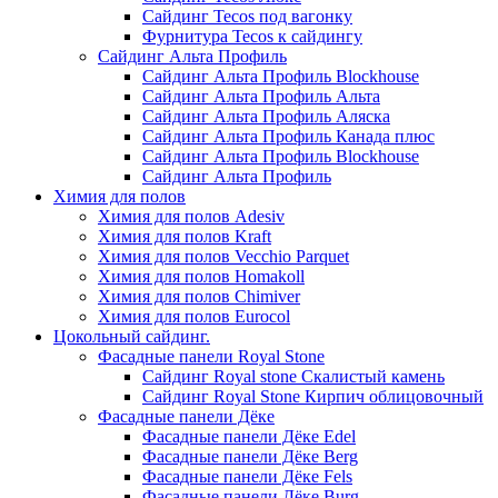
Сайдинг Tecos под вагонку
Фурнитура Tecos к сайдингу
Сайдинг Альта Профиль
Сайдинг Альта Профиль Blockhouse
Сайдинг Альта Профиль Альта
Сайдинг Альта Профиль Аляска
Сайдинг Альта Профиль Канада плюс
Сайдинг Альта Профиль Blockhouse
Сайдинг Альта Профиль
Химия для полов
Химия для полов Adesiv
Химия для полов Kraft
Химия для полов Vecchio Parquet
Химия для полов Homakoll
Химия для полов Chimiver
Химия для полов Eurocol
Цокольный сайдинг.
Фасадные панели Royal Stone
Сайдинг Royal stone Скалистый камень
Сайдинг Royal Stone Кирпич облицовочный
Фасадные панели Дёке
Фасадные панели Дёке Edel
Фасадные панели Дёке Berg
Фасадные панели Дёке Fels
Фасадные панели Дёке Burg