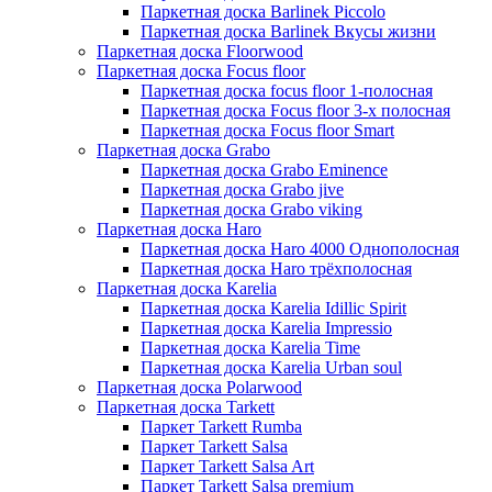
Паркетная доска Barlinek Piccolo
Паркетная доска Barlinek Вкусы жизни
Паркетная доска Floorwood
Паркетная доска Focus floor
Паркетная доска focus floor 1-полосная
Паркетная доска Focus floor 3-х полосная
Паркетная доска Focus floor Smart
Паркетная доска Grabo
Паркетная доска Grabo Eminence
Паркетная доска Grabo jive
Паркетная доска Grabo viking
Паркетная доска Haro
Паркетная доска Haro 4000 Однополосная
Паркетная доска Haro трёхполосная
Паркетная доска Karelia
Паркетная доска Karelia Idillic Spirit
Паркетная доска Karelia Impressio
Паркетная доска Karelia Time
Паркетная доска Karelia Urban soul
Паркетная доска Polarwood
Паркетная доска Tarkett
Паркет Tarkett Rumba
Паркет Tarkett Salsa
Паркет Tarkett Salsa Art
Паркет Tarkett Salsa premium