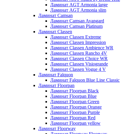
Ламинат AGT Armonia large
Ламинат AGT Armonia slim
Ламинат Camsan
Ламинат Camsan Avangard
Ламинат Camsan Platinum
Ламинат Classen
Ламинат Classen Extreme
Ламинат Classen Impression
Ламинат Classen Ambience WR
Ламинат Classen Rancho 4V
Ламинат Classen Choice WR
Ламинат Classen Visiogrande
Ламинат Classen Vogue 4 V
Ламинат Falquon
Ламинат Falquon Blue Line Classic
Ламинат Floorpan
Ламинат Floorpan Black
Ламинат Floorpan Blue
Ламинат Floorpan Green
Ламинат Floorpan Orange
Ламинат Floorpan Purple
Ламинат Floorpan Red
Ламинат Floorpan yellow
Ламинат Floorway
Ламинат Floorway Floorway