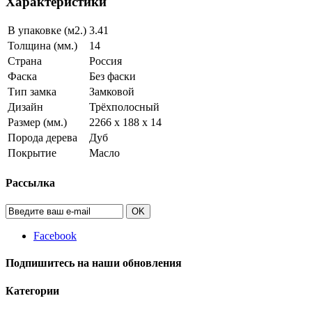
Характеристики
В упаковке (м2.)
3.41
Толщина (мм.)
14
Страна
Россия
Фаска
Без фаски
Тип замка
Замковой
Дизайн
Трёхполосный
Размер (мм.)
2266 х 188 х 14
Порода дерева
Дуб
Покрытие
Масло
Рассылка
OK
Facebook
Подпишитесь на наши обновления
Категории