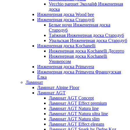
Vecchio parquet Эколайф Инженерная
доска
Инженерная доска Wood bee
Инженерная доска Стародуб
Белые ночи Инженерная доска
Стародуб
Таёжная Инженерная доска Стародуб
Уральская Инженерная доска Стародуб
Инженерная доска Kochanelli
Инженерная доска Kochanelli Десерто
Инженерная доска Kochanelli
Универсом
Инженерная доска Primavera
Инженерная доска Primavera Французская
Ёлка
Ламинат
Ламинат Alpine Floor
Ламинат AGT
Ламинат AGT Concept
Ламинат AGT Effect premium
Ламинат AGT Natura line
Ламинат AGT Natura ultra line
Ламинат AGT Natura slim
Ламинат AGT Effect elegans
Ламинат AGT Spark by Defne Koz