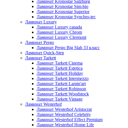
Ламинат Kronostar Salzburg
Ламинат Kronostar Sim-bio
Ламинат Kronostar Superior
Ламинат Kronostar Synchro-tec
Ламинат Luxury
Ламинат Luxury canada
Ламинат Luxury Chrom
Ламинат Luxury Clermont
Ламинат Pergo
Ламинат Pergo Big Slab 33 класс
Ламинат Quick-Step
Ламинат Tarkett
Ламинат Tarkett Cinema
Ламинат Tarkett Estetica
Ламинат Tarkett Holiday
Ламинат Tarkett Intermezzo
Ламинат Tarkett Lamin'art
Ламинат Tarkett Robinson
Ламинат Tarkett Woodstock
Ламинат Tarkett Vintage
Ламинат Westerhof
Ламинат Westerhof Aristocrat
Ламинат Westerhof Celebrity
Ламинат Westerhof Effect Premium
Ламинат Westerhof Home Life