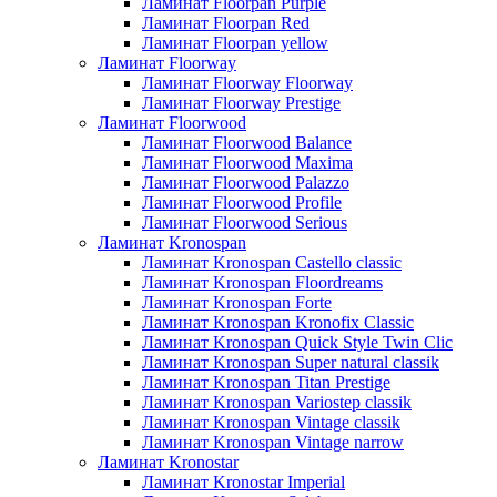
Ламинат Floorpan Purple
Ламинат Floorpan Red
Ламинат Floorpan yellow
Ламинат Floorway
Ламинат Floorway Floorway
Ламинат Floorway Prestige
Ламинат Floorwood
Ламинат Floorwood Balance
Ламинат Floorwood Maxima
Ламинат Floorwood Palazzo
Ламинат Floorwood Profile
Ламинат Floorwood Serious
Ламинат Kronospan
Ламинат Kronospan Castello classic
Ламинат Kronospan Floordreams
Ламинат Kronospan Forte
Ламинат Kronospan Kronofix Classic
Ламинат Kronospan Quick Style Twin Clic
Ламинат Kronospan Super natural classik
Ламинат Kronospan Titan Prestige
Ламинат Kronospan Variostep classik
Ламинат Kronospan Vintage classik
Ламинат Kronospan Vintage narrow
Ламинат Kronostar
Ламинат Kronostar Imperial