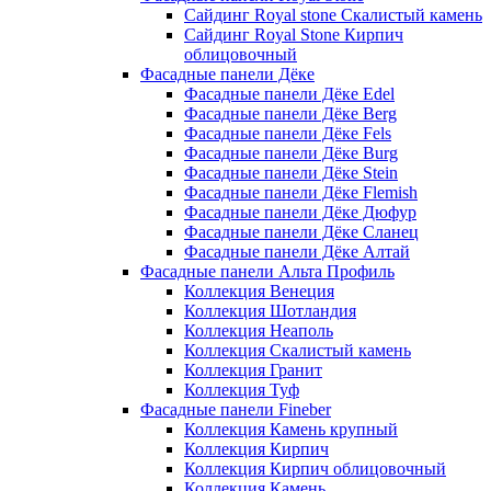
Сайдинг Royal stone Скалистый камень
Сайдинг Royal Stone Кирпич
облицовочный
Фасадные панели Дёке
Фасадные панели Дёке Edel
Фасадные панели Дёке Berg
Фасадные панели Дёке Fels
Фасадные панели Дёке Burg
Фасадные панели Дёке Stein
Фасадные панели Дёке Flemish
Фасадные панели Дёке Дюфур
Фасадные панели Дёке Сланец
Фасадные панели Дёке Алтай
Фасадные панели Альта Профиль
Коллекция Венеция
Коллекция Шотландия
Коллекция Неаполь
Коллекция Скалистый камень
Коллекция Гранит
Коллекция Туф
Фасадные панели Fineber
Коллекция Камень крупный
Коллекция Кирпич
Коллекция Кирпич облицовочный
Коллекция Камень