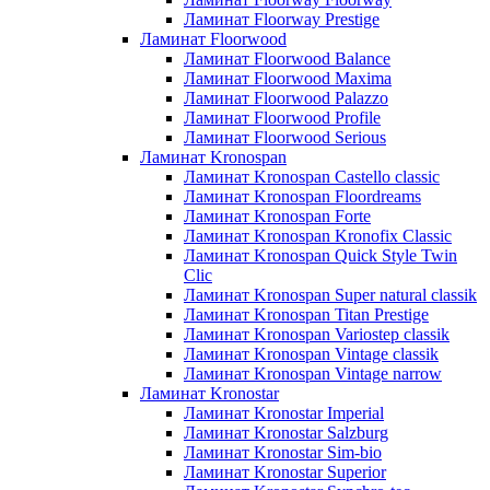
Ламинат Floorway Prestige
Ламинат Floorwood
Ламинат Floorwood Balance
Ламинат Floorwood Maxima
Ламинат Floorwood Palazzo
Ламинат Floorwood Profile
Ламинат Floorwood Serious
Ламинат Kronospan
Ламинат Kronospan Castello classic
Ламинат Kronospan Floordreams
Ламинат Kronospan Forte
Ламинат Kronospan Kronofix Classic
Ламинат Kronospan Quick Style Twin
Clic
Ламинат Kronospan Super natural classik
Ламинат Kronospan Titan Prestige
Ламинат Kronospan Variostep classik
Ламинат Kronospan Vintage classik
Ламинат Kronospan Vintage narrow
Ламинат Kronostar
Ламинат Kronostar Imperial
Ламинат Kronostar Salzburg
Ламинат Kronostar Sim-bio
Ламинат Kronostar Superior