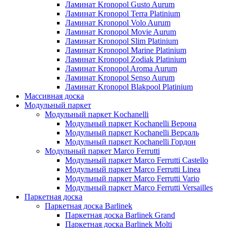
Ламинат Kronopol Gusto Aurum
Ламинат Kronopol Terra Platinium
Ламинат Kronopol Volo Aurum
Ламинат Kronopol Movie Aurum
Ламинат Kronopol Slim Platinium
Ламинат Kronopol Marine Platinium
Ламинат Kronopol Zodiak Platinium
Ламинат Kronopol Aroma Aurum
Ламинат Kronopol Senso Aurum
Ламинат Kronopol Blakpool Platinium
Массивная доска
Модульный паркет
Модульный паркет Kochanelli
Модульный паркет Kochanelli Верона
Модульный паркет Kochanelli Версаль
Модульный паркет Kochanelli Гордон
Модульный паркет Marco Ferrutti
Модульный паркет Marco Ferrutti Castello
Модульный паркет Marco Ferrutti Linea
Модульный паркет Marco Ferrutti Vario
Модульный паркет Marco Ferrutti Versailles
Паркетная доска
Паркетная доска Barlinek
Паркетная доска Barlinek Grand
Паркетная доска Barlinek Molti