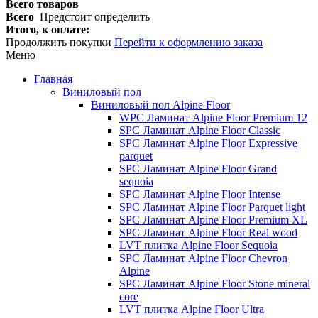
Всего товаров
Всего
Предстоит определить
Итого, к оплате:
Продолжить покупки
Перейти к оформлению заказа
Меню
Главная
Виниловый пол
Виниловый пол Alpine Floor
WPC Ламинат Alpine Floor Premium 12
SPC Ламинат Alpine Floor Classic
SPC Ламинат Alpine Floor Expressive
parquet
SPC Ламинат Alpine Floor Grand
sequoia
SPC Ламинат Alpine Floor Intense
SPC Ламинат Alpine Floor Parquet light
SPC Ламинат Alpine Floor Premium XL
SPC Ламинат Alpine Floor Real wood
LVT плитка Alpine Floor Sequoia
SPC Ламинат Alpine Floor Chevron
Alpine
SPC Ламинат Alpine Floor Stone mineral
core
LVT плитка Alpine Floor Ultra