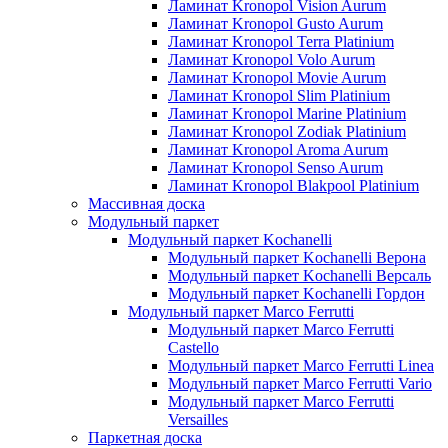
Ламинат Kronopol Vision Aurum
Ламинат Kronopol Gusto Aurum
Ламинат Kronopol Terra Platinium
Ламинат Kronopol Volo Aurum
Ламинат Kronopol Movie Aurum
Ламинат Kronopol Slim Platinium
Ламинат Kronopol Marine Platinium
Ламинат Kronopol Zodiak Platinium
Ламинат Kronopol Aroma Aurum
Ламинат Kronopol Senso Aurum
Ламинат Kronopol Blakpool Platinium
Массивная доска
Модульный паркет
Модульный паркет Kochanelli
Модульный паркет Kochanelli Верона
Модульный паркет Kochanelli Версаль
Модульный паркет Kochanelli Гордон
Модульный паркет Marco Ferrutti
Модульный паркет Marco Ferrutti
Castello
Модульный паркет Marco Ferrutti Linea
Модульный паркет Marco Ferrutti Vario
Модульный паркет Marco Ferrutti
Versailles
Паркетная доска