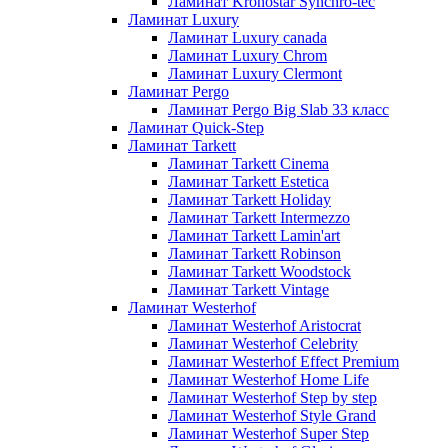
Ламинат Kronostar Synchro-tec
Ламинат Luxury
Ламинат Luxury canada
Ламинат Luxury Chrom
Ламинат Luxury Clermont
Ламинат Pergo
Ламинат Pergo Big Slab 33 класс
Ламинат Quick-Step
Ламинат Tarkett
Ламинат Tarkett Cinema
Ламинат Tarkett Estetica
Ламинат Tarkett Holiday
Ламинат Tarkett Intermezzo
Ламинат Tarkett Lamin'art
Ламинат Tarkett Robinson
Ламинат Tarkett Woodstock
Ламинат Tarkett Vintage
Ламинат Westerhof
Ламинат Westerhof Aristocrat
Ламинат Westerhof Celebrity
Ламинат Westerhof Effect Premium
Ламинат Westerhof Home Life
Ламинат Westerhof Step by step
Ламинат Westerhof Style Grand
Ламинат Westerhof Super Step