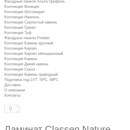
Фасадные панели Альта Профиль
Коллекция Венеция
Коллекция Шотландия
Коллекция Неаполь
Коллекция Скалистый камень
Коллекция Гранит
Коллекция Туф
Фасадные панели Fineber
Коллекция Камень крупный
Коллекция Кирпич
Коллекция Кирпич облицовочный
Коллекция Камень
Коллекция Дикий камень
Коллекция Скала
Коллекция Камень природный
Подложка под LVT, SPC, WPC
Доставка
О компании
Контакты
Ламинат Classen Nature