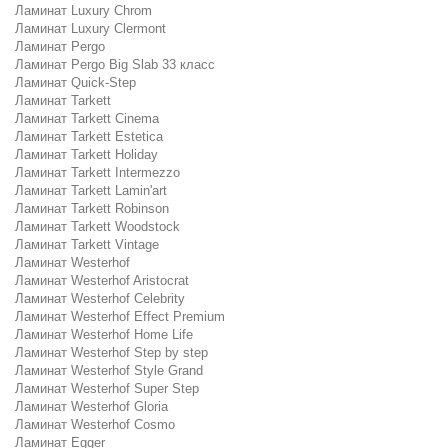
Ламинат Luxury Chrom
Ламинат Luxury Clermont
Ламинат Pergo
Ламинат Pergo Big Slab 33 класс
Ламинат Quick-Step
Ламинат Tarkett
Ламинат Tarkett Cinema
Ламинат Tarkett Estetica
Ламинат Tarkett Holiday
Ламинат Tarkett Intermezzo
Ламинат Tarkett Lamin'art
Ламинат Tarkett Robinson
Ламинат Tarkett Woodstock
Ламинат Tarkett Vintage
Ламинат Westerhof
Ламинат Westerhof Aristocrat
Ламинат Westerhof Celebrity
Ламинат Westerhof Effect Premium
Ламинат Westerhof Home Life
Ламинат Westerhof Step by step
Ламинат Westerhof Style Grand
Ламинат Westerhof Super Step
Ламинат Westerhof Gloria
Ламинат Westerhof Cosmo
Ламинат Egger