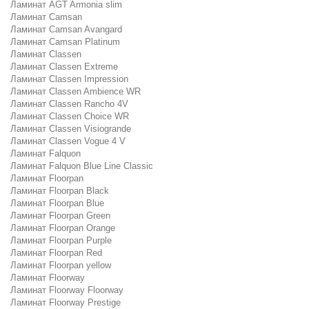
Ламинат AGT Armonia slim
Ламинат Camsan
Ламинат Camsan Avangard
Ламинат Camsan Platinum
Ламинат Classen
Ламинат Classen Extreme
Ламинат Classen Impression
Ламинат Classen Ambience WR
Ламинат Classen Rancho 4V
Ламинат Classen Choice WR
Ламинат Classen Visiogrande
Ламинат Classen Vogue 4 V
Ламинат Falquon
Ламинат Falquon Blue Line Classic
Ламинат Floorpan
Ламинат Floorpan Black
Ламинат Floorpan Blue
Ламинат Floorpan Green
Ламинат Floorpan Orange
Ламинат Floorpan Purple
Ламинат Floorpan Red
Ламинат Floorpan yellow
Ламинат Floorway
Ламинат Floorway Floorway
Ламинат Floorway Prestige