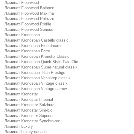
Ламинат Floorwood
Ламинат Floorwood Balance
Ламинат Floorwood Maxima
Ламинат Floorwood Palazzo
Ламинат Floorwood Profile
Ламинат Floorwood Serious
Ламинат Kronospan
Ламинат Kronospan Castello classic
Ламинат Kronospan Floordreams
Ламинат Kronospan Forte
Ламинат Kronospan Kronofix Classic
Ламинат Kronospan Quick Style Twin Clic
Ламинат Kronospan Super natural classik
Ламинат Kronospan Titan Prestige
Ламинат Kronospan Variostep classik
Ламинат Kronospan Vintage classik
Ламинат Kronospan Vintage narrow
Ламинат Kronostar
Ламинат Kronostar Imperial
Ламинат Kronostar Salzburg
Ламинат Kronostar Sim-bio
Ламинат Kronostar Superior
Ламинат Kronostar Synchro-tec
Ламинат Luxury
Ламинат Luxury canada