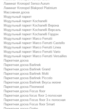
Ламинат Kronopol Senso Aurum
Ламинат Kronopol Blakpool Platinium
Массивная доска
Модульный паркет
Модульный паркет Kochanelli
Модульный паркет Kochanelli Верона
Модульный паркет Kochanelli Версаль
Модульный паркет Kochanelli Гордон
Модульный паркет Marco Ferrutti
Модульный паркет Marco Ferrutti Castello
Модульный паркет Marco Ferrutti Linea
Модульный паркет Marco Ferrutti Vario
Модульный паркет Marco Ferrutti Versailles
Паркетная доска
Паркетная доска Barlinek
Паркетная доска Barlinek Grand
Паркетная доска Barlinek Molti
Паркетная доска Barlinek Piccolo
Паркетная доска Barlinek Вкусы жизни
Паркетная доска Floorwood
Паркетная доска Focus floor
Паркетная доска focus floor 1-полосная
Паркетная доска Focus floor 3-х полосная
Паркетная доска Focus floor Smart
Паркетная доска Grabo