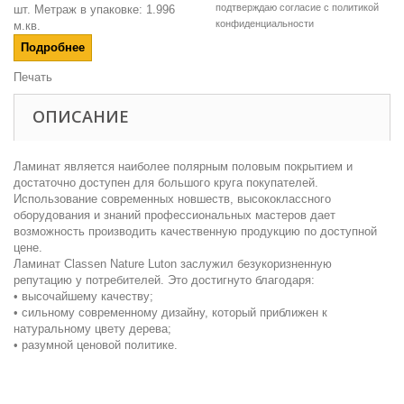
подтверждаю согласие c
политикой
шт. Метраж в упаковке: 1.996
конфиденциальности
м.кв.
Подробнее
Печать
ОПИСАНИЕ
Ламинат является наиболее полярным половым покрытием и
достаточно доступен для большого круга покупателей.
Использование современных новшеств, высококлассного
оборудования и знаний профессиональных мастеров дает
возможность производить качественную продукцию по доступной
цене.
Ламинат Classen Nature Luton заслужил безукоризненную
репутацию у потребителей. Это достигнуто благодаря:
• высочайшему качеству;
• сильному современному дизайну, который приближен к
натуральному цвету дерева;
• разумной ценовой политике.