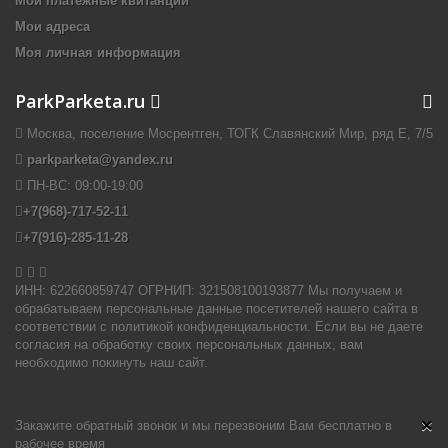
Мои платёжные квитанции
Мои адреса
Моя личная информация
ParkParketa.ru
Москва, поселение Мосрентген, ТОГК Славянский Мир, ряд Е, 7/5
parkparketa@yandex.ru
ПН-ВС:
09:00-19:00
+7(968)-717-52-11
+7(916)-285-11-28


ИНН: 622660859747 ОГРНИП: 321508100193877 Мы получаем и
обрабатываем персональные данные посетителей нашего сайта в
соответствии с политикой конфиденциальности. Если вы не даете
согласия на обработку своих персональных данных, вам
необходимо покинуть наш сайт.
×
Закажите обратный звонок и мы перезвоним Вам бесплатно в
рабочее время