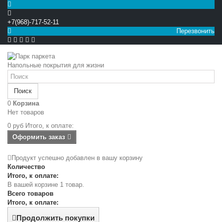
+7(968)-717-52-11
Перезвонить


Напольные покрытия для жизни
Поиск
0
Корзина
Нет товаров
0 руб
Итого, к оплате:
Оформить заказ
Продукт успешно добавлен в вашу корзину
Количество
Итого, к оплате:
В вашей корзине 1 товар.
Всего товаров
Итого, к оплате:
Продолжить покупки