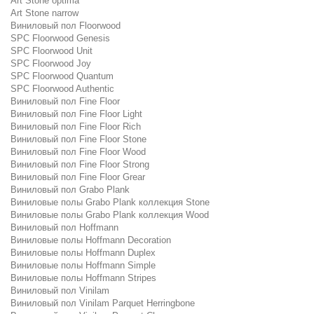
Art Stone optima
Art Stone narrow
Виниловый пол Floorwood
SPC Floorwood Genesis
SPC Floorwood Unit
SPC Floorwood Joy
SPC Floorwood Quantum
SPC Floorwood Authentic
Виниловый пол Fine Floor
Виниловый пол Fine Floor Light
Виниловый пол Fine Floor Rich
Виниловый пол Fine Floor Stone
Виниловый пол Fine Floor Wood
Виниловый пол Fine Floor Strong
Виниловый пол Fine Floor Grear
Виниловый пол Grabo Plank
Виниловые полы Grabo Plank коллекция Stone
Виниловые полы Grabo Plank коллекция Wood
Виниловый пол Hoffmann
Виниловые полы Hoffmann Decoration
Виниловые полы Hoffmann Duplex
Виниловые полы Hoffmann Simple
Виниловые полы Hoffmann Stripes
Виниловый пол Vinilam
Виниловый пол Vinilam Parquet Herringbone