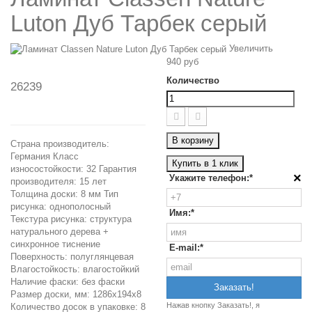
Luton Дуб Тарбек серый
Увеличить
940 руб
Количество
26239
В корзину
Страна производитель:
Германия Класс
Купить в 1 клик
износостойкости: 32 Гарантия
×
Укажите телефон:*
производителя: 15 лет
Толщина доски: 8 мм Тип
рисунка: однополосный
Имя:*
Текстура рисунка: структура
натурального дерева +
синхронное тиснение
E-mail:*
Поверхность: полуглянцевая
Влагостойкость: влагостойкий
Наличие фаски: без фаски
Размер доски, мм: 1286x194x8
Нажав кнопку Заказать!, я
Количество досок в упаковке: 8