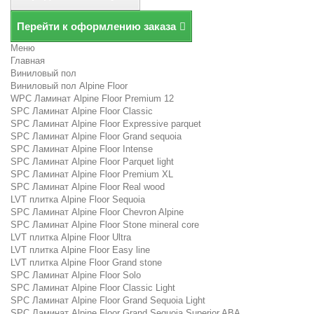
Перейти к оформлению заказа
Меню
Главная
Виниловый пол
Виниловый пол Alpine Floor
WPC Ламинат Alpine Floor Premium 12
SPC Ламинат Alpine Floor Classic
SPC Ламинат Alpine Floor Expressive parquet
SPC Ламинат Alpine Floor Grand sequoia
SPC Ламинат Alpine Floor Intense
SPC Ламинат Alpine Floor Parquet light
SPC Ламинат Alpine Floor Premium XL
SPC Ламинат Alpine Floor Real wood
LVT плитка Alpine Floor Sequoia
SPC Ламинат Alpine Floor Chevron Alpine
SPC Ламинат Alpine Floor Stone mineral core
LVT плитка Alpine Floor Ultra
LVT плитка Alpine Floor Easy line
LVT плитка Alpine Floor Grand stone
SPC Ламинат Alpine Floor Solo
SPC Ламинат Alpine Floor Classic Light
SPC Ламинат Alpine Floor Grand Sequoia Light
SPC Ламинат Alpine Floor Grand Sequoia Superior ABA