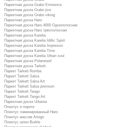
Паркетная доска Grabo Eminence
Паркетная доска Grabo jive
Паркетная доска Grabo viking
Паркетная доска Haro
Паркетная доска Haro 4000 Однополосная
Паркетная доска Haro трёхполосная
Паркетная доска Karelia
Паркетная доска Karelia Idillic Spirit
Паркетная доска Karelia Impressio
Паркетная доска Karelia Time
Паркетная доска Karelia Urban soul
Паркетная доска Polarwood
Паркетная доска Tarkett
Паркет Tarkett Rumba
Паркет Tarkett Salsa
Паркет Tarkett Salsa Art
Паркет Tarkett Salsa premium
Паркет Tarkett Tango
Паркет Tarkett Tango Art
Паркетная доска Urbania
Плинтус и пороги
Плинтус ламинированный Haro
Плинтус массив Amigo
Плинтус шпон Burkle