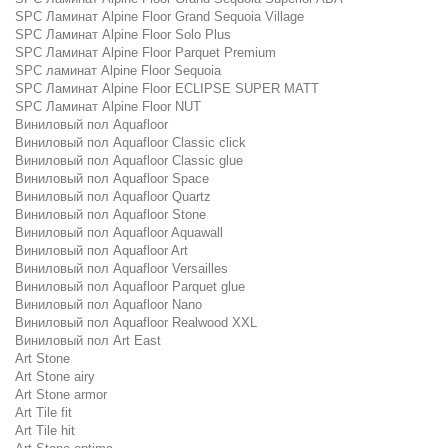
SPC Ламинат Alpine Floor Grand Sequoia Village
SPC Ламинат Alpine Floor Solo Plus
SPC Ламинат Alpine Floor Parquet Premium
SPC ламинат Alpine Floor Sequoia
SPC Ламинат Alpine Floor ECLIPSE SUPER MATT
SPC Ламинат Alpine Floor NUT
Виниловый пол Aquafloor
Виниловый пол Aquafloor Classic click
Виниловый пол Aquafloor Classic glue
Виниловый пол Aquafloor Space
Виниловый пол Aquafloor Quartz
Виниловый пол Aquafloor Stone
Виниловый пол Aquafloor Aquawall
Виниловый пол Aquafloor Art
Виниловый пол Aquafloor Versailles
Виниловый пол Aquafloor Parquet glue
Виниловый пол Aquafloor Nano
Виниловый пол Aquafloor Realwood XXL
Виниловый пол Art East
Art Stone
Art Stone airy
Art Stone armor
Art Tile fit
Art Tile hit