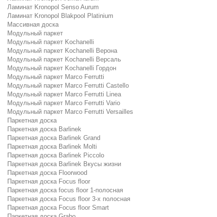
Ламинат Kronopol Senso Aurum
Ламинат Kronopol Blakpool Platinium
Массивная доска
Модульный паркет
Модульный паркет Kochanelli
Модульный паркет Kochanelli Верона
Модульный паркет Kochanelli Версаль
Модульный паркет Kochanelli Гордон
Модульный паркет Marco Ferrutti
Модульный паркет Marco Ferrutti Castello
Модульный паркет Marco Ferrutti Linea
Модульный паркет Marco Ferrutti Vario
Модульный паркет Marco Ferrutti Versailles
Паркетная доска
Паркетная доска Barlinek
Паркетная доска Barlinek Grand
Паркетная доска Barlinek Molti
Паркетная доска Barlinek Piccolo
Паркетная доска Barlinek Вкусы жизни
Паркетная доска Floorwood
Паркетная доска Focus floor
Паркетная доска focus floor 1-полосная
Паркетная доска Focus floor 3-х полосная
Паркетная доска Focus floor Smart
Паркетная доска Grabo