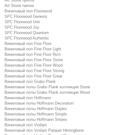
Art Stone optima
Art Stone narrow
Виниловый пол Floorwood
SPC Floorwood Genesis
SPC Floorwood Unit
SPC Floorwood Joy
SPC Floorwood Quantum
SPC Floorwood Authentic
Виниловый пол Fine Floor
Виниловый пол Fine Floor Light
Виниловый пол Fine Floor Rich
Виниловый пол Fine Floor Stone
Виниловый пол Fine Floor Wood
Виниловый пол Fine Floor Strong
Виниловый пол Fine Floor Grear
Виниловый пол Grabo Plank
Виниловые полы Grabo Plank коллекция Stone
Виниловые полы Grabo Plank коллекция Wood
Виниловый пол Hoffmann
Виниловые полы Hoffmann Decoration
Виниловые полы Hoffmann Duplex
Виниловые полы Hoffmann Simple
Виниловые полы Hoffmann Stripes
Виниловый пол Vinilam
Виниловый пол Vinilam Parquet Herringbone