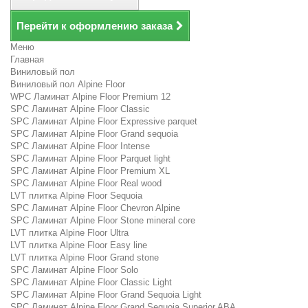
Перейти к оформлению заказа
Меню
Главная
Виниловый пол
Виниловый пол Alpine Floor
WPC Ламинат Alpine Floor Premium 12
SPC Ламинат Alpine Floor Classic
SPC Ламинат Alpine Floor Expressive parquet
SPC Ламинат Alpine Floor Grand sequoia
SPC Ламинат Alpine Floor Intense
SPC Ламинат Alpine Floor Parquet light
SPC Ламинат Alpine Floor Premium XL
SPC Ламинат Alpine Floor Real wood
LVT плитка Alpine Floor Sequoia
SPC Ламинат Alpine Floor Chevron Alpine
SPC Ламинат Alpine Floor Stone mineral core
LVT плитка Alpine Floor Ultra
LVT плитка Alpine Floor Easy line
LVT плитка Alpine Floor Grand stone
SPC Ламинат Alpine Floor Solo
SPC Ламинат Alpine Floor Classic Light
SPC Ламинат Alpine Floor Grand Sequoia Light
SPC Ламинат Alpine Floor Grand Sequoia Superior ABA