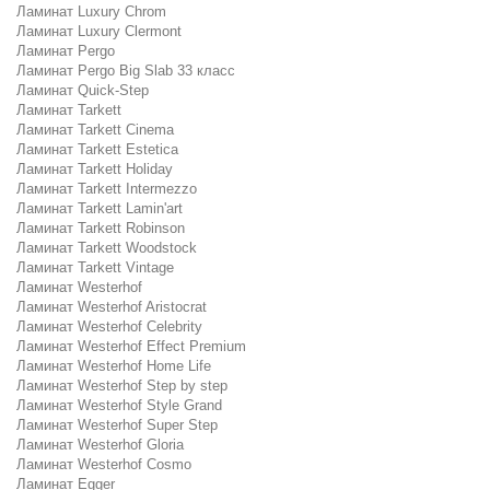
Ламинат Luxury Chrom
Ламинат Luxury Clermont
Ламинат Pergo
Ламинат Pergo Big Slab 33 класс
Ламинат Quick-Step
Ламинат Tarkett
Ламинат Tarkett Cinema
Ламинат Tarkett Estetica
Ламинат Tarkett Holiday
Ламинат Tarkett Intermezzo
Ламинат Tarkett Lamin'art
Ламинат Tarkett Robinson
Ламинат Tarkett Woodstock
Ламинат Tarkett Vintage
Ламинат Westerhof
Ламинат Westerhof Aristocrat
Ламинат Westerhof Celebrity
Ламинат Westerhof Effect Premium
Ламинат Westerhof Home Life
Ламинат Westerhof Step by step
Ламинат Westerhof Style Grand
Ламинат Westerhof Super Step
Ламинат Westerhof Gloria
Ламинат Westerhof Cosmo
Ламинат Egger