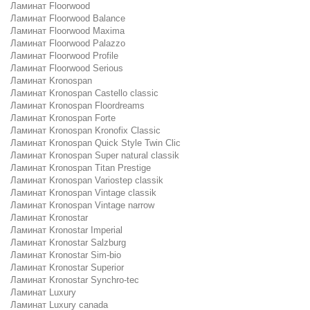
Ламинат Floorwood
Ламинат Floorwood Balance
Ламинат Floorwood Maxima
Ламинат Floorwood Palazzo
Ламинат Floorwood Profile
Ламинат Floorwood Serious
Ламинат Kronospan
Ламинат Kronospan Castello classic
Ламинат Kronospan Floordreams
Ламинат Kronospan Forte
Ламинат Kronospan Kronofix Classic
Ламинат Kronospan Quick Style Twin Clic
Ламинат Kronospan Super natural classik
Ламинат Kronospan Titan Prestige
Ламинат Kronospan Variostep classik
Ламинат Kronospan Vintage classik
Ламинат Kronospan Vintage narrow
Ламинат Kronostar
Ламинат Kronostar Imperial
Ламинат Kronostar Salzburg
Ламинат Kronostar Sim-bio
Ламинат Kronostar Superior
Ламинат Kronostar Synchro-tec
Ламинат Luxury
Ламинат Luxury canada