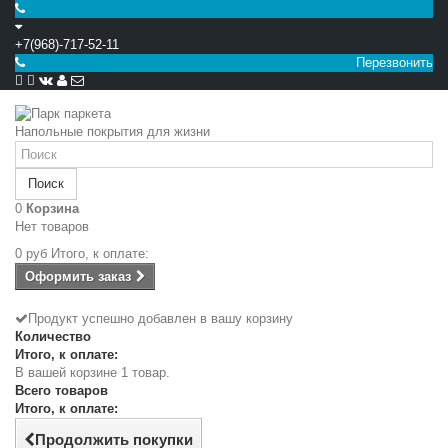
+7(968)-717-52-11
Перезвонить


Напольные покрытия для жизни
Поиск
0
Корзина
Нет товаров
0 руб
Итого, к оплате:
Оформить заказ
Продукт успешно добавлен в вашу корзину
Количество
Итого, к оплате:
В вашей корзине 1 товар.
Всего товаров
Итого, к оплате:
Продолжить покупки