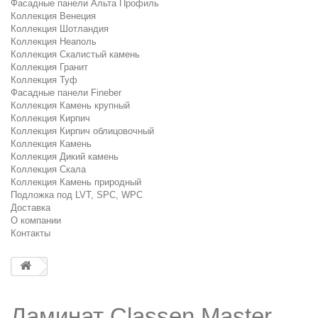
Фасадные панели Альта Профиль
Коллекция Венеция
Коллекция Шотландия
Коллекция Неаполь
Коллекция Скалистый камень
Коллекция Гранит
Коллекция Туф
Фасадные панели Fineber
Коллекция Камень крупный
Коллекция Кирпич
Коллекция Кирпич облицовочный
Коллекция Камень
Коллекция Дикий камень
Коллекция Скала
Коллекция Камень природный
Подложка под LVT, SPC, WPC
Доставка
О компании
Контакты
Ламинат Classen Master