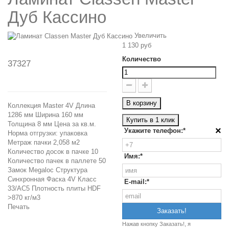
Дуб Кассино
Увеличить
1 130 руб
Количество
37327
В корзину
Коллекция Master 4V Длина
1286 мм Ширина 160 мм
Купить в 1 клик
Толщина 8 мм Цена за кв.м.
×
Укажите телефон:*
Норма отгрузки: упаковка
Метраж пачки 2,058 м2
Количество досок в пачке 10
Имя:*
Количество пачек в паллете 50
Замок Megaloc Структура
Синхронная Фаска 4V Класс
E-mail:*
33/АС5 Плотность плиты HDF
>870 кг/м3
Печать
Нажав кнопку Заказать!, я