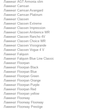
Ламинат AGT Armonia slim
Ламинат Camsan
Ламинат Camsan Avangard
Ламинат Camsan Platinum
Ламинат Classen
Ламинат Classen Extreme
Ламинат Classen Impression
Ламинат Classen Ambience WR
Ламинат Classen Rancho 4V
Ламинат Classen Choice WR
Ламинат Classen Visiogrande
Ламинат Classen Vogue 4 V
Ламинат Falquon
Ламинат Falquon Blue Line Classic
Ламинат Floorpan
Ламинат Floorpan Black
Ламинат Floorpan Blue
Ламинат Floorpan Green
Ламинат Floorpan Orange
Ламинат Floorpan Purple
Ламинат Floorpan Red
Ламинат Floorpan yellow
Ламинат Floorway
Ламинат Floorway Floorway
Ламинат Floorway Prestige