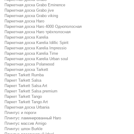
Паркетная доска Grabo Eminence
Паркетная доска Grabo jive
Паркетная доска Grabo viking
Паркетная доска Haro
Паркетная доска Haro 4000 Однополосная
Паркетная доска Haro трёхполосная
Паркетная доска Karelia
Паркетная доска Karelia Idillic Spirit
Паркетная доска Karelia Impressio
Паркетная доска Karelia Time
Паркетная доска Karelia Urban soul
Паркетная доска Polarwood
Паркетная доска Tarkett
Паркет Tarkett Rumba
Паркет Tarkett Salsa
Паркет Tarkett Salsa Art
Паркет Tarkett Salsa premium
Паркет Tarkett Tango
Паркет Tarkett Tango Art
Паркетная доска Urbania
Плинтус и пороги
Плинтус ламинированный Haro
Плинтус массив Amigo
Плинтус шпон Burkle