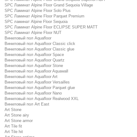
SPC Ламинат Alpine Floor Grand Sequoia Village
SPC Ламинат Alpine Floor Solo Plus
SPC Ламинат Alpine Floor Parquet Premium
SPC ламинат Alpine Floor Sequoia
SPC Ламинат Alpine Floor ECLIPSE SUPER MATT
SPC Ламинат Alpine Floor NUT
Виниловый пол Aquafloor
Виниловый пол Aquafloor Classic click
Виниловый пол Aquafloor Classic glue
Виниловый пол Aquafloor Space
Виниловый пол Aquafloor Quartz
Виниловый пол Aquafloor Stone
Виниловый пол Aquafloor Aquawall
Виниловый пол Aquafloor Art
Виниловый пол Aquafloor Versailles
Виниловый пол Aquafloor Parquet glue
Виниловый пол Aquafloor Nano
Виниловый пол Aquafloor Realwood XXL
Виниловый пол Art East
Art Stone
Art Stone airy
Art Stone armor
Art Tile fit
Art Tile hit