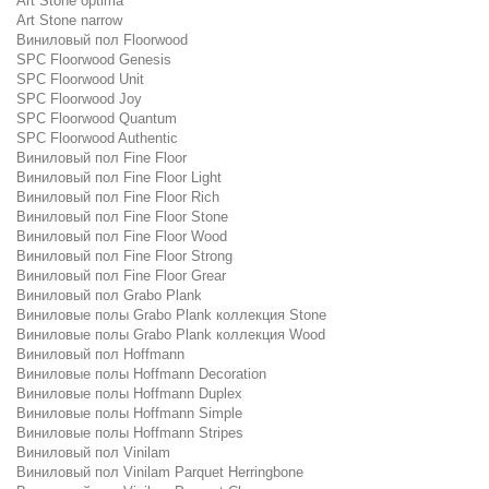
Art Stone optima
Art Stone narrow
Виниловый пол Floorwood
SPC Floorwood Genesis
SPC Floorwood Unit
SPC Floorwood Joy
SPC Floorwood Quantum
SPC Floorwood Authentic
Виниловый пол Fine Floor
Виниловый пол Fine Floor Light
Виниловый пол Fine Floor Rich
Виниловый пол Fine Floor Stone
Виниловый пол Fine Floor Wood
Виниловый пол Fine Floor Strong
Виниловый пол Fine Floor Grear
Виниловый пол Grabo Plank
Виниловые полы Grabo Plank коллекция Stone
Виниловые полы Grabo Plank коллекция Wood
Виниловый пол Hoffmann
Виниловые полы Hoffmann Decoration
Виниловые полы Hoffmann Duplex
Виниловые полы Hoffmann Simple
Виниловые полы Hoffmann Stripes
Виниловый пол Vinilam
Виниловый пол Vinilam Parquet Herringbone