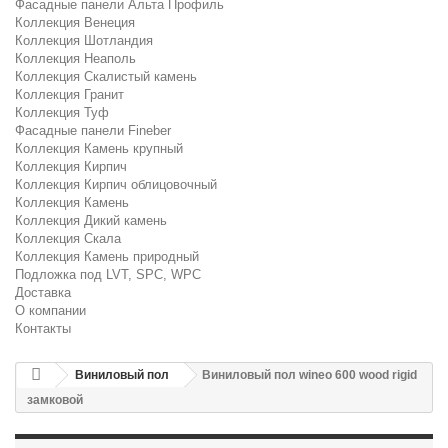
Фасадные панели Альта Профиль
Коллекция Венеция
Коллекция Шотландия
Коллекция Неаполь
Коллекция Скалистый камень
Коллекция Гранит
Коллекция Туф
Фасадные панели Fineber
Коллекция Камень крупный
Коллекция Кирпич
Коллекция Кирпич облицовочный
Коллекция Камень
Коллекция Дикий камень
Коллекция Скала
Коллекция Камень природный
Подложка под LVT, SPC, WPC
Доставка
О компании
Контакты
Виниловый пол
Виниловый пол wineo 600 wood rigid
замковой