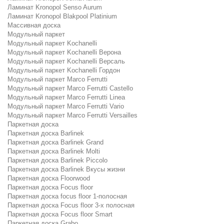
Ламинат Kronopol Senso Aurum
Ламинат Kronopol Blakpool Platinium
Массивная доска
Модульный паркет
Модульный паркет Kochanelli
Модульный паркет Kochanelli Верона
Модульный паркет Kochanelli Версаль
Модульный паркет Kochanelli Гордон
Модульный паркет Marco Ferrutti
Модульный паркет Marco Ferrutti Castello
Модульный паркет Marco Ferrutti Linea
Модульный паркет Marco Ferrutti Vario
Модульный паркет Marco Ferrutti Versailles
Паркетная доска
Паркетная доска Barlinek
Паркетная доска Barlinek Grand
Паркетная доска Barlinek Molti
Паркетная доска Barlinek Piccolo
Паркетная доска Barlinek Вкусы жизни
Паркетная доска Floorwood
Паркетная доска Focus floor
Паркетная доска focus floor 1-полосная
Паркетная доска Focus floor 3-х полосная
Паркетная доска Focus floor Smart
Паркетная доска Grabo