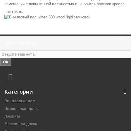
помещений с повышенной влажностью и не боится роликов кресла.
Еще
Скрыть
РАССЫЛКА
OK
Категории
Виниловый пол
Инженерная доска
Ламинат
Массивная доска