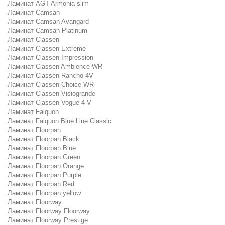
Ламинат AGT Armonia slim
Ламинат Camsan
Ламинат Camsan Avangard
Ламинат Camsan Platinum
Ламинат Classen
Ламинат Classen Extreme
Ламинат Classen Impression
Ламинат Classen Ambience WR
Ламинат Classen Rancho 4V
Ламинат Classen Choice WR
Ламинат Classen Visiogrande
Ламинат Classen Vogue 4 V
Ламинат Falquon
Ламинат Falquon Blue Line Classic
Ламинат Floorpan
Ламинат Floorpan Black
Ламинат Floorpan Blue
Ламинат Floorpan Green
Ламинат Floorpan Orange
Ламинат Floorpan Purple
Ламинат Floorpan Red
Ламинат Floorpan yellow
Ламинат Floorway
Ламинат Floorway Floorway
Ламинат Floorway Prestige