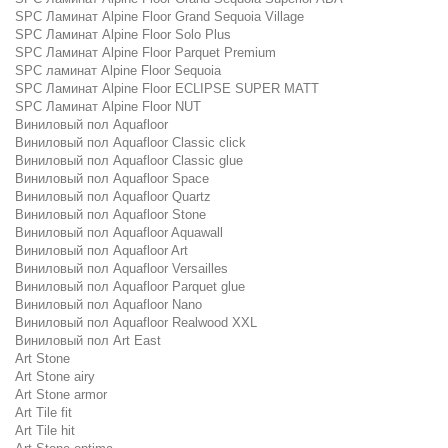
SPC Ламинат Alpine Floor Grand Sequoia Village
SPC Ламинат Alpine Floor Solo Plus
SPC Ламинат Alpine Floor Parquet Premium
SPC ламинат Alpine Floor Sequoia
SPC Ламинат Alpine Floor ECLIPSE SUPER MATT
SPC Ламинат Alpine Floor NUT
Виниловый пол Aquafloor
Виниловый пол Aquafloor Classic click
Виниловый пол Aquafloor Classic glue
Виниловый пол Aquafloor Space
Виниловый пол Aquafloor Quartz
Виниловый пол Aquafloor Stone
Виниловый пол Aquafloor Aquawall
Виниловый пол Aquafloor Art
Виниловый пол Aquafloor Versailles
Виниловый пол Aquafloor Parquet glue
Виниловый пол Aquafloor Nano
Виниловый пол Aquafloor Realwood XXL
Виниловый пол Art East
Art Stone
Art Stone airy
Art Stone armor
Art Tile fit
Art Tile hit