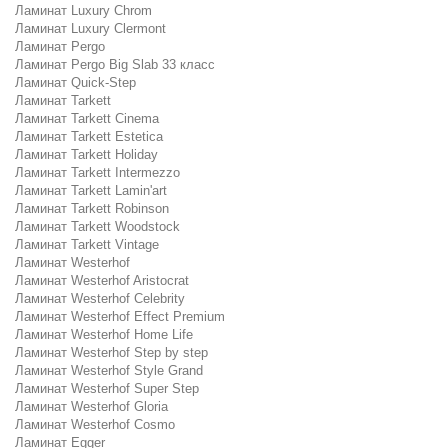
Ламинат Luxury Chrom
Ламинат Luxury Clermont
Ламинат Pergo
Ламинат Pergo Big Slab 33 класс
Ламинат Quick-Step
Ламинат Tarkett
Ламинат Tarkett Cinema
Ламинат Tarkett Estetica
Ламинат Tarkett Holiday
Ламинат Tarkett Intermezzo
Ламинат Tarkett Lamin'art
Ламинат Tarkett Robinson
Ламинат Tarkett Woodstock
Ламинат Tarkett Vintage
Ламинат Westerhof
Ламинат Westerhof Aristocrat
Ламинат Westerhof Celebrity
Ламинат Westerhof Effect Premium
Ламинат Westerhof Home Life
Ламинат Westerhof Step by step
Ламинат Westerhof Style Grand
Ламинат Westerhof Super Step
Ламинат Westerhof Gloria
Ламинат Westerhof Cosmo
Ламинат Egger