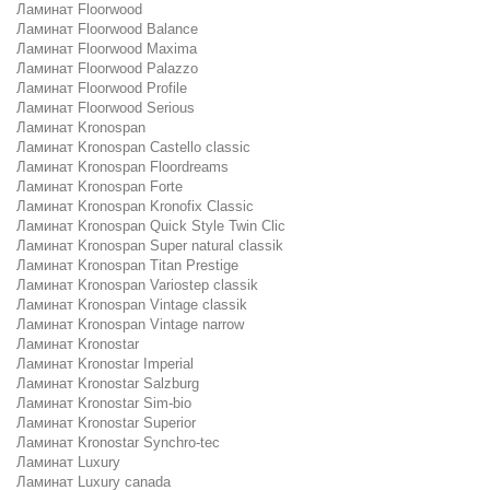
Ламинат Floorwood
Ламинат Floorwood Balance
Ламинат Floorwood Maxima
Ламинат Floorwood Palazzo
Ламинат Floorwood Profile
Ламинат Floorwood Serious
Ламинат Kronospan
Ламинат Kronospan Castello classic
Ламинат Kronospan Floordreams
Ламинат Kronospan Forte
Ламинат Kronospan Kronofix Classic
Ламинат Kronospan Quick Style Twin Clic
Ламинат Kronospan Super natural classik
Ламинат Kronospan Titan Prestige
Ламинат Kronospan Variostep classik
Ламинат Kronospan Vintage classik
Ламинат Kronospan Vintage narrow
Ламинат Kronostar
Ламинат Kronostar Imperial
Ламинат Kronostar Salzburg
Ламинат Kronostar Sim-bio
Ламинат Kronostar Superior
Ламинат Kronostar Synchro-tec
Ламинат Luxury
Ламинат Luxury canada