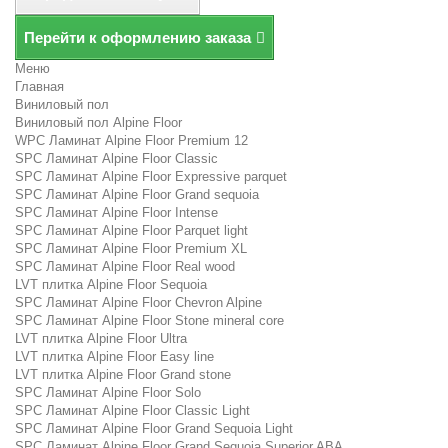
Перейти к оформлению заказа
Меню
Главная
Виниловый пол
Виниловый пол Alpine Floor
WPC Ламинат Alpine Floor Premium 12
SPC Ламинат Alpine Floor Classic
SPC Ламинат Alpine Floor Expressive parquet
SPC Ламинат Alpine Floor Grand sequoia
SPC Ламинат Alpine Floor Intense
SPC Ламинат Alpine Floor Parquet light
SPC Ламинат Alpine Floor Premium XL
SPC Ламинат Alpine Floor Real wood
LVT плитка Alpine Floor Sequoia
SPC Ламинат Alpine Floor Chevron Alpine
SPC Ламинат Alpine Floor Stone mineral core
LVT плитка Alpine Floor Ultra
LVT плитка Alpine Floor Easy line
LVT плитка Alpine Floor Grand stone
SPC Ламинат Alpine Floor Solo
SPC Ламинат Alpine Floor Classic Light
SPC Ламинат Alpine Floor Grand Sequoia Light
SPC Ламинат Alpine Floor Grand Sequoia Superior ABA