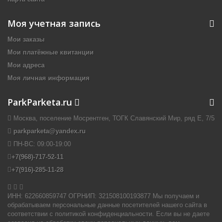
Моя учетная запись
Мои заказы
Мои платёжные квитанции
Мои адреса
Моя личная информация
ParkParketa.ru
Москва, поселение Мосрентген, ТОГК Славянский Мир, ряд Е, 7/5
parkparketa@yandex.ru
ПН-ВС:
09:00-19:00
+7(968)-717-52-11
+7(916)-285-11-28


ИНН: 622660859747 ОГРНИП: 321508100193877 Мы получаем и
обрабатываем персональные данные посетителей нашего сайта в
соответствии с политикой конфиденциальности. Если вы не даете