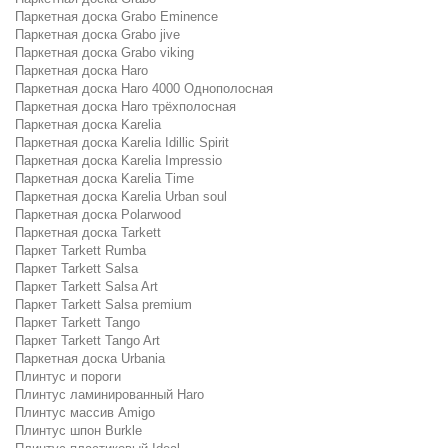
Паркетная доска Grabo Eminence
Паркетная доска Grabo jive
Паркетная доска Grabo viking
Паркетная доска Haro
Паркетная доска Haro 4000 Однополосная
Паркетная доска Haro трёхполосная
Паркетная доска Karelia
Паркетная доска Karelia Idillic Spirit
Паркетная доска Karelia Impressio
Паркетная доска Karelia Time
Паркетная доска Karelia Urban soul
Паркетная доска Polarwood
Паркетная доска Tarkett
Паркет Tarkett Rumba
Паркет Tarkett Salsa
Паркет Tarkett Salsa Art
Паркет Tarkett Salsa premium
Паркет Tarkett Tango
Паркет Tarkett Tango Art
Паркетная доска Urbania
Плинтус и пороги
Плинтус ламинированный Haro
Плинтус массив Amigo
Плинтус шпон Burkle