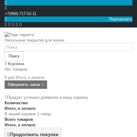
+7(968)-717-52-11
Перезвонить


Напольные покрытия для жизни
Поиск
0
Корзина
Нет товаров
0 руб
Итого, к оплате:
Оформить заказ
Продукт успешно добавлен в вашу корзину
Количество
Итого, к оплате:
В вашей корзине 1 товар.
Всего товаров
Итого, к оплате:
Продолжить покупки