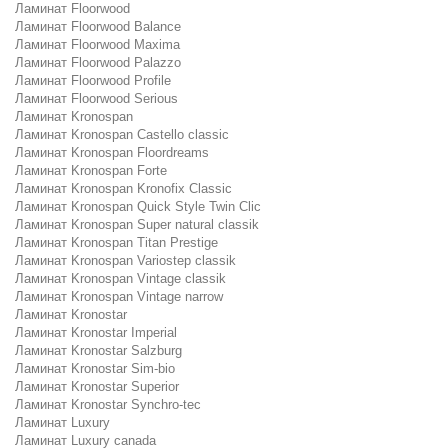
Ламинат Floorwood
Ламинат Floorwood Balance
Ламинат Floorwood Maxima
Ламинат Floorwood Palazzo
Ламинат Floorwood Profile
Ламинат Floorwood Serious
Ламинат Kronospan
Ламинат Kronospan Castello classic
Ламинат Kronospan Floordreams
Ламинат Kronospan Forte
Ламинат Kronospan Kronofix Classic
Ламинат Kronospan Quick Style Twin Clic
Ламинат Kronospan Super natural classik
Ламинат Kronospan Titan Prestige
Ламинат Kronospan Variostep classik
Ламинат Kronospan Vintage classik
Ламинат Kronospan Vintage narrow
Ламинат Kronostar
Ламинат Kronostar Imperial
Ламинат Kronostar Salzburg
Ламинат Kronostar Sim-bio
Ламинат Kronostar Superior
Ламинат Kronostar Synchro-tec
Ламинат Luxury
Ламинат Luxury canada