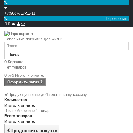
+7(968)-717-52-11
Перезвонить


Напольные покрытия для жизни
Поиск
0
Корзина
Нет товаров
0 руб
Итого, к оплате:
Оформить заказ
Продукт успешно добавлен в вашу корзину
Количество
Итого, к оплате:
В вашей корзине 1 товар.
Всего товаров
Итого, к оплате:
Продолжить покупки