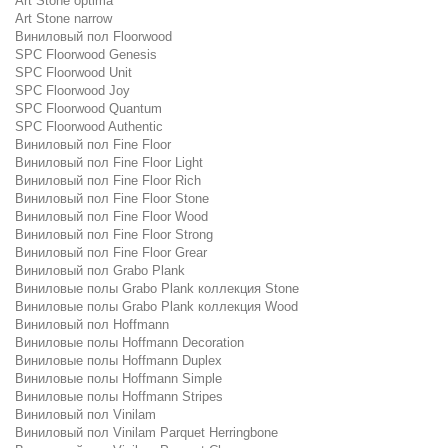
Art Stone optima
Art Stone narrow
Виниловый пол Floorwood
SPC Floorwood Genesis
SPC Floorwood Unit
SPC Floorwood Joy
SPC Floorwood Quantum
SPC Floorwood Authentic
Виниловый пол Fine Floor
Виниловый пол Fine Floor Light
Виниловый пол Fine Floor Rich
Виниловый пол Fine Floor Stone
Виниловый пол Fine Floor Wood
Виниловый пол Fine Floor Strong
Виниловый пол Fine Floor Grear
Виниловый пол Grabo Plank
Виниловые полы Grabo Plank коллекция Stone
Виниловые полы Grabo Plank коллекция Wood
Виниловый пол Hoffmann
Виниловые полы Hoffmann Decoration
Виниловые полы Hoffmann Duplex
Виниловые полы Hoffmann Simple
Виниловые полы Hoffmann Stripes
Виниловый пол Vinilam
Виниловый пол Vinilam Parquet Herringbone