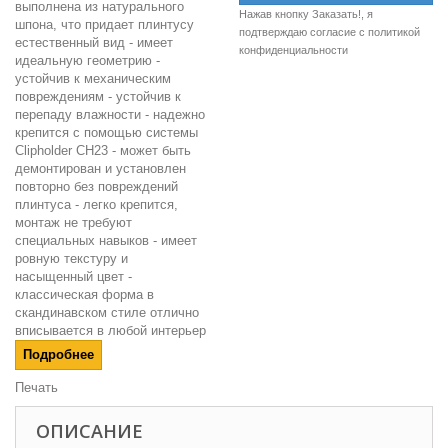
выполнена из натурального
Нажав кнопку Заказать!, я
шпона, что придает плинтусу
подтверждаю согласие c
политикой
естественный вид - имеет
конфиденциальности
идеальную геометрию -
устойчив к механическим
повреждениям - устойчив к
перепаду влажности - надежно
крепится с помощью системы
Clipholder CH23 - может быть
демонтирован и установлен
повторно без повреждений
плинтуса - легко крепится,
монтаж не требуют
специальных навыков - имеет
ровную текстуру и
насыщенный цвет -
классическая форма в
скандинавском стиле отлично
вписывается в любой интерьер
Подробнее
Печать
ОПИСАНИЕ