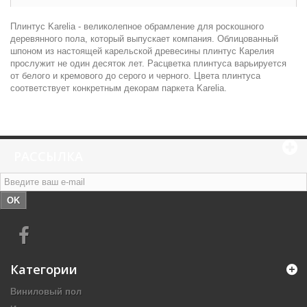
Плинтус Karelia - великолепное обрамление для роскошного
деревянного пола, который выпускает компания. Облицованный
шпоном из настоящей карельской древесины плинтус Карелия
прослужит не один десяток лет. Расцветка плинтуса варьируется
от белого и кремового до серого и черного. Цвета плинтуса
соответствует конкретным декорам паркета Karelia.
РАССЫЛКА
OK
Категории
Виниловый пол