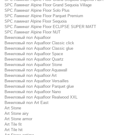
SPC Ламинат Alpine Floor Grand Sequoia Village
SPC Ламинат Alpine Floor Solo Plus
SPC Ламинат Alpine Floor Parquet Premium
SPC ламинат Alpine Floor Sequoia
SPC Ламинат Alpine Floor ECLIPSE SUPER MATT
SPC Ламинат Alpine Floor NUT
Виниловый пол Aquafloor
Виниловый пол Aquafloor Classic click
Виниловый пол Aquafloor Classic glue
Виниловый пол Aquafloor Space
Виниловый пол Aquafloor Quartz
Виниловый пол Aquafloor Stone
Виниловый пол Aquafloor Aquawall
Виниловый пол Aquafloor Art
Виниловый пол Aquafloor Versailles
Виниловый пол Aquafloor Parquet glue
Виниловый пол Aquafloor Nano
Виниловый пол Aquafloor Realwood XXL
Виниловый пол Art East
Art Stone
Art Stone airy
Art Stone armor
Art Tile fit
Art Tile hit