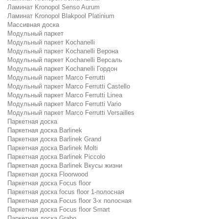
Ламинат Kronopol Senso Aurum
Ламинат Kronopol Blakpool Platinium
Массивная доска
Модульный паркет
Модульный паркет Kochanelli
Модульный паркет Kochanelli Верона
Модульный паркет Kochanelli Версаль
Модульный паркет Kochanelli Гордон
Модульный паркет Marco Ferrutti
Модульный паркет Marco Ferrutti Castello
Модульный паркет Marco Ferrutti Linea
Модульный паркет Marco Ferrutti Vario
Модульный паркет Marco Ferrutti Versailles
Паркетная доска
Паркетная доска Barlinek
Паркетная доска Barlinek Grand
Паркетная доска Barlinek Molti
Паркетная доска Barlinek Piccolo
Паркетная доска Barlinek Вкусы жизни
Паркетная доска Floorwood
Паркетная доска Focus floor
Паркетная доска focus floor 1-полосная
Паркетная доска Focus floor 3-х полосная
Паркетная доска Focus floor Smart
Паркетная доска Grabo