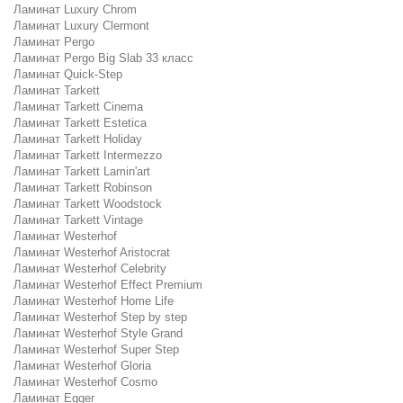
Ламинат Luxury Chrom
Ламинат Luxury Clermont
Ламинат Pergo
Ламинат Pergo Big Slab 33 класс
Ламинат Quick-Step
Ламинат Tarkett
Ламинат Tarkett Cinema
Ламинат Tarkett Estetica
Ламинат Tarkett Holiday
Ламинат Tarkett Intermezzo
Ламинат Tarkett Lamin'art
Ламинат Tarkett Robinson
Ламинат Tarkett Woodstock
Ламинат Tarkett Vintage
Ламинат Westerhof
Ламинат Westerhof Aristocrat
Ламинат Westerhof Celebrity
Ламинат Westerhof Effect Premium
Ламинат Westerhof Home Life
Ламинат Westerhof Step by step
Ламинат Westerhof Style Grand
Ламинат Westerhof Super Step
Ламинат Westerhof Gloria
Ламинат Westerhof Cosmo
Ламинат Egger