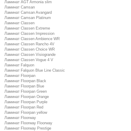
Ламинат AGT Armonia slim
Ламинат Camsan
Ламинат Camsan Avangard
Ламинат Camsan Platinum
Ламинат Classen
Ламинат Classen Extreme
Ламинат Classen Impression
Ламинат Classen Ambience WR
Ламинат Classen Rancho 4V
Ламинат Classen Choice WR
Ламинат Classen Visiogrande
Ламинат Classen Vogue 4 V
Ламинат Falquon
Ламинат Falquon Blue Line Classic
Ламинат Floorpan
Ламинат Floorpan Black
Ламинат Floorpan Blue
Ламинат Floorpan Green
Ламинат Floorpan Orange
Ламинат Floorpan Purple
Ламинат Floorpan Red
Ламинат Floorpan yellow
Ламинат Floorway
Ламинат Floorway Floorway
Ламинат Floorway Prestige