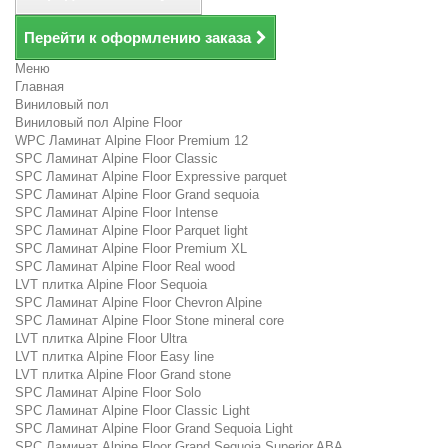
Перейти к оформлению заказа
Меню
Главная
Виниловый пол
Виниловый пол Alpine Floor
WPC Ламинат Alpine Floor Premium 12
SPC Ламинат Alpine Floor Classic
SPC Ламинат Alpine Floor Expressive parquet
SPC Ламинат Alpine Floor Grand sequoia
SPC Ламинат Alpine Floor Intense
SPC Ламинат Alpine Floor Parquet light
SPC Ламинат Alpine Floor Premium XL
SPC Ламинат Alpine Floor Real wood
LVT плитка Alpine Floor Sequoia
SPC Ламинат Alpine Floor Chevron Alpine
SPC Ламинат Alpine Floor Stone mineral core
LVT плитка Alpine Floor Ultra
LVT плитка Alpine Floor Easy line
LVT плитка Alpine Floor Grand stone
SPC Ламинат Alpine Floor Solo
SPC Ламинат Alpine Floor Classic Light
SPC Ламинат Alpine Floor Grand Sequoia Light
SPC Ламинат Alpine Floor Grand Sequoia Superior ABA