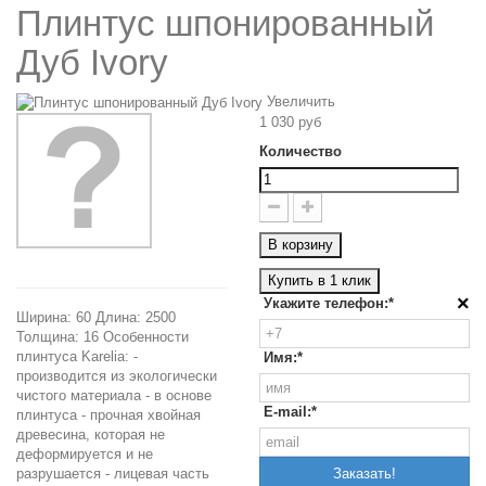
Плинтус шпонированный
Дуб Ivory
Увеличить
1 030 руб
Количество
В корзину
Купить в 1 клик
×
Укажите телефон:*
Ширина: 60 Длина: 2500
Толщина: 16 Особенности
плинтуса Karelia: -
Имя:*
производится из экологически
чистого материала - в основе
E-mail:*
плинтуса - прочная хвойная
древесина, которая не
деформируется и не
разрушается - лицевая часть