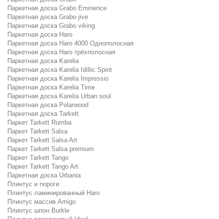
Паркетная доска Grabo Eminence
Паркетная доска Grabo jive
Паркетная доска Grabo viking
Паркетная доска Haro
Паркетная доска Haro 4000 Однополосная
Паркетная доска Haro трёхполосная
Паркетная доска Karelia
Паркетная доска Karelia Idillic Spirit
Паркетная доска Karelia Impressio
Паркетная доска Karelia Time
Паркетная доска Karelia Urban soul
Паркетная доска Polarwood
Паркетная доска Tarkett
Паркет Tarkett Rumba
Паркет Tarkett Salsa
Паркет Tarkett Salsa Art
Паркет Tarkett Salsa premium
Паркет Tarkett Tango
Паркет Tarkett Tango Art
Паркетная доска Urbania
Плинтус и пороги
Плинтус ламинированный Haro
Плинтус массив Amigo
Плинтус шпон Burkle