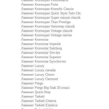
Ламинат Kronospan Floordreams
Ламинат Kronospan Forte
Ламинат Kronospan Kronofix Classic
Ламинат Kronospan Quick Style Twin Clic
Ламинат Kronospan Super natural classik
Ламинат Kronospan Titan Prestige
Ламинат Kronospan Variostep classik
Ламинат Kronospan Vintage classik
Ламинат Kronospan Vintage narrow
Ламинат Kronostar
Ламинат Kronostar Imperial
Ламинат Kronostar Salzburg
Ламинат Kronostar Sim-bio
Ламинат Kronostar Superior
Ламинат Kronostar Synchro-tec
Ламинат Luxury
Ламинат Luxury canada
Ламинат Luxury Chrom
Ламинат Luxury Clermont
Ламинат Pergo
Ламинат Pergo Big Slab 33 класс
Ламинат Quick-Step
Ламинат Tarkett
Ламинат Tarkett Cinema
Ламинат Tarkett Estetica