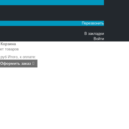
Перезвонить
В закладки
Войти
Корзина
ет товаров
 руб
Итого, к оплате:
Оформить заказ