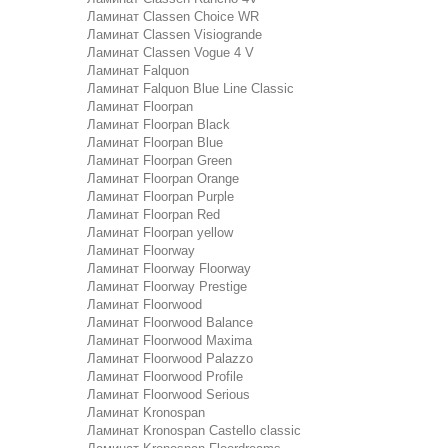
Ламинат Classen Choice WR
Ламинат Classen Visiogrande
Ламинат Classen Vogue 4 V
Ламинат Falquon
Ламинат Falquon Blue Line Classic
Ламинат Floorpan
Ламинат Floorpan Black
Ламинат Floorpan Blue
Ламинат Floorpan Green
Ламинат Floorpan Orange
Ламинат Floorpan Purple
Ламинат Floorpan Red
Ламинат Floorpan yellow
Ламинат Floorway
Ламинат Floorway Floorway
Ламинат Floorway Prestige
Ламинат Floorwood
Ламинат Floorwood Balance
Ламинат Floorwood Maxima
Ламинат Floorwood Palazzo
Ламинат Floorwood Profile
Ламинат Floorwood Serious
Ламинат Kronospan
Ламинат Kronospan Castello classic