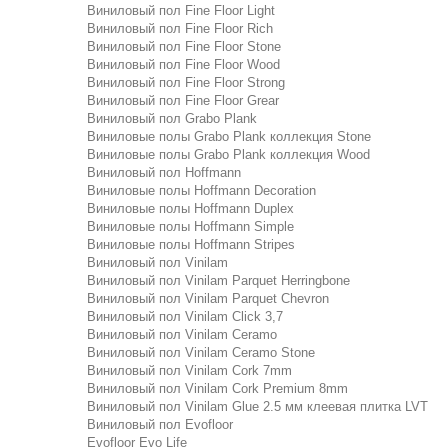
Виниловый пол Fine Floor Light
Виниловый пол Fine Floor Rich
Виниловый пол Fine Floor Stone
Виниловый пол Fine Floor Wood
Виниловый пол Fine Floor Strong
Виниловый пол Fine Floor Grear
Виниловый пол Grabo Plank
Виниловые полы Grabo Plank коллекция Stone
Виниловые полы Grabo Plank коллекция Wood
Виниловый пол Hoffmann
Виниловые полы Hoffmann Decoration
Виниловые полы Hoffmann Duplex
Виниловые полы Hoffmann Simple
Виниловые полы Hoffmann Stripes
Виниловый пол Vinilam
Виниловый пол Vinilam Parquet Herringbone
Виниловый пол Vinilam Parquet Chevron
Виниловый пол Vinilam Click 3,7
Виниловый пол Vinilam Ceramo
Виниловый пол Vinilam Ceramo Stone
Виниловый пол Vinilam Cork 7mm
Виниловый пол Vinilam Cork Premium 8mm
Виниловый пол Vinilam Glue 2.5 мм клеевая плитка LVT
Виниловый пол Evofloor
Evofloor Evo Life