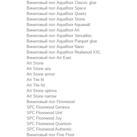
Виниловый пол Aquafloor Classic glue
Виниловый пол Aquafloor Space
Виниловый пол Aquafloor Quartz
Виниловый пол Aquafloor Stone
Виниловый пол Aquafloor Aquawall
Виниловый пол Aquafloor Art
Виниловый пол Aquafloor Versailles
Виниловый пол Aquafloor Parquet glue
Виниловый пол Aquafloor Nano
Виниловый пол Aquafloor Realwood XXL
Виниловый пол Art East
Art Stone
Art Stone airy
Art Stone armor
Art Tile fit
Art Tile hit
Art Stone optima
Art Stone narrow
Виниловый пол Floorwood
SPC Floorwood Genesis
SPC Floorwood Unit
SPC Floorwood Joy
SPC Floorwood Quantum
SPC Floorwood Authentic
Виниловый пол Fine Floor