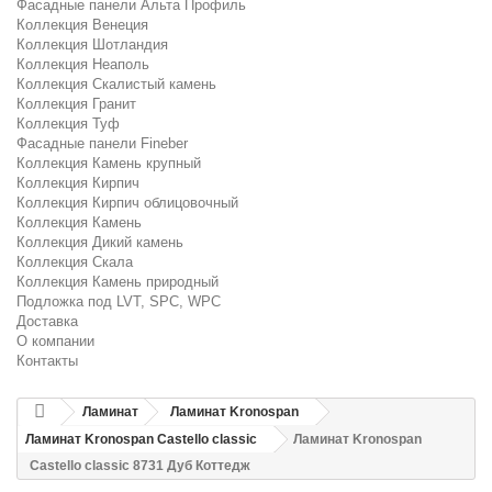
Фасадные панели Альта Профиль
Коллекция Венеция
Коллекция Шотландия
Коллекция Неаполь
Коллекция Скалистый камень
Коллекция Гранит
Коллекция Туф
Фасадные панели Fineber
Коллекция Камень крупный
Коллекция Кирпич
Коллекция Кирпич облицовочный
Коллекция Камень
Коллекция Дикий камень
Коллекция Скала
Коллекция Камень природный
Подложка под LVT, SPC, WPC
Доставка
О компании
Контакты
Ламинат
Ламинат Kronospan
Ламинат Kronospan Castello classic
Ламинат Kronospan
Castello classic 8731 Дуб Коттедж