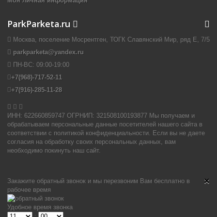
Моя личная информация
ParkParketa.ru
Москва, поселение Мосрентген, ТОГК Славянский Мир, ряд Е, 7/5
parkparketa@yandex.ru
ПН-ВС:
09:00-19:00
+7(968)-717-52-11
+7(916)-285-11-28


ИНН: 622660859747 ОГРНИП: 321508100193877 Мы получаем и
обрабатываем персональные данные посетителей нашего сайта в
соответствии с политикой конфиденциальности. Если вы не даете
согласия на обработку своих персональных данных, вам
необходимо покинуть наш сайт.
×
Закажите обратный звонок и мы перезвоним Вам бесплатно в
рабочее время
Удобное время звонка
: