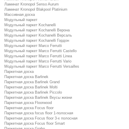
Ламинат Kronopol Senso Aurum
Ламинат Kronopol Blakpool Platinium
Массивная доска
Модульный паркет
Модульный паркет Kochanelli
Модульный паркет Kochanelli Верона
Модульный паркет Kochanelli Версаль
Модульный паркет Kochanelli Гордон
Модульный паркет Marco Ferrutti
Модульный паркет Marco Ferrutti Castello
Модульный паркет Marco Ferrutti Linea
Модульный паркет Marco Ferrutti Vario
Модульный паркет Marco Ferrutti Versailles
Паркетная доска
Паркетная доска Barlinek
Паркетная доска Barlinek Grand
Паркетная доска Barlinek Molti
Паркетная доска Barlinek Piccolo
Паркетная доска Barlinek Вкусы жизни
Паркетная доска Floorwood
Паркетная доска Focus floor
Паркетная доска focus floor 1-полосная
Паркетная доска Focus floor 3-х полосная
Паркетная доска Focus floor Smart
Паркетная доска Grabo