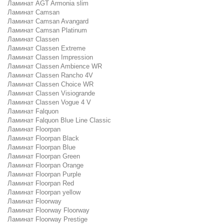
Ламинат AGT Armonia slim
Ламинат Camsan
Ламинат Camsan Avangard
Ламинат Camsan Platinum
Ламинат Classen
Ламинат Classen Extreme
Ламинат Classen Impression
Ламинат Classen Ambience WR
Ламинат Classen Rancho 4V
Ламинат Classen Choice WR
Ламинат Classen Visiogrande
Ламинат Classen Vogue 4 V
Ламинат Falquon
Ламинат Falquon Blue Line Classic
Ламинат Floorpan
Ламинат Floorpan Black
Ламинат Floorpan Blue
Ламинат Floorpan Green
Ламинат Floorpan Orange
Ламинат Floorpan Purple
Ламинат Floorpan Red
Ламинат Floorpan yellow
Ламинат Floorway
Ламинат Floorway Floorway
Ламинат Floorway Prestige