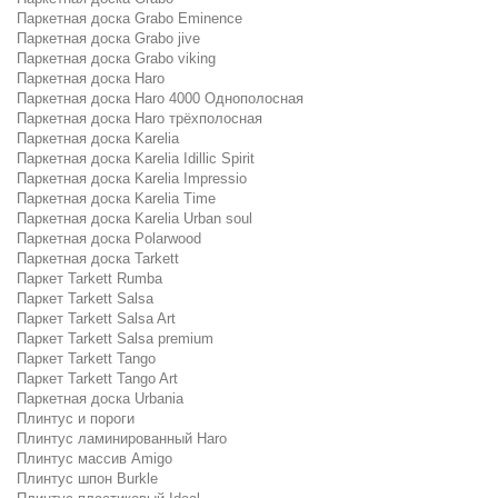
Паркетная доска Grabo Eminence
Паркетная доска Grabo jive
Паркетная доска Grabo viking
Паркетная доска Haro
Паркетная доска Haro 4000 Однополосная
Паркетная доска Haro трёхполосная
Паркетная доска Karelia
Паркетная доска Karelia Idillic Spirit
Паркетная доска Karelia Impressio
Паркетная доска Karelia Time
Паркетная доска Karelia Urban soul
Паркетная доска Polarwood
Паркетная доска Tarkett
Паркет Tarkett Rumba
Паркет Tarkett Salsa
Паркет Tarkett Salsa Art
Паркет Tarkett Salsa premium
Паркет Tarkett Tango
Паркет Tarkett Tango Art
Паркетная доска Urbania
Плинтус и пороги
Плинтус ламинированный Haro
Плинтус массив Amigo
Плинтус шпон Burkle