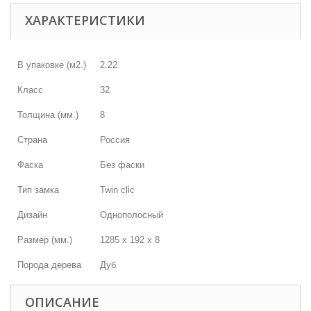
ХАРАКТЕРИСТИКИ
В упаковке (м2.)
2.22
Класс
32
Толщина (мм.)
8
Страна
Россия
Фаска
Без фаски
Тип замка
Twin clic
Дизайн
Однополосный
Размер (мм.)
1285 х 192 х 8
Порода дерева
Дуб
ОПИСАНИЕ