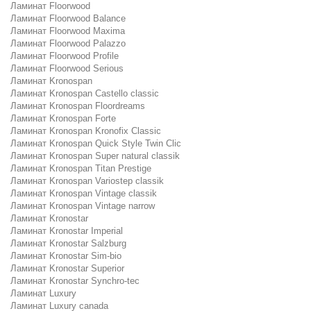
Ламинат Floorwood
Ламинат Floorwood Balance
Ламинат Floorwood Maxima
Ламинат Floorwood Palazzo
Ламинат Floorwood Profile
Ламинат Floorwood Serious
Ламинат Kronospan
Ламинат Kronospan Castello classic
Ламинат Kronospan Floordreams
Ламинат Kronospan Forte
Ламинат Kronospan Kronofix Classic
Ламинат Kronospan Quick Style Twin Clic
Ламинат Kronospan Super natural classik
Ламинат Kronospan Titan Prestige
Ламинат Kronospan Variostep classik
Ламинат Kronospan Vintage classik
Ламинат Kronospan Vintage narrow
Ламинат Kronostar
Ламинат Kronostar Imperial
Ламинат Kronostar Salzburg
Ламинат Kronostar Sim-bio
Ламинат Kronostar Superior
Ламинат Kronostar Synchro-tec
Ламинат Luxury
Ламинат Luxury canada