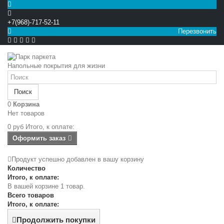
+7(968)-717-52-11
Перезвонить


Напольные покрытия для жизни
Поиск
0
Корзина
Нет товаров
0 руб
Итого, к оплате:
Оформить заказ
Продукт успешно добавлен в вашу корзину
Количество
Итого, к оплате:
В вашей корзине 1 товар.
Всего товаров
Итого, к оплате:
Продолжить покупки