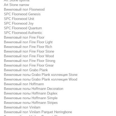
Art Stone optima
Art Stone narrow
Виниловый пол Floorwood
SPC Floorwood Genesis
SPC Floorwood Unit
SPC Floorwood Joy
SPC Floorwood Quantum
SPC Floorwood Authentic
Виниловый пол Fine Floor
Виниловый пол Fine Floor Light
Виниловый пол Fine Floor Rich
Виниловый пол Fine Floor Stone
Виниловый пол Fine Floor Wood
Виниловый пол Fine Floor Strong
Виниловый пол Fine Floor Grear
Виниловый пол Grabo Plank
Виниловые полы Grabo Plank коллекция Stone
Виниловые полы Grabo Plank коллекция Wood
Виниловый пол Hoffmann
Виниловые полы Hoffmann Decoration
Виниловые полы Hoffmann Duplex
Виниловые полы Hoffmann Simple
Виниловые полы Hoffmann Stripes
Виниловый пол Vinilam
Виниловый пол Vinilam Parquet Herringbone