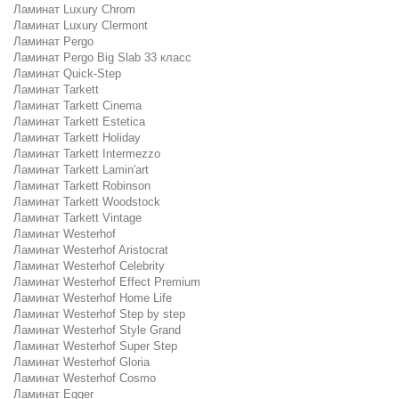
Ламинат Luxury Chrom
Ламинат Luxury Clermont
Ламинат Pergo
Ламинат Pergo Big Slab 33 класс
Ламинат Quick-Step
Ламинат Tarkett
Ламинат Tarkett Cinema
Ламинат Tarkett Estetica
Ламинат Tarkett Holiday
Ламинат Tarkett Intermezzo
Ламинат Tarkett Lamin'art
Ламинат Tarkett Robinson
Ламинат Tarkett Woodstock
Ламинат Tarkett Vintage
Ламинат Westerhof
Ламинат Westerhof Aristocrat
Ламинат Westerhof Celebrity
Ламинат Westerhof Effect Premium
Ламинат Westerhof Home Life
Ламинат Westerhof Step by step
Ламинат Westerhof Style Grand
Ламинат Westerhof Super Step
Ламинат Westerhof Gloria
Ламинат Westerhof Cosmo
Ламинат Egger