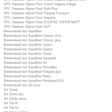
SPC Ламинат Alpine Floor Grand Sequoia Village
SPC Ламинат Alpine Floor Solo Plus
SPC Ламинат Alpine Floor Parquet Premium
SPC ламинат Alpine Floor Sequoia
SPC Ламинат Alpine Floor ECLIPSE SUPER MATT
SPC Ламинат Alpine Floor NUT
Виниловый пол Aquafloor
Виниловый пол Aquafloor Classic click
Виниловый пол Aquafloor Classic glue
Виниловый пол Aquafloor Space
Виниловый пол Aquafloor Quartz
Виниловый пол Aquafloor Stone
Виниловый пол Aquafloor Aquawall
Виниловый пол Aquafloor Art
Виниловый пол Aquafloor Versailles
Виниловый пол Aquafloor Parquet glue
Виниловый пол Aquafloor Nano
Виниловый пол Aquafloor Realwood XXL
Виниловый пол Art East
Art Stone
Art Stone airy
Art Stone armor
Art Tile fit
Art Tile hit