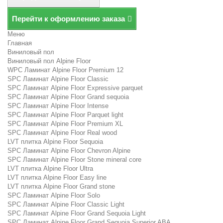
Перейти к оформлению заказа
Меню
Главная
Виниловый пол
Виниловый пол Alpine Floor
WPC Ламинат Alpine Floor Premium 12
SPC Ламинат Alpine Floor Classic
SPC Ламинат Alpine Floor Expressive parquet
SPC Ламинат Alpine Floor Grand sequoia
SPC Ламинат Alpine Floor Intense
SPC Ламинат Alpine Floor Parquet light
SPC Ламинат Alpine Floor Premium XL
SPC Ламинат Alpine Floor Real wood
LVT плитка Alpine Floor Sequoia
SPC Ламинат Alpine Floor Chevron Alpine
SPC Ламинат Alpine Floor Stone mineral core
LVT плитка Alpine Floor Ultra
LVT плитка Alpine Floor Easy line
LVT плитка Alpine Floor Grand stone
SPC Ламинат Alpine Floor Solo
SPC Ламинат Alpine Floor Classic Light
SPC Ламинат Alpine Floor Grand Sequoia Light
SPC Ламинат Alpine Floor Grand Sequoia Superior ABA